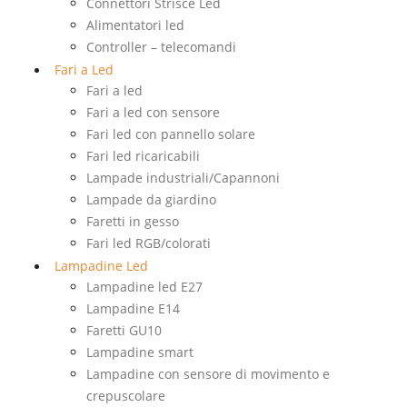
Connettori Strisce Led
Alimentatori led
Controller – telecomandi
Fari a Led
Fari a led
Fari a led con sensore
Fari led con pannello solare
Fari led ricaricabili
Lampade industriali/Capannoni
Lampade da giardino
Faretti in gesso
Fari led RGB/colorati
Lampadine Led
Lampadine led E27
Lampadine E14
Faretti GU10
Lampadine smart
Lampadine con sensore di movimento e
crepuscolare