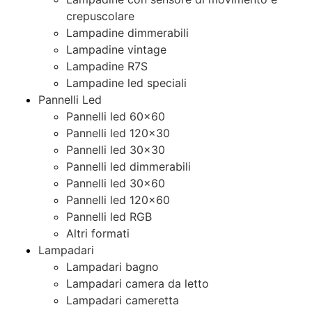
crepuscolare
Lampadine dimmerabili
Lampadine vintage
Lampadine R7S
Lampadine led speciali
Pannelli Led
Pannelli led 60×60
Pannelli led 120×30
Pannelli led 30×30
Pannelli led dimmerabili
Pannelli led 30×60
Pannelli led 120×60
Pannelli led RGB
Altri formati
Lampadari
Lampadari bagno
Lampadari camera da letto
Lampadari cameretta