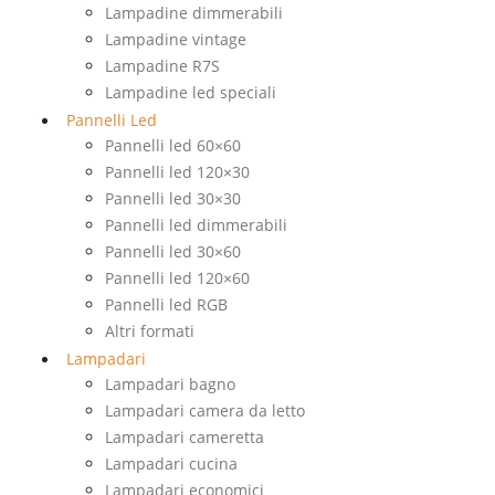
Lampadine dimmerabili
Lampadine vintage
Lampadine R7S
Lampadine led speciali
Pannelli Led
Pannelli led 60×60
Pannelli led 120×30
Pannelli led 30×30
Pannelli led dimmerabili
Pannelli led 30×60
Pannelli led 120×60
Pannelli led RGB
Altri formati
Lampadari
Lampadari bagno
Lampadari camera da letto
Lampadari cameretta
Lampadari cucina
Lampadari economici