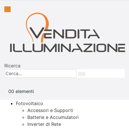
Ricerca
0
0 elementi
Fotovoltaico
Accessori e Supporti
Batterie e Accumulatori
Inverter di Rete