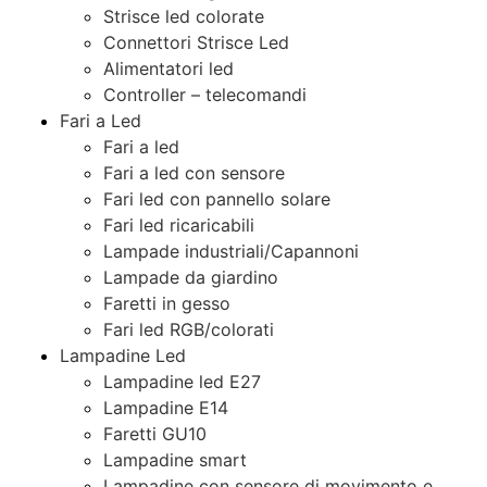
Strisce led colorate
Connettori Strisce Led
Alimentatori led
Controller – telecomandi
Fari a Led
Fari a led
Fari a led con sensore
Fari led con pannello solare
Fari led ricaricabili
Lampade industriali/Capannoni
Lampade da giardino
Faretti in gesso
Fari led RGB/colorati
Lampadine Led
Lampadine led E27
Lampadine E14
Faretti GU10
Lampadine smart
Lampadine con sensore di movimento e