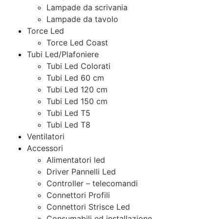
Lampade da scrivania
Lampade da tavolo
Torce Led
Torce Led Coast
Tubi Led/Plafoniere
Tubi Led Colorati
Tubi Led 60 cm
Tubi Led 120 cm
Tubi Led 150 cm
Tubi Led T5
Tubi Led T8
Ventilatori
Accessori
Alimentatori led
Driver Pannelli Led
Controller – telecomandi
Connettori Profili
Connettori Strisce Led
Consumabili ed installazione