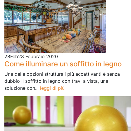
28
Feb
28 Febbraio 2020
Come illuminare un soffitto in legno
Una delle opzioni strutturali più accattivanti è senza
dubbio il soffitto in legno con travi a vista, una
soluzione con...
leggi di più