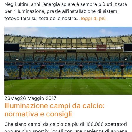
Negli ultimi anni l’energia solare è sempre più utilizzata
per l’illuminazione, grazie all’installazione di sistemi
fotovoltaici sui tetti delle nostre...
leggi di più
26
Mag
26 Maggio 2017
Illuminazione campi da calcio:
normativa e consigli
Che siano campi da calcio da più di 100.000 spettatori
oppure club sportivi locali con una capienza di appena