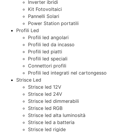
Inverter ibridi
Kit Fotovoltaici
Pannelli Solari
Power Station portatili
Profili Led
Profili led angolari
Profili led da incasso
Profili led piatti
Profili led speciali
Connettori profili
Profili led integrati nel cartongesso
Strisce Led
Strisce led 12V
Strisce led 24V
Strisce led dimmerabili
Strisce led RGB
Strisce led alta luminosità
Strisce led a batteria
Strisce led rigide