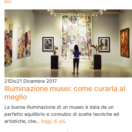
più
21
Dic
21 Dicembre 2017
Illuminazione musei: come curarla al
meglio
La buona illuminazione di un museo è data da un
perfetto equilibrio e connubio di scelte tecniche ed
artistiche, che...
leggi di più