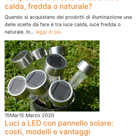
calda, fredda o naturale?
Quando si acquistano dei prodotti di illuminazione una
delle scelte da fare è tra luce calda, luce fredda o
naturale. In...
leggi di più
15
Mar
15 Marzo 2020
Luci a LED con pannello solare:
costi, modelli e vantaggi