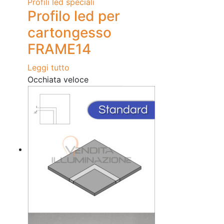
Profili led speciali
Profilo led per
cartongesso
FRAME14
Leggi tutto
Occhiata veloce