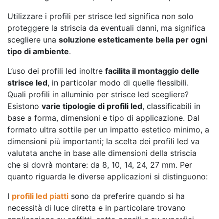
Utilizzare i profili per strisce led significa non solo
proteggere la striscia da eventuali danni, ma significa
scegliere una
soluzione esteticamente bella per ogni
tipo di ambiente
.
L’uso dei profili led inoltre
facilita il montaggio delle
strisce led
, in particolar modo di quelle flessibili.
Quali profili in alluminio per strisce led scegliere?
Esistono
varie tipologie di profili led
, classificabili in
base a forma, dimensioni e tipo di applicazione. Dal
formato ultra sottile per un impatto estetico minimo, a
dimensioni più importanti; la scelta dei profili led va
valutata anche in base alle dimensioni della striscia
che si dovrà montare: da 8, 10, 14, 24, 27 mm. Per
quanto riguarda le diverse applicazioni si distinguono:
I
profili led piatti
sono da preferire quando si ha
necessità di luce diretta e in particolare trovano