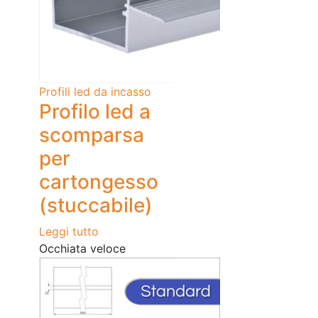
Profili led da incasso
Profilo led a
scomparsa
per
cartongesso
(stuccabile)
Leggi tutto
Occhiata veloce