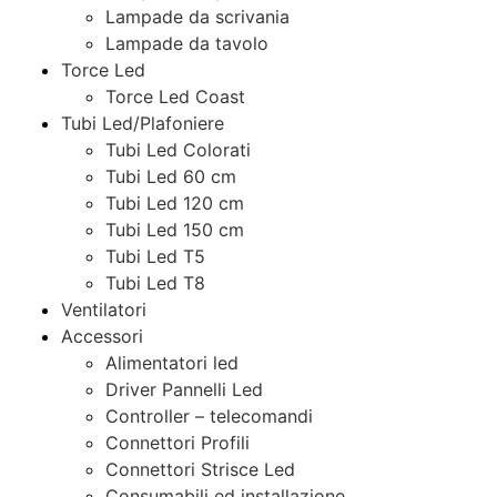
Lampade da scrivania
Lampade da tavolo
Torce Led
Torce Led Coast
Tubi Led/Plafoniere
Tubi Led Colorati
Tubi Led 60 cm
Tubi Led 120 cm
Tubi Led 150 cm
Tubi Led T5
Tubi Led T8
Ventilatori
Accessori
Alimentatori led
Driver Pannelli Led
Controller – telecomandi
Connettori Profili
Connettori Strisce Led
Consumabili ed installazione