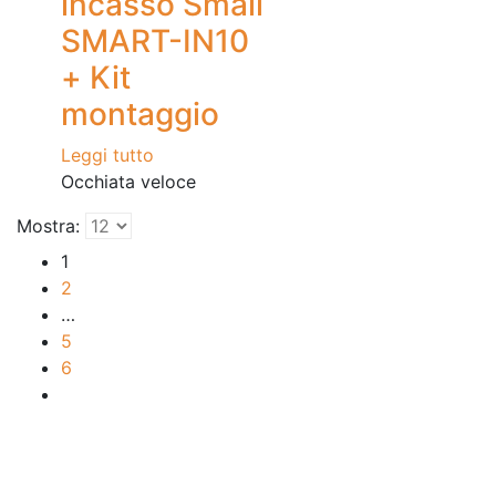
incasso Small
SMART-IN10
+ Kit
montaggio
Leggi tutto
Occhiata veloce
Mostra:
1
2
…
5
6