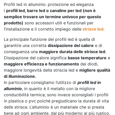
Profili led in alluminio: protezione ed eleganza
I
profili led, barre led o canaline per led (non è
semplice trovare un termine univoco per questo
prodotto)
sono accessori utili e funzionali per
l’installazione e il corretto impiego delle
strisce led
.
La principale funzione dei profili led è quella di
garantire una corretta
dissipazione del calore
e di
conseguenza una
maggiore durata delle strisce led
.
Dissipazione del calore significa
basse temperature
e
maggiore efficienza e funzionamento
dei diodi,
maggiore longevità della striscia led e
migliore qualità
di illuminazione.
In particolare consigliamo l’utilizzo di
profili led in
alluminio
, in quanto è il metallo con la migliore
conducibilità termica; sono invece sconsigliati i profili
in plastica o pvc poiché pregiudicano la durata di vita
delle strisce. L’alluminio è un materiale che si presta
bene ad ogni ambiente, dal più moderno al più rustico.