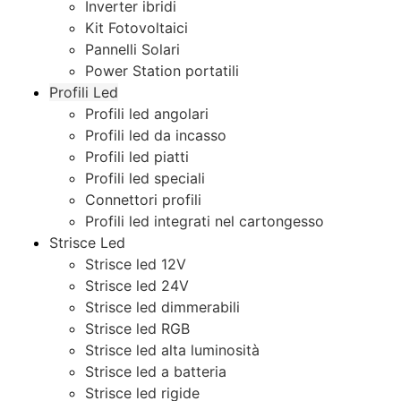
Inverter ibridi
Kit Fotovoltaici
Pannelli Solari
Power Station portatili
Profili Led
Profili led angolari
Profili led da incasso
Profili led piatti
Profili led speciali
Connettori profili
Profili led integrati nel cartongesso
Strisce Led
Strisce led 12V
Strisce led 24V
Strisce led dimmerabili
Strisce led RGB
Strisce led alta luminosità
Strisce led a batteria
Strisce led rigide