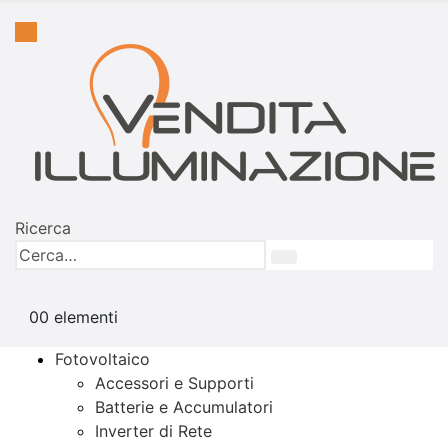
Ricerca
0
0 elementi
Fotovoltaico
Accessori e Supporti
Batterie e Accumulatori
Inverter di Rete