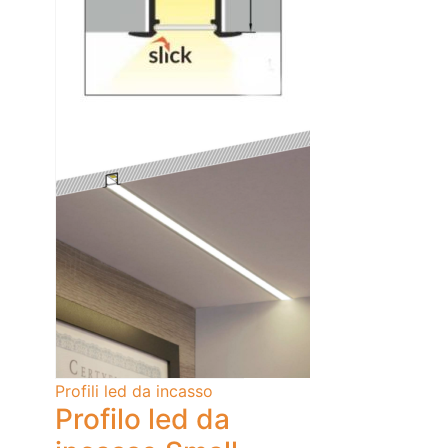
Profili led da incasso
Profilo led da