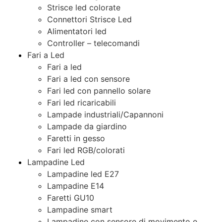
Strisce led colorate
Connettori Strisce Led
Alimentatori led
Controller – telecomandi
Fari a Led
Fari a led
Fari a led con sensore
Fari led con pannello solare
Fari led ricaricabili
Lampade industriali/Capannoni
Lampade da giardino
Faretti in gesso
Fari led RGB/colorati
Lampadine Led
Lampadine led E27
Lampadine E14
Faretti GU10
Lampadine smart
Lampadine con sensore di movimento e