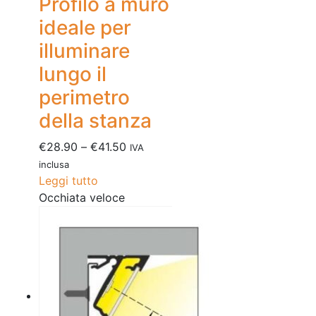
Profilo a muro
ideale per
illuminare
lungo il
perimetro
della stanza
€
28.90
–
€
41.50
IVA
inclusa
Leggi tutto
Occhiata veloce