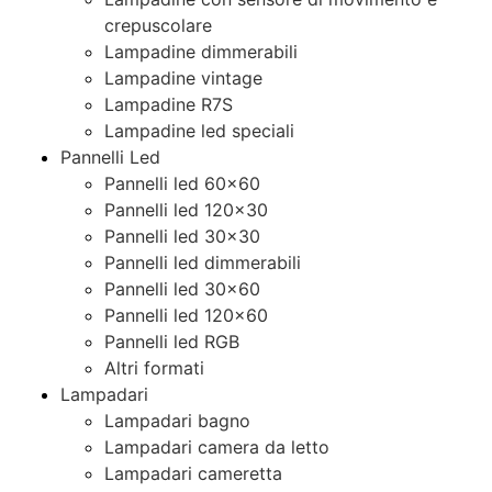
crepuscolare
Lampadine dimmerabili
Lampadine vintage
Lampadine R7S
Lampadine led speciali
Pannelli Led
Pannelli led 60×60
Pannelli led 120×30
Pannelli led 30×30
Pannelli led dimmerabili
Pannelli led 30×60
Pannelli led 120×60
Pannelli led RGB
Altri formati
Lampadari
Lampadari bagno
Lampadari camera da letto
Lampadari cameretta