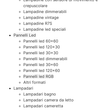
crepuscolare
Lampadine dimmerabili
Lampadine vintage
Lampadine R7S
Lampadine led speciali
Pannelli Led
Pannelli led 60×60
Pannelli led 120×30
Pannelli led 30×30
Pannelli led dimmerabili
Pannelli led 30×60
Pannelli led 120×60
Pannelli led RGB
Altri formati
Lampadari
Lampadari bagno
Lampadari camera da letto
Lampadari cameretta