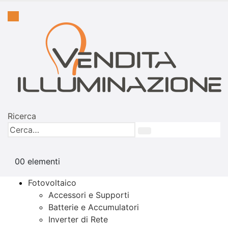
Ricerca
0
0 elementi
Fotovoltaico
Accessori e Supporti
Batterie e Accumulatori
Inverter di Rete