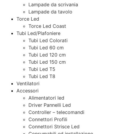
Lampade da scrivania
Lampade da tavolo
Torce Led
Torce Led Coast
Tubi Led/Plafoniere
Tubi Led Colorati
Tubi Led 60 cm
Tubi Led 120 cm
Tubi Led 150 cm
Tubi Led T5
Tubi Led T8
Ventilatori
Accessori
Alimentatori led
Driver Pannelli Led
Controller – telecomandi
Connettori Profili
Connettori Strisce Led
Consumabili ed installazione