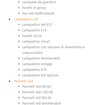
Lampade da giardino
Faretti in gesso
Fari led RGB/colorati
Lampadine Led
Lampadine led E27
Lampadine E14
Faretti GU10
Lampadine smart
Lampadine con sensore di movimento e
crepuscolare
Lampadine dimmerabili
Lampadine vintage
Lampadine R7S
Lampadine led speciali
Pannelli Led
Pannelli led 60×60
Pannelli led 120×30
Pannelli led 30×30
Pannelli led dimmerabili