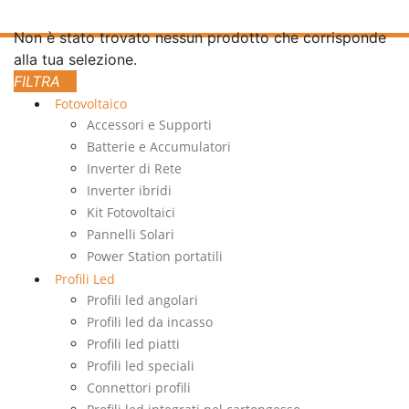
Non è stato trovato nessun prodotto che corrisponde
alla tua selezione.
Fotovoltaico
Accessori e Supporti
Batterie e Accumulatori
Inverter di Rete
Inverter ibridi
Kit Fotovoltaici
Pannelli Solari
Power Station portatili
Profili Led
Profili led angolari
Profili led da incasso
Profili led piatti
Profili led speciali
Connettori profili