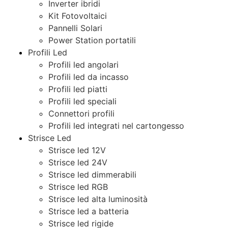
Inverter ibridi
Kit Fotovoltaici
Pannelli Solari
Power Station portatili
Profili Led
Profili led angolari
Profili led da incasso
Profili led piatti
Profili led speciali
Connettori profili
Profili led integrati nel cartongesso
Strisce Led
Strisce led 12V
Strisce led 24V
Strisce led dimmerabili
Strisce led RGB
Strisce led alta luminosità
Strisce led a batteria
Strisce led rigide