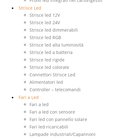
Profili led integrati nel cartongesso
Strisce Led
Strisce led 12V
Strisce led 24V
Strisce led dimmerabili
Strisce led RGB
Strisce led alta luminosità
Strisce led a batteria
Strisce led rigide
Strisce led colorate
Connettori Strisce Led
Alimentatori led
Controller – telecomandi
Fari a Led
Fari a led
Fari a led con sensore
Fari led con pannello solare
Fari led ricaricabili
Lampade industriali/Capannoni