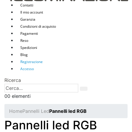
Contatti
Il mio account
Garanzia
Condizioni di acquisto
Pagamenti
Reso
Spedizioni
Blog
Registrazione
Accesso
Ricerca
0
0 elementi
Home
Pannelli Led
Pannelli led RGB
Pannelli led RGB