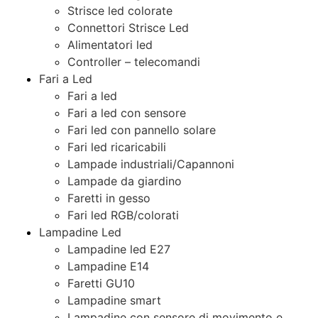
Strisce led colorate
Connettori Strisce Led
Alimentatori led
Controller – telecomandi
Fari a Led
Fari a led
Fari a led con sensore
Fari led con pannello solare
Fari led ricaricabili
Lampade industriali/Capannoni
Lampade da giardino
Faretti in gesso
Fari led RGB/colorati
Lampadine Led
Lampadine led E27
Lampadine E14
Faretti GU10
Lampadine smart
Lampadine con sensore di movimento e