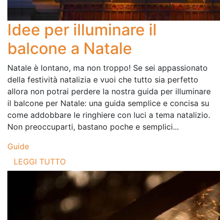
Idee per illuminare il
balcone a Natale
Natale è lontano, ma non troppo! Se sei appassionato
della festività natalizia e vuoi che tutto sia perfetto
allora non potrai perdere la nostra guida per illuminare
il balcone per Natale: una guida semplice e concisa su
come addobbare le ringhiere con luci a tema natalizio.
Non preoccuparti, bastano poche e semplici...
Guide
LEGGI TUTTO