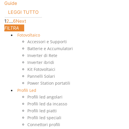
Guide
LEGGI TUTTO
1
2
…
6
Next
Fotovoltaico
Accessori e Supporti
Batterie e Accumulatori
Inverter di Rete
Inverter ibridi
Kit Fotovoltaici
Pannelli Solari
Power Station portatili
Profili Led
Profili led angolari
Profili led da incasso
Profili led piatti
Profili led speciali
Connettori profili