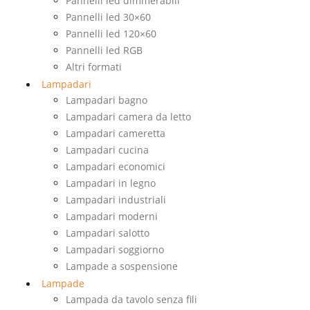
Pannelli led dimmerabili
Pannelli led 30×60
Pannelli led 120×60
Pannelli led RGB
Altri formati
Lampadari
Lampadari bagno
Lampadari camera da letto
Lampadari cameretta
Lampadari cucina
Lampadari economici
Lampadari in legno
Lampadari industriali
Lampadari moderni
Lampadari salotto
Lampadari soggiorno
Lampade a sospensione
Lampade
Lampada da tavolo senza fili