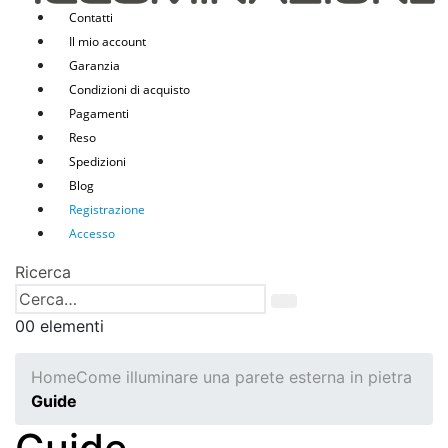
Contatti
Il mio account
Garanzia
Condizioni di acquisto
Pagamenti
Reso
Spedizioni
Blog
Registrazione
Accesso
Ricerca
0
0 elementi
Home
Come illuminare una parete esterna in pietra
Guide