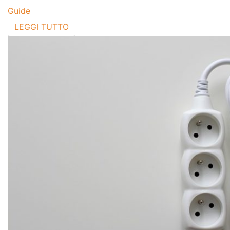
Guide
LEGGI TUTTO