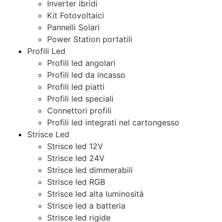
Inverter ibridi
Kit Fotovoltaici
Pannelli Solari
Power Station portatili
Profili Led
Profili led angolari
Profili led da incasso
Profili led piatti
Profili led speciali
Connettori profili
Profili led integrati nel cartongesso
Strisce Led
Strisce led 12V
Strisce led 24V
Strisce led dimmerabili
Strisce led RGB
Strisce led alta luminosità
Strisce led a batteria
Strisce led rigide