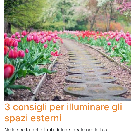
3 consigli per illuminare gli
spazi esterni
Nella scelta delle fonti di luce ideale per la tua