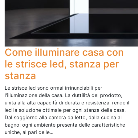
Come illuminare casa con
le strisce led, stanza per
stanza
Le strisce led sono ormai irrinunciabili per
l'illuminazione della casa. La duttilità del prodotto,
unita alla alta capacità di durata e resistenza, rende il
led la soluzione ottimale per ogni stanza della casa.
Dal soggiorno alla camera da letto, dalla cucina al
bagno: ogni ambiente presenta delle caratteristiche
uniche, al pari delle...