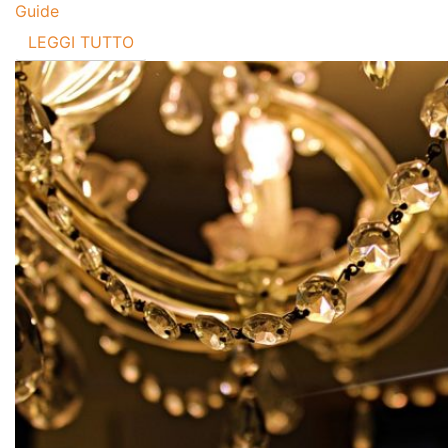
Guide
LEGGI TUTTO