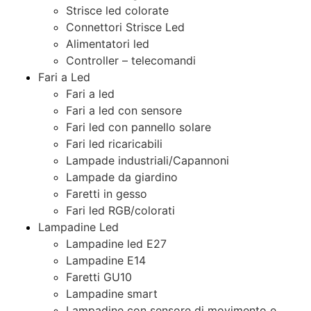
Strisce led colorate
Connettori Strisce Led
Alimentatori led
Controller – telecomandi
Fari a Led
Fari a led
Fari a led con sensore
Fari led con pannello solare
Fari led ricaricabili
Lampade industriali/Capannoni
Lampade da giardino
Faretti in gesso
Fari led RGB/colorati
Lampadine Led
Lampadine led E27
Lampadine E14
Faretti GU10
Lampadine smart
Lampadine con sensore di movimento e