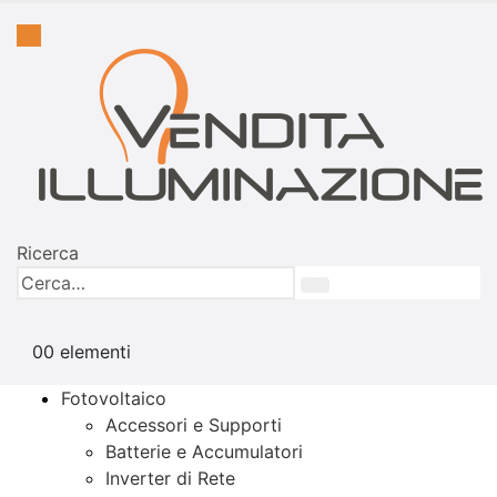
Ricerca
0
0 elementi
Fotovoltaico
Accessori e Supporti
Batterie e Accumulatori
Inverter di Rete