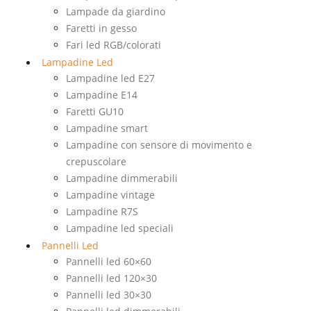
Lampade da giardino
Faretti in gesso
Fari led RGB/colorati
Lampadine Led
Lampadine led E27
Lampadine E14
Faretti GU10
Lampadine smart
Lampadine con sensore di movimento e
crepuscolare
Lampadine dimmerabili
Lampadine vintage
Lampadine R7S
Lampadine led speciali
Pannelli Led
Pannelli led 60×60
Pannelli led 120×30
Pannelli led 30×30