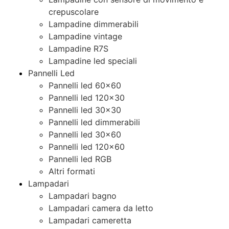
crepuscolare
Lampadine dimmerabili
Lampadine vintage
Lampadine R7S
Lampadine led speciali
Pannelli Led
Pannelli led 60×60
Pannelli led 120×30
Pannelli led 30×30
Pannelli led dimmerabili
Pannelli led 30×60
Pannelli led 120×60
Pannelli led RGB
Altri formati
Lampadari
Lampadari bagno
Lampadari camera da letto
Lampadari cameretta