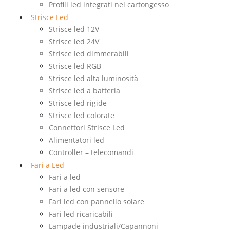
Profili led integrati nel cartongesso
Strisce Led
Strisce led 12V
Strisce led 24V
Strisce led dimmerabili
Strisce led RGB
Strisce led alta luminosità
Strisce led a batteria
Strisce led rigide
Strisce led colorate
Connettori Strisce Led
Alimentatori led
Controller – telecomandi
Fari a Led
Fari a led
Fari a led con sensore
Fari led con pannello solare
Fari led ricaricabili
Lampade industriali/Capannoni