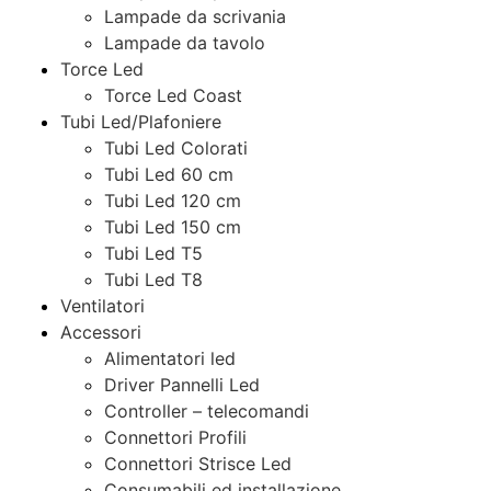
Lampade da scrivania
Lampade da tavolo
Torce Led
Torce Led Coast
Tubi Led/Plafoniere
Tubi Led Colorati
Tubi Led 60 cm
Tubi Led 120 cm
Tubi Led 150 cm
Tubi Led T5
Tubi Led T8
Ventilatori
Accessori
Alimentatori led
Driver Pannelli Led
Controller – telecomandi
Connettori Profili
Connettori Strisce Led
Consumabili ed installazione