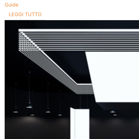
Guide
LEGGI TUTTO