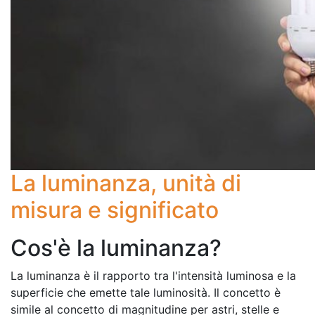
La luminanza, unità di
misura e significato
Cos'è la luminanza?
La luminanza è il rapporto tra l'intensità luminosa e la
superficie che emette tale luminosità. Il concetto è
simile al concetto di magnitudine per astri, stelle e