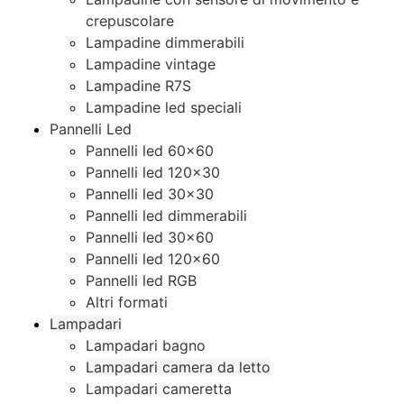
crepuscolare
Lampadine dimmerabili
Lampadine vintage
Lampadine R7S
Lampadine led speciali
Pannelli Led
Pannelli led 60×60
Pannelli led 120×30
Pannelli led 30×30
Pannelli led dimmerabili
Pannelli led 30×60
Pannelli led 120×60
Pannelli led RGB
Altri formati
Lampadari
Lampadari bagno
Lampadari camera da letto
Lampadari cameretta