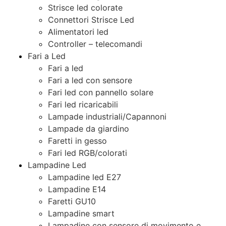
Strisce led colorate
Connettori Strisce Led
Alimentatori led
Controller – telecomandi
Fari a Led
Fari a led
Fari a led con sensore
Fari led con pannello solare
Fari led ricaricabili
Lampade industriali/Capannoni
Lampade da giardino
Faretti in gesso
Fari led RGB/colorati
Lampadine Led
Lampadine led E27
Lampadine E14
Faretti GU10
Lampadine smart
Lampadine con sensore di movimento e