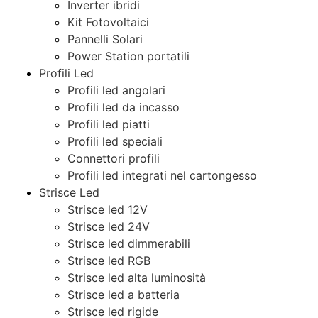
Inverter ibridi
Kit Fotovoltaici
Pannelli Solari
Power Station portatili
Profili Led
Profili led angolari
Profili led da incasso
Profili led piatti
Profili led speciali
Connettori profili
Profili led integrati nel cartongesso
Strisce Led
Strisce led 12V
Strisce led 24V
Strisce led dimmerabili
Strisce led RGB
Strisce led alta luminosità
Strisce led a batteria
Strisce led rigide