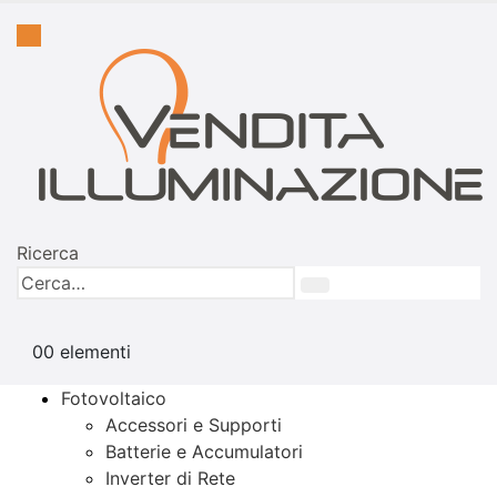
Ricerca
0
0 elementi
Fotovoltaico
Accessori e Supporti
Batterie e Accumulatori
Inverter di Rete