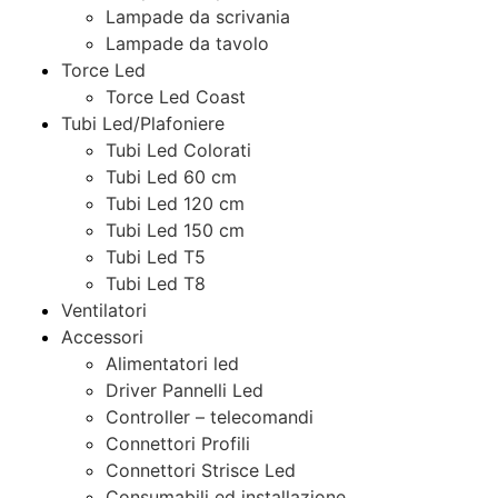
Lampade da scrivania
Lampade da tavolo
Torce Led
Torce Led Coast
Tubi Led/Plafoniere
Tubi Led Colorati
Tubi Led 60 cm
Tubi Led 120 cm
Tubi Led 150 cm
Tubi Led T5
Tubi Led T8
Ventilatori
Accessori
Alimentatori led
Driver Pannelli Led
Controller – telecomandi
Connettori Profili
Connettori Strisce Led
Consumabili ed installazione