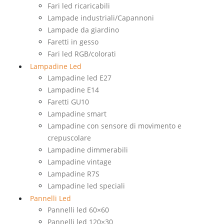
Fari led ricaricabili
Lampade industriali/Capannoni
Lampade da giardino
Faretti in gesso
Fari led RGB/colorati
Lampadine Led
Lampadine led E27
Lampadine E14
Faretti GU10
Lampadine smart
Lampadine con sensore di movimento e
crepuscolare
Lampadine dimmerabili
Lampadine vintage
Lampadine R7S
Lampadine led speciali
Pannelli Led
Pannelli led 60×60
Pannelli led 120×30