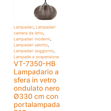
Lampadari
,
Lampadari
camera da letto
,
Lampadari moderni
,
Lampadari salotto
,
Lampadari soggiorno
,
Lampade a sospensione
VT-7350-HB
Lampadario a
sfera in vetro
ondulato nero
Ø330 cm con
portalampada