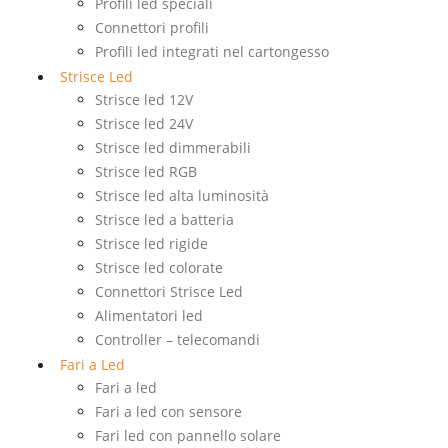
Profili led speciali
Connettori profili
Profili led integrati nel cartongesso
Strisce Led
Strisce led 12V
Strisce led 24V
Strisce led dimmerabili
Strisce led RGB
Strisce led alta luminosità
Strisce led a batteria
Strisce led rigide
Strisce led colorate
Connettori Strisce Led
Alimentatori led
Controller – telecomandi
Fari a Led
Fari a led
Fari a led con sensore
Fari led con pannello solare