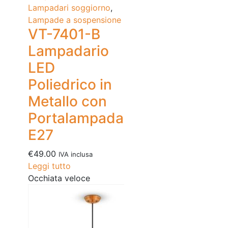
Lampadari soggiorno
,
Lampade a sospensione
VT-7401-B
Lampadario
LED
Poliedrico in
Metallo con
Portalampada
E27
€
49.00
IVA inclusa
Leggi tutto
Occhiata veloce