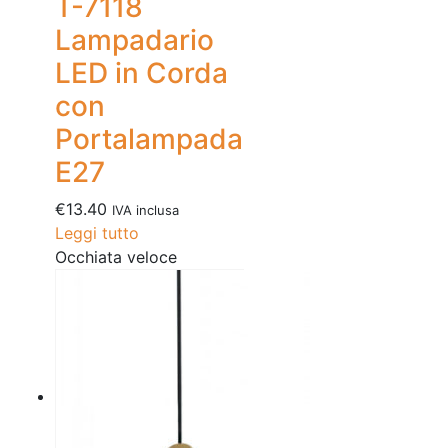
T-7118
Lampadario
LED in Corda
con
Portalampada
E27
€
13.40
IVA inclusa
Leggi tutto
Occhiata veloce