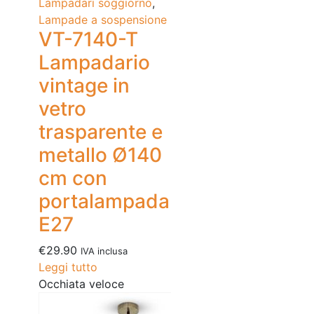
Lampadari soggiorno
,
Lampade a sospensione
VT-7140-T
Lampadario
vintage in
vetro
trasparente e
metallo Ø140
cm con
portalampada
E27
€
29.90
IVA inclusa
Leggi tutto
Occhiata veloce