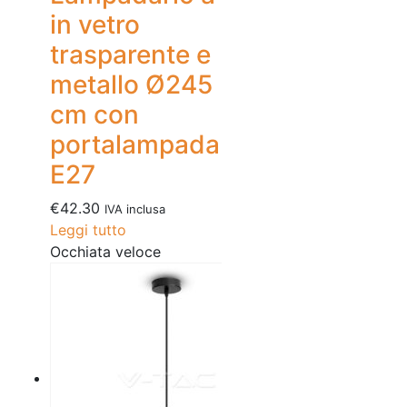
in vetro
trasparente e
metallo Ø245
cm con
portalampada
E27
€
42.30
IVA inclusa
Leggi tutto
Occhiata veloce