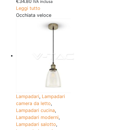
€
34.80
IVA inclusa
Leggi tutto
Occhiata veloce
Lampadari
,
Lampadari
camera da letto
,
Lampadari cucina
,
Lampadari moderni
,
Lampadari salotto
,