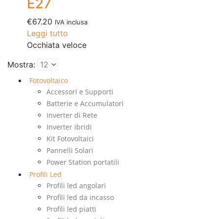
E27
€
67.20
IVA inclusa
Leggi tutto
Occhiata veloce
Mostra:
Fotovoltaico
Accessori e Supporti
Batterie e Accumulatori
Inverter di Rete
Inverter ibridi
Kit Fotovoltaici
Pannelli Solari
Power Station portatili
Profili Led
Profili led angolari
Profili led da incasso
Profili led piatti