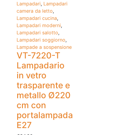
Lampadari
,
Lampadari
camera da letto
,
Lampadari cucina
,
Lampadari moderni
,
Lampadari salotto
,
Lampadari soggiorno
,
Lampade a sospensione
VT-7220-T
Lampadario
in vetro
trasparente e
metallo Ø220
cm con
portalampada
E27