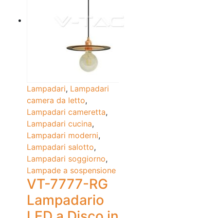
Lampadari
,
Lampadari
camera da letto
,
Lampadari cameretta
,
Lampadari cucina
,
Lampadari moderni
,
Lampadari salotto
,
Lampadari soggiorno
,
Lampade a sospensione
VT-7777-RG
Lampadario
LED a Disco in