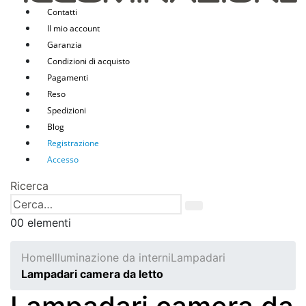
Contatti
Il mio account
Garanzia
Condizioni di acquisto
Pagamenti
Reso
Spedizioni
Blog
Registrazione
Accesso
Ricerca
0
0 elementi
Home
Illuminazione da interni
Lampadari
Lampadari camera da letto