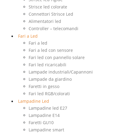
Strisce led colorate
Connettori Strisce Led
Alimentatori led
Controller – telecomandi
Fari a Led
Fari a led
Fari a led con sensore
Fari led con pannello solare
Fari led ricaricabili
Lampade industriali/Capannoni
Lampade da giardino
Faretti in gesso
Fari led RGB/colorati
Lampadine Led
Lampadine led E27
Lampadine E14
Faretti GU10
Lampadine smart