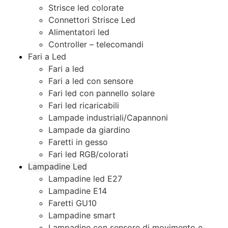
Strisce led colorate
Connettori Strisce Led
Alimentatori led
Controller – telecomandi
Fari a Led
Fari a led
Fari a led con sensore
Fari led con pannello solare
Fari led ricaricabili
Lampade industriali/Capannoni
Lampade da giardino
Faretti in gesso
Fari led RGB/colorati
Lampadine Led
Lampadine led E27
Lampadine E14
Faretti GU10
Lampadine smart
Lampadine con sensore di movimento e