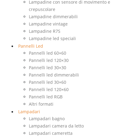
Lampadine con sensore di movimento e
crepuscolare
Lampadine dimmerabili
Lampadine vintage
Lampadine R7S
Lampadine led speciali
Pannelli Led
Pannelli led 60×60
Pannelli led 120×30
Pannelli led 30×30
Pannelli led dimmerabili
Pannelli led 30×60
Pannelli led 120×60
Pannelli led RGB
Altri formati
Lampadari
Lampadari bagno
Lampadari camera da letto
Lampadari cameretta