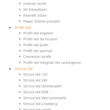
Inverter ibridi
Kit Fotovoltaici
Pannelli Solari
Power Station portatili
Profili Led
Profili led angolari
Profili led da incasso
Profili led piatti
Profili led speciali
Connettori profili
Profili led integrati nel cartongesso
Strisce Led
Strisce led 12V
Strisce led 24V
Strisce led dimmerabili
Strisce led RGB
Strisce led alta luminosità
Strisce led a batteria
Strisce led rigide