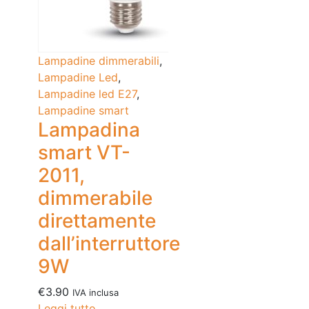
Lampadine dimmerabili
,
Lampadine Led
,
Lampadine led E27
,
Lampadine smart
Lampadina
smart VT-
2011,
dimmerabile
direttamente
dall’interruttore
9W
€
3.90
IVA inclusa
Leggi tutto