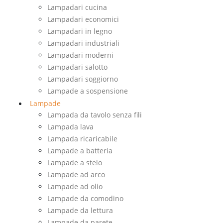
Lampadari cucina
Lampadari economici
Lampadari in legno
Lampadari industriali
Lampadari moderni
Lampadari salotto
Lampadari soggiorno
Lampade a sospensione
Lampade
Lampada da tavolo senza fili
Lampada lava
Lampada ricaricabile
Lampade a batteria
Lampade a stelo
Lampade ad arco
Lampade ad olio
Lampade da comodino
Lampade da lettura
Lampade da parete