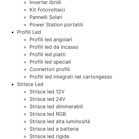
Inverter ibridi
Kit Fotovoltaici
Pannelli Solari
Power Station portatili
Profili Led
Profili led angolari
Profili led da incasso
Profili led piatti
Profili led speciali
Connettori profili
Profili led integrati nel cartongesso
Strisce Led
Strisce led 12V
Strisce led 24V
Strisce led dimmerabili
Strisce led RGB
Strisce led alta luminosità
Strisce led a batteria
Strisce led rigide