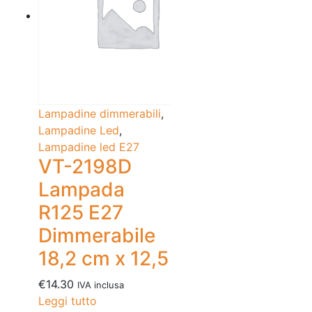
Lampadine dimmerabili
,
Lampadine Led
,
Lampadine led E27
VT-2198D
Lampada
R125 E27
Dimmerabile
18,2 cm x 12,5
€
14.30
IVA inclusa
Leggi tutto