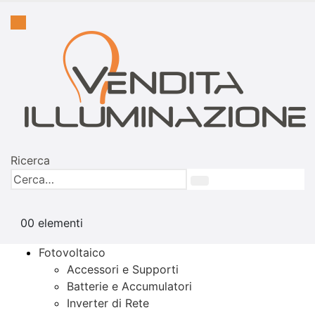
Ricerca
0
0 elementi
Fotovoltaico
Accessori e Supporti
Batterie e Accumulatori
Inverter di Rete