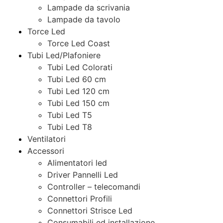
Lampade da scrivania
Lampade da tavolo
Torce Led
Torce Led Coast
Tubi Led/Plafoniere
Tubi Led Colorati
Tubi Led 60 cm
Tubi Led 120 cm
Tubi Led 150 cm
Tubi Led T5
Tubi Led T8
Ventilatori
Accessori
Alimentatori led
Driver Pannelli Led
Controller – telecomandi
Connettori Profili
Connettori Strisce Led
Consumabili ed installazione