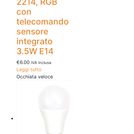
2214, RGB
con
telecomando
sensore
integrato
3.5W E14
€
6.00
IVA inclusa
Leggi tutto
Occhiata veloce