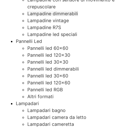
crepuscolare
Lampadine dimmerabili
Lampadine vintage
Lampadine R7S
Lampadine led speciali
Pannelli Led
Pannelli led 60×60
Pannelli led 120×30
Pannelli led 30×30
Pannelli led dimmerabili
Pannelli led 30×60
Pannelli led 120×60
Pannelli led RGB
Altri formati
Lampadari
Lampadari bagno
Lampadari camera da letto
Lampadari cameretta