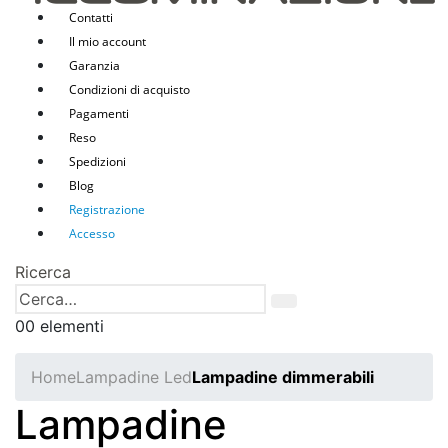
Contatti
Il mio account
Garanzia
Condizioni di acquisto
Pagamenti
Reso
Spedizioni
Blog
Registrazione
Accesso
Ricerca
0
0 elementi
Home
Lampadine Led
Lampadine dimmerabili
Lampadine