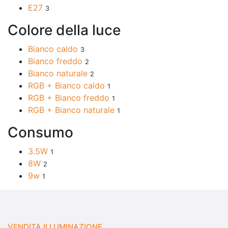
E27
3
Colore della luce
Bianco caldo
3
Bianco freddo
2
Bianco naturale
2
RGB + Bianco caldo
1
RGB + Bianco freddo
1
RGB + Bianco naturale
1
Consumo
3.5W
1
8W
2
9w
1
VENDITA ILLUMINAZIONE