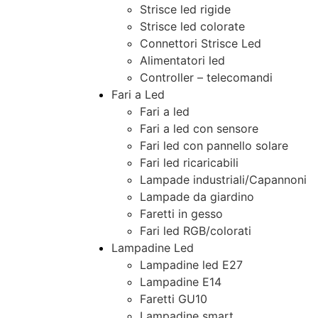
Strisce led rigide
Strisce led colorate
Connettori Strisce Led
Alimentatori led
Controller – telecomandi
Fari a Led
Fari a led
Fari a led con sensore
Fari led con pannello solare
Fari led ricaricabili
Lampade industriali/Capannoni
Lampade da giardino
Faretti in gesso
Fari led RGB/colorati
Lampadine Led
Lampadine led E27
Lampadine E14
Faretti GU10
Lampadine smart