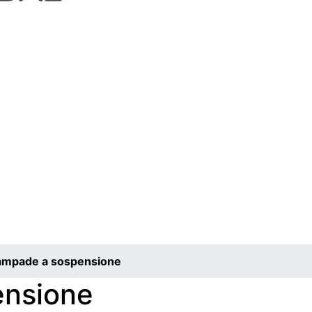
ampade a sospensione
ensione