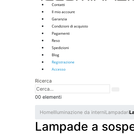
Contatti
Il mio account
Garanzia
Condizioni di acquisto
Pagamenti
Reso
Spedizioni
Blog
Registrazione
Accesso
Ricerca
0
0 elementi
Home
Illuminazione da interni
Lampadari
L
Lampade a sosp