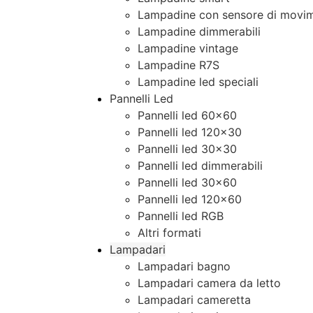
Lampadine con sensore di movim
Lampadine dimmerabili
Lampadine vintage
Lampadine R7S
Lampadine led speciali
Pannelli Led
Pannelli led 60×60
Pannelli led 120×30
Pannelli led 30×30
Pannelli led dimmerabili
Pannelli led 30×60
Pannelli led 120×60
Pannelli led RGB
Altri formati
Lampadari
Lampadari bagno
Lampadari camera da letto
Lampadari cameretta