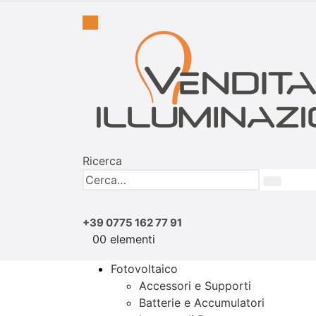
Ricerca
+39 0775 162 77 91
0
0 elementi
Fotovoltaico
Accessori e Supporti
Batterie e Accumulatori