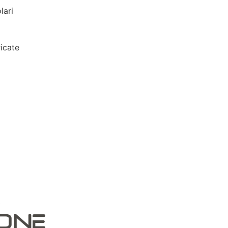
lari
icate