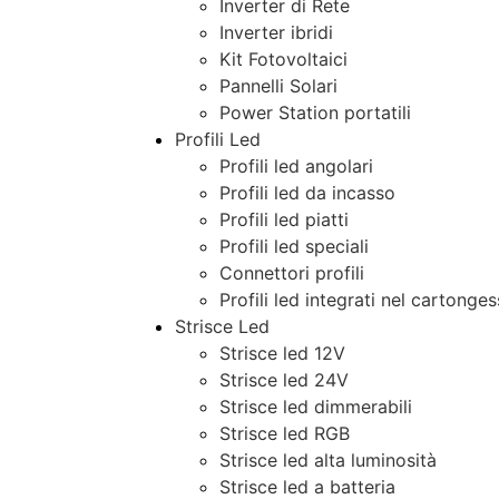
Inverter di Rete
Inverter ibridi
Kit Fotovoltaici
Pannelli Solari
Power Station portatili
Profili Led
Profili led angolari
Profili led da incasso
Profili led piatti
Profili led speciali
Connettori profili
Profili led integrati nel cartonge
Strisce Led
Strisce led 12V
Strisce led 24V
Strisce led dimmerabili
Strisce led RGB
Strisce led alta luminosità
Strisce led a batteria