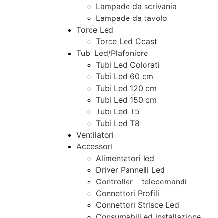
Lampade da scrivania
Lampade da tavolo
Torce Led
Torce Led Coast
Tubi Led/Plafoniere
Tubi Led Colorati
Tubi Led 60 cm
Tubi Led 120 cm
Tubi Led 150 cm
Tubi Led T5
Tubi Led T8
Ventilatori
Accessori
Alimentatori led
Driver Pannelli Led
Controller – telecomandi
Connettori Profili
Connettori Strisce Led
Consumabili ed installazione