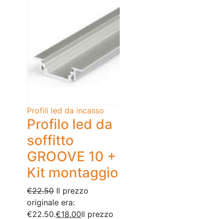
Profili led da incasso
Profilo led da
soffitto
GROOVE 10 +
Kit montaggio
€
22.50
Il prezzo
originale era:
€22.50.
€
18.00
Il prezzo