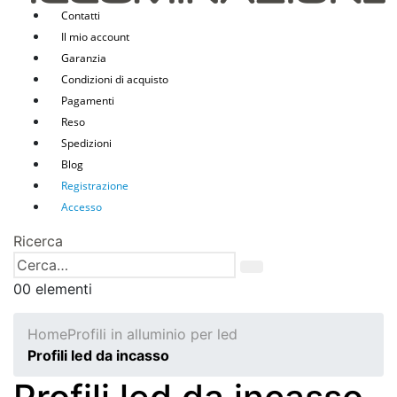
Contatti
Il mio account
Garanzia
Condizioni di acquisto
Pagamenti
Reso
Spedizioni
Blog
Registrazione
Accesso
Ricerca
0
0 elementi
Home
Profili in alluminio per led
Profili led da incasso