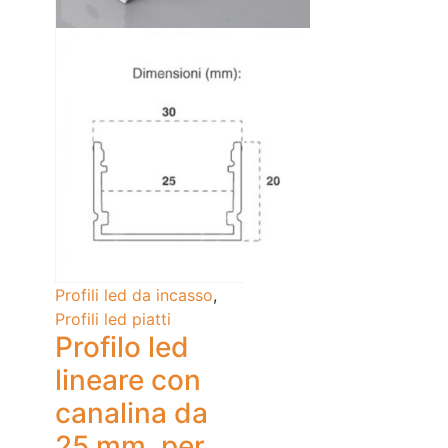
Profili led da incasso
,
Profili led piatti
Profilo led
lineare con
canalina da
25 mm, per