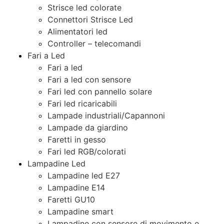
Strisce led colorate
Connettori Strisce Led
Alimentatori led
Controller – telecomandi
Fari a Led
Fari a led
Fari a led con sensore
Fari led con pannello solare
Fari led ricaricabili
Lampade industriali/Capannoni
Lampade da giardino
Faretti in gesso
Fari led RGB/colorati
Lampadine Led
Lampadine led E27
Lampadine E14
Faretti GU10
Lampadine smart
Lampadine con sensore di movimento e