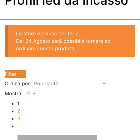
Profili led da incasso
Lo store è chiuso per ferie.
Dal 24 Agosto sarà possibile tornare ad
ordinare i nostri prodotti.
Filter
Ordina per:
Mostra:
1
2
3