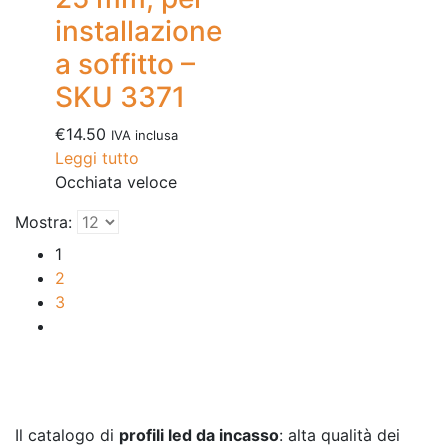
installazione
a soffitto –
SKU 3371
€
14.50
IVA inclusa
Leggi tutto
Occhiata veloce
Mostra:
1
2
3
Il catalogo di
profili led da incasso
: alta qualità dei