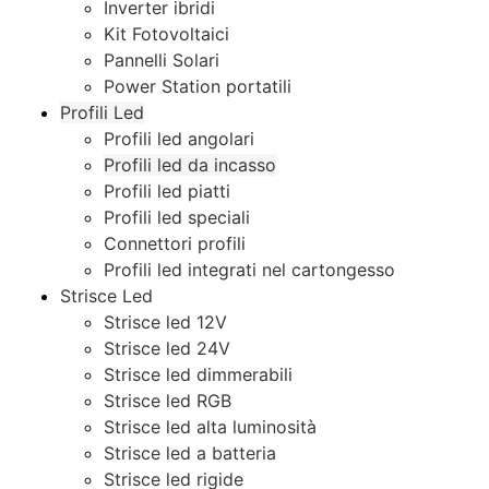
Inverter ibridi
Kit Fotovoltaici
Pannelli Solari
Power Station portatili
Profili Led
Profili led angolari
Profili led da incasso
Profili led piatti
Profili led speciali
Connettori profili
Profili led integrati nel cartongesso
Strisce Led
Strisce led 12V
Strisce led 24V
Strisce led dimmerabili
Strisce led RGB
Strisce led alta luminosità
Strisce led a batteria
Strisce led rigide