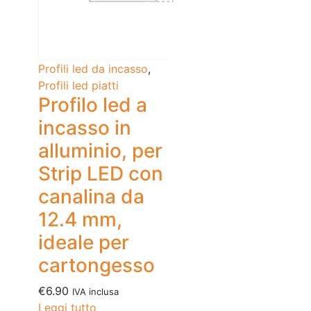
Profili led da incasso
,
Profili led piatti
Profilo led a
incasso in
alluminio, per
Strip LED con
canalina da
12.4 mm,
ideale per
cartongesso
€
6.90
IVA inclusa
Leggi tutto