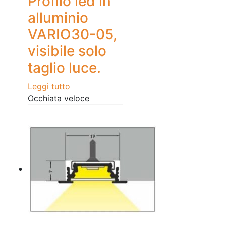
Profilo led in
alluminio
VARIO30-05,
visibile solo
taglio luce.
Leggi tutto
Occhiata veloce