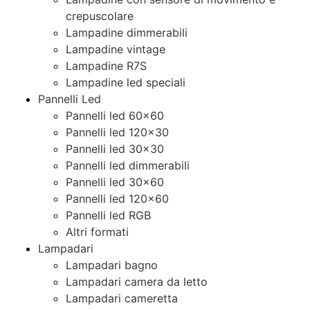
crepuscolare
Lampadine dimmerabili
Lampadine vintage
Lampadine R7S
Lampadine led speciali
Pannelli Led
Pannelli led 60×60
Pannelli led 120×30
Pannelli led 30×30
Pannelli led dimmerabili
Pannelli led 30×60
Pannelli led 120×60
Pannelli led RGB
Altri formati
Lampadari
Lampadari bagno
Lampadari camera da letto
Lampadari cameretta