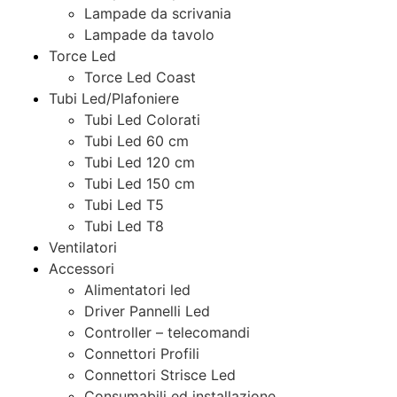
Lampade da scrivania
Lampade da tavolo
Torce Led
Torce Led Coast
Tubi Led/Plafoniere
Tubi Led Colorati
Tubi Led 60 cm
Tubi Led 120 cm
Tubi Led 150 cm
Tubi Led T5
Tubi Led T8
Ventilatori
Accessori
Alimentatori led
Driver Pannelli Led
Controller – telecomandi
Connettori Profili
Connettori Strisce Led
Consumabili ed installazione