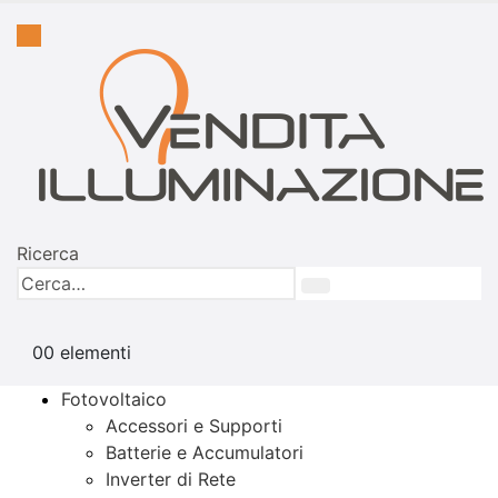
Ricerca
0
0 elementi
Fotovoltaico
Accessori e Supporti
Batterie e Accumulatori
Inverter di Rete