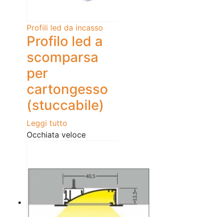
Profili led da incasso
Profilo led a
scomparsa
per
cartongesso
(stuccabile)
Leggi tutto
Occhiata veloce