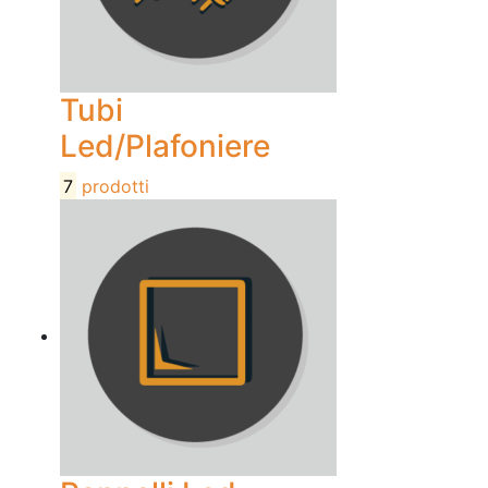
Tubi
Led/Plafoniere
7
prodotti