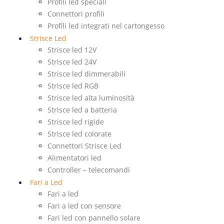
Profili led speciali
Connettori profili
Profili led integrati nel cartongesso
Strisce Led
Strisce led 12V
Strisce led 24V
Strisce led dimmerabili
Strisce led RGB
Strisce led alta luminosità
Strisce led a batteria
Strisce led rigide
Strisce led colorate
Connettori Strisce Led
Alimentatori led
Controller – telecomandi
Fari a Led
Fari a led
Fari a led con sensore
Fari led con pannello solare