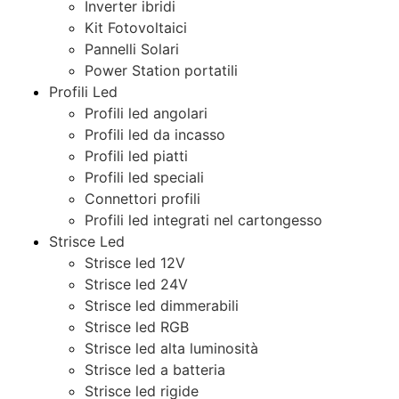
Inverter ibridi
Kit Fotovoltaici
Pannelli Solari
Power Station portatili
Profili Led
Profili led angolari
Profili led da incasso
Profili led piatti
Profili led speciali
Connettori profili
Profili led integrati nel cartongesso
Strisce Led
Strisce led 12V
Strisce led 24V
Strisce led dimmerabili
Strisce led RGB
Strisce led alta luminosità
Strisce led a batteria
Strisce led rigide