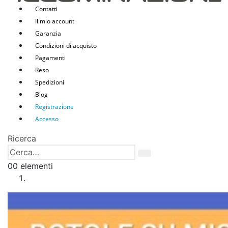
Contatti
Il mio account
Garanzia
Condizioni di acquisto
Pagamenti
Reso
Spedizioni
Blog
Registrazione
Accesso
Ricerca
0
0 elementi