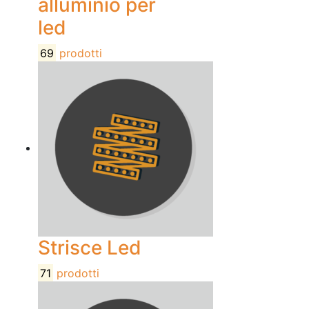
alluminio per
led
69
prodotti
Strisce Led
71
prodotti