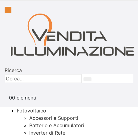
Ricerca
0
0 elementi
Fotovoltaico
Accessori e Supporti
Batterie e Accumulatori
Inverter di Rete