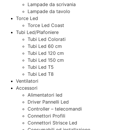
Lampade da scrivania
Lampade da tavolo
Torce Led
Torce Led Coast
Tubi Led/Plafoniere
Tubi Led Colorati
Tubi Led 60 cm
Tubi Led 120 cm
Tubi Led 150 cm
Tubi Led T5
Tubi Led T8
Ventilatori
Accessori
Alimentatori led
Driver Pannelli Led
Controller – telecomandi
Connettori Profili
Connettori Strisce Led
Consumabili ed installazione