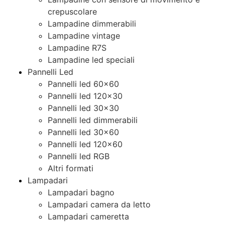
crepuscolare
Lampadine dimmerabili
Lampadine vintage
Lampadine R7S
Lampadine led speciali
Pannelli Led
Pannelli led 60×60
Pannelli led 120×30
Pannelli led 30×30
Pannelli led dimmerabili
Pannelli led 30×60
Pannelli led 120×60
Pannelli led RGB
Altri formati
Lampadari
Lampadari bagno
Lampadari camera da letto
Lampadari cameretta