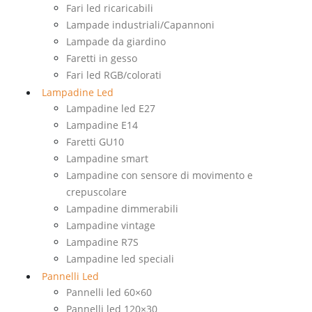
Fari led ricaricabili
Lampade industriali/Capannoni
Lampade da giardino
Faretti in gesso
Fari led RGB/colorati
Lampadine Led
Lampadine led E27
Lampadine E14
Faretti GU10
Lampadine smart
Lampadine con sensore di movimento e
crepuscolare
Lampadine dimmerabili
Lampadine vintage
Lampadine R7S
Lampadine led speciali
Pannelli Led
Pannelli led 60×60
Pannelli led 120×30