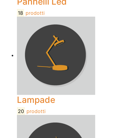
Pannelli Led
18
prodotti
Lampade
20
prodotti