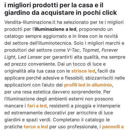
i migliori prodotti per la casa e il
giardino da acquistare in pochi click
Vendita-Illuminazione.it ha selezionato per te i migliori
prodotti per l’
illuminazione a led
, proponendo un
catalogo sempre aggiornato e in linea con le novità
del settore dell’illuminotecnica. Solo i migliori marchi e
produttori del settore come
V-Tac
,
Topmet, Forever
Light, Led Lenser
per garantirti alta qualità, ma sempre
ad prezzo conveniente. Dai un tocco di luce e
originalità alla tua casa con le
strisce led
,
facili da
applicare perché adesive e flessibili; sbizzarrisciti nelle
applicazioni con l’aiuto dei
profili led in alluminio
,
per una resa estetica davvero sorprendente. Per
l’illuminazione degli ambienti esterni non possono
mancare i
fari a led
, resistenti a pioggia e intemperie
ed estremamente decorativi per arricchire di luce
giardini e spazi verdi. Completano il catalogo le
pratiche
torce a led
per uso professionale, i
pannelli a