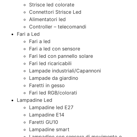
Strisce led colorate
Connettori Strisce Led
Alimentatori led
Controller – telecomandi
Fari a Led
Fari a led
Fari a led con sensore
Fari led con pannello solare
Fari led ricaricabili
Lampade industriali/Capannoni
Lampade da giardino
Faretti in gesso
Fari led RGB/colorati
Lampadine Led
Lampadine led E27
Lampadine E14
Faretti GU10
Lampadine smart
Lampadine con sensore di movimento e