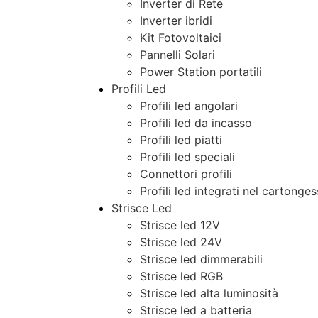
Inverter di Rete
Inverter ibridi
Kit Fotovoltaici
Pannelli Solari
Power Station portatili
Profili Led
Profili led angolari
Profili led da incasso
Profili led piatti
Profili led speciali
Connettori profili
Profili led integrati nel cartonge
Strisce Led
Strisce led 12V
Strisce led 24V
Strisce led dimmerabili
Strisce led RGB
Strisce led alta luminosità
Strisce led a batteria