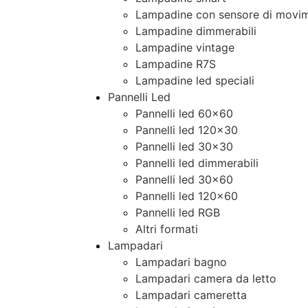
Lampadine con sensore di movim
Lampadine dimmerabili
Lampadine vintage
Lampadine R7S
Lampadine led speciali
Pannelli Led
Pannelli led 60×60
Pannelli led 120×30
Pannelli led 30×30
Pannelli led dimmerabili
Pannelli led 30×60
Pannelli led 120×60
Pannelli led RGB
Altri formati
Lampadari
Lampadari bagno
Lampadari camera da letto
Lampadari cameretta