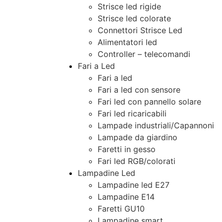
Strisce led rigide
Strisce led colorate
Connettori Strisce Led
Alimentatori led
Controller – telecomandi
Fari a Led
Fari a led
Fari a led con sensore
Fari led con pannello solare
Fari led ricaricabili
Lampade industriali/Capannoni
Lampade da giardino
Faretti in gesso
Fari led RGB/colorati
Lampadine Led
Lampadine led E27
Lampadine E14
Faretti GU10
Lampadine smart