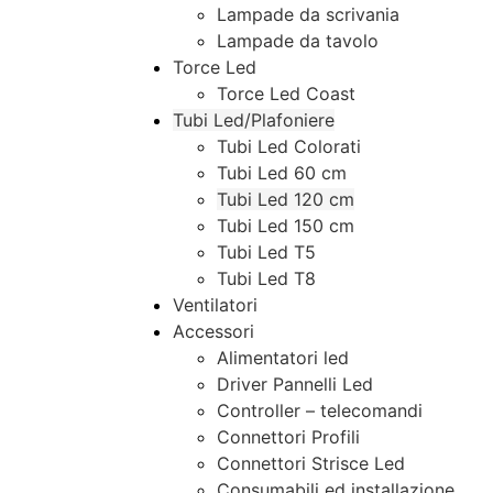
Lampade da scrivania
Lampade da tavolo
Torce Led
Torce Led Coast
Tubi Led/Plafoniere
Tubi Led Colorati
Tubi Led 60 cm
Tubi Led 120 cm
Tubi Led 150 cm
Tubi Led T5
Tubi Led T8
Ventilatori
Accessori
Alimentatori led
Driver Pannelli Led
Controller – telecomandi
Connettori Profili
Connettori Strisce Led
Consumabili ed installazione