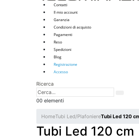
Contatti
Il mio account
Garanzia
Condizioni di acquisto
Pagamenti
Reso
Spedizioni
Blog
Registrazione
Accesso
Ricerca
0
0 elementi
Home
Tubi Led/Plafoniere
Tubi Led 120 c
Tubi Led 120 cm