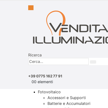
Ricerca
+39 0775 162 77 91
0
0 elementi
Fotovoltaico
Accessori e Supporti
Batterie e Accumulatori