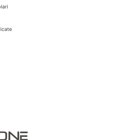
lari
icate