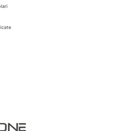
lari
icate