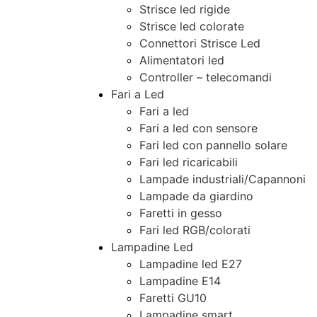
Strisce led rigide
Strisce led colorate
Connettori Strisce Led
Alimentatori led
Controller – telecomandi
Fari a Led
Fari a led
Fari a led con sensore
Fari led con pannello solare
Fari led ricaricabili
Lampade industriali/Capannoni
Lampade da giardino
Faretti in gesso
Fari led RGB/colorati
Lampadine Led
Lampadine led E27
Lampadine E14
Faretti GU10
Lampadine smart