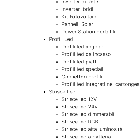
Inverter di Rete
Inverter ibridi
Kit Fotovoltaici
Pannelli Solari
Power Station portatili
Profili Led
Profili led angolari
Profili led da incasso
Profili led piatti
Profili led speciali
Connettori profili
Profili led integrati nel cartonge
Strisce Led
Strisce led 12V
Strisce led 24V
Strisce led dimmerabili
Strisce led RGB
Strisce led alta luminosità
Strisce led a batteria