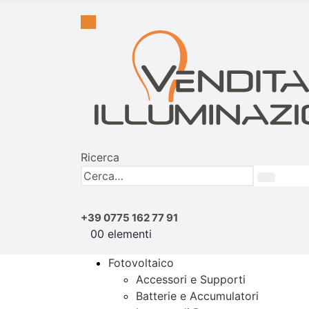
Ricerca
+39 0775 162 77 91
0
0 elementi
Fotovoltaico
Accessori e Supporti
Batterie e Accumulatori