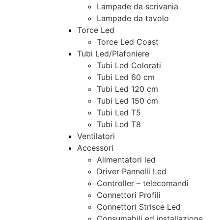
Lampade da scrivania
Lampade da tavolo
Torce Led
Torce Led Coast
Tubi Led/Plafoniere
Tubi Led Colorati
Tubi Led 60 cm
Tubi Led 120 cm
Tubi Led 150 cm
Tubi Led T5
Tubi Led T8
Ventilatori
Accessori
Alimentatori led
Driver Pannelli Led
Controller – telecomandi
Connettori Profili
Connettori Strisce Led
Consumabili ed installazione