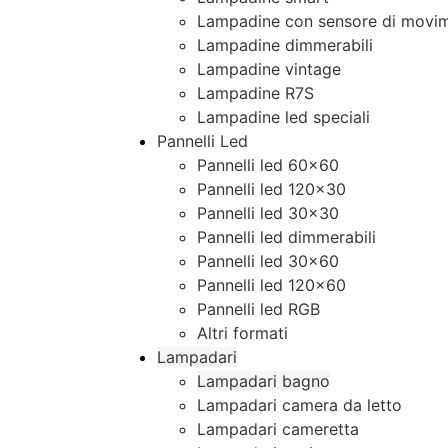
Lampadine con sensore di movim
Lampadine dimmerabili
Lampadine vintage
Lampadine R7S
Lampadine led speciali
Pannelli Led
Pannelli led 60×60
Pannelli led 120×30
Pannelli led 30×30
Pannelli led dimmerabili
Pannelli led 30×60
Pannelli led 120×60
Pannelli led RGB
Altri formati
Lampadari
Lampadari bagno
Lampadari camera da letto
Lampadari cameretta