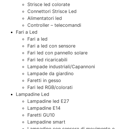
Strisce led colorate
Connettori Strisce Led
Alimentatori led
Controller – telecomandi
Fari a Led
Fari a led
Fari a led con sensore
Fari led con pannello solare
Fari led ricaricabili
Lampade industriali/Capannoni
Lampade da giardino
Faretti in gesso
Fari led RGB/colorati
Lampadine Led
Lampadine led E27
Lampadine E14
Faretti GU10
Lampadine smart
Lampadine con sensore di movimento e