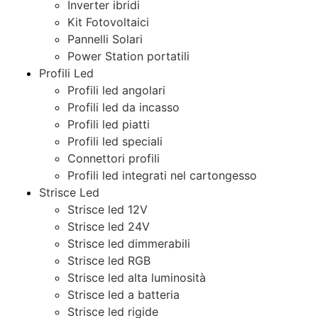
Inverter ibridi
Kit Fotovoltaici
Pannelli Solari
Power Station portatili
Profili Led
Profili led angolari
Profili led da incasso
Profili led piatti
Profili led speciali
Connettori profili
Profili led integrati nel cartongesso
Strisce Led
Strisce led 12V
Strisce led 24V
Strisce led dimmerabili
Strisce led RGB
Strisce led alta luminosità
Strisce led a batteria
Strisce led rigide