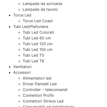
Lampade da scrivania
Lampade da tavolo
Torce Led
Torce Led Coast
Tubi Led/Plafoniere
Tubi Led Colorati
Tubi Led 60 cm
Tubi Led 120 cm
Tubi Led 150 cm
Tubi Led T5
Tubi Led T8
Ventilatori
Accessori
Alimentatori led
Driver Pannelli Led
Controller – telecomandi
Connettori Profili
Connettori Strisce Led
Consumabili ed installazione