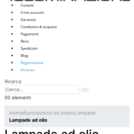
Contatti
Il mio account
Garanzia
Condizioni di acquisto
Pagamenti
Reso
Spedizioni
Blog
Registrazione
Accesso
Ricerca
0
0 elementi
Home
Illuminazione da interni
Lampade
Lampade ad olio