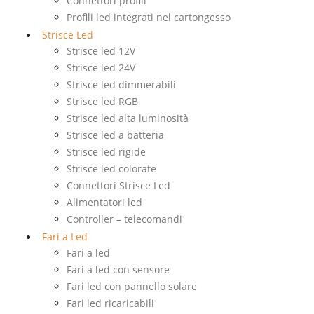
Connettori profili
Profili led integrati nel cartongesso
Strisce Led
Strisce led 12V
Strisce led 24V
Strisce led dimmerabili
Strisce led RGB
Strisce led alta luminosità
Strisce led a batteria
Strisce led rigide
Strisce led colorate
Connettori Strisce Led
Alimentatori led
Controller – telecomandi
Fari a Led
Fari a led
Fari a led con sensore
Fari led con pannello solare
Fari led ricaricabili