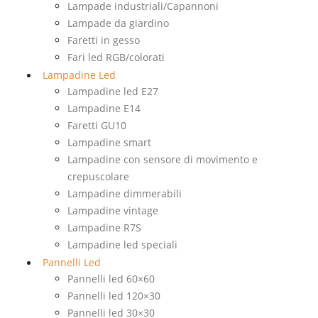
Lampade industriali/Capannoni
Lampade da giardino
Faretti in gesso
Fari led RGB/colorati
Lampadine Led
Lampadine led E27
Lampadine E14
Faretti GU10
Lampadine smart
Lampadine con sensore di movimento e
crepuscolare
Lampadine dimmerabili
Lampadine vintage
Lampadine R7S
Lampadine led speciali
Pannelli Led
Pannelli led 60×60
Pannelli led 120×30
Pannelli led 30×30