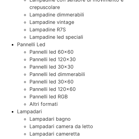
crepuscolare
Lampadine dimmerabili
Lampadine vintage
Lampadine R7S
Lampadine led speciali
Pannelli Led
Pannelli led 60×60
Pannelli led 120×30
Pannelli led 30×30
Pannelli led dimmerabili
Pannelli led 30×60
Pannelli led 120×60
Pannelli led RGB
Altri formati
Lampadari
Lampadari bagno
Lampadari camera da letto
Lampadari cameretta