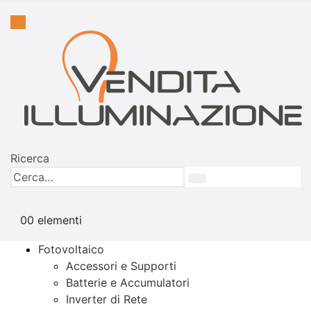
Ricerca
0
0 elementi
Fotovoltaico
Accessori e Supporti
Batterie e Accumulatori
Inverter di Rete