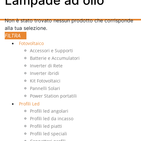
Lampade ad olio
Non è stato trovato nessun prodotto che corrisponde
alla tua selezione.
Fotovoltaico
Accessori e Supporti
Batterie e Accumulatori
Inverter di Rete
Inverter ibridi
Kit Fotovoltaici
Pannelli Solari
Power Station portatili
Profili Led
Profili led angolari
Profili led da incasso
Profili led piatti
Profili led speciali