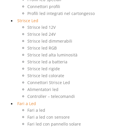
Connettori profili
Profili led integrati nel cartongesso
Strisce Led
Strisce led 12V
Strisce led 24V
Strisce led dimmerabili
Strisce led RGB
Strisce led alta luminosità
Strisce led a batteria
Strisce led rigide
Strisce led colorate
Connettori Strisce Led
Alimentatori led
Controller – telecomandi
Fari a Led
Fari a led
Fari a led con sensore
Fari led con pannello solare