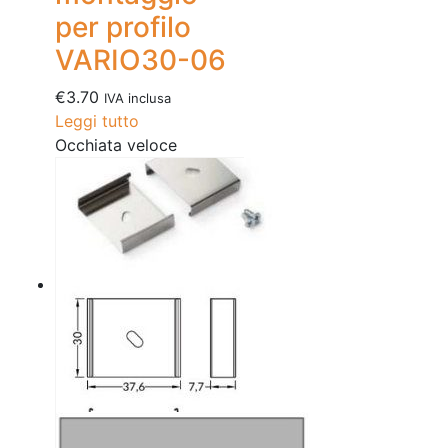
per profilo
VARIO30-06
€
3.70
IVA inclusa
Leggi tutto
Occhiata veloce