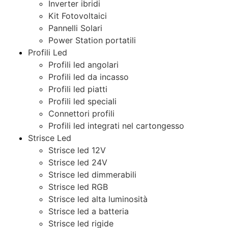
Inverter ibridi
Kit Fotovoltaici
Pannelli Solari
Power Station portatili
Profili Led
Profili led angolari
Profili led da incasso
Profili led piatti
Profili led speciali
Connettori profili
Profili led integrati nel cartongesso
Strisce Led
Strisce led 12V
Strisce led 24V
Strisce led dimmerabili
Strisce led RGB
Strisce led alta luminosità
Strisce led a batteria
Strisce led rigide