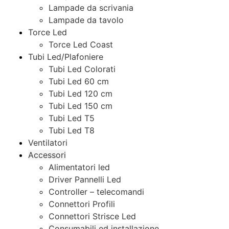
Lampade da scrivania
Lampade da tavolo
Torce Led
Torce Led Coast
Tubi Led/Plafoniere
Tubi Led Colorati
Tubi Led 60 cm
Tubi Led 120 cm
Tubi Led 150 cm
Tubi Led T5
Tubi Led T8
Ventilatori
Accessori
Alimentatori led
Driver Pannelli Led
Controller – telecomandi
Connettori Profili
Connettori Strisce Led
Consumabili ed installazione