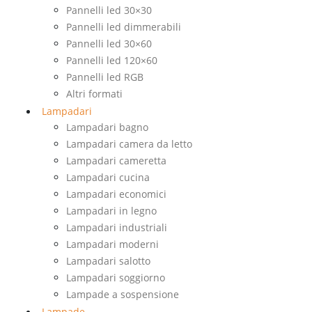
Pannelli led 30×30
Pannelli led dimmerabili
Pannelli led 30×60
Pannelli led 120×60
Pannelli led RGB
Altri formati
Lampadari
Lampadari bagno
Lampadari camera da letto
Lampadari cameretta
Lampadari cucina
Lampadari economici
Lampadari in legno
Lampadari industriali
Lampadari moderni
Lampadari salotto
Lampadari soggiorno
Lampade a sospensione
Lampade