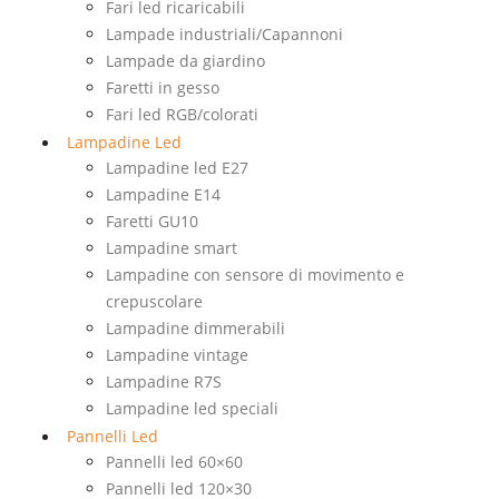
Fari led ricaricabili
Lampade industriali/Capannoni
Lampade da giardino
Faretti in gesso
Fari led RGB/colorati
Lampadine Led
Lampadine led E27
Lampadine E14
Faretti GU10
Lampadine smart
Lampadine con sensore di movimento e
crepuscolare
Lampadine dimmerabili
Lampadine vintage
Lampadine R7S
Lampadine led speciali
Pannelli Led
Pannelli led 60×60
Pannelli led 120×30