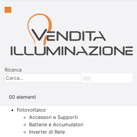
Ricerca
0
0 elementi
Fotovoltaico
Accessori e Supporti
Batterie e Accumulatori
Inverter di Rete