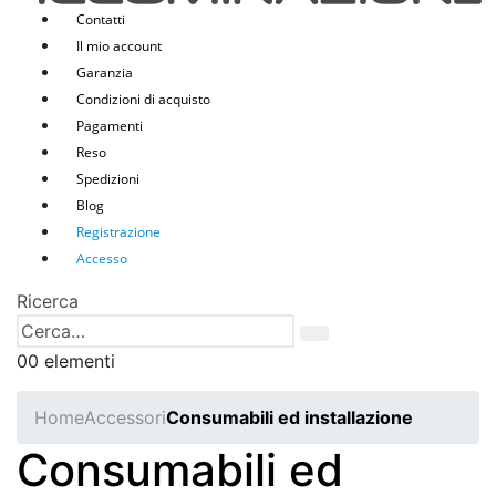
Contatti
Il mio account
Garanzia
Condizioni di acquisto
Pagamenti
Reso
Spedizioni
Blog
Registrazione
Accesso
Ricerca
0
0 elementi
Home
Accessori
Consumabili ed installazione
Consumabili ed