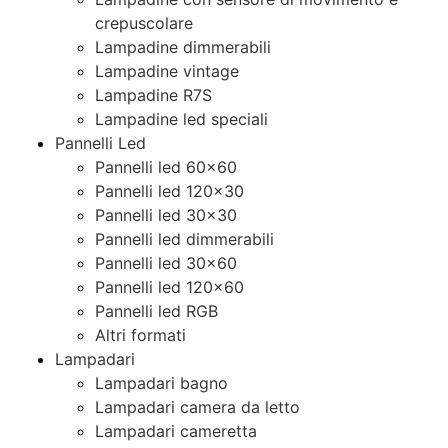
crepuscolare
Lampadine dimmerabili
Lampadine vintage
Lampadine R7S
Lampadine led speciali
Pannelli Led
Pannelli led 60×60
Pannelli led 120×30
Pannelli led 30×30
Pannelli led dimmerabili
Pannelli led 30×60
Pannelli led 120×60
Pannelli led RGB
Altri formati
Lampadari
Lampadari bagno
Lampadari camera da letto
Lampadari cameretta