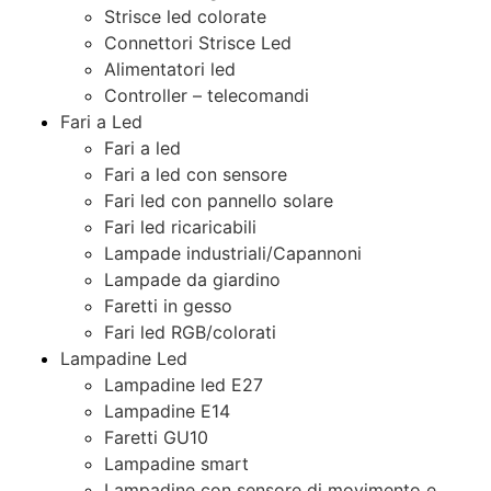
Strisce led colorate
Connettori Strisce Led
Alimentatori led
Controller – telecomandi
Fari a Led
Fari a led
Fari a led con sensore
Fari led con pannello solare
Fari led ricaricabili
Lampade industriali/Capannoni
Lampade da giardino
Faretti in gesso
Fari led RGB/colorati
Lampadine Led
Lampadine led E27
Lampadine E14
Faretti GU10
Lampadine smart
Lampadine con sensore di movimento e