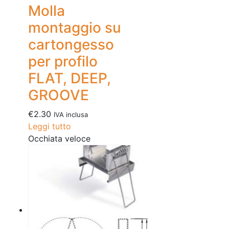
Molla
montaggio su
cartongesso
per profilo
FLAT, DEEP,
GROOVE
€
2.30
IVA inclusa
Leggi tutto
Occhiata veloce