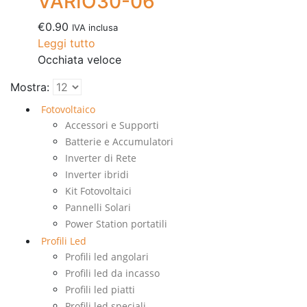
VARIO30-06
€
0.90
IVA inclusa
Leggi tutto
Occhiata veloce
Mostra:
Fotovoltaico
Accessori e Supporti
Batterie e Accumulatori
Inverter di Rete
Inverter ibridi
Kit Fotovoltaici
Pannelli Solari
Power Station portatili
Profili Led
Profili led angolari
Profili led da incasso
Profili led piatti
Profili led speciali