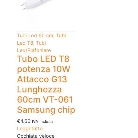
Tubi Led 60 cm
,
Tubi
Led T8
,
Tubi
Led/Plafoniere
Tubo LED T8
potenza 10W
Attacco G13
Lunghezza
60cm VT-061
Samsung chip
€
4.60
IVA inclusa
Leggi tutto
Occhiata veloce