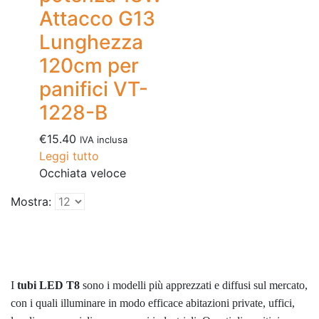
Attacco G13
Lunghezza
120cm per
panifici VT-
1228-B
€
15.40
IVA inclusa
Leggi tutto
Occhiata veloce
Mostra:
I
tubi LED T8
sono i modelli più apprezzati e diffusi sul mercato,
con i quali illuminare in modo efficace abitazioni private, uffici,