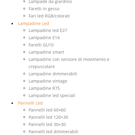
Lampade da giardino
Faretti in gesso
Fari led RGB/colorati
Lampadine Led
Lampadine led E27
Lampadine E14
Faretti GU10
Lampadine smart
Lampadine con sensore di movimento e
crepuscolare
Lampadine dimmerabili
Lampadine vintage
Lampadine R7S
Lampadine led speciali
Pannelli Led
Pannelli led 60×60
Pannelli led 120×30
Pannelli led 30×30
Pannelli led dimmerabili