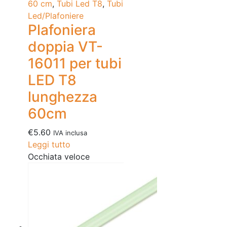
60 cm
,
Tubi Led T8
,
Tubi
Led/Plafoniere
Plafoniera
doppia VT-
16011 per tubi
LED T8
lunghezza
60cm
€
5.60
IVA inclusa
Leggi tutto
Occhiata veloce