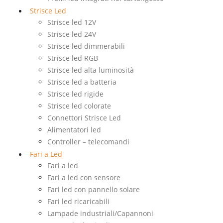
Strisce Led
Strisce led 12V
Strisce led 24V
Strisce led dimmerabili
Strisce led RGB
Strisce led alta luminosità
Strisce led a batteria
Strisce led rigide
Strisce led colorate
Connettori Strisce Led
Alimentatori led
Controller – telecomandi
Fari a Led
Fari a led
Fari a led con sensore
Fari led con pannello solare
Fari led ricaricabili
Lampade industriali/Capannoni