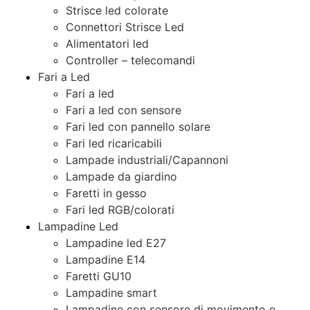
Strisce led colorate
Connettori Strisce Led
Alimentatori led
Controller – telecomandi
Fari a Led
Fari a led
Fari a led con sensore
Fari led con pannello solare
Fari led ricaricabili
Lampade industriali/Capannoni
Lampade da giardino
Faretti in gesso
Fari led RGB/colorati
Lampadine Led
Lampadine led E27
Lampadine E14
Faretti GU10
Lampadine smart
Lampadine con sensore di movimento e