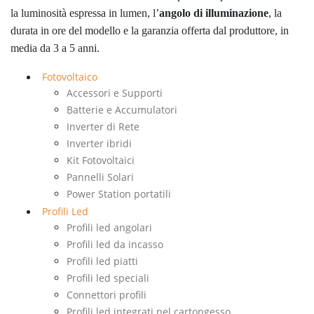
la luminosità espressa in lumen, l’
angolo di illuminazione
, la
durata in ore del modello e la garanzia offerta dal produttore, in
media da 3 a 5 anni.
Fotovoltaico
Accessori e Supporti
Batterie e Accumulatori
Inverter di Rete
Inverter ibridi
Kit Fotovoltaici
Pannelli Solari
Power Station portatili
Profili Led
Profili led angolari
Profili led da incasso
Profili led piatti
Profili led speciali
Connettori profili
Profili led integrati nel cartongesso