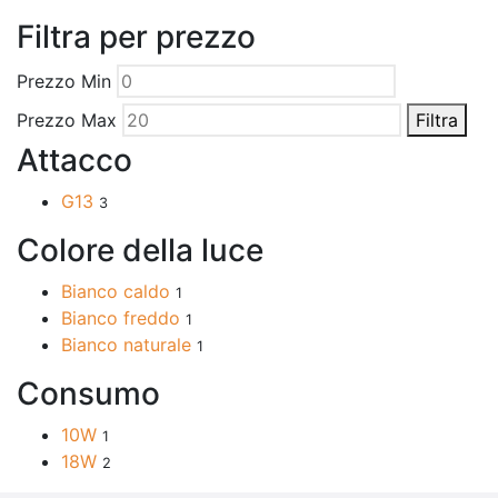
Filtra per prezzo
Prezzo Min
Prezzo Max
Filtra
Attacco
G13
3
Colore della luce
Bianco caldo
1
Bianco freddo
1
Bianco naturale
1
Consumo
10W
1
18W
2