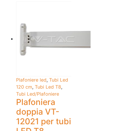
Plafoniere led
,
Tubi Led
120 cm
,
Tubi Led T8
,
Tubi Led/Plafoniere
Plafoniera
doppia VT-
12021 per tubi
LED T8