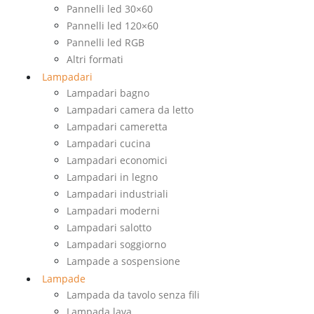
Pannelli led 30×60
Pannelli led 120×60
Pannelli led RGB
Altri formati
Lampadari
Lampadari bagno
Lampadari camera da letto
Lampadari cameretta
Lampadari cucina
Lampadari economici
Lampadari in legno
Lampadari industriali
Lampadari moderni
Lampadari salotto
Lampadari soggiorno
Lampade a sospensione
Lampade
Lampada da tavolo senza fili
Lampada lava