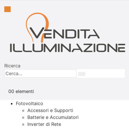
Ricerca
0
0 elementi
Fotovoltaico
Accessori e Supporti
Batterie e Accumulatori
Inverter di Rete