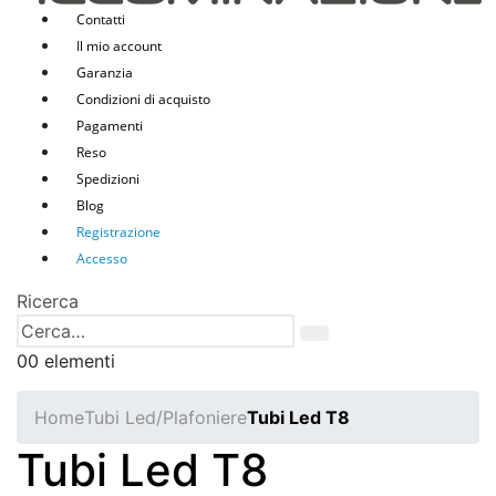
Contatti
Il mio account
Garanzia
Condizioni di acquisto
Pagamenti
Reso
Spedizioni
Blog
Registrazione
Accesso
Ricerca
0
0 elementi
Home
Tubi Led/Plafoniere
Tubi Led T8
Tubi Led T8