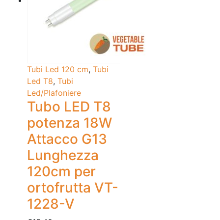
Tubi Led 120 cm
,
Tubi
Led T8
,
Tubi
Led/Plafoniere
Tubo LED T8
potenza 18W
Attacco G13
Lunghezza
120cm per
ortofrutta VT-
1228-V