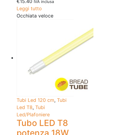
€
15.40
IVA inclusa
Leggi tutto
Occhiata veloce
Tubi Led 120 cm
,
Tubi
Led T8
,
Tubi
Led/Plafoniere
Tubo LED T8
potenza 18W