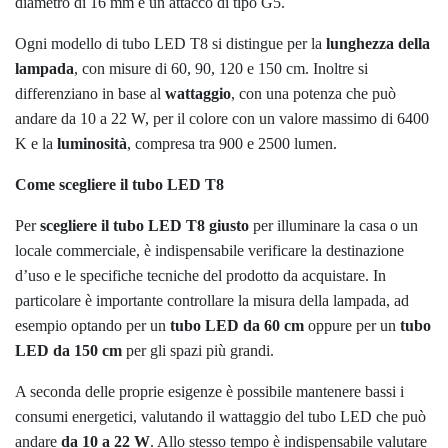
diametro di 16 mm e un attacco di tipo G5.
Ogni modello di tubo LED T8 si distingue per la
lunghezza della
lampada
, con misure di 60, 90, 120 e 150 cm. Inoltre si
differenziano in base al
wattaggio
, con una potenza che può
andare da 10 a 22 W, per il colore con un valore massimo di 6400
K e la
luminosità
, compresa tra 900 e 2500 lumen.
Come scegliere il tubo LED T8
Per
scegliere il tubo LED T8 giusto
per illuminare la casa o un
locale commerciale, è indispensabile verificare la destinazione
d’uso e le specifiche tecniche del prodotto da acquistare. In
particolare è importante controllare la misura della lampada, ad
esempio optando per un
tubo LED da 60 cm
oppure per un
tubo
LED da 150 cm
per gli spazi più grandi.
A seconda delle proprie esigenze è possibile mantenere bassi i
consumi energetici, valutando il wattaggio del tubo LED che può
andare
da 10 a 22 W
. Allo stesso tempo è indispensabile valutare