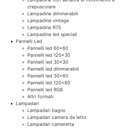
crepuscolare
Lampadine dimmerabili
Lampadine vintage
Lampadine R7S
Lampadine led speciali
Pannelli Led
Pannelli led 60×60
Pannelli led 120×30
Pannelli led 30×30
Pannelli led dimmerabili
Pannelli led 30×60
Pannelli led 120×60
Pannelli led RGB
Altri formati
Lampadari
Lampadari bagno
Lampadari camera da letto
Lampadari cameretta