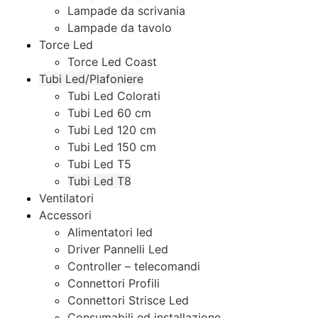
Lampade da scrivania
Lampade da tavolo
Torce Led
Torce Led Coast
Tubi Led/Plafoniere
Tubi Led Colorati
Tubi Led 60 cm
Tubi Led 120 cm
Tubi Led 150 cm
Tubi Led T5
Tubi Led T8
Ventilatori
Accessori
Alimentatori led
Driver Pannelli Led
Controller – telecomandi
Connettori Profili
Connettori Strisce Led
Consumabili ed installazione