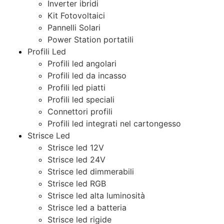
Inverter ibridi
Kit Fotovoltaici
Pannelli Solari
Power Station portatili
Profili Led
Profili led angolari
Profili led da incasso
Profili led piatti
Profili led speciali
Connettori profili
Profili led integrati nel cartongesso
Strisce Led
Strisce led 12V
Strisce led 24V
Strisce led dimmerabili
Strisce led RGB
Strisce led alta luminosità
Strisce led a batteria
Strisce led rigide