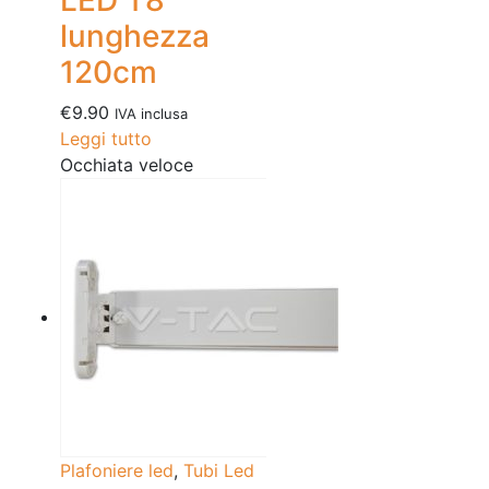
lunghezza
120cm
€
9.90
IVA inclusa
Leggi tutto
Occhiata veloce
Plafoniere led
,
Tubi Led