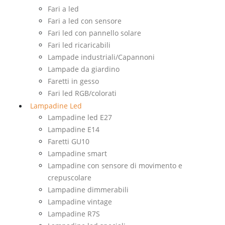
Fari a led
Fari a led con sensore
Fari led con pannello solare
Fari led ricaricabili
Lampade industriali/Capannoni
Lampade da giardino
Faretti in gesso
Fari led RGB/colorati
Lampadine Led
Lampadine led E27
Lampadine E14
Faretti GU10
Lampadine smart
Lampadine con sensore di movimento e
crepuscolare
Lampadine dimmerabili
Lampadine vintage
Lampadine R7S