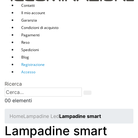
Contatti
Il mio account
Garanzia
Condizioni di acquisto
Pagamenti
Reso
Spedizioni
Blog
Registrazione
Accesso
Ricerca
0
0 elementi
Home
Lampadine Led
Lampadine smart
Lampadine smart