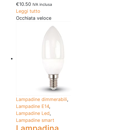
€
10.50
IVA inclusa
Leggi tutto
Occhiata veloce
Lampadine dimmerabili
,
Lampadine E14
,
Lampadine Led
,
Lampadine smart
Lampadina