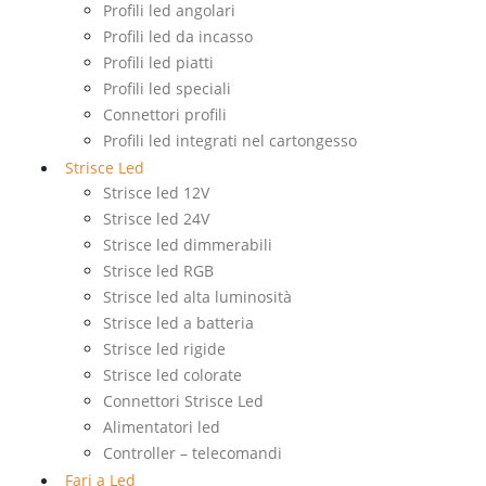
Profili led angolari
Profili led da incasso
Profili led piatti
Profili led speciali
Connettori profili
Profili led integrati nel cartongesso
Strisce Led
Strisce led 12V
Strisce led 24V
Strisce led dimmerabili
Strisce led RGB
Strisce led alta luminosità
Strisce led a batteria
Strisce led rigide
Strisce led colorate
Connettori Strisce Led
Alimentatori led
Controller – telecomandi
Fari a Led