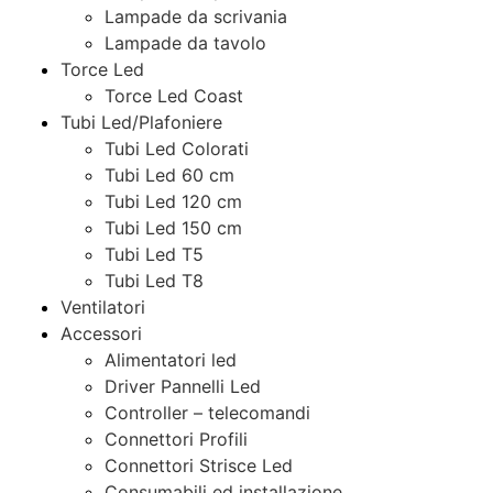
Lampade da scrivania
Lampade da tavolo
Torce Led
Torce Led Coast
Tubi Led/Plafoniere
Tubi Led Colorati
Tubi Led 60 cm
Tubi Led 120 cm
Tubi Led 150 cm
Tubi Led T5
Tubi Led T8
Ventilatori
Accessori
Alimentatori led
Driver Pannelli Led
Controller – telecomandi
Connettori Profili
Connettori Strisce Led
Consumabili ed installazione