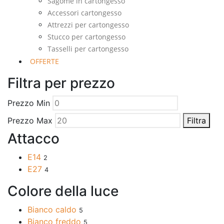
Sagome in cartongesso
Accessori cartongesso
Attrezzi per cartongesso
Stucco per cartongesso
Tasselli per cartongesso
OFFERTE
Filtra per prezzo
Prezzo Min
Prezzo Max
Filtra
Attacco
E14
2
E27
4
Colore della luce
Bianco caldo
5
Bianco freddo
5