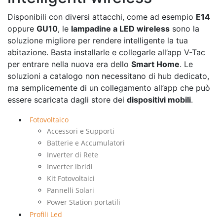
Disponibili con diversi attacchi, come ad esempio
E14
oppure
GU10
, le
lampadine a LED wireless
sono la
soluzione migliore per rendere intelligente la tua
abitazione. Basta installarle e collegarle all’app V-Tac
per entrare nella nuova era dello
Smart Home
. Le
soluzioni a catalogo non necessitano di hub dedicato,
ma semplicemente di un collegamento all’app che può
essere scaricata dagli store dei
dispositivi mobili
.
Fotovoltaico
Accessori e Supporti
Batterie e Accumulatori
Inverter di Rete
Inverter ibridi
Kit Fotovoltaici
Pannelli Solari
Power Station portatili
Profili Led