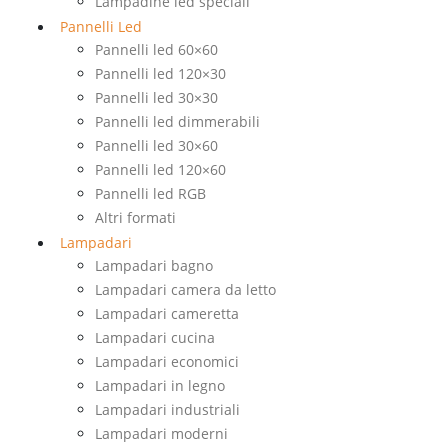
Lampadine led speciali
Pannelli Led
Pannelli led 60×60
Pannelli led 120×30
Pannelli led 30×30
Pannelli led dimmerabili
Pannelli led 30×60
Pannelli led 120×60
Pannelli led RGB
Altri formati
Lampadari
Lampadari bagno
Lampadari camera da letto
Lampadari cameretta
Lampadari cucina
Lampadari economici
Lampadari in legno
Lampadari industriali
Lampadari moderni