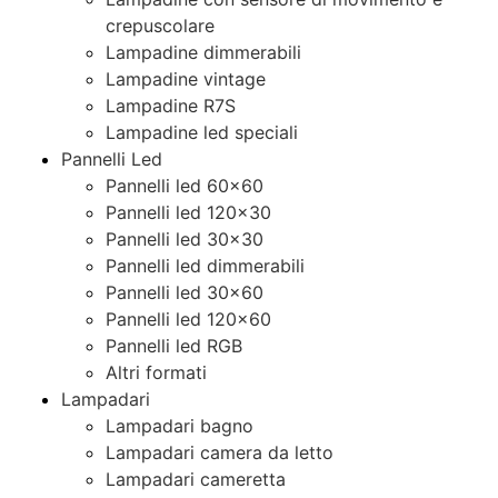
crepuscolare
Lampadine dimmerabili
Lampadine vintage
Lampadine R7S
Lampadine led speciali
Pannelli Led
Pannelli led 60×60
Pannelli led 120×30
Pannelli led 30×30
Pannelli led dimmerabili
Pannelli led 30×60
Pannelli led 120×60
Pannelli led RGB
Altri formati
Lampadari
Lampadari bagno
Lampadari camera da letto
Lampadari cameretta