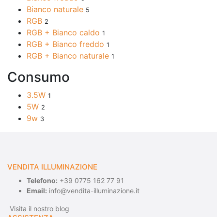
Bianco naturale
5
RGB
2
RGB + Bianco caldo
1
RGB + Bianco freddo
1
RGB + Bianco naturale
1
Consumo
3.5W
1
5W
2
9w
3
VENDITA ILLUMINAZIONE
Telefono:
+39 0775 162 77 91
Email:
info@vendita-illuminazione.it
Visita il nostro blog