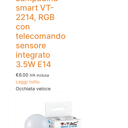
smart VT-
2214, RGB
con
telecomando
sensore
integrato
3.5W E14
€
6.00
IVA inclusa
Leggi tutto
Occhiata veloce