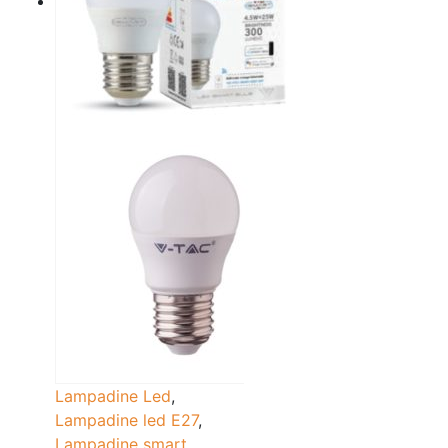
Lampadine Led
,
Lampadine led E27
,
Lampadine smart