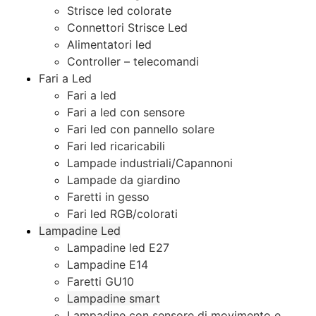
Strisce led colorate
Connettori Strisce Led
Alimentatori led
Controller – telecomandi
Fari a Led
Fari a led
Fari a led con sensore
Fari led con pannello solare
Fari led ricaricabili
Lampade industriali/Capannoni
Lampade da giardino
Faretti in gesso
Fari led RGB/colorati
Lampadine Led
Lampadine led E27
Lampadine E14
Faretti GU10
Lampadine smart
Lampadine con sensore di movimento e