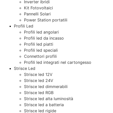
Inverter ibridi
Kit Fotovoltaici
Pannelli Solari
Power Station portatili
Profili Led
Profili led angolari
Profili led da incasso
Profili led piatti
Profili led speciali
Connettori profili
Profili led integrati nel cartongesso
Strisce Led
Strisce led 12V
Strisce led 24V
Strisce led dimmerabili
Strisce led RGB
Strisce led alta luminosità
Strisce led a batteria
Strisce led rigide