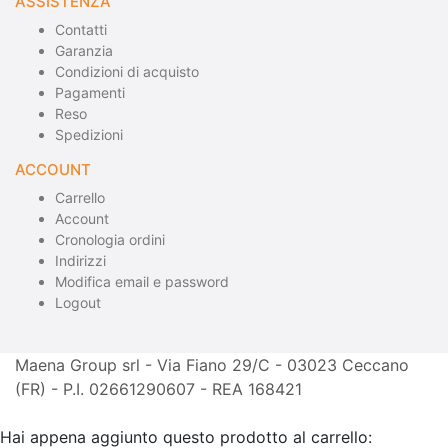
ASSISTENZA
Contatti
Garanzia
Condizioni di acquisto
Pagamenti
Reso
Spedizioni
ACCOUNT
Carrello
Account
Cronologia ordini
Indirizzi
Modifica email e password
Logout
Maena Group srl - Via Fiano 29/C - 03023 Ceccano
(FR) - P.I. 02661290607 - REA 168421
Hai appena aggiunto questo prodotto al carrello: