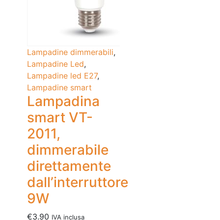
Lampadine dimmerabili
,
Lampadine Led
,
Lampadine led E27
,
Lampadine smart
Lampadina
smart VT-
2011,
dimmerabile
direttamente
dall’interruttore
9W
€
3.90
IVA inclusa