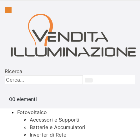
Ricerca
0
0 elementi
Fotovoltaico
Accessori e Supporti
Batterie e Accumulatori
Inverter di Rete