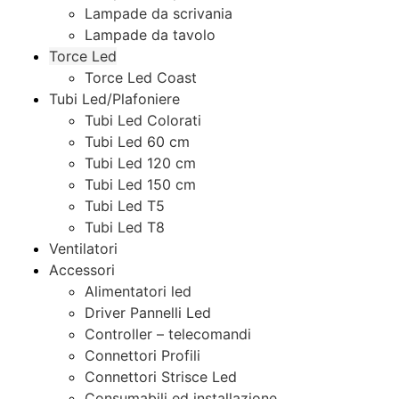
Lampade da scrivania
Lampade da tavolo
Torce Led
Torce Led Coast
Tubi Led/Plafoniere
Tubi Led Colorati
Tubi Led 60 cm
Tubi Led 120 cm
Tubi Led 150 cm
Tubi Led T5
Tubi Led T8
Ventilatori
Accessori
Alimentatori led
Driver Pannelli Led
Controller – telecomandi
Connettori Profili
Connettori Strisce Led
Consumabili ed installazione