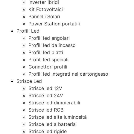
Inverter ibridi
Kit Fotovoltaici
Pannelli Solari
Power Station portatili
Profili Led
Profili led angolari
Profili led da incasso
Profili led piatti
Profili led speciali
Connettori profili
Profili led integrati nel cartongesso
Strisce Led
Strisce led 12V
Strisce led 24V
Strisce led dimmerabili
Strisce led RGB
Strisce led alta luminosità
Strisce led a batteria
Strisce led rigide