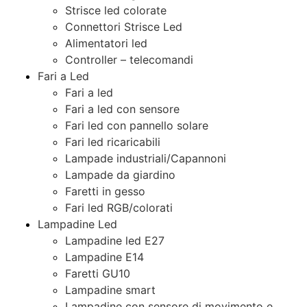
Strisce led colorate
Connettori Strisce Led
Alimentatori led
Controller – telecomandi
Fari a Led
Fari a led
Fari a led con sensore
Fari led con pannello solare
Fari led ricaricabili
Lampade industriali/Capannoni
Lampade da giardino
Faretti in gesso
Fari led RGB/colorati
Lampadine Led
Lampadine led E27
Lampadine E14
Faretti GU10
Lampadine smart
Lampadine con sensore di movimento e