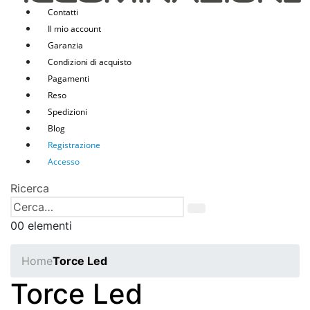
Contatti
Il mio account
Garanzia
Condizioni di acquisto
Pagamenti
Reso
Spedizioni
Blog
Registrazione
Accesso
Ricerca
0
0 elementi
Home
Torce Led
Torce Led