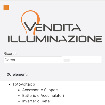
Ricerca
0
0 elementi
Fotovoltaico
Accessori e Supporti
Batterie e Accumulatori
Inverter di Rete