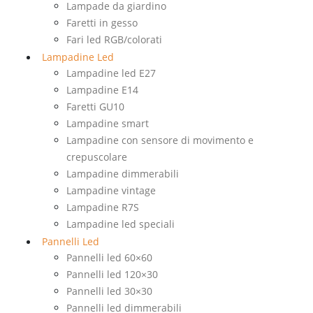
Lampade da giardino
Faretti in gesso
Fari led RGB/colorati
Lampadine Led
Lampadine led E27
Lampadine E14
Faretti GU10
Lampadine smart
Lampadine con sensore di movimento e
crepuscolare
Lampadine dimmerabili
Lampadine vintage
Lampadine R7S
Lampadine led speciali
Pannelli Led
Pannelli led 60×60
Pannelli led 120×30
Pannelli led 30×30
Pannelli led dimmerabili