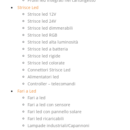
Profili led integrati nel cartongesso
Strisce Led
Strisce led 12V
Strisce led 24V
Strisce led dimmerabili
Strisce led RGB
Strisce led alta luminosità
Strisce led a batteria
Strisce led rigide
Strisce led colorate
Connettori Strisce Led
Alimentatori led
Controller – telecomandi
Fari a Led
Fari a led
Fari a led con sensore
Fari led con pannello solare
Fari led ricaricabili
Lampade industriali/Capannoni