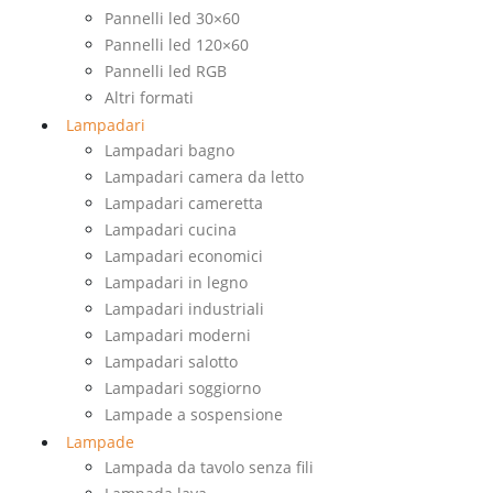
Pannelli led 30×60
Pannelli led 120×60
Pannelli led RGB
Altri formati
Lampadari
Lampadari bagno
Lampadari camera da letto
Lampadari cameretta
Lampadari cucina
Lampadari economici
Lampadari in legno
Lampadari industriali
Lampadari moderni
Lampadari salotto
Lampadari soggiorno
Lampade a sospensione
Lampade
Lampada da tavolo senza fili