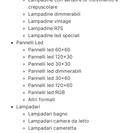
crepuscolare
Lampadine dimmerabili
Lampadine vintage
Lampadine R7S
Lampadine led speciali
Pannelli Led
Pannelli led 60×60
Pannelli led 120×30
Pannelli led 30×30
Pannelli led dimmerabili
Pannelli led 30×60
Pannelli led 120×60
Pannelli led RGB
Altri formati
Lampadari
Lampadari bagno
Lampadari camera da letto
Lampadari cameretta