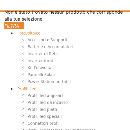
Non è stato trovato nessun prodotto che corrisponde
alla tua selezione.
Fotovoltaico
Accessori e Supporti
Batterie e Accumulatori
Inverter di Rete
Inverter ibridi
Kit Fotovoltaici
Pannelli Solari
Power Station portatili
Profili Led
Profili led angolari
Profili led da incasso
Profili led piatti
Profili led speciali
Connettori profili