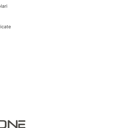
lari
icate