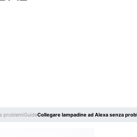
a problemi
Guide
Collegare lampadine ad Alexa senza prob