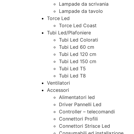
Lampade da scrivania
Lampade da tavolo
Torce Led
Torce Led Coast
Tubi Led/Plafoniere
Tubi Led Colorati
Tubi Led 60 cm
Tubi Led 120 cm
Tubi Led 150 cm
Tubi Led T5
Tubi Led T8
Ventilatori
Accessori
Alimentatori led
Driver Pannelli Led
Controller – telecomandi
Connettori Profili
Connettori Strisce Led
Consumabili ed installazione