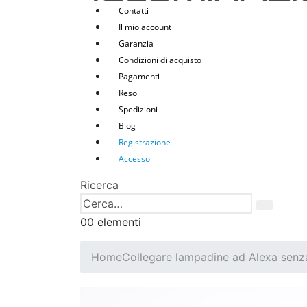
Contatti
Il mio account
Garanzia
Condizioni di acquisto
Pagamenti
Reso
Spedizioni
Blog
Registrazione
Accesso
Ricerca
0
0 elementi
Home
Collegare lampadine ad Alexa senz