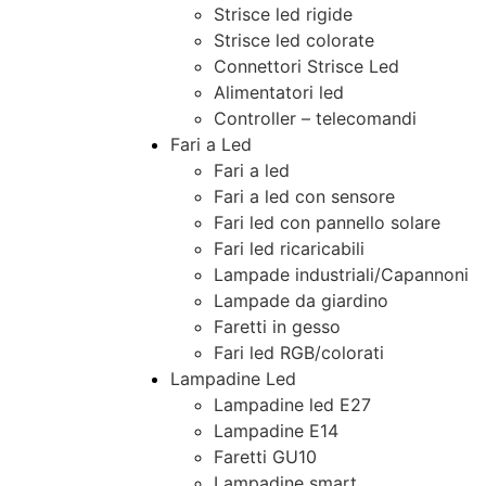
Strisce led rigide
Strisce led colorate
Connettori Strisce Led
Alimentatori led
Controller – telecomandi
Fari a Led
Fari a led
Fari a led con sensore
Fari led con pannello solare
Fari led ricaricabili
Lampade industriali/Capannoni
Lampade da giardino
Faretti in gesso
Fari led RGB/colorati
Lampadine Led
Lampadine led E27
Lampadine E14
Faretti GU10
Lampadine smart