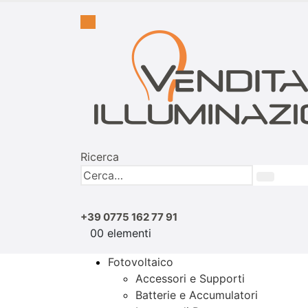
Ricerca
+39 0775 162 77 91
0
0 elementi
Fotovoltaico
Accessori e Supporti
Batterie e Accumulatori