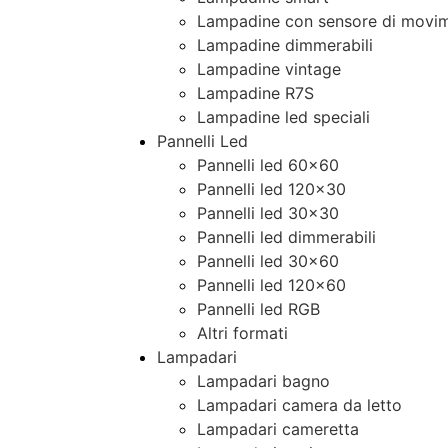
Lampadine con sensore di movim
Lampadine dimmerabili
Lampadine vintage
Lampadine R7S
Lampadine led speciali
Pannelli Led
Pannelli led 60×60
Pannelli led 120×30
Pannelli led 30×30
Pannelli led dimmerabili
Pannelli led 30×60
Pannelli led 120×60
Pannelli led RGB
Altri formati
Lampadari
Lampadari bagno
Lampadari camera da letto
Lampadari cameretta