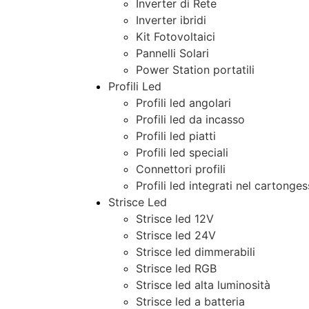
Inverter di Rete
Inverter ibridi
Kit Fotovoltaici
Pannelli Solari
Power Station portatili
Profili Led
Profili led angolari
Profili led da incasso
Profili led piatti
Profili led speciali
Connettori profili
Profili led integrati nel cartonge
Strisce Led
Strisce led 12V
Strisce led 24V
Strisce led dimmerabili
Strisce led RGB
Strisce led alta luminosità
Strisce led a batteria