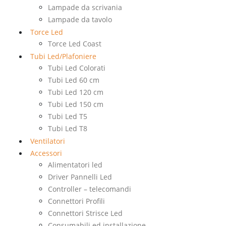
Lampade da scrivania
Lampade da tavolo
Torce Led
Torce Led Coast
Tubi Led/Plafoniere
Tubi Led Colorati
Tubi Led 60 cm
Tubi Led 120 cm
Tubi Led 150 cm
Tubi Led T5
Tubi Led T8
Ventilatori
Accessori
Alimentatori led
Driver Pannelli Led
Controller – telecomandi
Connettori Profili
Connettori Strisce Led
Consumabili ed installazione