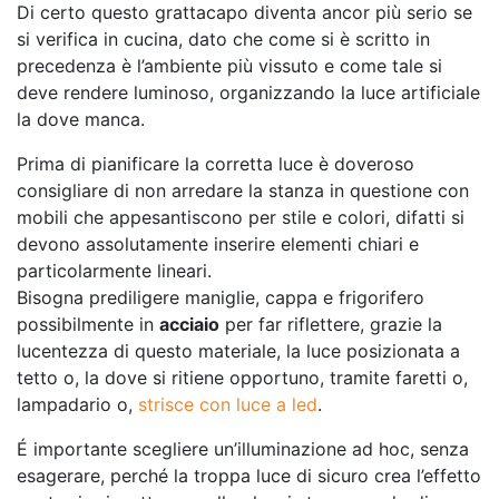
Di certo questo grattacapo diventa ancor più serio se
si verifica in cucina, dato che come si è scritto in
precedenza è l’ambiente più vissuto e come tale si
deve rendere luminoso, organizzando la luce artificiale
la dove manca.
Prima di pianificare la corretta luce è doveroso
consigliare di non arredare la stanza in questione con
mobili che appesantiscono per stile e colori, difatti si
devono assolutamente inserire elementi chiari e
particolarmente lineari.
Bisogna prediligere maniglie, cappa e frigorifero
possibilmente in
acciaio
per far riflettere, grazie la
lucentezza di questo materiale, la luce posizionata a
tetto o, la dove si ritiene opportuno, tramite faretti o,
lampadario o,
strisce con luce a led
.
É importante scegliere un’illuminazione ad hoc, senza
esagerare, perché la troppa luce di sicuro crea l’effetto