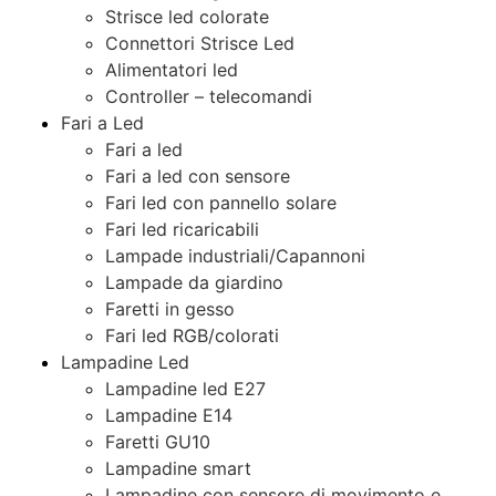
Strisce led colorate
Connettori Strisce Led
Alimentatori led
Controller – telecomandi
Fari a Led
Fari a led
Fari a led con sensore
Fari led con pannello solare
Fari led ricaricabili
Lampade industriali/Capannoni
Lampade da giardino
Faretti in gesso
Fari led RGB/colorati
Lampadine Led
Lampadine led E27
Lampadine E14
Faretti GU10
Lampadine smart
Lampadine con sensore di movimento e