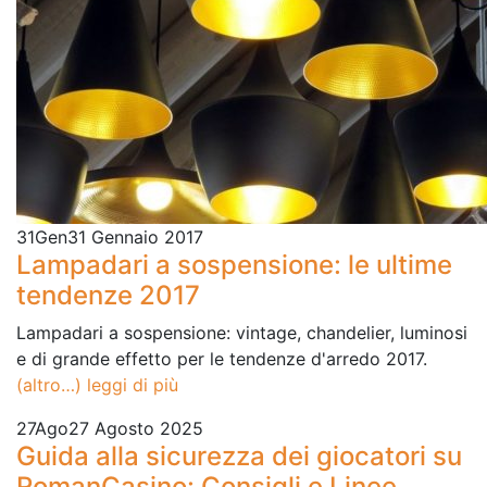
31
Gen
31 Gennaio 2017
Lampadari a sospensione: le ultime
tendenze 2017
Lampadari a sospensione: vintage, chandelier, luminosi
e di grande effetto per le tendenze d'arredo 2017.
(altro…)
leggi di più
27
Ago
27 Agosto 2025
Guida alla sicurezza dei giocatori su
RomanCasino: Consigli e Linee