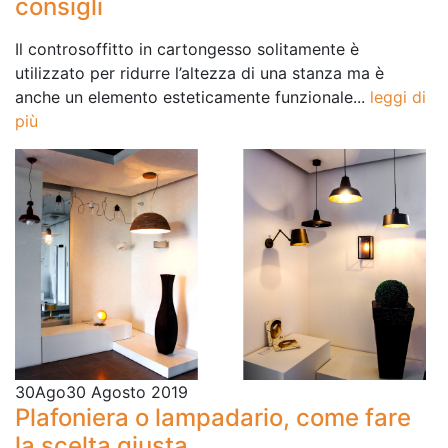
consigli
Il controsoffitto in cartongesso solitamente è
utilizzato per ridurre l’altezza di una stanza ma è
anche un elemento esteticamente funzionale...
leggi di
più
30
Ago
30 Agosto 2019
Plafoniera o lampadario, come fare
la scelta giusta