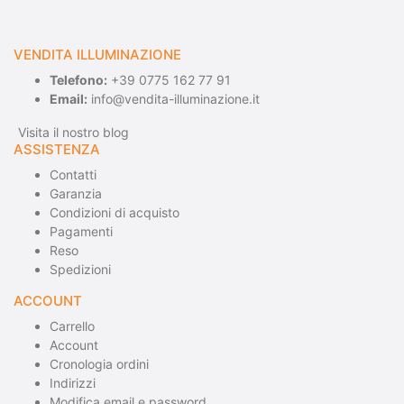
VENDITA ILLUMINAZIONE
Telefono:
+39 0775 162 77 91
Email:
info@vendita-illuminazione.it
Visita il nostro blog
ASSISTENZA
Contatti
Garanzia
Condizioni di acquisto
Pagamenti
Reso
Spedizioni
ACCOUNT
Carrello
Account
Cronologia ordini
Indirizzi
Modifica email e password