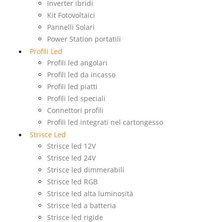
Inverter ibridi
Kit Fotovoltaici
Pannelli Solari
Power Station portatili
Profili Led
Profili led angolari
Profili led da incasso
Profili led piatti
Profili led speciali
Connettori profili
Profili led integrati nel cartongesso
Strisce Led
Strisce led 12V
Strisce led 24V
Strisce led dimmerabili
Strisce led RGB
Strisce led alta luminosità
Strisce led a batteria
Strisce led rigide