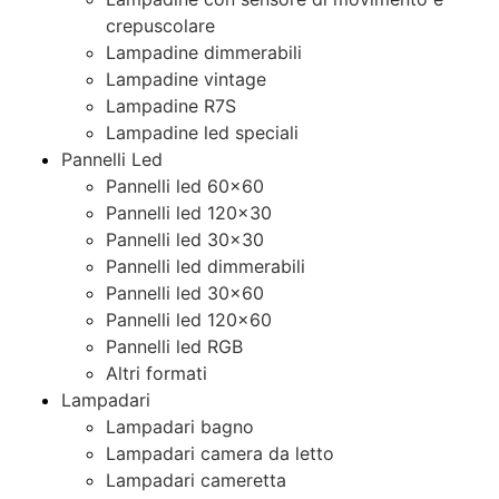
crepuscolare
Lampadine dimmerabili
Lampadine vintage
Lampadine R7S
Lampadine led speciali
Pannelli Led
Pannelli led 60×60
Pannelli led 120×30
Pannelli led 30×30
Pannelli led dimmerabili
Pannelli led 30×60
Pannelli led 120×60
Pannelli led RGB
Altri formati
Lampadari
Lampadari bagno
Lampadari camera da letto
Lampadari cameretta