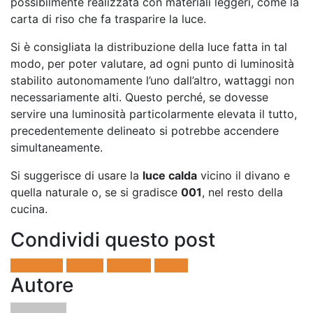
possibilmente realizzata con materiali leggeri, come la
carta di riso che fa trasparire la luce.
Si è consigliata la distribuzione della luce fatta in tal
modo, per poter valutare, ad ogni punto di luminosità
stabilito autonomamente l’uno dall’altro, wattaggi non
necessariamente alti. Questo perché, se dovesse
servire una luminosità particolarmente elevata il tutto,
precedentemente delineato si potrebbe accendere
simultaneamente.
Si suggerisce di usare la
luce calda
vicino il divano e
quella naturale o, se si gradisce
001
, nel resto della
cucina.
Condividi questo post
Facebook
Twitter
LinkedIn
E-mail
Autore