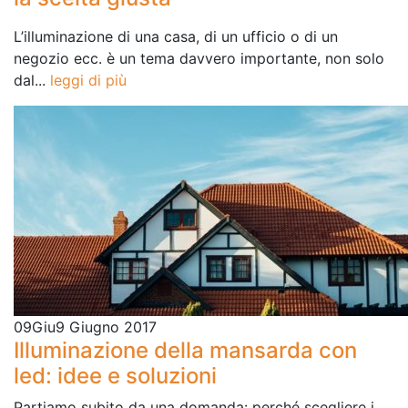
L’illuminazione di una casa, di un ufficio o di un
negozio ecc. è un tema davvero importante, non solo
dal...
leggi di più
09
Giu
9 Giugno 2017
Illuminazione della mansarda con
led: idee e soluzioni
Partiamo subito da una domanda: perché scegliere i