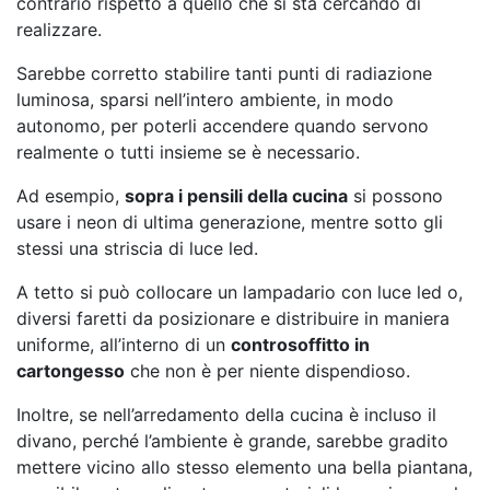
contrario rispetto a quello che si sta cercando di
realizzare.
Sarebbe corretto stabilire tanti punti di radiazione
luminosa, sparsi nell’intero ambiente, in modo
autonomo, per poterli accendere quando servono
realmente o tutti insieme se è necessario.
Ad esempio,
sopra i pensili della cucina
si possono
usare i neon di ultima generazione, mentre sotto gli
stessi una striscia di luce led.
A tetto si può collocare un lampadario con luce led o,
diversi faretti da posizionare e distribuire in maniera
uniforme, all’interno di un
controsoffitto in
cartongesso
che non è per niente dispendioso.
Inoltre, se nell’arredamento della cucina è incluso il
divano, perché l’ambiente è grande, sarebbe gradito
mettere vicino allo stesso elemento una bella piantana,