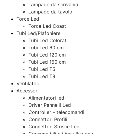
Lampade da scrivania
Lampade da tavolo
Torce Led
Torce Led Coast
Tubi Led/Plafoniere
Tubi Led Colorati
Tubi Led 60 cm
Tubi Led 120 cm
Tubi Led 150 cm
Tubi Led T5
Tubi Led T8
Ventilatori
Accessori
Alimentatori led
Driver Pannelli Led
Controller – telecomandi
Connettori Profili
Connettori Strisce Led
Consumabili ed installazione