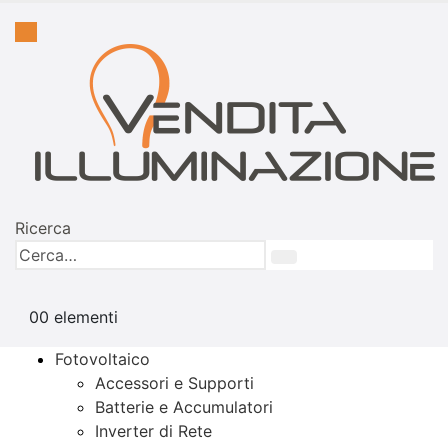
Ricerca
0
0 elementi
Fotovoltaico
Accessori e Supporti
Batterie e Accumulatori
Inverter di Rete