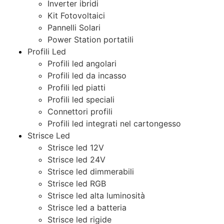
Inverter ibridi
Kit Fotovoltaici
Pannelli Solari
Power Station portatili
Profili Led
Profili led angolari
Profili led da incasso
Profili led piatti
Profili led speciali
Connettori profili
Profili led integrati nel cartongesso
Strisce Led
Strisce led 12V
Strisce led 24V
Strisce led dimmerabili
Strisce led RGB
Strisce led alta luminosità
Strisce led a batteria
Strisce led rigide