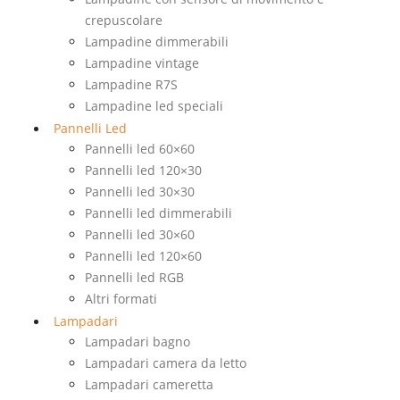
crepuscolare
Lampadine dimmerabili
Lampadine vintage
Lampadine R7S
Lampadine led speciali
Pannelli Led
Pannelli led 60×60
Pannelli led 120×30
Pannelli led 30×30
Pannelli led dimmerabili
Pannelli led 30×60
Pannelli led 120×60
Pannelli led RGB
Altri formati
Lampadari
Lampadari bagno
Lampadari camera da letto
Lampadari cameretta