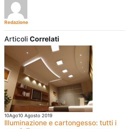
Redazione
Articoli
Correlati
10
Ago
10 Agosto 2019
Illuminazione e cartongesso: tutti i