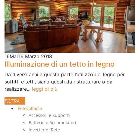
16
Mar
16 Marzo 2018
Illuminazione di un tetto in legno
Da diversi anni a questa parte l’utilizzo del legno per
soffitti e tetti, siano questi da ristrutturare o da
realizzare...
leggi di più
Fotovoltaico
Accessori e Supporti
Batterie e Accumulatori
Inverter di Rete