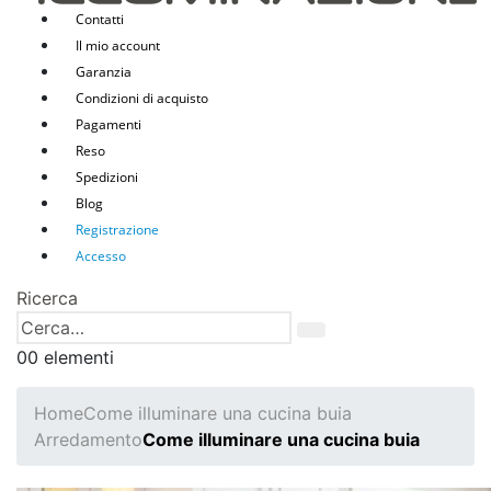
Contatti
Il mio account
Garanzia
Condizioni di acquisto
Pagamenti
Reso
Spedizioni
Blog
Registrazione
Accesso
Ricerca
0
0 elementi
Home
Come illuminare una cucina buia
Arredamento
Come illuminare una cucina buia