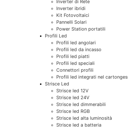
Inverter di Rete
Inverter ibridi
Kit Fotovoltaici
Pannelli Solari
Power Station portatili
Profili Led
Profili led angolari
Profili led da incasso
Profili led piatti
Profili led speciali
Connettori profili
Profili led integrati nel cartonge
Strisce Led
Strisce led 12V
Strisce led 24V
Strisce led dimmerabili
Strisce led RGB
Strisce led alta luminosità
Strisce led a batteria