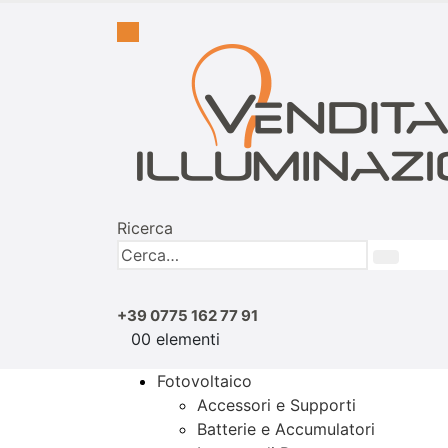
Ricerca
+39 0775 162 77 91
0
0 elementi
Fotovoltaico
Accessori e Supporti
Batterie e Accumulatori