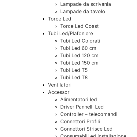
Lampade da scrivania
Lampade da tavolo
Torce Led
Torce Led Coast
Tubi Led/Plafoniere
Tubi Led Colorati
Tubi Led 60 cm
Tubi Led 120 cm
Tubi Led 150 cm
Tubi Led T5
Tubi Led T8
Ventilatori
Accessori
Alimentatori led
Driver Pannelli Led
Controller – telecomandi
Connettori Profili
Connettori Strisce Led
Consumabili ed installazione