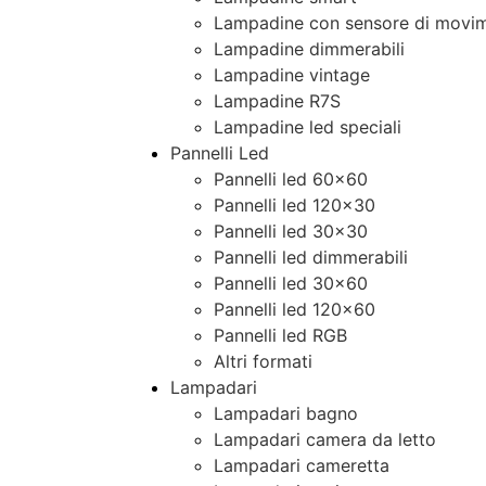
Lampadine con sensore di movim
Lampadine dimmerabili
Lampadine vintage
Lampadine R7S
Lampadine led speciali
Pannelli Led
Pannelli led 60×60
Pannelli led 120×30
Pannelli led 30×30
Pannelli led dimmerabili
Pannelli led 30×60
Pannelli led 120×60
Pannelli led RGB
Altri formati
Lampadari
Lampadari bagno
Lampadari camera da letto
Lampadari cameretta