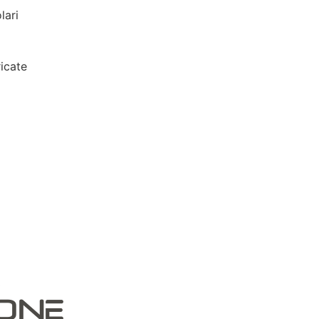
lari
icate