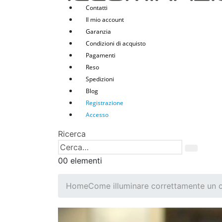
Contatti
Il mio account
Garanzia
Condizioni di acquisto
Pagamenti
Reso
Spedizioni
Blog
Registrazione
Accesso
Ricerca
0
0 elementi
Home
Come illuminare correttamente un c