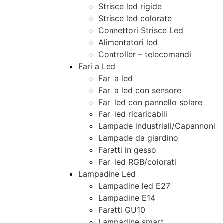
Strisce led rigide
Strisce led colorate
Connettori Strisce Led
Alimentatori led
Controller – telecomandi
Fari a Led
Fari a led
Fari a led con sensore
Fari led con pannello solare
Fari led ricaricabili
Lampade industriali/Capannoni
Lampade da giardino
Faretti in gesso
Fari led RGB/colorati
Lampadine Led
Lampadine led E27
Lampadine E14
Faretti GU10
Lampadine smart