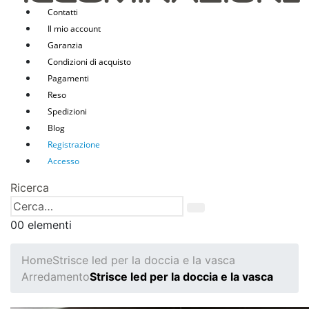
Contatti
Il mio account
Garanzia
Condizioni di acquisto
Pagamenti
Reso
Spedizioni
Blog
Registrazione
Accesso
Ricerca
0
0 elementi
Home
Strisce led per la doccia e la vasca
Arredamento
Strisce led per la doccia e la vasca