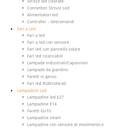
Strisce led colorate
Connettori Strisce Led
Alimentatori led
Controller – telecomandi
Fari a Led
Fari a led
Fari a led con sensore
Fari led con pannello solare
Fari led ricaricabili
Lampade industriali/Capannoni
Lampade da giardino
Faretti in gesso
Fari led RGB/colorati
Lampadine Led
Lampadine led E27
Lampadine E14
Faretti GU10
Lampadine smart
Lampadine con sensore di movimento e