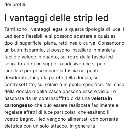
dei profili.
I vantaggi delle strip led
Tanti sono i vantaggi legati a questa tipologia di luce. I
Led sono flessibili e si possono adattare a qualsiasi
tipo di superficie, piana, rettilinea o curva. Consentono
un buon risparmio, si possono installare in maniera
facile e veloce in quanto, sul retro della fascia led
sono dotati di un supporto adesivo che si può
incollare per posizionare la fascia nel punto
desiderato, lungo la parete della doccia, sul
controsoffitto, sul solaio o in punto specifico. Nel caso
della doccia o della vasca possono essere visibili o
nascoste da un controsoffitto o da una
veletta in
cartongesso
che può essere realizzata facilmente e
regalare effetti di luce particolari che esaltano il
vostro bagno. I led vengono alimentati con corrente
elettrica con un solo attacco. In genere la