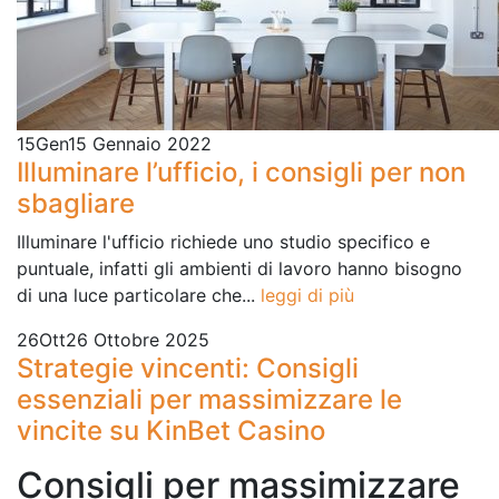
15
Gen
15 Gennaio 2022
Illuminare l’ufficio, i consigli per non
sbagliare
Illuminare l'ufficio richiede uno studio specifico e
puntuale, infatti gli ambienti di lavoro hanno bisogno
di una luce particolare che...
leggi di più
26
Ott
26 Ottobre 2025
Strategie vincenti: Consigli
essenziali per massimizzare le
vincite su KinBet Casino
Consigli per massimizzare