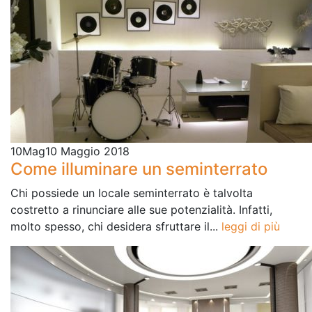
10
Mag
10 Maggio 2018
Come illuminare un seminterrato
Chi possiede un locale seminterrato è talvolta
costretto a rinunciare alle sue potenzialità. Infatti,
molto spesso, chi desidera sfruttare il...
leggi di più