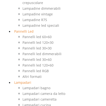
crepuscolare
Lampadine dimmerabili
Lampadine vintage
Lampadine R7S
Lampadine led speciali
Pannelli Led
Pannelli led 60×60
Pannelli led 120×30
Pannelli led 30×30
Pannelli led dimmerabili
Pannelli led 30×60
Pannelli led 120×60
Pannelli led RGB
Altri formati
Lampadari
Lampadari bagno
Lampadari camera da letto
Lampadari cameretta
Lampadari cucina