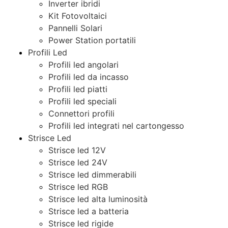
Inverter ibridi
Kit Fotovoltaici
Pannelli Solari
Power Station portatili
Profili Led
Profili led angolari
Profili led da incasso
Profili led piatti
Profili led speciali
Connettori profili
Profili led integrati nel cartongesso
Strisce Led
Strisce led 12V
Strisce led 24V
Strisce led dimmerabili
Strisce led RGB
Strisce led alta luminosità
Strisce led a batteria
Strisce led rigide