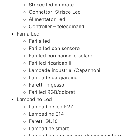
Strisce led colorate
Connettori Strisce Led
Alimentatori led
Controller – telecomandi
Fari a Led
Fari a led
Fari a led con sensore
Fari led con pannello solare
Fari led ricaricabili
Lampade industriali/Capannoni
Lampade da giardino
Faretti in gesso
Fari led RGB/colorati
Lampadine Led
Lampadine led E27
Lampadine E14
Faretti GU10
Lampadine smart
Lampadine con sensore di movimento e