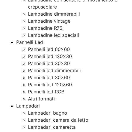
crepuscolare
Lampadine dimmerabili
Lampadine vintage
Lampadine R7S
Lampadine led speciali
Pannelli Led
Pannelli led 60×60
Pannelli led 120×30
Pannelli led 30×30
Pannelli led dimmerabili
Pannelli led 30×60
Pannelli led 120×60
Pannelli led RGB
Altri formati
Lampadari
Lampadari bagno
Lampadari camera da letto
Lampadari cameretta