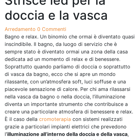
Strisce led per la
doccia e la vasca
Arredamento
0 Commenti
Bagno e relax. Un binomio che ormai è diventato quasi
inscindibile. Il bagno, da luogo di servizio che è
sempre stato è diventato ormai una zona della casa
dedicata ad un momento di relax e di benessere.
Soprattutto quando parliamo di doccia o soprattutto
di vasca da bagno, ecco che si apre un mondo
rilassante, con un’atmosfera soft, luci soffuse e una
piacevole sensazione di calore. Per chi ama rilassarsi
nella vasca da bagno o nella doccia, l’illuminazione
diventa un importante strumento che contribuisce a
creare una particolare atmosfera di benessere e relax.
È il caso della
cromoterapia
con sistemi realizzati
grazie a particolari impianti elettrici che prevedono
l
‘illuminazione all’interno della doccia e della vasca
,