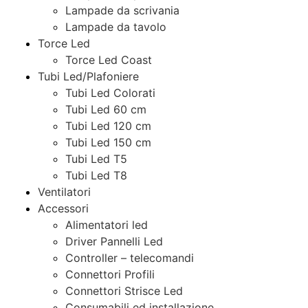
Lampade da scrivania
Lampade da tavolo
Torce Led
Torce Led Coast
Tubi Led/Plafoniere
Tubi Led Colorati
Tubi Led 60 cm
Tubi Led 120 cm
Tubi Led 150 cm
Tubi Led T5
Tubi Led T8
Ventilatori
Accessori
Alimentatori led
Driver Pannelli Led
Controller – telecomandi
Connettori Profili
Connettori Strisce Led
Consumabili ed installazione