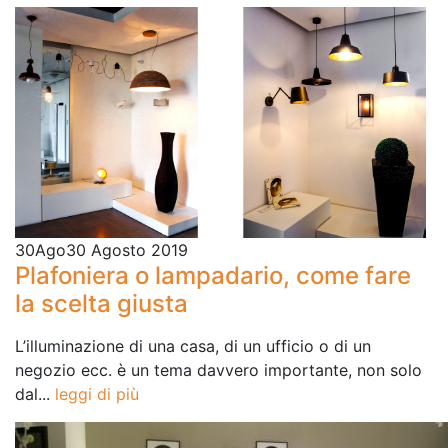
30
Ago
30 Agosto 2019
Plafoniera o lampadario, come fare
la scelta giusta
L’illuminazione di una casa, di un ufficio o di un
negozio ecc. è un tema davvero importante, non solo
dal...
leggi di più