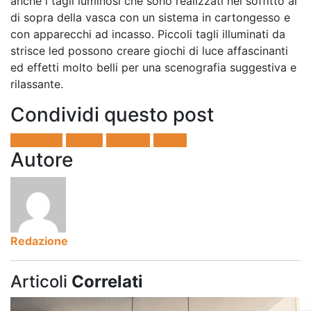
anche i tagli luminosi che sono realizzati nel soffitto al
di sopra della vasca con un sistema in cartongesso e
con apparecchi ad incasso. Piccoli tagli illuminati da
strisce led possono creare giochi di luce affascinanti
ed effetti molto belli per una scenografia suggestiva e
rilassante.
Condividi questo post
Facebook
Twitter
LinkedIn
E-mail
Autore
Redazione
Articoli
Correlati