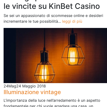
le vincite su KinBet Casino
Se sei un appassionato di scommesse online e desideri
incrementare le tue possibilità...
leggi di più
24
Mag
24 Maggio 2018
Illuminazione vintage
L’importanza della luce nell’arredamento è un aspetto
fondamentale per chi vuole arredare una casa, un