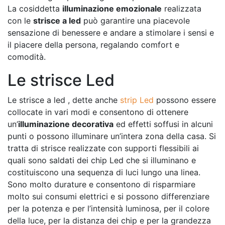
La cosiddetta
illuminazione emozionale
realizzata
con le
strisce a led
può garantire una piacevole
sensazione di benessere e andare a stimolare i sensi e
il piacere della persona, regalando comfort e
comodità.
Le strisce Led
Le strisce a led , dette anche
strip Led
possono essere
collocate in vari modi e consentono di ottenere
un’
illuminazione decorativa
ed effetti soffusi in alcuni
punti o possono illuminare un’intera zona della casa. Si
tratta di strisce realizzate con supporti flessibili ai
quali sono saldati dei chip Led che si illuminano e
costituiscono una sequenza di luci lungo una linea.
Sono molto durature e consentono di risparmiare
molto sui consumi elettrici e si possono differenziare
per la potenza e per l’intensità luminosa, per il colore
della luce, per la distanza dei chip e per la grandezza