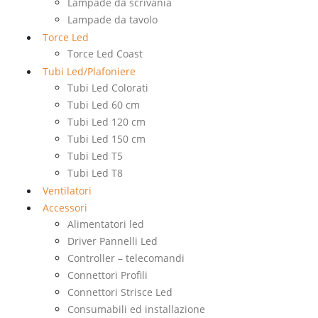
Lampade da scrivania
Lampade da tavolo
Torce Led
Torce Led Coast
Tubi Led/Plafoniere
Tubi Led Colorati
Tubi Led 60 cm
Tubi Led 120 cm
Tubi Led 150 cm
Tubi Led T5
Tubi Led T8
Ventilatori
Accessori
Alimentatori led
Driver Pannelli Led
Controller – telecomandi
Connettori Profili
Connettori Strisce Led
Consumabili ed installazione