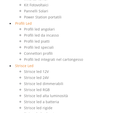
Kit Fotovoltaici
Pannelli Solari
Power Station portatili
Profili Led
Profili led angolari
Profili led da incasso
Profili led piatti
Profili led speciali
Connettori profili
Profili led integrati nel cartongesso
Strisce Led
Strisce led 12V
Strisce led 24V
Strisce led dimmerabili
Strisce led RGB
Strisce led alta luminosità
Strisce led a batteria
Strisce led rigide