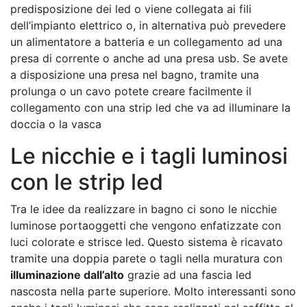
predisposizione dei led o viene collegata ai fili
dell’impianto elettrico o, in alternativa può prevedere
un alimentatore a batteria e un collegamento ad una
presa di corrente o anche ad una presa usb. Se avete
a disposizione una presa nel bagno, tramite una
prolunga o un cavo potete creare facilmente il
collegamento con una strip led che va ad illuminare la
doccia o la vasca
Le nicchie e i tagli luminosi
con le strip led
Tra le idee da realizzare in bagno ci sono le nicchie
luminose portaoggetti che vengono enfatizzate con
luci colorate e strisce led. Questo sistema è ricavato
tramite una doppia parete o tagli nella muratura con
illuminazione dall’alto
grazie ad una fascia led
nascosta nella parte superiore. Molto interessanti sono