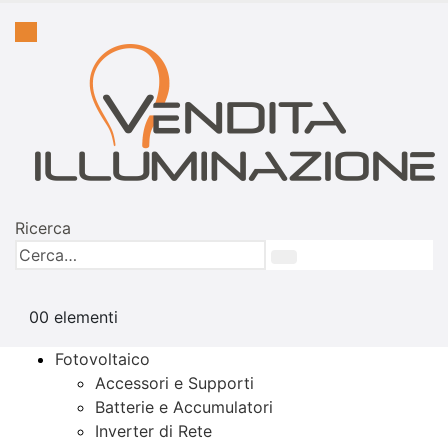
Ricerca
0
0 elementi
Fotovoltaico
Accessori e Supporti
Batterie e Accumulatori
Inverter di Rete