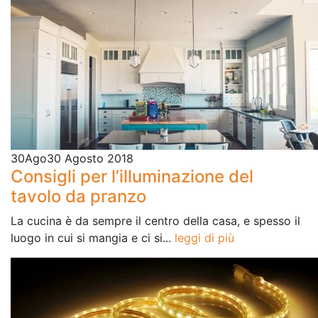
30
Ago
30 Agosto 2018
Consigli per l’illuminazione del
tavolo da pranzo
La cucina è da sempre il centro della casa, e spesso il
luogo in cui si mangia e ci si...
leggi di più