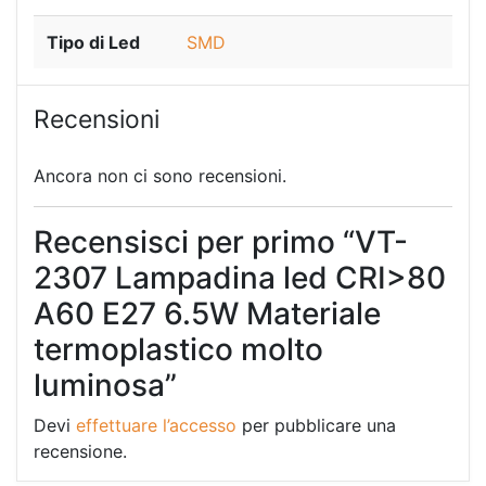
Tipo di Led
SMD
Recensioni
Ancora non ci sono recensioni.
Recensisci per primo “VT-
2307 Lampadina led CRI>80
A60 E27 6.5W Materiale
termoplastico molto
luminosa”
Devi
effettuare l’accesso
per pubblicare una
recensione.