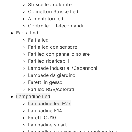
Strisce led colorate
Connettori Strisce Led
Alimentatori led
Controller – telecomandi
Fari a Led
Fari a led
Fari a led con sensore
Fari led con pannello solare
Fari led ricaricabili
Lampade industriali/Capannoni
Lampade da giardino
Faretti in gesso
Fari led RGB/colorati
Lampadine Led
Lampadine led E27
Lampadine E14
Faretti GU10
Lampadine smart
Lampadine con sensore di movimento e