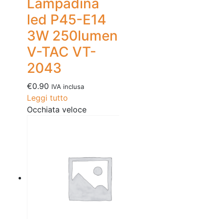
Lampadina
led P45-E14
3W 250lumen
V-TAC VT-
2043
€
0.90
IVA inclusa
Leggi tutto
Occhiata veloce