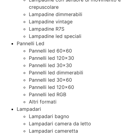
crepuscolare
Lampadine dimmerabili
Lampadine vintage
Lampadine R7S
Lampadine led speciali
Pannelli Led
Pannelli led 60×60
Pannelli led 120×30
Pannelli led 30×30
Pannelli led dimmerabili
Pannelli led 30×60
Pannelli led 120×60
Pannelli led RGB
Altri formati
Lampadari
Lampadari bagno
Lampadari camera da letto
Lampadari cameretta