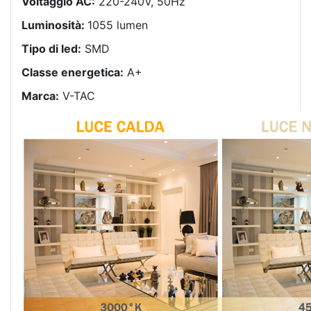
Voltaggio AC:
220-240V, 50Hz
Luminosità:
1055 lumen
Tipo di led:
SMD
Classe energetica:
A+
Marca:
V-TAC