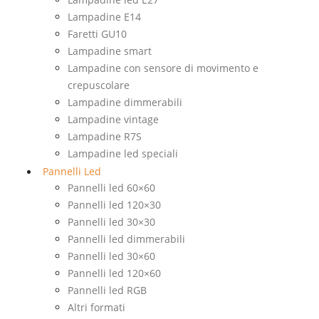
Lampadine E14
Faretti GU10
Lampadine smart
Lampadine con sensore di movimento e
crepuscolare
Lampadine dimmerabili
Lampadine vintage
Lampadine R7S
Lampadine led speciali
Pannelli Led
Pannelli led 60×60
Pannelli led 120×30
Pannelli led 30×30
Pannelli led dimmerabili
Pannelli led 30×60
Pannelli led 120×60
Pannelli led RGB
Altri formati