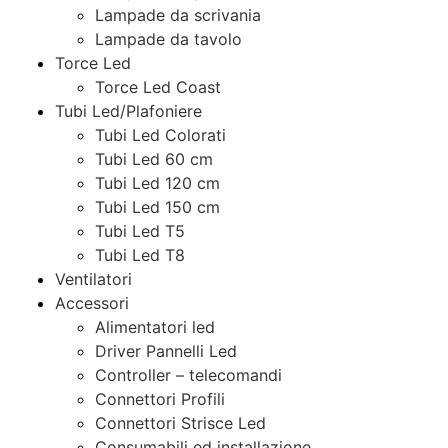
Lampade da scrivania
Lampade da tavolo
Torce Led
Torce Led Coast
Tubi Led/Plafoniere
Tubi Led Colorati
Tubi Led 60 cm
Tubi Led 120 cm
Tubi Led 150 cm
Tubi Led T5
Tubi Led T8
Ventilatori
Accessori
Alimentatori led
Driver Pannelli Led
Controller – telecomandi
Connettori Profili
Connettori Strisce Led
Consumabili ed installazione