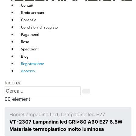
Contatti
Il mio account
Garanzia
Condizioni di acquisto
Pagamenti
Reso
Spedizioni
Blog
Registrazione
Accesso
Ricerca
0
0 elementi
Home
Lampadine Led
,
Lampadine led E27
VT-2307 Lampadina led CRI>80 A60 E27 6.5W
Materiale termoplastico molto luminosa