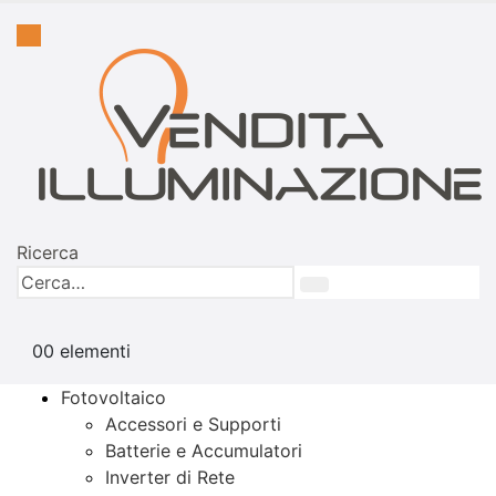
Ricerca
0
0 elementi
Fotovoltaico
Accessori e Supporti
Batterie e Accumulatori
Inverter di Rete