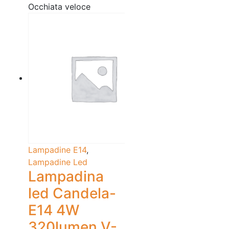
Occhiata veloce
Lampadine E14
,
Lampadine Led
Lampadina
led Candela-
E14 4W
320lumen V-