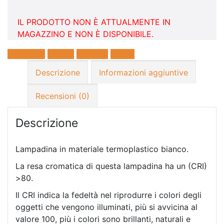
IL PRODOTTO NON È ATTUALMENTE IN
MAGAZZINO E NON È DISPONIBILE.
Facebook
Twitter
LinkedIn
E-mail
Descrizione
Informazioni aggiuntive
Recensioni (0)
Descrizione
Lampadina in materiale termoplastico bianco.
La resa cromatica di questa lampadina ha un (CRI)
>80.
Il CRI indica la fedeltà nel riprodurre i colori degli
oggetti che vengono illuminati, più si avvicina al
valore 100, più i colori sono brillanti, naturali e