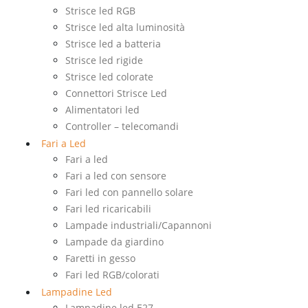
Strisce led RGB
Strisce led alta luminosità
Strisce led a batteria
Strisce led rigide
Strisce led colorate
Connettori Strisce Led
Alimentatori led
Controller – telecomandi
Fari a Led
Fari a led
Fari a led con sensore
Fari led con pannello solare
Fari led ricaricabili
Lampade industriali/Capannoni
Lampade da giardino
Faretti in gesso
Fari led RGB/colorati
Lampadine Led
Lampadine led E27