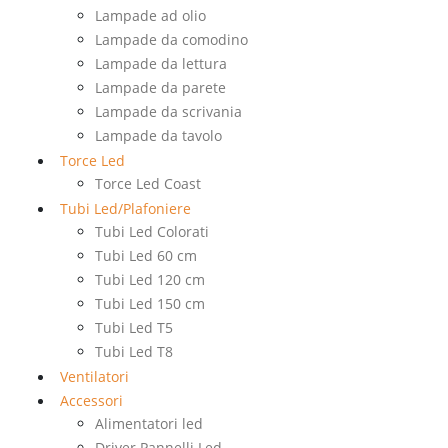
Lampade ad olio
Lampade da comodino
Lampade da lettura
Lampade da parete
Lampade da scrivania
Lampade da tavolo
Torce Led
Torce Led Coast
Tubi Led/Plafoniere
Tubi Led Colorati
Tubi Led 60 cm
Tubi Led 120 cm
Tubi Led 150 cm
Tubi Led T5
Tubi Led T8
Ventilatori
Accessori
Alimentatori led
Driver Pannelli Led