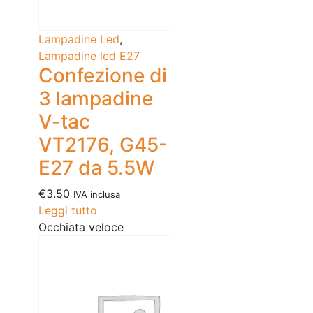
Lampadine Led
,
Lampadine led E27
Confezione di
3 lampadine
V-tac
VT2176, G45-
E27 da 5.5W
€
3.50
IVA inclusa
Leggi tutto
Occhiata veloce