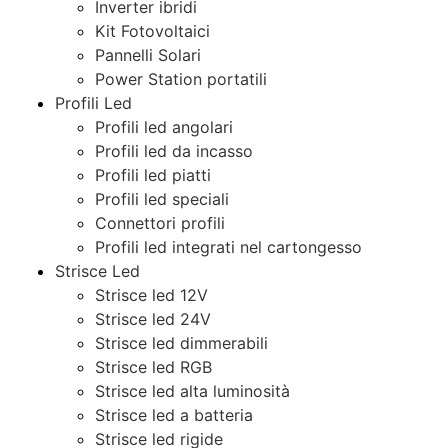
Inverter ibridi
Kit Fotovoltaici
Pannelli Solari
Power Station portatili
Profili Led
Profili led angolari
Profili led da incasso
Profili led piatti
Profili led speciali
Connettori profili
Profili led integrati nel cartongesso
Strisce Led
Strisce led 12V
Strisce led 24V
Strisce led dimmerabili
Strisce led RGB
Strisce led alta luminosità
Strisce led a batteria
Strisce led rigide