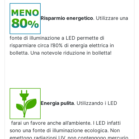
Risparmio energetico
. Utilizzare una
fonte di illuminazione a LED permette di
risparmiare circa l’80% di energia elettrica in
bolletta. Una notevole riduzione in bolletta!
Energia pulita
. Utilizzando i LED
farai un favore anche all’ambiente. I LED infatti
sono una fonte di illuminazione ecologica. Non
emettono radiazioni UV, non contengono mercurio