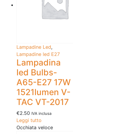
Lampadine Led
,
Lampadine led E27
Lampadina
led Bulbs-
A65-E27 17W
1521lumen V-
TAC VT-2017
€
2.50
IVA inclusa
Leggi tutto
Occhiata veloce