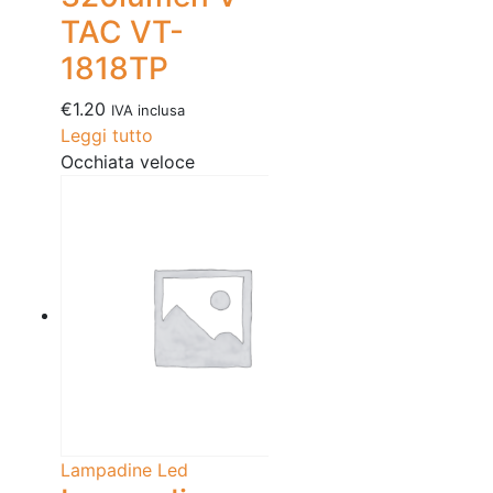
TAC VT-
1818TP
€
1.20
IVA inclusa
Leggi tutto
Occhiata veloce
Lampadine Led