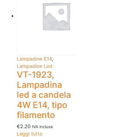
Lampadine E14
,
Lampadine Led
VT-1923,
Lampadina
led a candela
4W E14, tipo
filamento
€
2.20
IVA inclusa
Leggi tutto