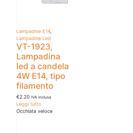
Lampadine E14
,
Lampadine Led
VT-1923,
Lampadina
led a candela
4W E14, tipo
filamento
€
2.20
IVA inclusa
Leggi tutto
Occhiata veloce