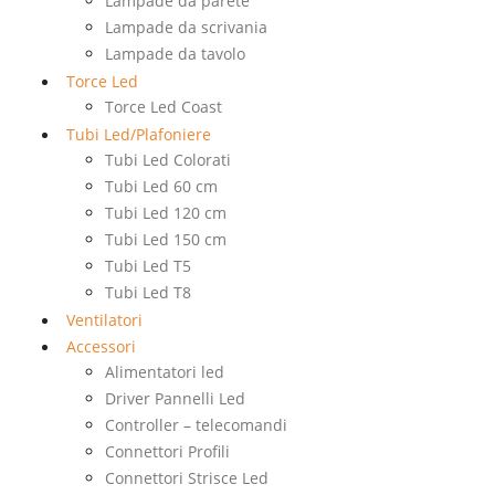
Lampade da parete
Lampade da scrivania
Lampade da tavolo
Torce Led
Torce Led Coast
Tubi Led/Plafoniere
Tubi Led Colorati
Tubi Led 60 cm
Tubi Led 120 cm
Tubi Led 150 cm
Tubi Led T5
Tubi Led T8
Ventilatori
Accessori
Alimentatori led
Driver Pannelli Led
Controller – telecomandi
Connettori Profili
Connettori Strisce Led