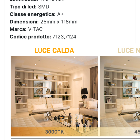
Tipo di led:
SMD
Classe energetica:
A+
Dimensioni:
25mm x 118mm
Marca:
V-TAC
Codice prodotto:
7123,7124