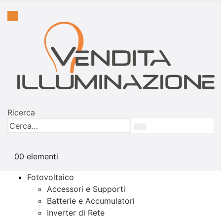
Ricerca
0
0 elementi
Fotovoltaico
Accessori e Supporti
Batterie e Accumulatori
Inverter di Rete