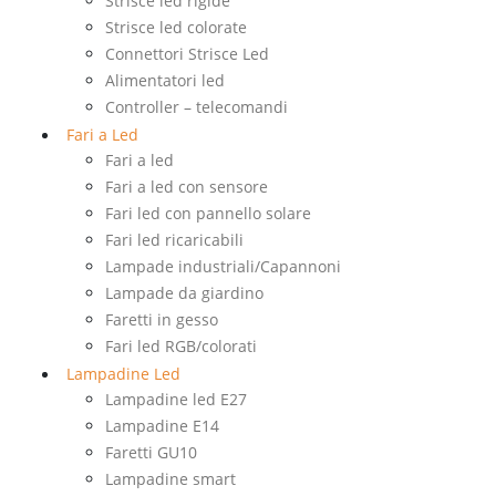
Strisce led rigide
Strisce led colorate
Connettori Strisce Led
Alimentatori led
Controller – telecomandi
Fari a Led
Fari a led
Fari a led con sensore
Fari led con pannello solare
Fari led ricaricabili
Lampade industriali/Capannoni
Lampade da giardino
Faretti in gesso
Fari led RGB/colorati
Lampadine Led
Lampadine led E27
Lampadine E14
Faretti GU10
Lampadine smart