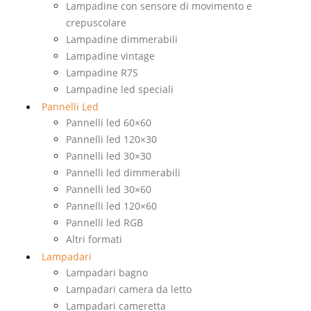
Lampadine con sensore di movimento e
crepuscolare
Lampadine dimmerabili
Lampadine vintage
Lampadine R7S
Lampadine led speciali
Pannelli Led
Pannelli led 60×60
Pannelli led 120×30
Pannelli led 30×30
Pannelli led dimmerabili
Pannelli led 30×60
Pannelli led 120×60
Pannelli led RGB
Altri formati
Lampadari
Lampadari bagno
Lampadari camera da letto
Lampadari cameretta