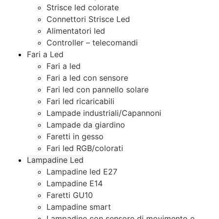
Strisce led colorate
Connettori Strisce Led
Alimentatori led
Controller – telecomandi
Fari a Led
Fari a led
Fari a led con sensore
Fari led con pannello solare
Fari led ricaricabili
Lampade industriali/Capannoni
Lampade da giardino
Faretti in gesso
Fari led RGB/colorati
Lampadine Led
Lampadine led E27
Lampadine E14
Faretti GU10
Lampadine smart
Lampadine con sensore di movimento e