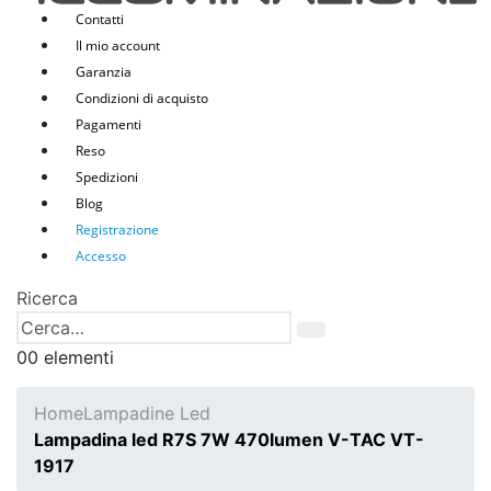
Contatti
Il mio account
Garanzia
Condizioni di acquisto
Pagamenti
Reso
Spedizioni
Blog
Registrazione
Accesso
Ricerca
0
0 elementi
Home
Lampadine Led
Lampadina led R7S 7W 470lumen V-TAC VT-
1917