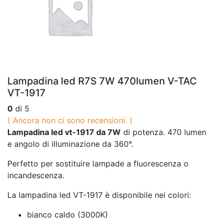
Lampadina led R7S 7W 470lumen V-TAC
VT-1917
0
di 5
( Ancora non ci sono recensioni. )
Lampadina led vt-1917 da 7W
di potenza. 470 lumen
e angolo di illuminazione da 360°.
Perfetto per sostituire lampade a fluorescenza o
incandescenza.
La lampadina led VT-1917 è disponibile nei colori:
bianco caldo (3000K)