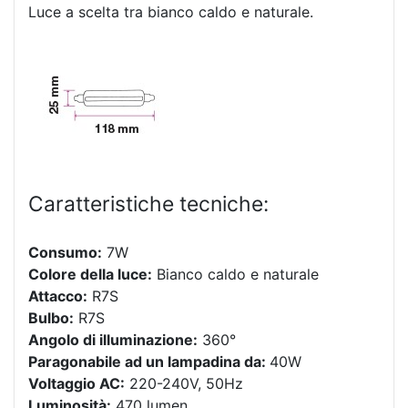
Luce a scelta tra bianco caldo e naturale.
Caratteristiche tecniche:
Consumo:
7W
Colore della luce:
Bianco caldo e naturale
Attacco:
R7S
Bulbo:
R7S
Angolo di illuminazione:
360°
Paragonabile ad un lampadina da:
40W
Voltaggio AC:
220-240V, 50Hz
Luminosità:
470 lumen