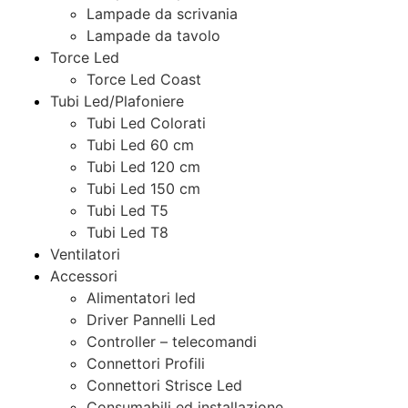
Lampade da scrivania
Lampade da tavolo
Torce Led
Torce Led Coast
Tubi Led/Plafoniere
Tubi Led Colorati
Tubi Led 60 cm
Tubi Led 120 cm
Tubi Led 150 cm
Tubi Led T5
Tubi Led T8
Ventilatori
Accessori
Alimentatori led
Driver Pannelli Led
Controller – telecomandi
Connettori Profili
Connettori Strisce Led
Consumabili ed installazione