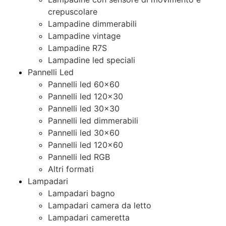
crepuscolare
Lampadine dimmerabili
Lampadine vintage
Lampadine R7S
Lampadine led speciali
Pannelli Led
Pannelli led 60×60
Pannelli led 120×30
Pannelli led 30×30
Pannelli led dimmerabili
Pannelli led 30×60
Pannelli led 120×60
Pannelli led RGB
Altri formati
Lampadari
Lampadari bagno
Lampadari camera da letto
Lampadari cameretta