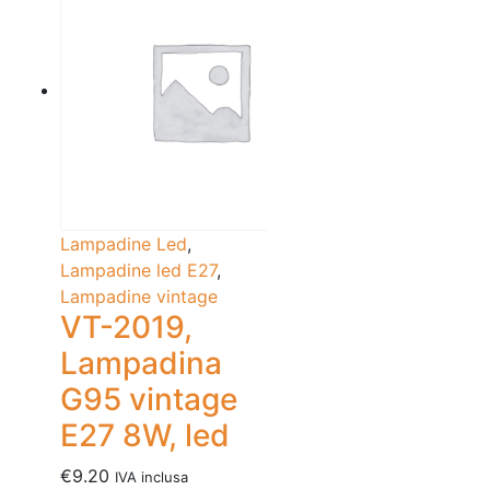
Lampadine Led
,
Lampadine led E27
,
Lampadine vintage
VT-2019,
Lampadina
G95 vintage
E27 8W, led
€
9.20
IVA inclusa