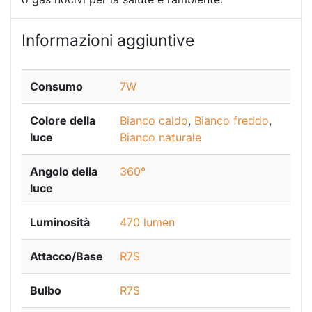
Informazioni aggiuntive
Consumo
7W
Colore della
Bianco caldo
,
Bianco freddo
,
luce
Bianco naturale
Angolo della
360°
luce
Luminosità
470 lumen
Attacco/Base
R7S
Bulbo
R7S