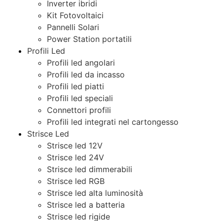
Inverter ibridi
Kit Fotovoltaici
Pannelli Solari
Power Station portatili
Profili Led
Profili led angolari
Profili led da incasso
Profili led piatti
Profili led speciali
Connettori profili
Profili led integrati nel cartongesso
Strisce Led
Strisce led 12V
Strisce led 24V
Strisce led dimmerabili
Strisce led RGB
Strisce led alta luminosità
Strisce led a batteria
Strisce led rigide