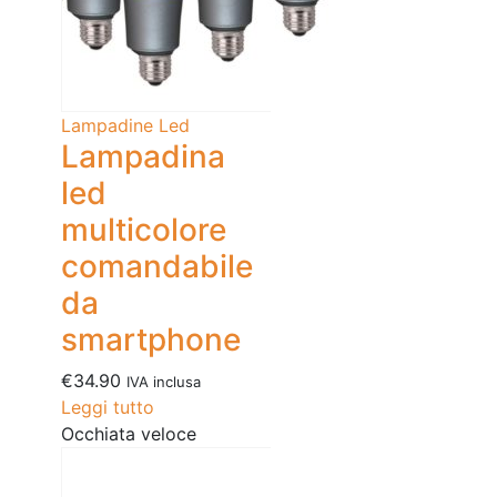
Lampadine Led
Lampadina
led
multicolore
comandabile
da
smartphone
€
34.90
IVA inclusa
Leggi tutto
Occhiata veloce