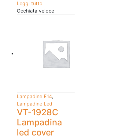
Leggi tutto
Occhiata veloce
Lampadine E14
,
Lampadine Led
VT-1928C
Lampadina
led cover