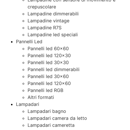
crepuscolare
Lampadine dimmerabili
Lampadine vintage
Lampadine R7S
Lampadine led speciali
Pannelli Led
Pannelli led 60×60
Pannelli led 120×30
Pannelli led 30×30
Pannelli led dimmerabili
Pannelli led 30×60
Pannelli led 120×60
Pannelli led RGB
Altri formati
Lampadari
Lampadari bagno
Lampadari camera da letto
Lampadari cameretta