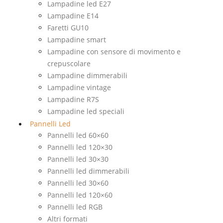
Lampadine led E27
Lampadine E14
Faretti GU10
Lampadine smart
Lampadine con sensore di movimento e
crepuscolare
Lampadine dimmerabili
Lampadine vintage
Lampadine R7S
Lampadine led speciali
Pannelli Led
Pannelli led 60×60
Pannelli led 120×30
Pannelli led 30×30
Pannelli led dimmerabili
Pannelli led 30×60
Pannelli led 120×60
Pannelli led RGB
Altri formati