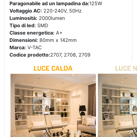
Paragonabile ad un lampadina da:
125W
Voltaggio AC:
220-240V, 50Hz
Luminosità:
2000lumen
Tipo di led:
SMD
Classe energetica:
A+
Dimensioni:
80mm x 142mm
Marca:
V-TAC
Codice prodotto:
2707, 2708, 2709