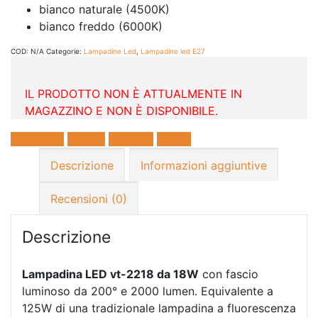
bianco naturale (4500K)
bianco freddo (6000K)
COD:
N/A
Categorie:
Lampadine Led
,
Lampadine led E27
IL PRODOTTO NON È ATTUALMENTE IN
MAGAZZINO E NON È DISPONIBILE.
Facebook
Twitter
LinkedIn
E-mail
Descrizione
Informazioni aggiuntive
Recensioni (0)
Descrizione
Lampadina LED vt-2218 da 18W
con fascio
luminoso da 200° e 2000 lumen. Equivalente a
125W di una tradizionale lampadina a fluorescenza