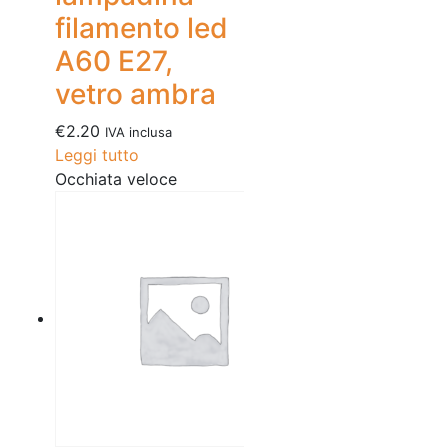
filamento led
A60 E27,
vetro ambra
€
2.20
IVA inclusa
Leggi tutto
Occhiata veloce