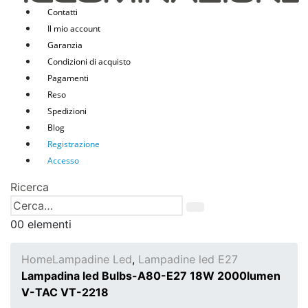
Contatti
Il mio account
Garanzia
Condizioni di acquisto
Pagamenti
Reso
Spedizioni
Blog
Registrazione
Accesso
Ricerca
0
0 elementi
Home
Lampadine Led
,
Lampadine led E27
Lampadina led Bulbs-A80-E27 18W 2000lumen
V-TAC VT-2218