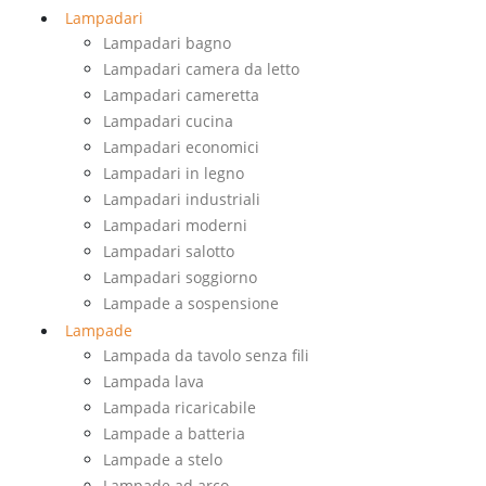
Lampadari
Lampadari bagno
Lampadari camera da letto
Lampadari cameretta
Lampadari cucina
Lampadari economici
Lampadari in legno
Lampadari industriali
Lampadari moderni
Lampadari salotto
Lampadari soggiorno
Lampade a sospensione
Lampade
Lampada da tavolo senza fili
Lampada lava
Lampada ricaricabile
Lampade a batteria
Lampade a stelo
Lampade ad arco