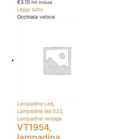
€
3.10
IVA inclusa
Leggi tutto
Occhiata veloce
Lampadine Led
,
Lampadine led E27
,
Lampadine vintage
VT1954,
lampadina