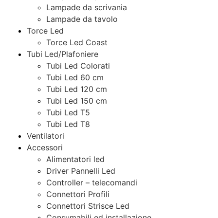
Lampade da scrivania
Lampade da tavolo
Torce Led
Torce Led Coast
Tubi Led/Plafoniere
Tubi Led Colorati
Tubi Led 60 cm
Tubi Led 120 cm
Tubi Led 150 cm
Tubi Led T5
Tubi Led T8
Ventilatori
Accessori
Alimentatori led
Driver Pannelli Led
Controller – telecomandi
Connettori Profili
Connettori Strisce Led
Consumabili ed installazione