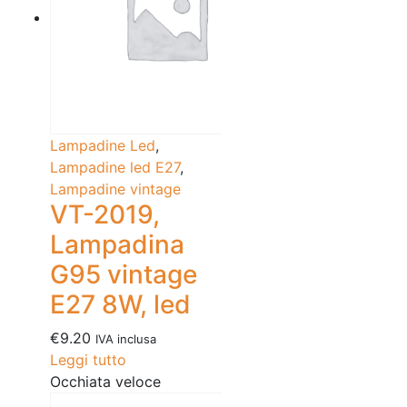
Lampadine Led
,
Lampadine led E27
,
Lampadine vintage
VT-2019,
Lampadina
G95 vintage
E27 8W, led
€
9.20
IVA inclusa
Leggi tutto
Occhiata veloce