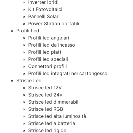
Inverter ibridi
Kit Fotovoltaici
Pannelli Solari
Power Station portatili
Profili Led
Profili led angolari
Profili led da incasso
Profili led piatti
Profili led speciali
Connettori profili
Profili led integrati nel cartongesso
Strisce Led
Strisce led 12V
Strisce led 24V
Strisce led dimmerabili
Strisce led RGB
Strisce led alta luminosità
Strisce led a batteria
Strisce led rigide