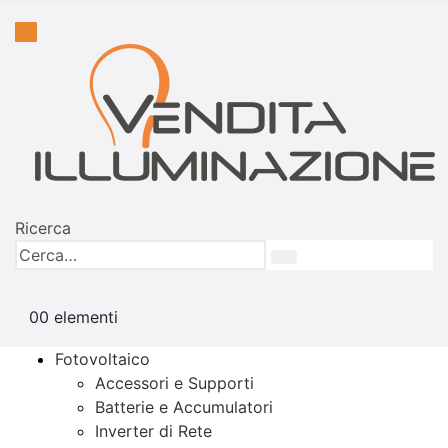
Ricerca
0
0 elementi
Fotovoltaico
Accessori e Supporti
Batterie e Accumulatori
Inverter di Rete