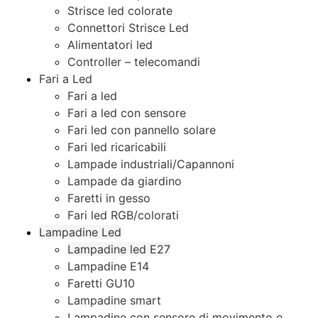
Strisce led colorate
Connettori Strisce Led
Alimentatori led
Controller – telecomandi
Fari a Led
Fari a led
Fari a led con sensore
Fari led con pannello solare
Fari led ricaricabili
Lampade industriali/Capannoni
Lampade da giardino
Faretti in gesso
Fari led RGB/colorati
Lampadine Led
Lampadine led E27
Lampadine E14
Faretti GU10
Lampadine smart
Lampadine con sensore di movimento e