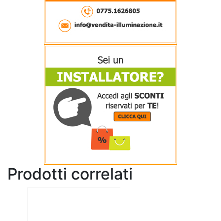
Prodotti correlati