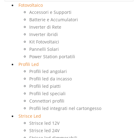
Fotovoltaico
Accessori e Supporti
Batterie e Accumulatori
Inverter di Rete
Inverter ibridi
Kit Fotovoltaici
Pannelli Solari
Power Station portatili
Profili Led
Profili led angolari
Profili led da incasso
Profili led piatti
Profili led speciali
Connettori profili
Profili led integrati nel cartongesso
Strisce Led
Strisce led 12V
Strisce led 24V
Strisce led dimmerabili