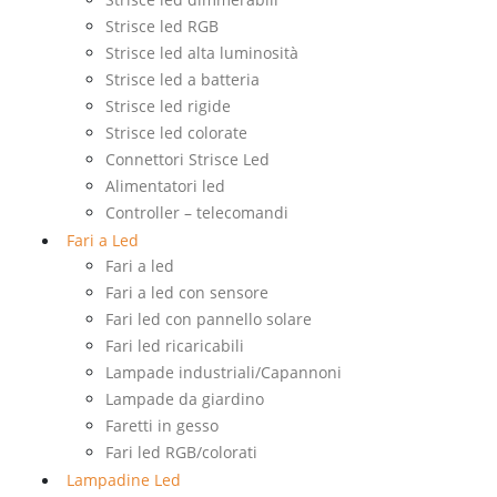
Strisce led RGB
Strisce led alta luminosità
Strisce led a batteria
Strisce led rigide
Strisce led colorate
Connettori Strisce Led
Alimentatori led
Controller – telecomandi
Fari a Led
Fari a led
Fari a led con sensore
Fari led con pannello solare
Fari led ricaricabili
Lampade industriali/Capannoni
Lampade da giardino
Faretti in gesso
Fari led RGB/colorati
Lampadine Led