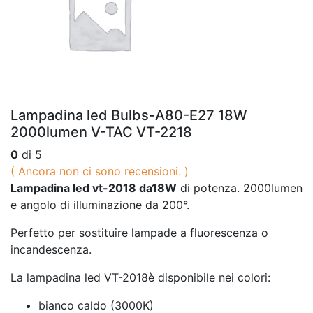
Lampadina led Bulbs-A80-E27 18W
2000lumen V-TAC VT-2218
0
di 5
( Ancora non ci sono recensioni. )
Lampadina led vt-2018 da18W
di potenza. 2000lumen
e angolo di illuminazione da 200°.
Perfetto per sostituire lampade a fluorescenza o
incandescenza.
La lampadina led VT-2018è disponibile nei colori:
bianco caldo (3000K)