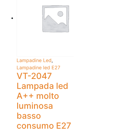
Lampadine Led
,
Lampadine led E27
VT-2047
Lampada led
A++ molto
luminosa
basso
consumo E27