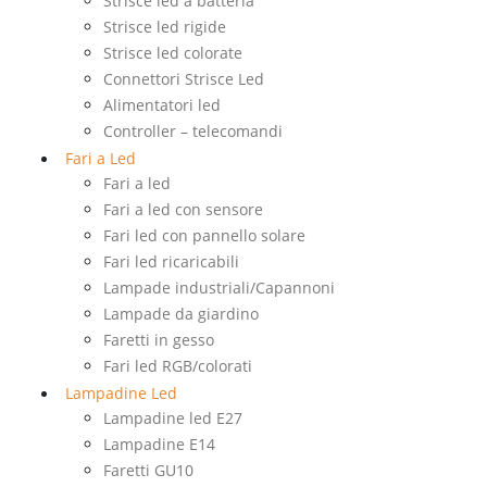
Strisce led a batteria
Strisce led rigide
Strisce led colorate
Connettori Strisce Led
Alimentatori led
Controller – telecomandi
Fari a Led
Fari a led
Fari a led con sensore
Fari led con pannello solare
Fari led ricaricabili
Lampade industriali/Capannoni
Lampade da giardino
Faretti in gesso
Fari led RGB/colorati
Lampadine Led
Lampadine led E27
Lampadine E14
Faretti GU10