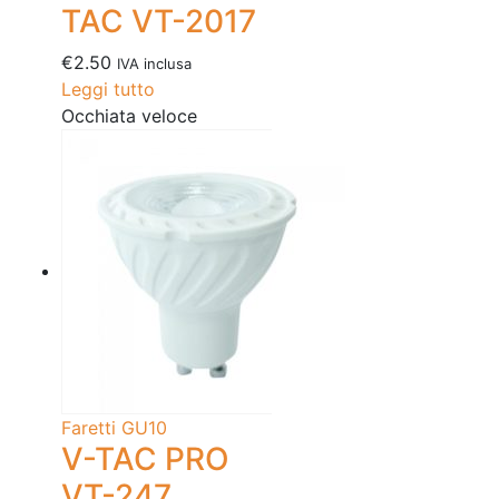
TAC VT-2017
€
2.50
IVA inclusa
Leggi tutto
Occhiata veloce
Faretti GU10
V-TAC PRO
VT-247