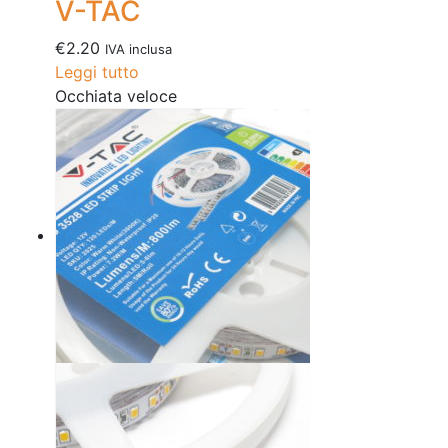
V-TAC
€
2.20
IVA inclusa
Leggi tutto
Occhiata veloce