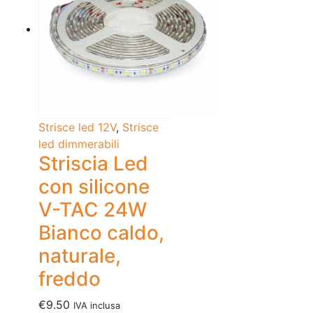
Strisce led 12V
,
Strisce
led dimmerabili
Striscia Led
con silicone
V-TAC 24W
Bianco caldo,
naturale,
freddo
€
9.50
IVA inclusa