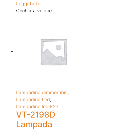
Leggi tutto
Occhiata veloce
Lampadine dimmerabili
,
Lampadine Led
,
Lampadine led E27
VT-2198D
Lampada