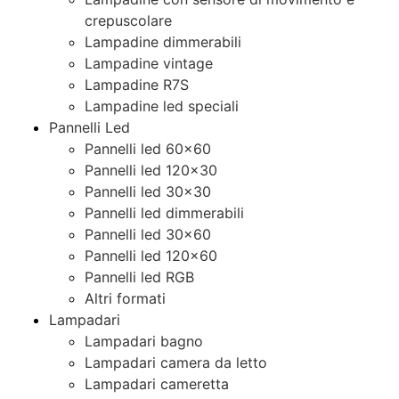
crepuscolare
Lampadine dimmerabili
Lampadine vintage
Lampadine R7S
Lampadine led speciali
Pannelli Led
Pannelli led 60×60
Pannelli led 120×30
Pannelli led 30×30
Pannelli led dimmerabili
Pannelli led 30×60
Pannelli led 120×60
Pannelli led RGB
Altri formati
Lampadari
Lampadari bagno
Lampadari camera da letto
Lampadari cameretta