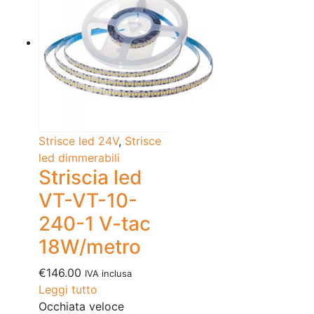
Strisce led 24V
,
Strisce
led dimmerabili
Striscia led
VT-VT-10-
240-1 V-tac
18W/metro
€
146.00
IVA inclusa
Leggi tutto
Occhiata veloce