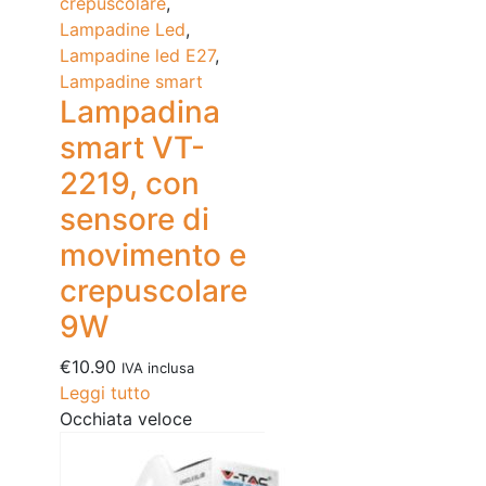
crepuscolare
,
Lampadine Led
,
Lampadine led E27
,
Lampadine smart
Lampadina
smart VT-
2219, con
sensore di
movimento e
crepuscolare
9W
€
10.90
IVA inclusa
Leggi tutto
Occhiata veloce