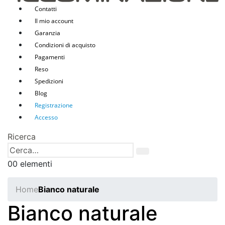
Contatti
Il mio account
Garanzia
Condizioni di acquisto
Pagamenti
Reso
Spedizioni
Blog
Registrazione
Accesso
Ricerca
0
0 elementi
Home
Bianco naturale
Bianco naturale