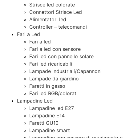
Strisce led colorate
Connettori Strisce Led
Alimentatori led
Controller – telecomandi
Fari a Led
Fari a led
Fari a led con sensore
Fari led con pannello solare
Fari led ricaricabili
Lampade industriali/Capannoni
Lampade da giardino
Faretti in gesso
Fari led RGB/colorati
Lampadine Led
Lampadine led E27
Lampadine E14
Faretti GU10
Lampadine smart
Lampadine con sensore di movimento e