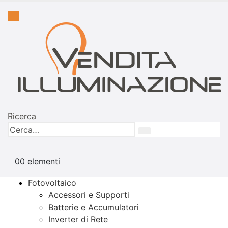
Ricerca
0
0 elementi
Fotovoltaico
Accessori e Supporti
Batterie e Accumulatori
Inverter di Rete