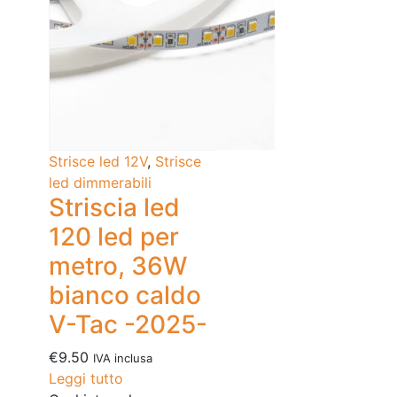
Strisce led 12V
,
Strisce
led dimmerabili
Striscia led
120 led per
metro, 36W
bianco caldo
V-Tac -2025-
€
9.50
IVA inclusa
Leggi tutto