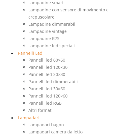
Lampadine smart
Lampadine con sensore di movimento e
crepuscolare
Lampadine dimmerabili
Lampadine vintage
Lampadine R7S
Lampadine led speciali
Pannelli Led
Pannelli led 60×60
Pannelli led 120×30
Pannelli led 30×30
Pannelli led dimmerabili
Pannelli led 30×60
Pannelli led 120×60
Pannelli led RGB
Altri formati
Lampadari
Lampadari bagno
Lampadari camera da letto