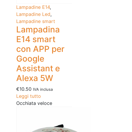
Lampadine E14
,
Lampadine Led
,
Lampadine smart
Lampadina
E14 smart
con APP per
Google
Assistant e
Alexa 5W
€
10.50
IVA inclusa
Leggi tutto
Occhiata veloce