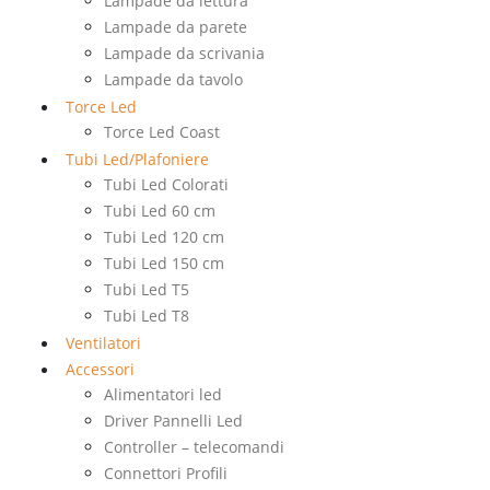
Lampade da lettura
Lampade da parete
Lampade da scrivania
Lampade da tavolo
Torce Led
Torce Led Coast
Tubi Led/Plafoniere
Tubi Led Colorati
Tubi Led 60 cm
Tubi Led 120 cm
Tubi Led 150 cm
Tubi Led T5
Tubi Led T8
Ventilatori
Accessori
Alimentatori led
Driver Pannelli Led
Controller – telecomandi
Connettori Profili