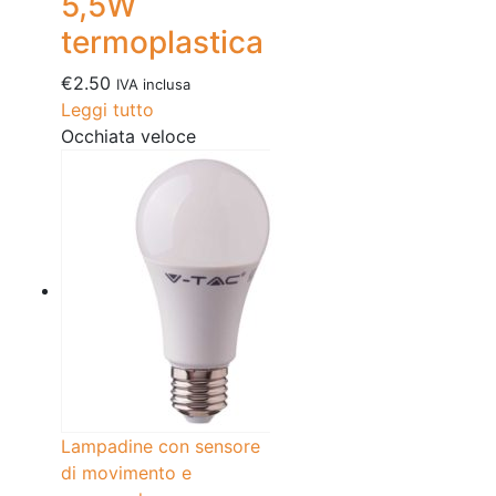
5,5W
termoplastica
€
2.50
IVA inclusa
Leggi tutto
Occhiata veloce
Lampadine con sensore
di movimento e