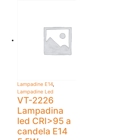
Lampadine E14
,
Lampadine Led
VT-2226
Lampadina
led CRI>95 a
candela E14