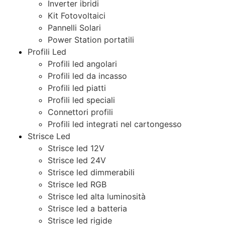
Inverter ibridi
Kit Fotovoltaici
Pannelli Solari
Power Station portatili
Profili Led
Profili led angolari
Profili led da incasso
Profili led piatti
Profili led speciali
Connettori profili
Profili led integrati nel cartongesso
Strisce Led
Strisce led 12V
Strisce led 24V
Strisce led dimmerabili
Strisce led RGB
Strisce led alta luminosità
Strisce led a batteria
Strisce led rigide