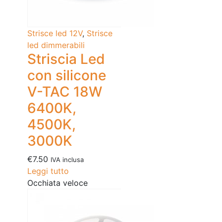
Strisce led 12V
,
Strisce
led dimmerabili
Striscia Led
con silicone
V-TAC 18W
6400K,
4500K,
3000K
€
7.50
IVA inclusa
Leggi tutto
Occhiata veloce