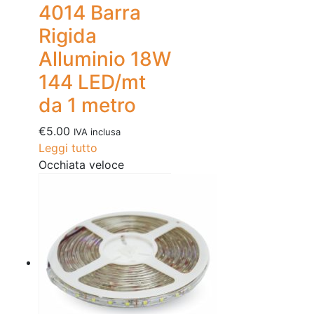
4014 Barra
Rigida
Alluminio 18W
144 LED/mt
da 1 metro
€
5.00
IVA inclusa
Leggi tutto
Occhiata veloce