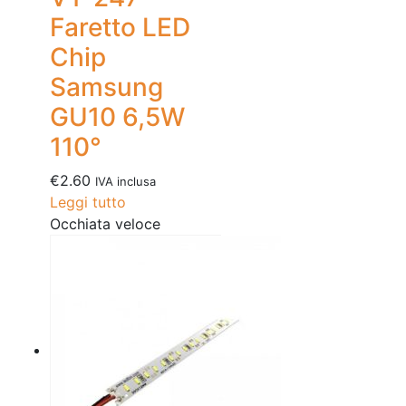
Faretto LED
Chip
Samsung
GU10 6,5W
110°
€
2.60
IVA inclusa
Leggi tutto
Occhiata veloce