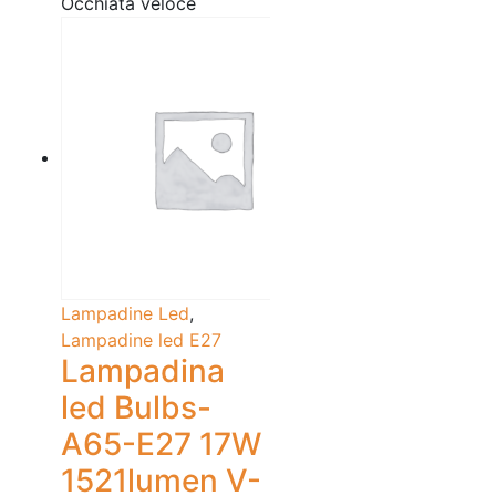
Occhiata veloce
Lampadine Led
,
Lampadine led E27
Lampadina
led Bulbs-
A65-E27 17W
1521lumen V-