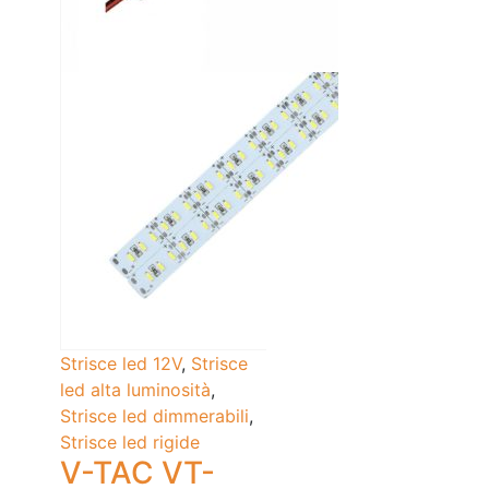
Strisce led 12V
,
Strisce
led alta luminosità
,
Strisce led dimmerabili
,
Strisce led rigide
V-TAC VT-