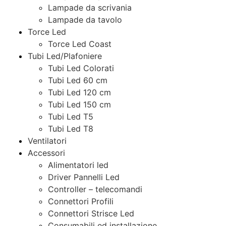
Lampade da scrivania
Lampade da tavolo
Torce Led
Torce Led Coast
Tubi Led/Plafoniere
Tubi Led Colorati
Tubi Led 60 cm
Tubi Led 120 cm
Tubi Led 150 cm
Tubi Led T5
Tubi Led T8
Ventilatori
Accessori
Alimentatori led
Driver Pannelli Led
Controller – telecomandi
Connettori Profili
Connettori Strisce Led
Consumabili ed installazione