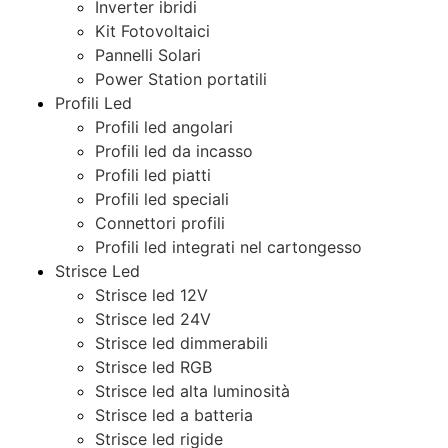
Inverter ibridi
Kit Fotovoltaici
Pannelli Solari
Power Station portatili
Profili Led
Profili led angolari
Profili led da incasso
Profili led piatti
Profili led speciali
Connettori profili
Profili led integrati nel cartongesso
Strisce Led
Strisce led 12V
Strisce led 24V
Strisce led dimmerabili
Strisce led RGB
Strisce led alta luminosità
Strisce led a batteria
Strisce led rigide