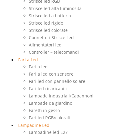
Strisce led RGB
Strisce led alta luminosità
Strisce led a batteria
Strisce led rigide
Strisce led colorate
Connettori Strisce Led
Alimentatori led
Controller – telecomandi
Fari a Led
Fari a led
Fari a led con sensore
Fari led con pannello solare
Fari led ricaricabili
Lampade industriali/Capannoni
Lampade da giardino
Faretti in gesso
Fari led RGB/colorati
Lampadine Led
Lampadine led E27