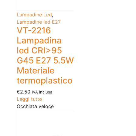
Lampadine Led
,
Lampadine led E27
VT-2216
Lampadina
led CRI>95
G45 E27 5.5W
Materiale
termoplastico
€
2.50
IVA inclusa
Leggi tutto
Occhiata veloce