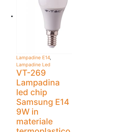
Lampadine E14
,
Lampadine Led
VT-269
Lampadina
led chip
Samsung E14
9W in
materiale
termoplastico