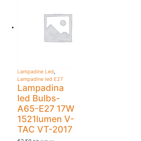
Lampadine Led
,
Lampadine led E27
Lampadina
led Bulbs-
A65-E27 17W
1521lumen V-
TAC VT-2017
€
2.50