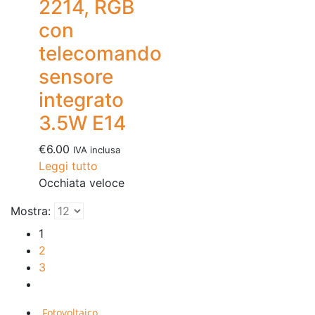
2214, RGB
con
telecomando
sensore
integrato
3.5W E14
€
6.00
IVA inclusa
Leggi tutto
Occhiata veloce
Mostra:
1
2
3
Fotovoltaico