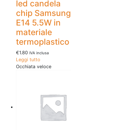
led candela
chip Samsung
E14 5.5W in
materiale
termoplastico
€
1.80
IVA inclusa
Leggi tutto
Occhiata veloce