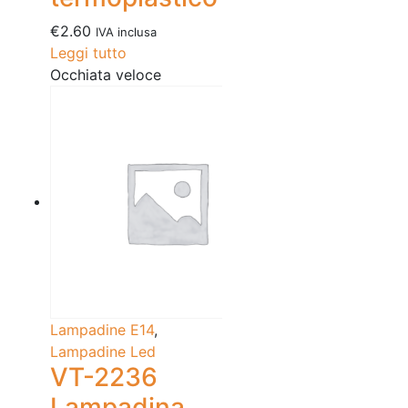
€
2.60
IVA inclusa
Leggi tutto
Occhiata veloce
Lampadine E14
,
Lampadine Led
VT-2236
Lampadina