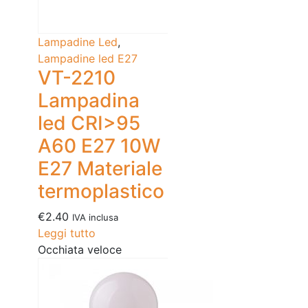
Lampadine Led
,
Lampadine led E27
VT-2210
Lampadina
led CRI>95
A60 E27 10W
E27 Materiale
termoplastico
€
2.40
IVA inclusa
Leggi tutto
Occhiata veloce