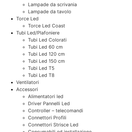
Lampade da scrivania
Lampade da tavolo
Torce Led
Torce Led Coast
Tubi Led/Plafoniere
Tubi Led Colorati
Tubi Led 60 cm
Tubi Led 120 cm
Tubi Led 150 cm
Tubi Led T5
Tubi Led T8
Ventilatori
Accessori
Alimentatori led
Driver Pannelli Led
Controller – telecomandi
Connettori Profili
Connettori Strisce Led
Consumabili ed installazione