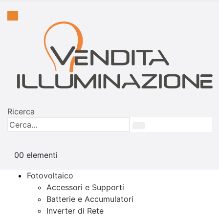
Ricerca
0
0 elementi
Fotovoltaico
Accessori e Supporti
Batterie e Accumulatori
Inverter di Rete