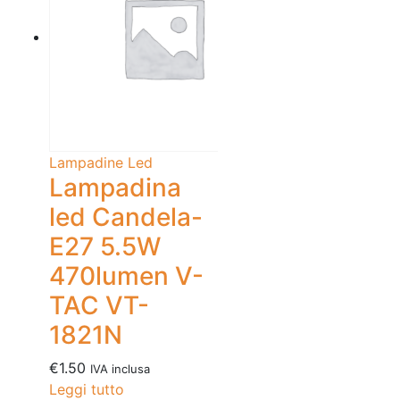
Lampadine Led
Lampadina
led Candela-
E27 5.5W
470lumen V-
TAC VT-
1821N
€
1.50
IVA inclusa
Leggi tutto