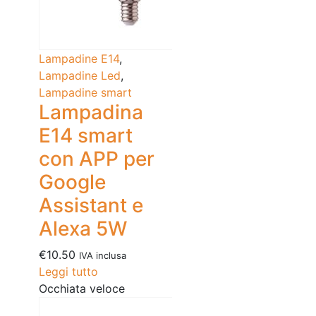
Lampadine E14
,
Lampadine Led
,
Lampadine smart
Lampadina
E14 smart
con APP per
Google
Assistant e
Alexa 5W
€
10.50
IVA inclusa
Leggi tutto
Occhiata veloce