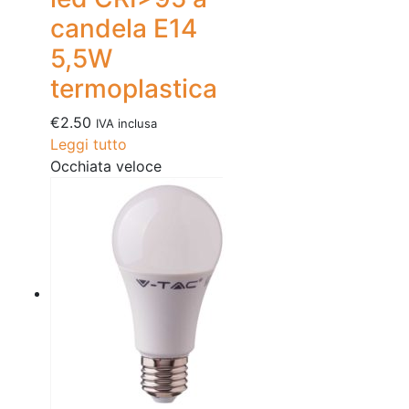
candela E14
5,5W
termoplastica
€
2.50
IVA inclusa
Leggi tutto
Occhiata veloce