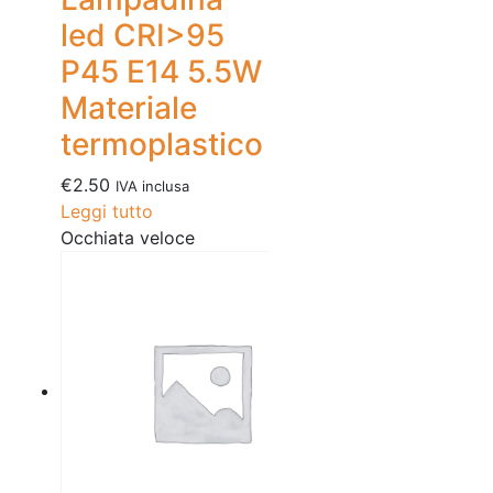
led CRI>95
P45 E14 5.5W
Materiale
termoplastico
€
2.50
IVA inclusa
Leggi tutto
Occhiata veloce