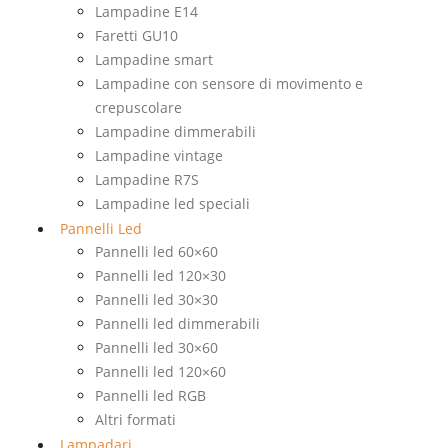
Lampadine E14
Faretti GU10
Lampadine smart
Lampadine con sensore di movimento e
crepuscolare
Lampadine dimmerabili
Lampadine vintage
Lampadine R7S
Lampadine led speciali
Pannelli Led
Pannelli led 60×60
Pannelli led 120×30
Pannelli led 30×30
Pannelli led dimmerabili
Pannelli led 30×60
Pannelli led 120×60
Pannelli led RGB
Altri formati
Lampadari