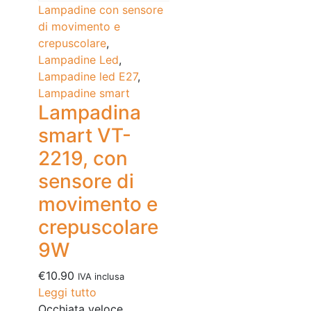
Lampadine con sensore
di movimento e
crepuscolare
,
Lampadine Led
,
Lampadine led E27
,
Lampadine smart
Lampadina
smart VT-
2219, con
sensore di
movimento e
crepuscolare
9W
€
10.90
IVA inclusa
Leggi tutto
Occhiata veloce