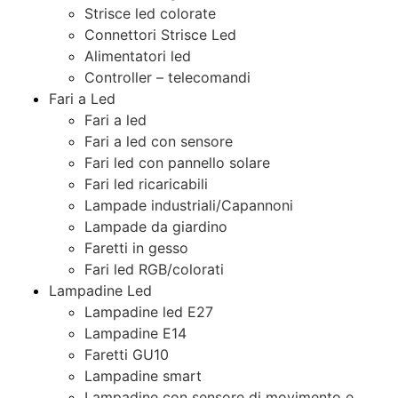
Strisce led colorate
Connettori Strisce Led
Alimentatori led
Controller – telecomandi
Fari a Led
Fari a led
Fari a led con sensore
Fari led con pannello solare
Fari led ricaricabili
Lampade industriali/Capannoni
Lampade da giardino
Faretti in gesso
Fari led RGB/colorati
Lampadine Led
Lampadine led E27
Lampadine E14
Faretti GU10
Lampadine smart
Lampadine con sensore di movimento e