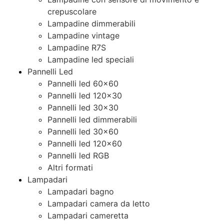
crepuscolare
Lampadine dimmerabili
Lampadine vintage
Lampadine R7S
Lampadine led speciali
Pannelli Led
Pannelli led 60×60
Pannelli led 120×30
Pannelli led 30×30
Pannelli led dimmerabili
Pannelli led 30×60
Pannelli led 120×60
Pannelli led RGB
Altri formati
Lampadari
Lampadari bagno
Lampadari camera da letto
Lampadari cameretta