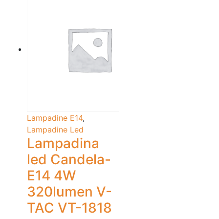
Lampadine E14
,
Lampadine Led
Lampadina
led Candela-
E14 4W
320lumen V-
TAC VT-1818