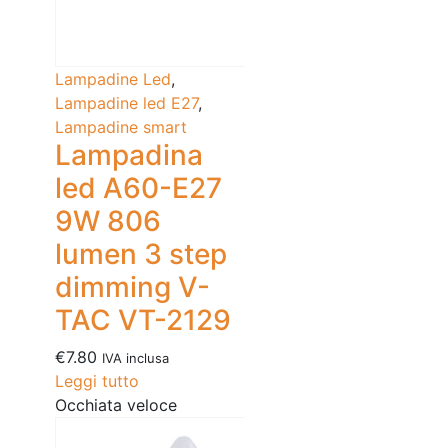
Lampadine Led
,
Lampadine led E27
,
Lampadine smart
Lampadina
led A60-E27
9W 806
lumen 3 step
dimming V-
TAC VT-2129
€
7.80
IVA inclusa
Leggi tutto
Occhiata veloce