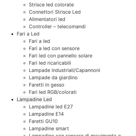
Strisce led colorate
Connettori Strisce Led
Alimentatori led
Controller – telecomandi
Fari a Led
Fari a led
Fari a led con sensore
Fari led con pannello solare
Fari led ricaricabili
Lampade industriali/Capannoni
Lampade da giardino
Faretti in gesso
Fari led RGB/colorati
Lampadine Led
Lampadine led E27
Lampadine E14
Faretti GU10
Lampadine smart
Lampadine con sensore di movimento e