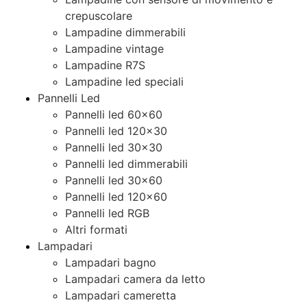
crepuscolare
Lampadine dimmerabili
Lampadine vintage
Lampadine R7S
Lampadine led speciali
Pannelli Led
Pannelli led 60×60
Pannelli led 120×30
Pannelli led 30×30
Pannelli led dimmerabili
Pannelli led 30×60
Pannelli led 120×60
Pannelli led RGB
Altri formati
Lampadari
Lampadari bagno
Lampadari camera da letto
Lampadari cameretta