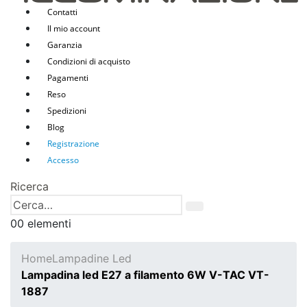
Contatti
Il mio account
Garanzia
Condizioni di acquisto
Pagamenti
Reso
Spedizioni
Blog
Registrazione
Accesso
Ricerca
0
0 elementi
Home
Lampadine Led
Lampadina led E27 a filamento 6W V-TAC VT-
1887