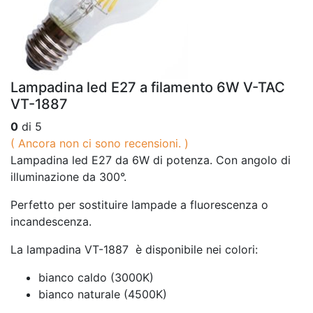
Lampadina led E27 a filamento 6W V-TAC
VT-1887
0
di 5
( Ancora non ci sono recensioni. )
Lampadina led E27 da 6W di potenza. Con angolo di
illuminazione da 300°.
Perfetto per sostituire lampade a fluorescenza o
incandescenza.
La lampadina VT-1887 è disponibile nei colori:
bianco caldo (3000K)
bianco naturale (4500K)