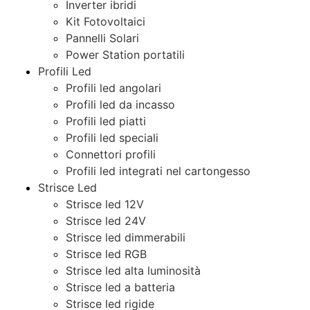
Inverter ibridi
Kit Fotovoltaici
Pannelli Solari
Power Station portatili
Profili Led
Profili led angolari
Profili led da incasso
Profili led piatti
Profili led speciali
Connettori profili
Profili led integrati nel cartongesso
Strisce Led
Strisce led 12V
Strisce led 24V
Strisce led dimmerabili
Strisce led RGB
Strisce led alta luminosità
Strisce led a batteria
Strisce led rigide