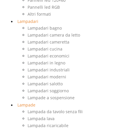
Pannelli led 120×60
Pannelli led RGB
Altri formati
Lampadari
Lampadari bagno
Lampadari camera da letto
Lampadari cameretta
Lampadari cucina
Lampadari economici
Lampadari in legno
Lampadari industriali
Lampadari moderni
Lampadari salotto
Lampadari soggiorno
Lampade a sospensione
Lampade
Lampada da tavolo senza fili
Lampada lava
Lampada ricaricabile