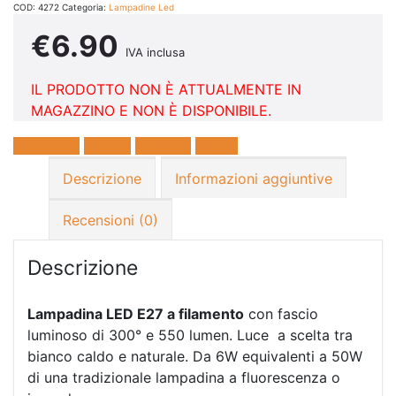
COD:
4272
Categoria:
Lampadine Led
€
6.90
IVA inclusa
IL PRODOTTO NON È ATTUALMENTE IN
MAGAZZINO E NON È DISPONIBILE.
Facebook
Twitter
LinkedIn
E-mail
Descrizione
Informazioni aggiuntive
Recensioni (0)
Descrizione
Lampadina LED E27 a filamento
con fascio
luminoso di 300° e 550 lumen. Luce a scelta tra
bianco caldo e naturale. Da 6W equivalenti a 50W
di una tradizionale lampadina a fluorescenza o