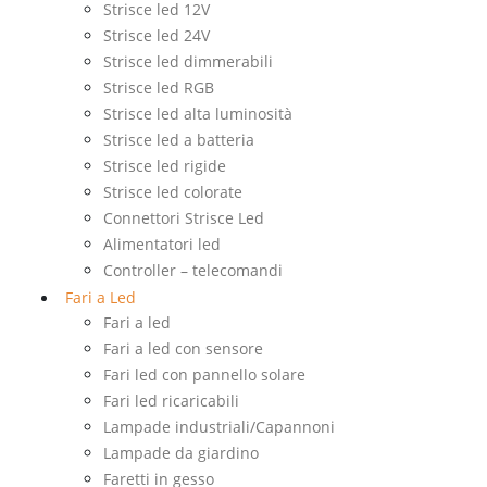
Strisce led 12V
Strisce led 24V
Strisce led dimmerabili
Strisce led RGB
Strisce led alta luminosità
Strisce led a batteria
Strisce led rigide
Strisce led colorate
Connettori Strisce Led
Alimentatori led
Controller – telecomandi
Fari a Led
Fari a led
Fari a led con sensore
Fari led con pannello solare
Fari led ricaricabili
Lampade industriali/Capannoni
Lampade da giardino
Faretti in gesso