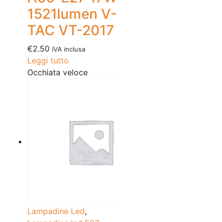
1521lumen V-
TAC VT-2017
€
2.50
IVA inclusa
Leggi tutto
Occhiata veloce
Lampadine Led
,