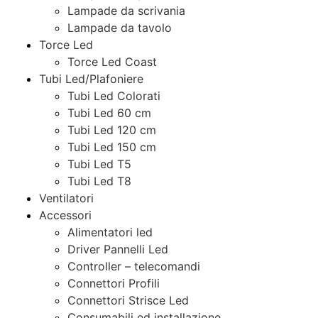
Lampade da scrivania
Lampade da tavolo
Torce Led
Torce Led Coast
Tubi Led/Plafoniere
Tubi Led Colorati
Tubi Led 60 cm
Tubi Led 120 cm
Tubi Led 150 cm
Tubi Led T5
Tubi Led T8
Ventilatori
Accessori
Alimentatori led
Driver Pannelli Led
Controller – telecomandi
Connettori Profili
Connettori Strisce Led
Consumabili ed installazione