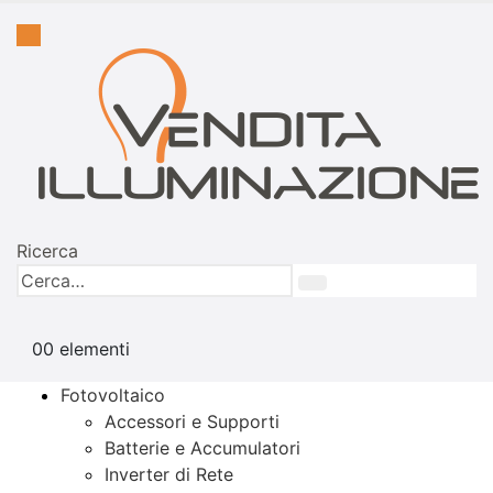
Ricerca
0
0 elementi
Fotovoltaico
Accessori e Supporti
Batterie e Accumulatori
Inverter di Rete