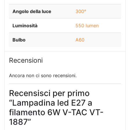
Angolo della luce
300°
Luminosità
550 lumen
Bulbo
A60
Recensioni
Ancora non ci sono recensioni.
Recensisci per primo
“Lampadina led E27 a
filamento 6W V-TAC VT-
1887”