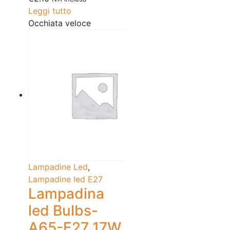
Leggi tutto
Occhiata veloce
Lampadine Led
,
Lampadine led E27
Lampadina
led Bulbs-
A65-E27 17W