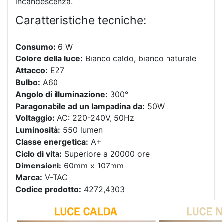
incandescenza.
Caratteristiche tecniche:
Consumo:
6 W
Colore della luce:
Bianco caldo, bianco naturale
Attacco:
E27
Bulbo:
A60
Angolo di illuminazione:
300°
Paragonabile ad un lampadina da:
50W
Voltaggio:
AC: 220-240V, 50Hz
Luminosità:
550 lumen
Classe energetica:
A+
Ciclo di vita:
Superiore a 20000 ore
Dimensioni:
60mm x 107mm
Marca:
V-TAC
Codice prodotto:
4272,4303