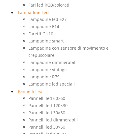
Fari led RGB/colorati
Lampadine Led
Lampadine led E27
Lampadine E14
Faretti GU10
Lampadine smart
Lampadine con sensore di movimento e
crepuscolare
Lampadine dimmerabili
Lampadine vintage
Lampadine R7S
Lampadine led speciali
Pannelli Led
Pannelli led 60×60
Pannelli led 120×30
Pannelli led 30×30
Pannelli led dimmerabili
Pannelli led 30×60