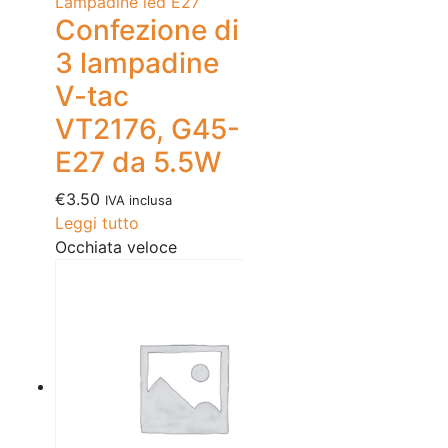
Lampadine led E27
Confezione di
3 lampadine
V-tac
VT2176, G45-
E27 da 5.5W
€
3.50
IVA inclusa
Leggi tutto
Occhiata veloce