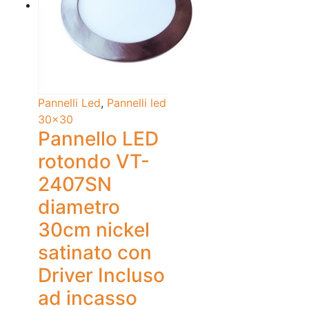
Pannelli Led
,
Pannelli led
30x30
Pannello LED
rotondo VT-
2407SN
diametro
30cm nickel
satinato con
Driver Incluso
ad incasso