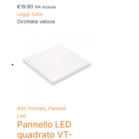
€
19.80
IVA inclusa
Leggi tutto
Occhiata veloce
Altri formati
,
Pannelli
Led
Pannello LED
quadrato VT-