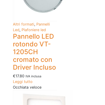
Altri formati
,
Pannelli
Led
,
Plafoniere led
Pannello LED
rotondo VT-
1205CH
cromato con
Driver Incluso
€
17.80
IVA inclusa
Leggi tutto
Occhiata veloce