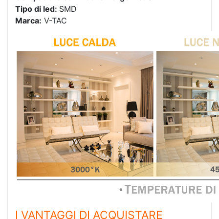
Tipo di led:
SMD
Marca:
V-TAC
I VANTAGGI DI ACQUISTARE