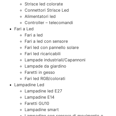
Strisce led colorate
Connettori Strisce Led
Alimentatori led
Controller – telecomandi
Fari a Led
Fari a led
Fari a led con sensore
Fari led con pannello solare
Fari led ricaricabili
Lampade industriali/Capannoni
Lampade da giardino
Faretti in gesso
Fari led RGB/colorati
Lampadine Led
Lampadine led E27
Lampadine E14
Faretti GU10
Lampadine smart
Lampadine con sensore di movimento e