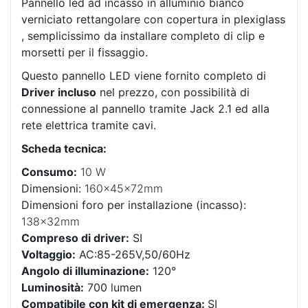
Pannello led ad incasso in alluminio bianco
verniciato rettangolare con copertura in plexiglass
, semplicissimo da installare completo di clip e
morsetti per il fissaggio.
Questo pannello LED viene fornito completo di
Driver incluso
nel prezzo, con possibilità di
connessione al pannello tramite Jack 2.1 ed alla
rete elettrica tramite cavi.
Scheda tecnica:
Consumo:
10 W
Dimensioni:
160x45x72mm
Dimensioni foro per installazione (incasso):
138x32mm
Compreso di driver:
SI
Voltaggio:
AC:85-265V,50/60Hz
Angolo di illuminazione:
120°
Luminosità:
700 lumen
Compatibile con kit di emergenza:
SI