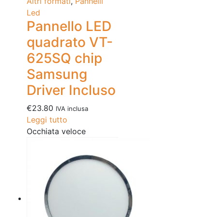
Altri formati
,
Pannelli
Led
Pannello LED
quadrato VT-
625SQ chip
Samsung
Driver Incluso
€
23.80
IVA inclusa
Leggi tutto
Occhiata veloce