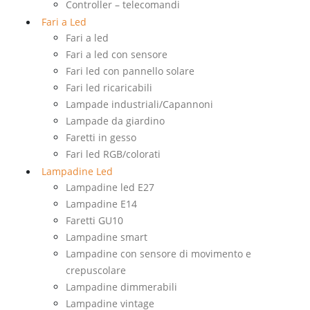
Controller – telecomandi
Fari a Led
Fari a led
Fari a led con sensore
Fari led con pannello solare
Fari led ricaricabili
Lampade industriali/Capannoni
Lampade da giardino
Faretti in gesso
Fari led RGB/colorati
Lampadine Led
Lampadine led E27
Lampadine E14
Faretti GU10
Lampadine smart
Lampadine con sensore di movimento e
crepuscolare
Lampadine dimmerabili
Lampadine vintage