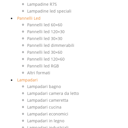
Lampadine R7S
Lampadine led speciali
Pannelli Led
Pannelli led 60×60
Pannelli led 120×30
Pannelli led 30×30
Pannelli led dimmerabili
Pannelli led 30×60
Pannelli led 120×60
Pannelli led RGB
Altri formati
Lampadari
Lampadari bagno
Lampadari camera da letto
Lampadari cameretta
Lampadari cucina
Lampadari economici
Lampadari in legno
Lampadari industriali