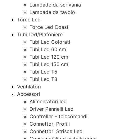
Lampade da scrivania
Lampade da tavolo
Torce Led
Torce Led Coast
Tubi Led/Plafoniere
Tubi Led Colorati
Tubi Led 60 cm
Tubi Led 120 cm
Tubi Led 150 cm
Tubi Led T5
Tubi Led T8
Ventilatori
Accessori
Alimentatori led
Driver Pannelli Led
Controller – telecomandi
Connettori Profili
Connettori Strisce Led
Consumabili ed installazione