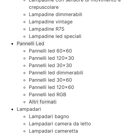
crepuscolare
Lampadine dimmerabili
Lampadine vintage
Lampadine R7S
Lampadine led speciali
Pannelli Led
Pannelli led 60×60
Pannelli led 120×30
Pannelli led 30×30
Pannelli led dimmerabili
Pannelli led 30×60
Pannelli led 120×60
Pannelli led RGB
Altri formati
Lampadari
Lampadari bagno
Lampadari camera da letto
Lampadari cameretta