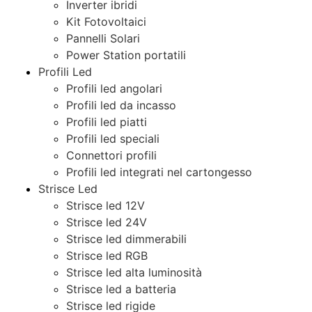
Inverter ibridi
Kit Fotovoltaici
Pannelli Solari
Power Station portatili
Profili Led
Profili led angolari
Profili led da incasso
Profili led piatti
Profili led speciali
Connettori profili
Profili led integrati nel cartongesso
Strisce Led
Strisce led 12V
Strisce led 24V
Strisce led dimmerabili
Strisce led RGB
Strisce led alta luminosità
Strisce led a batteria
Strisce led rigide