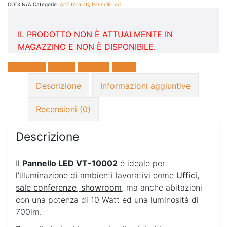
COD:
N/A
Categorie:
Altri formati
,
Pannelli Led
IL PRODOTTO NON È ATTUALMENTE IN
MAGAZZINO E NON È DISPONIBILE.
Facebook
Twitter
LinkedIn
E-mail
Descrizione
Informazioni aggiuntive
Recensioni (0)
Descrizione
Il
Pannello LED VT-10002
è ideale per
l’illuminazione di ambienti lavorativi come
Uffici,
sale conferenze, showroom
, ma anche abitazioni
con una potenza di 10 Watt ed una luminosità di
700lm.