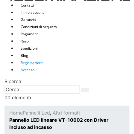
Contatti
Il mio account
Garanzia
Condizioni di acquisto
Pagamenti
Reso
Spedizioni
Blog
Registrazione
Accesso
Ricerca
0
0 elementi
Home
Pannelli Led
,
Altri formati
Pannello LED lineare VT-10002 con Driver
Incluso ad incasso