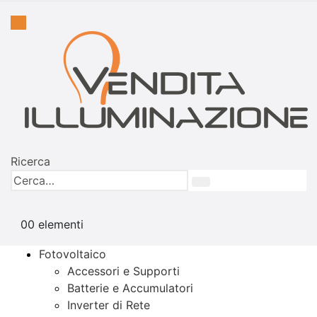
Ricerca
0
0 elementi
Fotovoltaico
Accessori e Supporti
Batterie e Accumulatori
Inverter di Rete