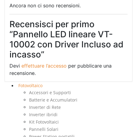
Ancora non ci sono recensioni.
Recensisci per primo
“Pannello LED lineare VT-
10002 con Driver Incluso ad
incasso”
Devi
effettuare l’accesso
per pubblicare una
recensione.
Fotovoltaico
Accessori e Supporti
Batterie e Accumulatori
Inverter di Rete
Inverter ibridi
Kit Fotovoltaici
Pannelli Solari
Power Station portatili