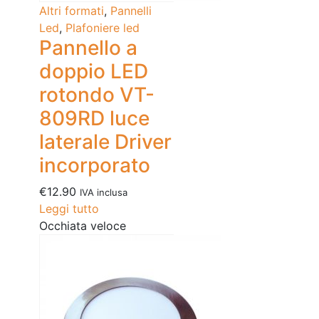
Altri formati
,
Pannelli
Led
,
Plafoniere led
Pannello a
doppio LED
rotondo VT-
809RD luce
laterale Driver
incorporato
€
12.90
IVA inclusa
Leggi tutto
Occhiata veloce