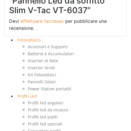
“Pannello Led da soffitto
Slim V-Tac VT-6037”
Devi
effettuare l’accesso
per pubblicare una
recensione.
Fotovoltaico
Accessori e Supporti
Batterie e Accumulatori
Inverter di Rete
Inverter ibridi
Kit Fotovoltaici
Pannelli Solari
Power Station portatili
Profili Led
Profili led angolari
Profili led da incasso
Profili led piatti
Profili led speciali
Connettori profili