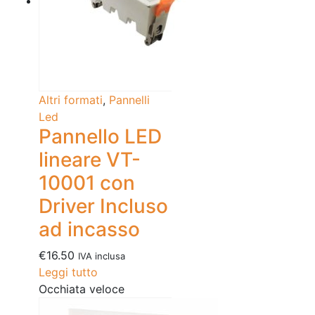
Altri formati
,
Pannelli
Led
Pannello LED
lineare VT-
10001 con
Driver Incluso
ad incasso
€
16.50
IVA inclusa
Leggi tutto
Occhiata veloce