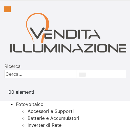
Ricerca
0
0 elementi
Fotovoltaico
Accessori e Supporti
Batterie e Accumulatori
Inverter di Rete