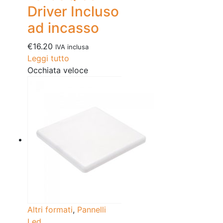
Driver Incluso
ad incasso
€
16.20
IVA inclusa
Leggi tutto
Occhiata veloce
Altri formati
,
Pannelli
Led