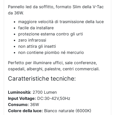
Pannello led da soffitto, formato Slim della V-Tac
da 36W.
maggiore velocità di trasmissione della luce
facile da installare
protezione esterna contro gli urti
zero infrarossi
non attira gli insetti
non contiene piombo né mercurio
Perfetto per illuminare uffici, sale conferenze,
ospedali, alberghi, palestre, centri commerciali.
Caratteristiche tecniche:
Luminosità:
2700 Lumen
Input Voltage:
DC:30-42V,50Hz
Consumo:
36W
Colore della luce:
Bianco naturale (6000K)