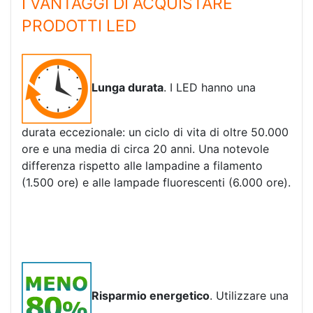
I VANTAGGI DI ACQUISTARE
PRODOTTI LED
Lunga durata
. I LED hanno una
durata eccezionale: un ciclo di vita di oltre 50.000
ore e una media di circa 20 anni. Una notevole
differenza rispetto alle lampadine a filamento
(1.500 ore) e alle lampade fluorescenti (6.000 ore).
Risparmio energetico
. Utilizzare una