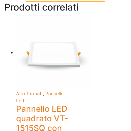
Prodotti correlati
Altri formati
,
Pannelli
Led
Pannello LED
quadrato VT-
1515SQ con