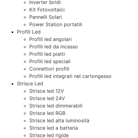
Inverter ibridi
Kit Fotovoltaici
Pannelli Solari
Power Station portatili
Profili Led
Profili led angolari
Profili led da incasso
Profili led piatti
Profili led speciali
Connettori profili
Profili led integrati nel cartongesso
Strisce Led
Strisce led 12V
Strisce led 24V
Strisce led dimmerabili
Strisce led RGB
Strisce led alta luminosità
Strisce led a batteria
Strisce led rigide