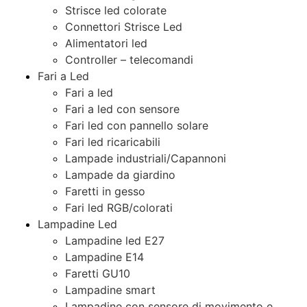
Strisce led colorate
Connettori Strisce Led
Alimentatori led
Controller – telecomandi
Fari a Led
Fari a led
Fari a led con sensore
Fari led con pannello solare
Fari led ricaricabili
Lampade industriali/Capannoni
Lampade da giardino
Faretti in gesso
Fari led RGB/colorati
Lampadine Led
Lampadine led E27
Lampadine E14
Faretti GU10
Lampadine smart
Lampadine con sensore di movimento e