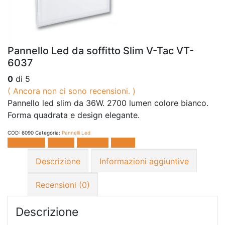
Pannello Led da soffitto Slim V-Tac VT-
6037
0
di 5
( Ancora non ci sono recensioni. )
Pannello led slim da 36W. 2700 lumen colore bianco.
Forma quadrata e design elegante.
COD:
6090
Categoria:
Pannelli Led
Facebook
Twitter
LinkedIn
E-mail
Descrizione
Informazioni aggiuntive
Recensioni (0)
Descrizione