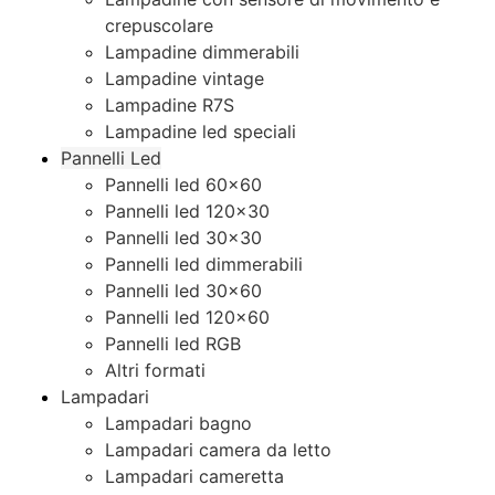
crepuscolare
Lampadine dimmerabili
Lampadine vintage
Lampadine R7S
Lampadine led speciali
Pannelli Led
Pannelli led 60×60
Pannelli led 120×30
Pannelli led 30×30
Pannelli led dimmerabili
Pannelli led 30×60
Pannelli led 120×60
Pannelli led RGB
Altri formati
Lampadari
Lampadari bagno
Lampadari camera da letto
Lampadari cameretta