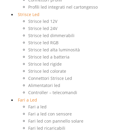
Profili led integrati nel cartongesso
Strisce Led
Strisce led 12V
Strisce led 24V
Strisce led dimmerabili
Strisce led RGB
Strisce led alta luminosità
Strisce led a batteria
Strisce led rigide
Strisce led colorate
Connettori Strisce Led
Alimentatori led
Controller – telecomandi
Fari a Led
Fari a led
Fari a led con sensore
Fari led con pannello solare
Fari led ricaricabili