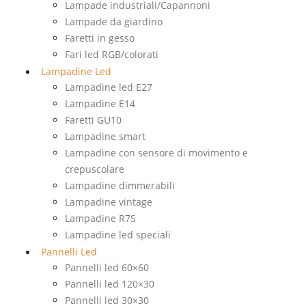
Lampade industriali/Capannoni
Lampade da giardino
Faretti in gesso
Fari led RGB/colorati
Lampadine Led
Lampadine led E27
Lampadine E14
Faretti GU10
Lampadine smart
Lampadine con sensore di movimento e
crepuscolare
Lampadine dimmerabili
Lampadine vintage
Lampadine R7S
Lampadine led speciali
Pannelli Led
Pannelli led 60×60
Pannelli led 120×30
Pannelli led 30×30