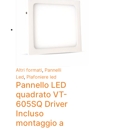
Altri formati
,
Pannelli
Led
,
Plafoniere led
Pannello LED
quadrato VT-
605SQ Driver
Incluso
montaggio a