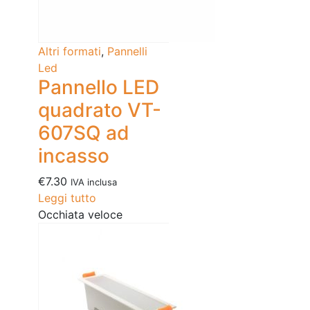
Altri formati
,
Pannelli
Led
Pannello LED
quadrato VT-
607SQ ad
incasso
€
7.30
IVA inclusa
Leggi tutto
Occhiata veloce