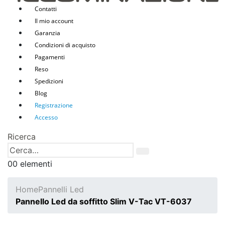
Contatti
Il mio account
Garanzia
Condizioni di acquisto
Pagamenti
Reso
Spedizioni
Blog
Registrazione
Accesso
Ricerca
0
0 elementi
Home
Pannelli Led
Pannello Led da soffitto Slim V-Tac VT-6037