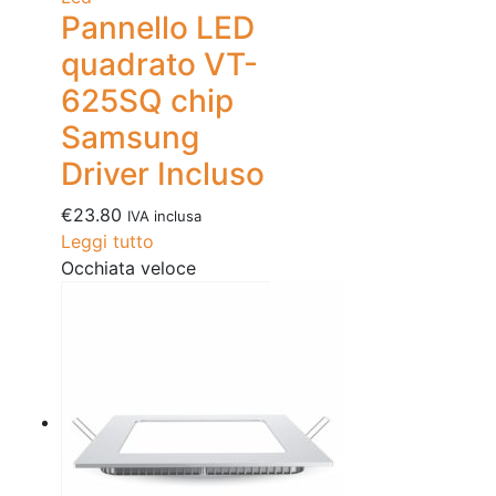
Pannello LED
quadrato VT-
625SQ chip
Samsung
Driver Incluso
€
23.80
IVA inclusa
Leggi tutto
Occhiata veloce