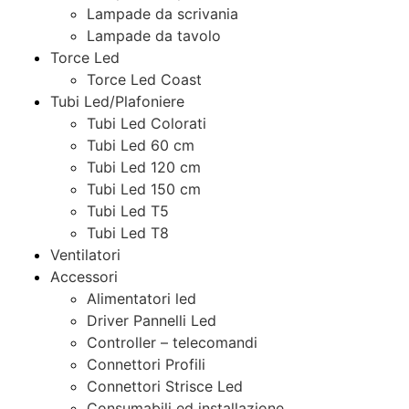
Lampade da scrivania
Lampade da tavolo
Torce Led
Torce Led Coast
Tubi Led/Plafoniere
Tubi Led Colorati
Tubi Led 60 cm
Tubi Led 120 cm
Tubi Led 150 cm
Tubi Led T5
Tubi Led T8
Ventilatori
Accessori
Alimentatori led
Driver Pannelli Led
Controller – telecomandi
Connettori Profili
Connettori Strisce Led
Consumabili ed installazione