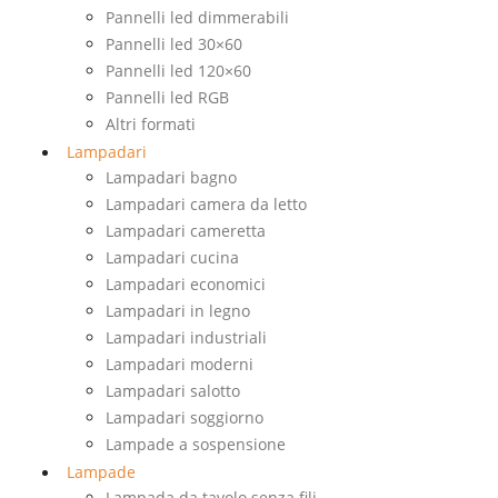
Pannelli led dimmerabili
Pannelli led 30×60
Pannelli led 120×60
Pannelli led RGB
Altri formati
Lampadari
Lampadari bagno
Lampadari camera da letto
Lampadari cameretta
Lampadari cucina
Lampadari economici
Lampadari in legno
Lampadari industriali
Lampadari moderni
Lampadari salotto
Lampadari soggiorno
Lampade a sospensione
Lampade
Lampada da tavolo senza fili