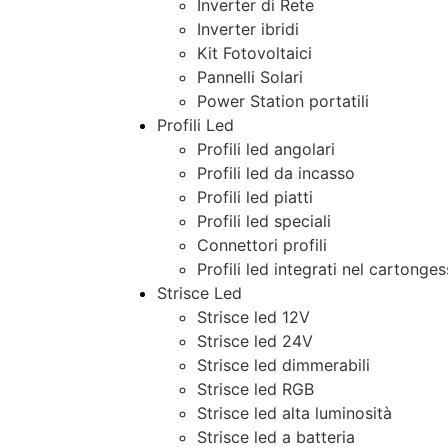
Inverter di Rete
Inverter ibridi
Kit Fotovoltaici
Pannelli Solari
Power Station portatili
Profili Led
Profili led angolari
Profili led da incasso
Profili led piatti
Profili led speciali
Connettori profili
Profili led integrati nel cartonge
Strisce Led
Strisce led 12V
Strisce led 24V
Strisce led dimmerabili
Strisce led RGB
Strisce led alta luminosità
Strisce led a batteria