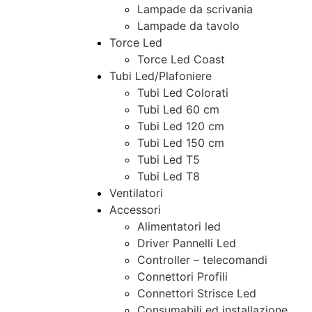
Lampade da scrivania
Lampade da tavolo
Torce Led
Torce Led Coast
Tubi Led/Plafoniere
Tubi Led Colorati
Tubi Led 60 cm
Tubi Led 120 cm
Tubi Led 150 cm
Tubi Led T5
Tubi Led T8
Ventilatori
Accessori
Alimentatori led
Driver Pannelli Led
Controller – telecomandi
Connettori Profili
Connettori Strisce Led
Consumabili ed installazione