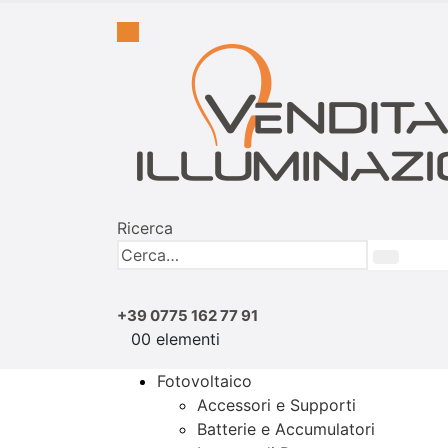
Ricerca
+39 0775 162 77 91
0
0 elementi
Fotovoltaico
Accessori e Supporti
Batterie e Accumulatori