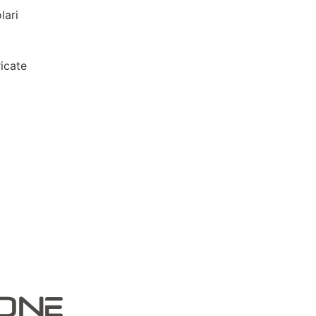
lari
icate