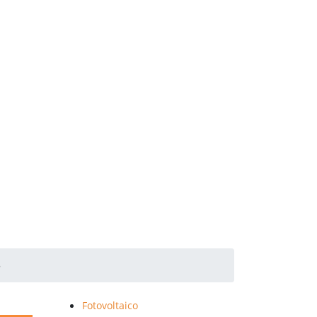
o
Fotovoltaico