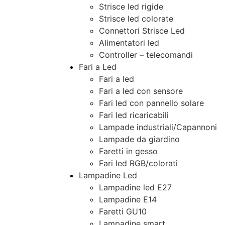
Strisce led rigide
Strisce led colorate
Connettori Strisce Led
Alimentatori led
Controller – telecomandi
Fari a Led
Fari a led
Fari a led con sensore
Fari led con pannello solare
Fari led ricaricabili
Lampade industriali/Capannoni
Lampade da giardino
Faretti in gesso
Fari led RGB/colorati
Lampadine Led
Lampadine led E27
Lampadine E14
Faretti GU10
Lampadine smart