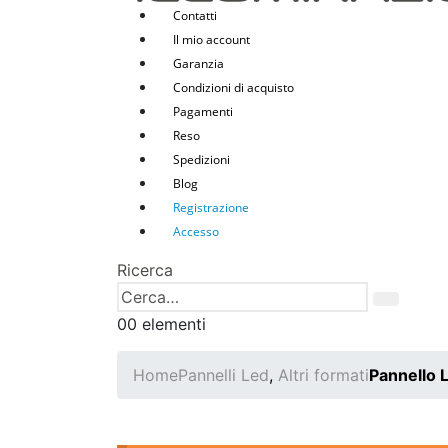
Contatti
Il mio account
Garanzia
Condizioni di acquisto
Pagamenti
Reso
Spedizioni
Blog
Registrazione
Accesso
Ricerca
0
0 elementi
Home
Pannelli Led
,
Altri formati
Pannello 