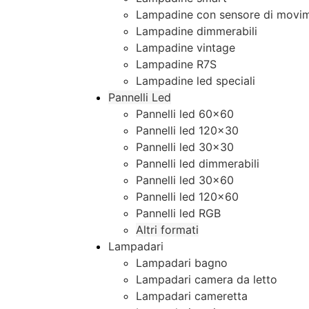
Lampadine con sensore di movim
Lampadine dimmerabili
Lampadine vintage
Lampadine R7S
Lampadine led speciali
Pannelli Led
Pannelli led 60×60
Pannelli led 120×30
Pannelli led 30×30
Pannelli led dimmerabili
Pannelli led 30×60
Pannelli led 120×60
Pannelli led RGB
Altri formati
Lampadari
Lampadari bagno
Lampadari camera da letto
Lampadari cameretta