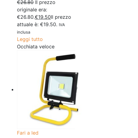
€
26.80
Il prezzo
originale era:
€26.80.
€
19.50
Il prezzo
attuale è: €19.50.
IVA
inclusa
Leggi tutto
Occhiata veloce
Fari a led