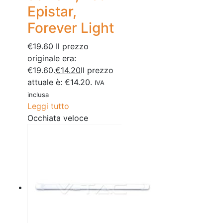
Epistar,
Forever Light
€
19.60
Il prezzo
originale era:
€19.60.
€
14.20
Il prezzo
attuale è: €14.20.
IVA
inclusa
Leggi tutto
Occhiata veloce