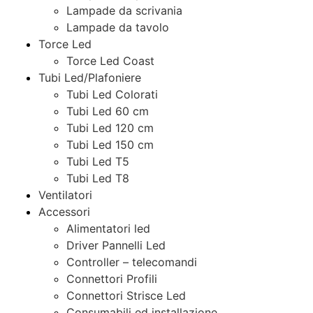
Lampade da scrivania
Lampade da tavolo
Torce Led
Torce Led Coast
Tubi Led/Plafoniere
Tubi Led Colorati
Tubi Led 60 cm
Tubi Led 120 cm
Tubi Led 150 cm
Tubi Led T5
Tubi Led T8
Ventilatori
Accessori
Alimentatori led
Driver Pannelli Led
Controller – telecomandi
Connettori Profili
Connettori Strisce Led
Consumabili ed installazione