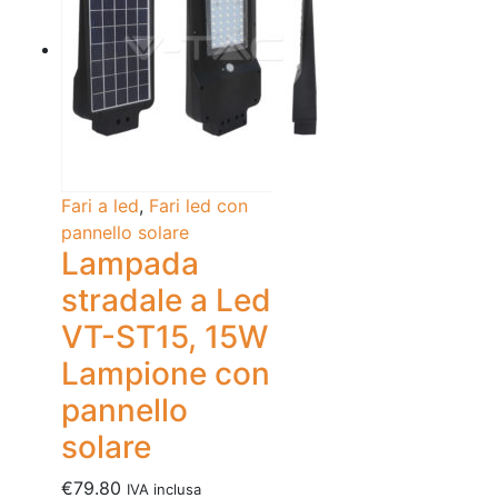
Fari a led
,
Fari led con
pannello solare
Lampada
stradale a Led
VT-ST15, 15W
Lampione con
pannello
solare
€
79.80
IVA inclusa