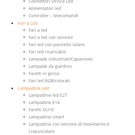
Connettori Strisce Led
Alimentatori led
Controller – telecomandi
Fari a Led
Fari a led
Fari a led con sensore
Fari led con pannello solare
Fari led ricaricabili
Lampade industriali/Capannoni
Lampade da giardino
Faretti in gesso
Fari led RGB/colorati
Lampadine Led
Lampadine led E27
Lampadine E14
Faretti GU10
Lampadine smart
Lampadine con sensore di movimento e
crepuscolare