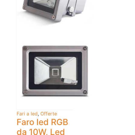
Fari a led
,
Offerte
Faro led RGB
da 10W, Led