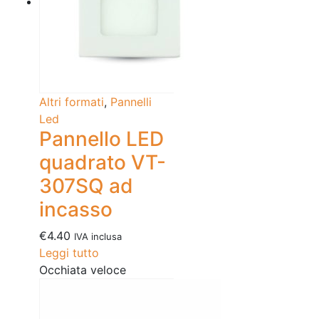
Altri formati
,
Pannelli
Led
Pannello LED
quadrato VT-
307SQ ad
incasso
€
4.40
IVA inclusa
Leggi tutto
Occhiata veloce