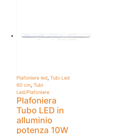
Plafoniere led
,
Tubi Led
60 cm
,
Tubi
Led/Plafoniere
Plafoniera
Tubo LED in
alluminio
potenza 10W