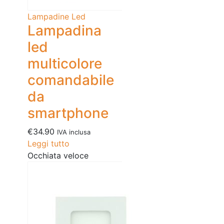
Lampadine Led
Lampadina
led
multicolore
comandabile
da
smartphone
€
34.90
IVA inclusa
Leggi tutto
Occhiata veloce