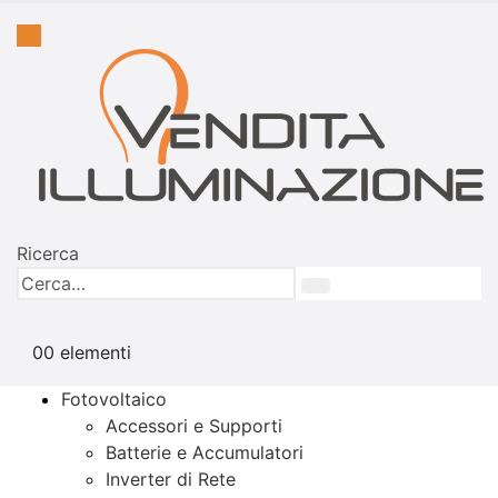
Ricerca
0
0 elementi
Fotovoltaico
Accessori e Supporti
Batterie e Accumulatori
Inverter di Rete