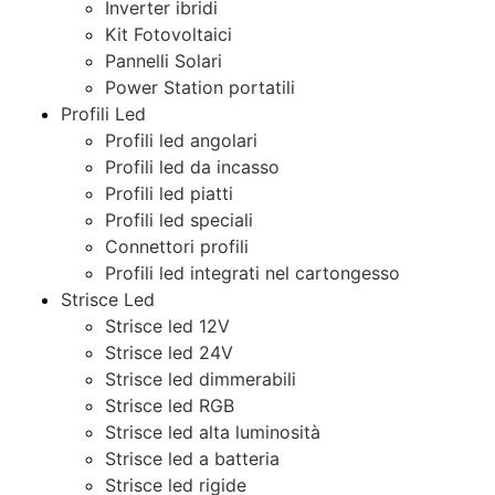
Inverter ibridi
Kit Fotovoltaici
Pannelli Solari
Power Station portatili
Profili Led
Profili led angolari
Profili led da incasso
Profili led piatti
Profili led speciali
Connettori profili
Profili led integrati nel cartongesso
Strisce Led
Strisce led 12V
Strisce led 24V
Strisce led dimmerabili
Strisce led RGB
Strisce led alta luminosità
Strisce led a batteria
Strisce led rigide