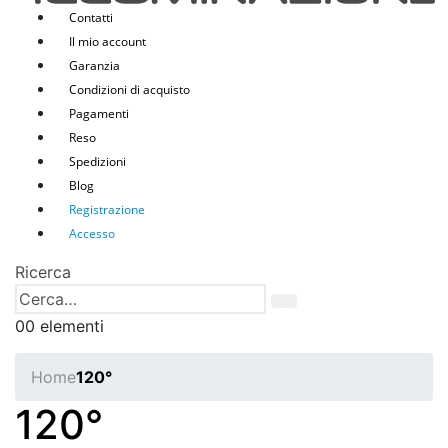
Contatti
Il mio account
Garanzia
Condizioni di acquisto
Pagamenti
Reso
Spedizioni
Blog
Registrazione
Accesso
Ricerca
0
0 elementi
Home
120°
120°