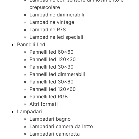
crepuscolare
Lampadine dimmerabili
Lampadine vintage
Lampadine R7S
Lampadine led speciali
Pannelli Led
Pannelli led 60×60
Pannelli led 120×30
Pannelli led 30×30
Pannelli led dimmerabili
Pannelli led 30×60
Pannelli led 120×60
Pannelli led RGB
Altri formati
Lampadari
Lampadari bagno
Lampadari camera da letto
Lampadari cameretta