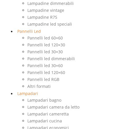
Lampadine dimmerabili
Lampadine vintage
Lampadine R7S
Lampadine led speciali
Pannelli Led
Pannelli led 60×60
Pannelli led 120×30
Pannelli led 30×30
Pannelli led dimmerabili
Pannelli led 30×60
Pannelli led 120×60
Pannelli led RGB
Altri formati
Lampadari
Lampadari bagno
Lampadari camera da letto
Lampadari cameretta
Lampadari cucina
Lampadari economici