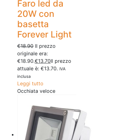
Faro led da
20W con
basetta
Forever Light
€
18.90
Il prezzo
originale era:
€18.90.
€
13.70
Il prezzo
attuale è: €13.70.
IVA
inclusa
Leggi tutto
Occhiata veloce