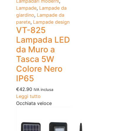
Lampadari moderni
,
Lampade
,
Lampade da
giardino
,
Lampade da
parete
,
Lampade design
VT-825
Lampada LED
da Muro a
Tasca 5W
Colore Nero
IP65
€
42.90
IVA inclusa
Leggi tutto
Occhiata veloce