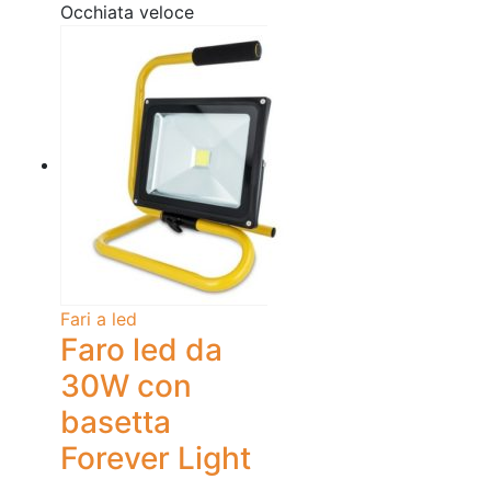
Occhiata veloce
Fari a led
Faro led da
30W con
basetta
Forever Light