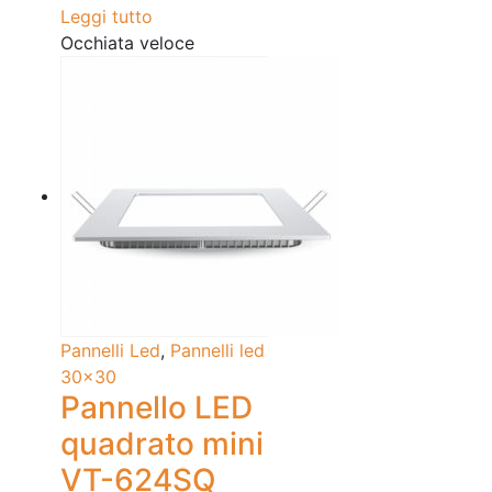
Leggi tutto
Occhiata veloce
Pannelli Led
,
Pannelli led
30x30
Pannello LED
quadrato mini
VT-624SQ