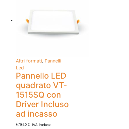
Altri formati
,
Pannelli
Led
Pannello LED
quadrato VT-
1515SQ con
Driver Incluso
ad incasso
€
16.20
IVA inclusa