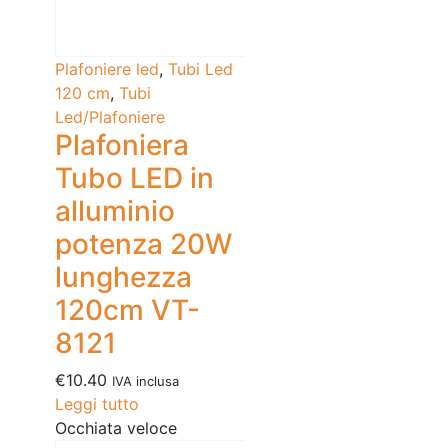
Plafoniere led
,
Tubi Led
120 cm
,
Tubi
Led/Plafoniere
Plafoniera
Tubo LED in
alluminio
potenza 20W
lunghezza
120cm VT-
8121
€
10.40
IVA inclusa
Leggi tutto
Occhiata veloce