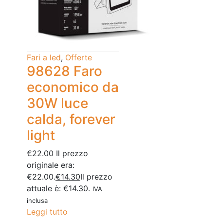
Fari a led
,
Offerte
98628 Faro
economico da
30W luce
calda, forever
light
€
22.00
Il prezzo
originale era:
€22.00.
€
14.30
Il prezzo
attuale è: €14.30.
IVA
inclusa
Leggi tutto