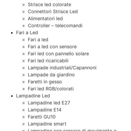
Strisce led colorate
Connettori Strisce Led
Alimentatori led
Controller – telecomandi
Fari a Led
Fari a led
Fari a led con sensore
Fari led con pannello solare
Fari led ricaricabili
Lampade industriali/Capannoni
Lampade da giardino
Faretti in gesso
Fari led RGB/colorati
Lampadine Led
Lampadine led E27
Lampadine E14
Faretti GU10
Lampadine smart
Lampadine con sensore di movimento e