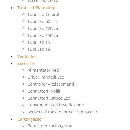
Torce Led Coast
Tubi Led/Plafoniere
Tubi Led Colorati
Tubi Led 60 cm
Tubi Led 120 cm
Tubi Led 150 cm
Tubi Led T5
Tubi Led T8
Ventilatori
Accessori
Alimentatori led
Driver Pannelli Led
Controller – telecomandi
Connettori Profili
Connettori Strisce Led
Consumabili ed installazione
Sensori di movimento e crepuscolari
Cartongesso
Botole per cartongesso