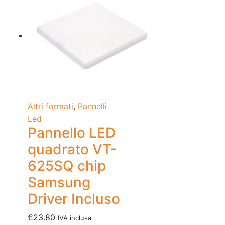
Altri formati
,
Pannelli
Led
Pannello LED
quadrato VT-
625SQ chip
Samsung
Driver Incluso
€
23.80
IVA inclusa