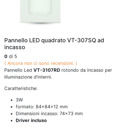
Pannello LED quadrato VT-307SQ ad
incasso
0
di 5
( Ancora non ci sono recensioni. )
Pannello Led
VT-3107RD
rotondo da incasso per
illuminazione d’interni.
Caratteristiche:
3W
formato: 84x84x12 mm
Dimensioni incasso: 74×73 mm
Driver incluso