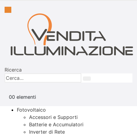
Ricerca
0
0 elementi
Fotovoltaico
Accessori e Supporti
Batterie e Accumulatori
Inverter di Rete