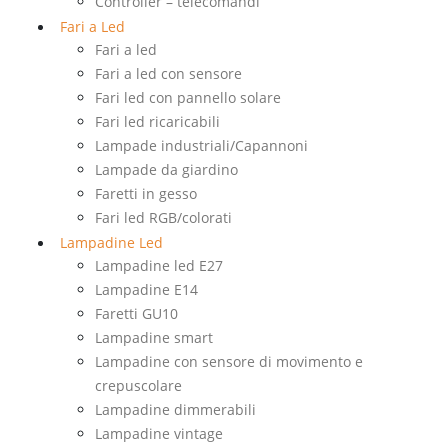
Controller – telecomandi
Fari a Led
Fari a led
Fari a led con sensore
Fari led con pannello solare
Fari led ricaricabili
Lampade industriali/Capannoni
Lampade da giardino
Faretti in gesso
Fari led RGB/colorati
Lampadine Led
Lampadine led E27
Lampadine E14
Faretti GU10
Lampadine smart
Lampadine con sensore di movimento e
crepuscolare
Lampadine dimmerabili
Lampadine vintage