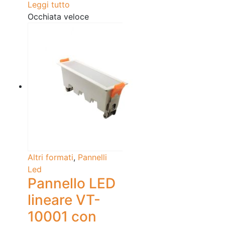
Leggi tutto
Occhiata veloce
Altri formati
,
Pannelli
Led
Pannello LED
lineare VT-
10001 con