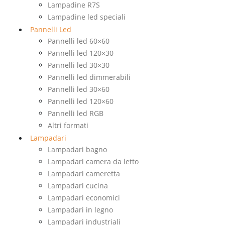
Lampadine R7S
Lampadine led speciali
Pannelli Led
Pannelli led 60×60
Pannelli led 120×30
Pannelli led 30×30
Pannelli led dimmerabili
Pannelli led 30×60
Pannelli led 120×60
Pannelli led RGB
Altri formati
Lampadari
Lampadari bagno
Lampadari camera da letto
Lampadari cameretta
Lampadari cucina
Lampadari economici
Lampadari in legno
Lampadari industriali