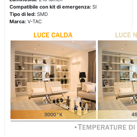
Compatibile con kit di emergenza:
SI
Tipo di led:
SMD
Marca:
V-TAC