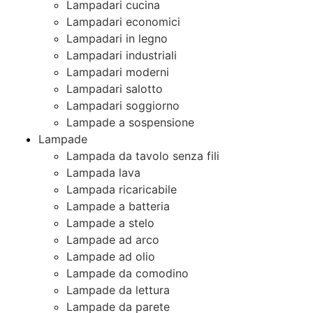
Lampadari cucina
Lampadari economici
Lampadari in legno
Lampadari industriali
Lampadari moderni
Lampadari salotto
Lampadari soggiorno
Lampade a sospensione
Lampade
Lampada da tavolo senza fili
Lampada lava
Lampada ricaricabile
Lampade a batteria
Lampade a stelo
Lampade ad arco
Lampade ad olio
Lampade da comodino
Lampade da lettura
Lampade da parete