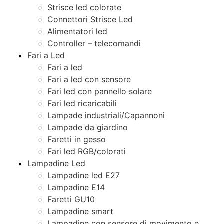
Strisce led colorate
Connettori Strisce Led
Alimentatori led
Controller – telecomandi
Fari a Led
Fari a led
Fari a led con sensore
Fari led con pannello solare
Fari led ricaricabili
Lampade industriali/Capannoni
Lampade da giardino
Faretti in gesso
Fari led RGB/colorati
Lampadine Led
Lampadine led E27
Lampadine E14
Faretti GU10
Lampadine smart
Lampadine con sensore di movimento e