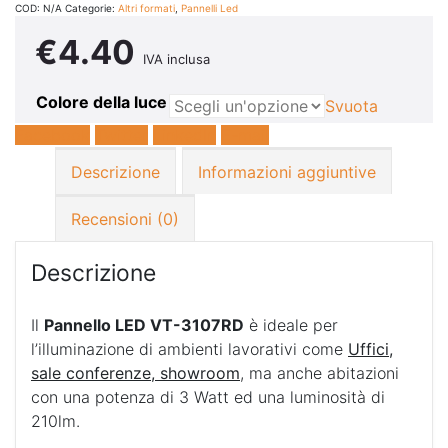
COD:
N/A
Categorie:
Altri formati
,
Pannelli Led
€
4.40
IVA inclusa
Colore della luce
Svuota
Facebook
Twitter
LinkedIn
E-mail
Descrizione
Informazioni aggiuntive
Recensioni (0)
Descrizione
Il
Pannello LED VT-3107RD
è ideale per
l’illuminazione di ambienti lavorativi come
Uffici,
sale conferenze, showroom
, ma anche abitazioni
con una potenza di 3 Watt ed una luminosità di
210lm.