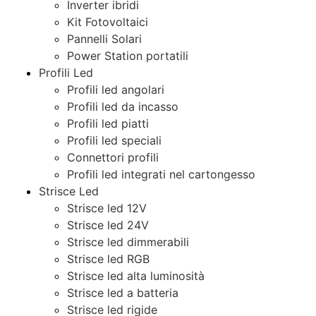
Inverter ibridi
Kit Fotovoltaici
Pannelli Solari
Power Station portatili
Profili Led
Profili led angolari
Profili led da incasso
Profili led piatti
Profili led speciali
Connettori profili
Profili led integrati nel cartongesso
Strisce Led
Strisce led 12V
Strisce led 24V
Strisce led dimmerabili
Strisce led RGB
Strisce led alta luminosità
Strisce led a batteria
Strisce led rigide