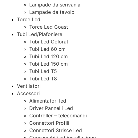
Lampade da scrivania
Lampade da tavolo
Torce Led
Torce Led Coast
Tubi Led/Plafoniere
Tubi Led Colorati
Tubi Led 60 cm
Tubi Led 120 cm
Tubi Led 150 cm
Tubi Led T5
Tubi Led T8
Ventilatori
Accessori
Alimentatori led
Driver Pannelli Led
Controller – telecomandi
Connettori Profili
Connettori Strisce Led
Consumabili ed installazione