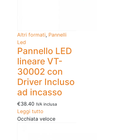
Altri formati
,
Pannelli
Led
Pannello LED
lineare VT-
30002 con
Driver Incluso
ad incasso
€
38.40
IVA inclusa
Leggi tutto
Occhiata veloce