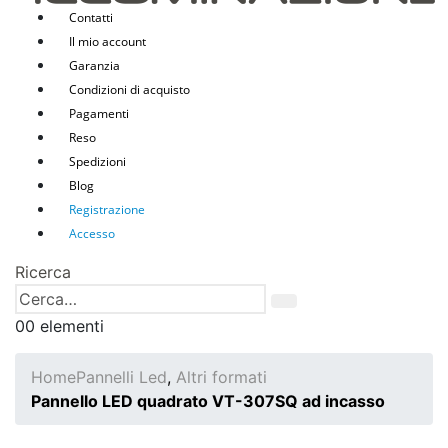
Contatti
Il mio account
Garanzia
Condizioni di acquisto
Pagamenti
Reso
Spedizioni
Blog
Registrazione
Accesso
Ricerca
0
0 elementi
Home
Pannelli Led
,
Altri formati
Pannello LED quadrato VT-307SQ ad incasso