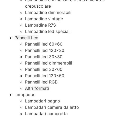
crepuscolare
Lampadine dimmerabili
Lampadine vintage
Lampadine R7S
Lampadine led speciali
Pannelli Led
Pannelli led 60×60
Pannelli led 120×30
Pannelli led 30×30
Pannelli led dimmerabili
Pannelli led 30×60
Pannelli led 120×60
Pannelli led RGB
Altri formati
Lampadari
Lampadari bagno
Lampadari camera da letto
Lampadari cameretta