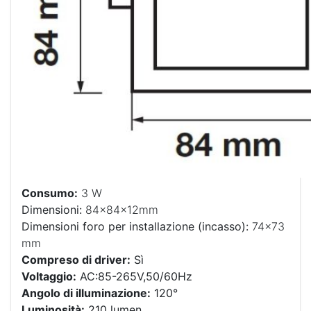
Consumo:
3 W
Dimensioni:
84x84x12mm
Dimensioni foro per installazione (incasso):
74×73
mm
Compreso di driver:
Sì
Voltaggio:
AC:85-265V,50/60Hz
Angolo di illuminazione:
120°
Luminosità:
210 lumen