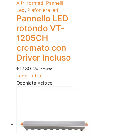
Altri formati
,
Pannelli
Led
,
Plafoniere led
Pannello LED
rotondo VT-
1205CH
cromato con
Driver Incluso
€
17.80
IVA inclusa
Leggi tutto
Occhiata veloce