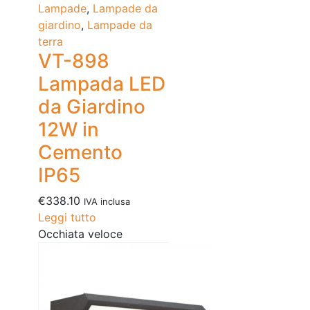
Lampade
,
Lampade da
giardino
,
Lampade da
terra
VT-898
Lampada LED
da Giardino
12W in
Cemento
IP65
€
338.10
IVA inclusa
Leggi tutto
Occhiata veloce