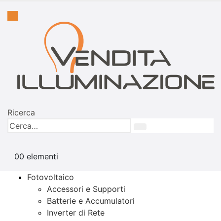
Ricerca
0
0 elementi
Fotovoltaico
Accessori e Supporti
Batterie e Accumulatori
Inverter di Rete