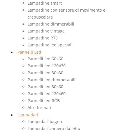
Lampadine smart
Lampadine con sensore di movimento e
crepuscolare
Lampadine dimmerabili
Lampadine vintage
Lampadine R7S
Lampadine led speciali
Pannelli Led
Pannelli led 60×60
Pannelli led 120×30
Pannelli led 30×30
Pannelli led dimmerabili
Pannelli led 30×60
Pannelli led 120×60
Pannelli led RGB
Altri formati
Lampadari
Lampadari bagno
Lampadari camera da letto