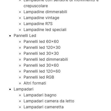
crepuscolare
Lampadine dimmerabili
Lampadine vintage
Lampadine R7S
Lampadine led speciali
Pannelli Led
Pannelli led 60×60
Pannelli led 120×30
Pannelli led 30×30
Pannelli led dimmerabili
Pannelli led 30×60
Pannelli led 120×60
Pannelli led RGB
Altri formati
Lampadari
Lampadari bagno
Lampadari camera da letto
Lampadari cameretta