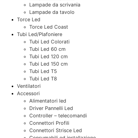
Lampade da scrivania
Lampade da tavolo
Torce Led
Torce Led Coast
Tubi Led/Plafoniere
Tubi Led Colorati
Tubi Led 60 cm
Tubi Led 120 cm
Tubi Led 150 cm
Tubi Led T5
Tubi Led T8
Ventilatori
Accessori
Alimentatori led
Driver Pannelli Led
Controller – telecomandi
Connettori Profili
Connettori Strisce Led
Consumabili ed installazione