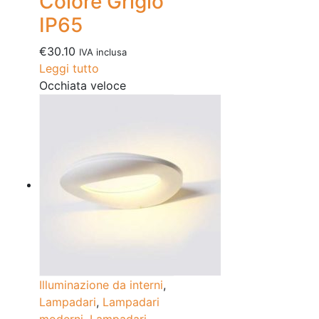
Colore Grigio
IP65
€
30.10
IVA inclusa
Leggi tutto
Occhiata veloce
Illuminazione da interni
,
Lampadari
,
Lampadari