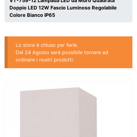
VT-759-12 Lampada LED da Muro Quadrata
Doppio LED 12W Fascio Luminoso Regolabile
Colore Bianco IP65
Lo store è chiuso per ferie.
Dal 24 Agosto sarà possibile tornare ad
ordinare i nostri prodotti.