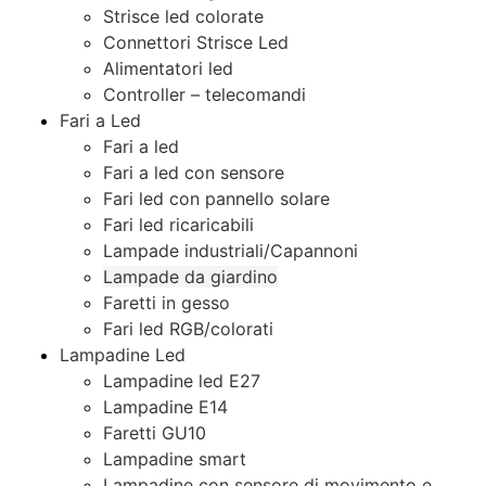
Strisce led colorate
Connettori Strisce Led
Alimentatori led
Controller – telecomandi
Fari a Led
Fari a led
Fari a led con sensore
Fari led con pannello solare
Fari led ricaricabili
Lampade industriali/Capannoni
Lampade da giardino
Faretti in gesso
Fari led RGB/colorati
Lampadine Led
Lampadine led E27
Lampadine E14
Faretti GU10
Lampadine smart
Lampadine con sensore di movimento e