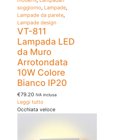
moderni
,
Lampadari
soggiorno
,
Lampade
,
Lampade da parete
,
Lampade design
VT-811
Lampada LED
da Muro
Arrotondata
10W Colore
Bianco IP20
€
79.20
IVA inclusa
Leggi tutto
Occhiata veloce