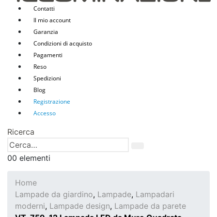
Contatti
Il mio account
Garanzia
Condizioni di acquisto
Pagamenti
Reso
Spedizioni
Blog
Registrazione
Accesso
Ricerca
0
0 elementi
Home
Lampade da giardino
,
Lampade
,
Lampadari
moderni
,
Lampade design
,
Lampade da parete