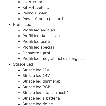
Inverter ibridi
Kit Fotovoltaici
Pannelli Solari
Power Station portatili
Profili Led
Profili led angolari
Profili led da incasso
Profili led piatti
Profili led speciali
Connettori profili
Profili led integrati nel cartongesso
Strisce Led
Strisce led 12V
Strisce led 24V
Strisce led dimmerabili
Strisce led RGB
Strisce led alta luminosità
Strisce led a batteria
Strisce led rigide