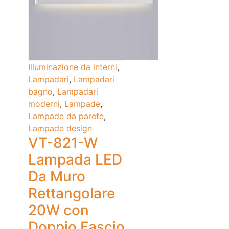
Illuminazione da interni
,
Lampadari
,
Lampadari
bagno
,
Lampadari
moderni
,
Lampade
,
Lampade da parete
,
Lampade design
VT-821-W
Lampada LED
Da Muro
Rettangolare
20W con
Doppio Fascio