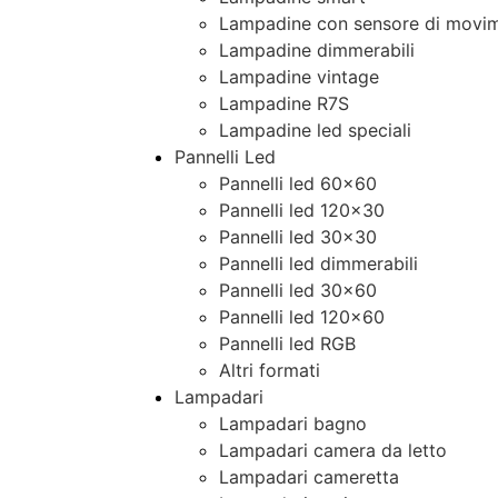
Lampadine con sensore di movim
Lampadine dimmerabili
Lampadine vintage
Lampadine R7S
Lampadine led speciali
Pannelli Led
Pannelli led 60×60
Pannelli led 120×30
Pannelli led 30×30
Pannelli led dimmerabili
Pannelli led 30×60
Pannelli led 120×60
Pannelli led RGB
Altri formati
Lampadari
Lampadari bagno
Lampadari camera da letto
Lampadari cameretta