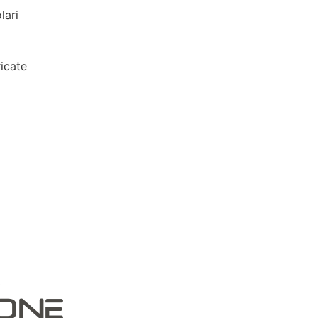
lari
icate