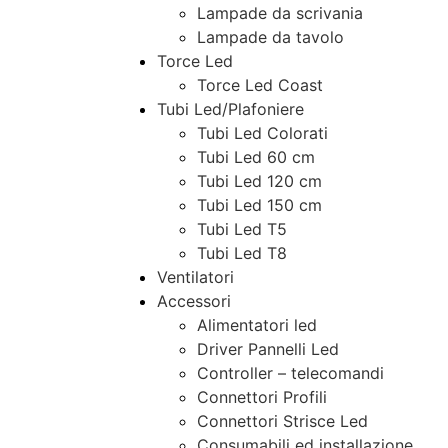
Lampade da scrivania
Lampade da tavolo
Torce Led
Torce Led Coast
Tubi Led/Plafoniere
Tubi Led Colorati
Tubi Led 60 cm
Tubi Led 120 cm
Tubi Led 150 cm
Tubi Led T5
Tubi Led T8
Ventilatori
Accessori
Alimentatori led
Driver Pannelli Led
Controller – telecomandi
Connettori Profili
Connettori Strisce Led
Consumabili ed installazione