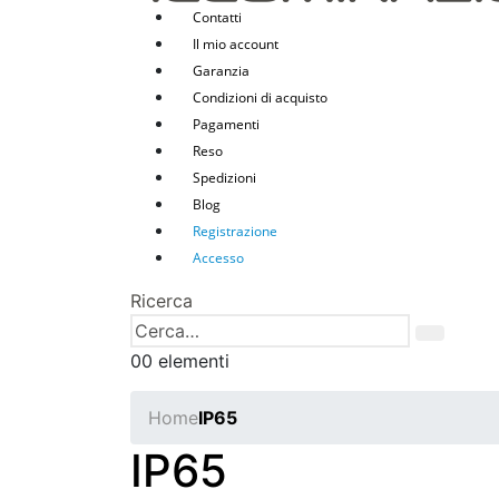
Contatti
Il mio account
Garanzia
Condizioni di acquisto
Pagamenti
Reso
Spedizioni
Blog
Registrazione
Accesso
Ricerca
0
0 elementi
Home
IP65
IP65