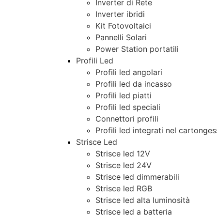
Inverter di Rete
Inverter ibridi
Kit Fotovoltaici
Pannelli Solari
Power Station portatili
Profili Led
Profili led angolari
Profili led da incasso
Profili led piatti
Profili led speciali
Connettori profili
Profili led integrati nel cartonge
Strisce Led
Strisce led 12V
Strisce led 24V
Strisce led dimmerabili
Strisce led RGB
Strisce led alta luminosità
Strisce led a batteria