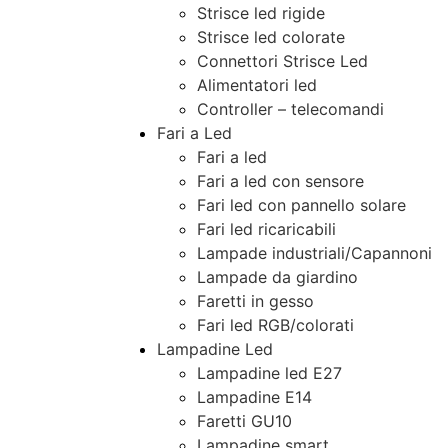
Strisce led rigide
Strisce led colorate
Connettori Strisce Led
Alimentatori led
Controller – telecomandi
Fari a Led
Fari a led
Fari a led con sensore
Fari led con pannello solare
Fari led ricaricabili
Lampade industriali/Capannoni
Lampade da giardino
Faretti in gesso
Fari led RGB/colorati
Lampadine Led
Lampadine led E27
Lampadine E14
Faretti GU10
Lampadine smart