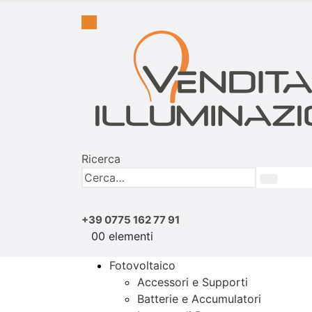
Ricerca
+39 0775 162 77 91
0
0 elementi
Fotovoltaico
Accessori e Supporti
Batterie e Accumulatori