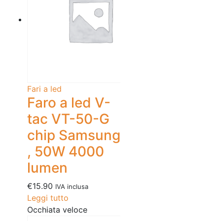
Fari a led
Faro a led V-
tac VT-50-G
chip Samsung
, 50W 4000
lumen
€
15.90
IVA inclusa
Leggi tutto
Occhiata veloce