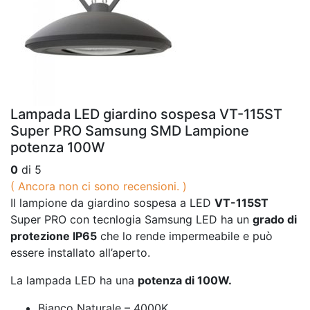
Lampada LED giardino sospesa VT-115ST
Super PRO Samsung SMD Lampione
potenza 100W
0
di 5
( Ancora non ci sono recensioni. )
Il lampione da giardino sospesa a LED
VT-115ST
Super PRO con tecnlogia Samsung LED ha un
grado di
protezione IP65
che lo rende impermeabile e può
essere installato all’aperto.
La lampada LED ha una
potenza di 100W.
Bianco Naturale – 4000K