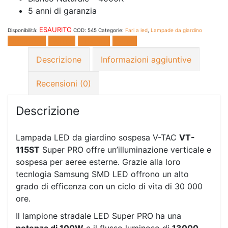
5 anni di garanzia
ESAURITO
Disponibilità:
COD:
545
Categorie:
Fari a led
,
Lampade da giardino
Facebook
Twitter
LinkedIn
E-mail
Descrizione
Informazioni aggiuntive
Recensioni (0)
Descrizione
Lampada LED da giardino sospesa V-TAC
VT-
115ST
Super PRO offre un’illuminazione verticale e
sospesa per aeree esterne. Grazie alla loro
tecnlogia Samsung SMD LED offrono un alto
grado di efficenza con un ciclo di vita di 30 000
ore.
Il lampione stradale LED Super PRO ha una