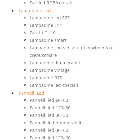
Fari led RGB/colorati
Lampadine Led
Lampadine led E27
Lampadine E14
Faretti GU10
Lampadine smart
Lampadine con sensore di movimento e
crepuscolare
Lampadine dimmerabili
Lampadine vintage
Lampadine R7S
Lampadine led speciali
Pannelli Led
Pannelli led 60×60
Pannelli led 120×30
Pannelli led 30×30
Pannelli led dimmerabili
Pannelli led 30×60
Pannelli led 120×60