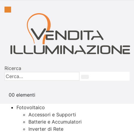
Ricerca
0
0 elementi
Fotovoltaico
Accessori e Supporti
Batterie e Accumulatori
Inverter di Rete