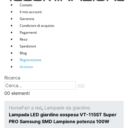
Contatti
Il mio account
Garanzia
Condizioni di acquisto
Pagamenti
Reso
Spedizioni
Blog
Registrazione
Accesso
Ricerca
0
0 elementi
Home
Fari a led
,
Lampade da giardino
Lampada LED giardino sospesa VT-115ST Super
PRO Samsung SMD Lampione potenza 100W