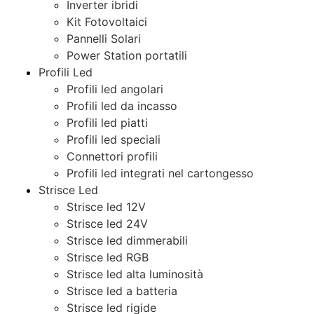
Inverter ibridi
Kit Fotovoltaici
Pannelli Solari
Power Station portatili
Profili Led
Profili led angolari
Profili led da incasso
Profili led piatti
Profili led speciali
Connettori profili
Profili led integrati nel cartongesso
Strisce Led
Strisce led 12V
Strisce led 24V
Strisce led dimmerabili
Strisce led RGB
Strisce led alta luminosità
Strisce led a batteria
Strisce led rigide