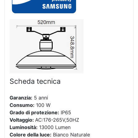
Scheda tecnica
Garanzia:
5 anni
Consumo:
100 W
Grado di protezione:
IP65
Voltaggio:
AC:176-265V,50HZ
Luminosità:
13000 Lumen
Colore della luce:
Bianco Naturale