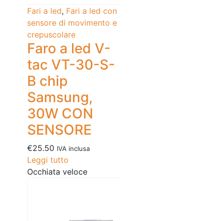
Fari a led
,
Fari a led con
sensore di movimento e
crepuscolare
Faro a led V-
tac VT-30-S-
B chip
Samsung,
30W CON
SENSORE
€
25.50
IVA inclusa
Leggi tutto
Occhiata veloce