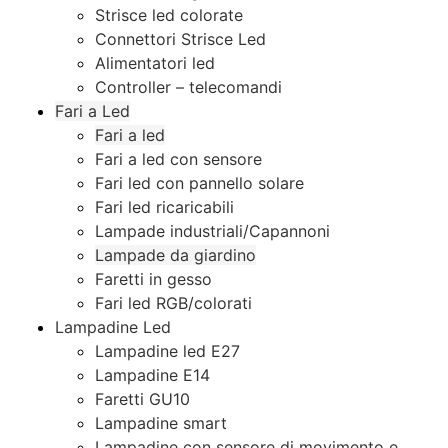
Strisce led colorate
Connettori Strisce Led
Alimentatori led
Controller – telecomandi
Fari a Led
Fari a led
Fari a led con sensore
Fari led con pannello solare
Fari led ricaricabili
Lampade industriali/Capannoni
Lampade da giardino
Faretti in gesso
Fari led RGB/colorati
Lampadine Led
Lampadine led E27
Lampadine E14
Faretti GU10
Lampadine smart
Lampadine con sensore di movimento e