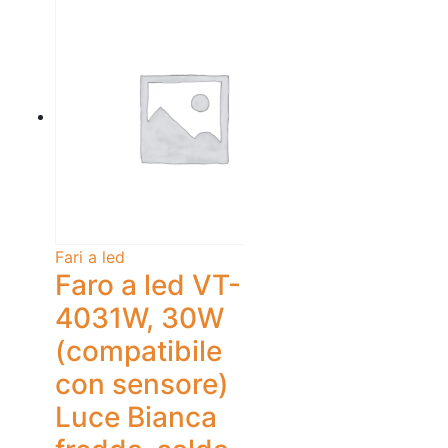
Fari a led
Faro a led VT-
4031W, 30W
(compatibile
con sensore)
Luce Bianca