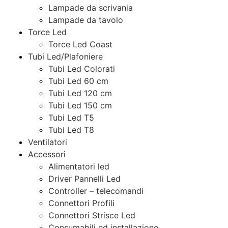
Lampade da scrivania
Lampade da tavolo
Torce Led
Torce Led Coast
Tubi Led/Plafoniere
Tubi Led Colorati
Tubi Led 60 cm
Tubi Led 120 cm
Tubi Led 150 cm
Tubi Led T5
Tubi Led T8
Ventilatori
Accessori
Alimentatori led
Driver Pannelli Led
Controller – telecomandi
Connettori Profili
Connettori Strisce Led
Consumabili ed installazione