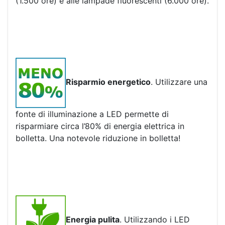
(1.500 ore) e alle lampade fluorescenti (6.000 ore).
Risparmio energetico
. Utilizzare una
fonte di illuminazione a LED permette di
risparmiare circa l’80% di energia elettrica in
bolletta. Una notevole riduzione in bolletta!
Energia pulita
. Utilizzando i LED