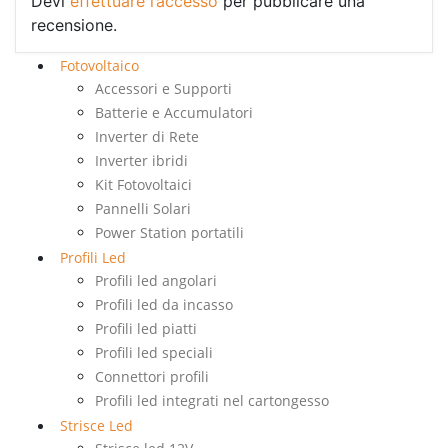
Devi
effettuare l’accesso
per pubblicare una
recensione.
Fotovoltaico
Accessori e Supporti
Batterie e Accumulatori
Inverter di Rete
Inverter ibridi
Kit Fotovoltaici
Pannelli Solari
Power Station portatili
Profili Led
Profili led angolari
Profili led da incasso
Profili led piatti
Profili led speciali
Connettori profili
Profili led integrati nel cartongesso
Strisce Led