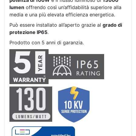
potenza di 100W
e il flusso luminoso di
13000
lumen
offrendo così un’affidabilità superiore alla
media e una più elevata efficienza energetica.
Può essere installato all’aperto grazie al
grado di
protezione IP65
.
Prodotto con 5 anni di garanzia.