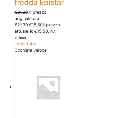
fredda Epistar
€
21.30
Il prezzo
originale era:
€21.30.
€
15.50
Il prezzo
attuale è: €15.50.
IVA
inclusa
Leggi tutto
Occhiata veloce