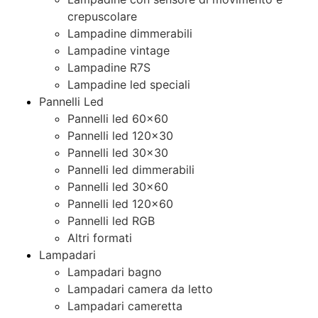
crepuscolare
Lampadine dimmerabili
Lampadine vintage
Lampadine R7S
Lampadine led speciali
Pannelli Led
Pannelli led 60×60
Pannelli led 120×30
Pannelli led 30×30
Pannelli led dimmerabili
Pannelli led 30×60
Pannelli led 120×60
Pannelli led RGB
Altri formati
Lampadari
Lampadari bagno
Lampadari camera da letto
Lampadari cameretta