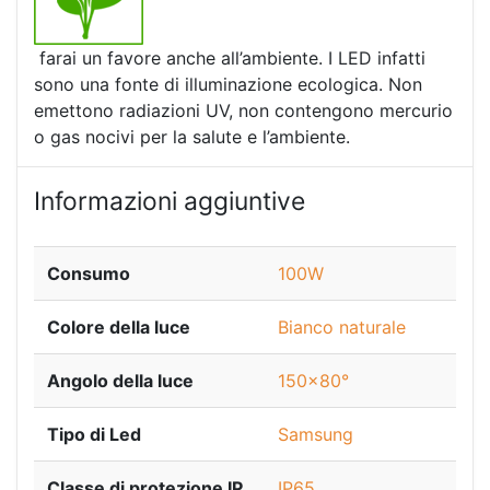
farai un favore anche all’ambiente. I LED infatti
sono una fonte di illuminazione ecologica. Non
emettono radiazioni UV, non contengono mercurio
o gas nocivi per la salute e l’ambiente.
Informazioni aggiuntive
Consumo
100W
Colore della luce
Bianco naturale
Angolo della luce
150×80°
Tipo di Led
Samsung
Classe di protezione IP
IP65