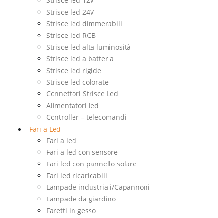
Strisce led 12V
Strisce led 24V
Strisce led dimmerabili
Strisce led RGB
Strisce led alta luminosità
Strisce led a batteria
Strisce led rigide
Strisce led colorate
Connettori Strisce Led
Alimentatori led
Controller – telecomandi
Fari a Led
Fari a led
Fari a led con sensore
Fari led con pannello solare
Fari led ricaricabili
Lampade industriali/Capannoni
Lampade da giardino
Faretti in gesso