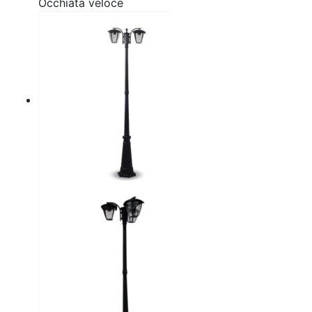
Occhiata veloce