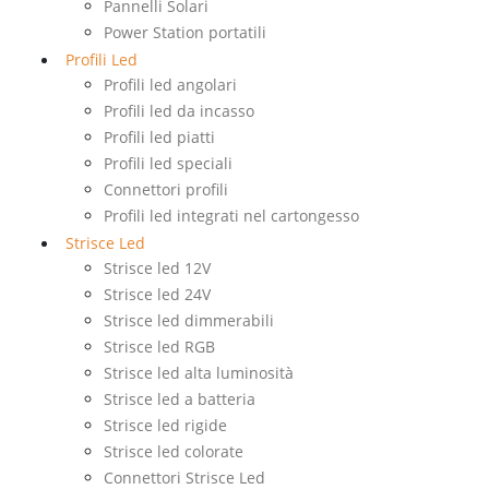
Pannelli Solari
Power Station portatili
Profili Led
Profili led angolari
Profili led da incasso
Profili led piatti
Profili led speciali
Connettori profili
Profili led integrati nel cartongesso
Strisce Led
Strisce led 12V
Strisce led 24V
Strisce led dimmerabili
Strisce led RGB
Strisce led alta luminosità
Strisce led a batteria
Strisce led rigide
Strisce led colorate
Connettori Strisce Led