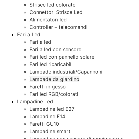
Strisce led colorate
Connettori Strisce Led
Alimentatori led
Controller – telecomandi
Fari a Led
Fari a led
Fari a led con sensore
Fari led con pannello solare
Fari led ricaricabili
Lampade industriali/Capannoni
Lampade da giardino
Faretti in gesso
Fari led RGB/colorati
Lampadine Led
Lampadine led E27
Lampadine E14
Faretti GU10
Lampadine smart
Lampadine con sensore di movimento e