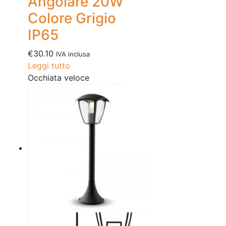
Angolare 20W
Colore Grigio
IP65
€
30.10
IVA inclusa
Leggi tutto
Occhiata veloce