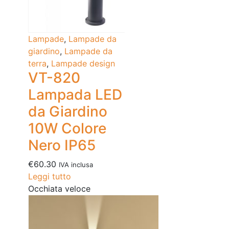
Lampade
,
Lampade da
giardino
,
Lampade da
terra
,
Lampade design
VT-820
Lampada LED
da Giardino
10W Colore
Nero IP65
€
60.30
IVA inclusa
Leggi tutto
Occhiata veloce