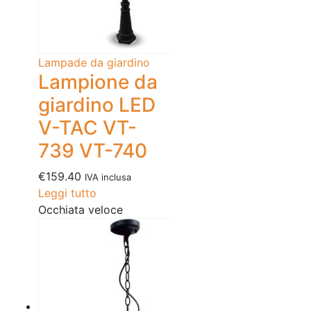
Lampade da giardino
Lampione da
giardino LED
V-TAC VT-
739 VT-740
€
159.40
IVA inclusa
Leggi tutto
Occhiata veloce