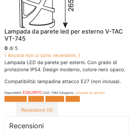
Lampada da parete led per esterno V-TAC
VT-745
0
di 5
( Ancora non ci sono recensioni. )
Lampada LED da parete per esterni. Con grado di
protezione IP54. Design moderno, colore nero opaco.
Compatibilità: lampadina attacco E27 (non inclusa).
ESAURITO
Disponibilità:
COD:
7064
Categoria:
Lampade da giardino
Facebook
Twitter
LinkedIn
E-mail
Recensioni (0)
Recensioni