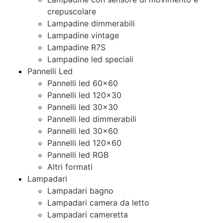
crepuscolare
Lampadine dimmerabili
Lampadine vintage
Lampadine R7S
Lampadine led speciali
Pannelli Led
Pannelli led 60×60
Pannelli led 120×30
Pannelli led 30×30
Pannelli led dimmerabili
Pannelli led 30×60
Pannelli led 120×60
Pannelli led RGB
Altri formati
Lampadari
Lampadari bagno
Lampadari camera da letto
Lampadari cameretta