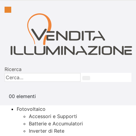
Ricerca
0
0 elementi
Fotovoltaico
Accessori e Supporti
Batterie e Accumulatori
Inverter di Rete