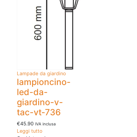
Lampade da giardino
lampioncino-
led-da-
giardino-v-
tac-vt-736
€
45.90
IVA inclusa
Leggi tutto