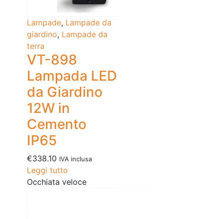
Lampade
,
Lampade da
giardino
,
Lampade da
terra
VT-898
Lampada LED
da Giardino
12W in
Cemento
IP65
€
338.10
IVA inclusa
Leggi tutto
Occhiata veloce