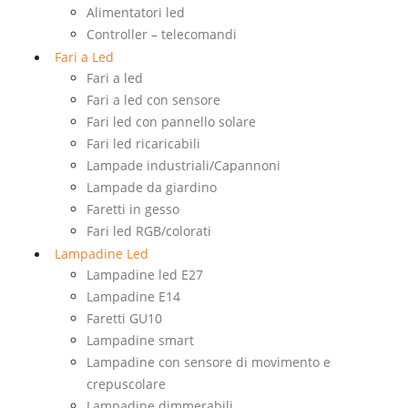
Alimentatori led
Controller – telecomandi
Fari a Led
Fari a led
Fari a led con sensore
Fari led con pannello solare
Fari led ricaricabili
Lampade industriali/Capannoni
Lampade da giardino
Faretti in gesso
Fari led RGB/colorati
Lampadine Led
Lampadine led E27
Lampadine E14
Faretti GU10
Lampadine smart
Lampadine con sensore di movimento e
crepuscolare
Lampadine dimmerabili