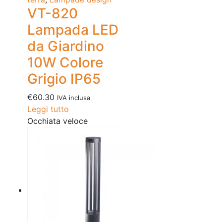
VT-820
Lampada LED
da Giardino
10W Colore
Grigio IP65
€
60.30
IVA inclusa
Leggi tutto
Occhiata veloce