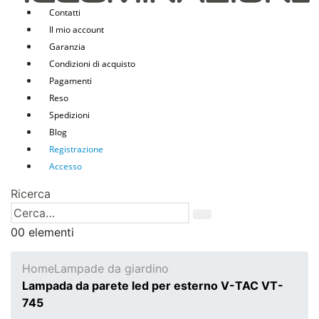
Contatti
Il mio account
Garanzia
Condizioni di acquisto
Pagamenti
Reso
Spedizioni
Blog
Registrazione
Accesso
Ricerca
0
0 elementi
Home
Lampade da giardino
Lampada da parete led per esterno V-TAC VT-
745