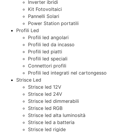
Inverter ibridi
Kit Fotovoltaici
Pannelli Solari
Power Station portatili
Profili Led
Profili led angolari
Profili led da incasso
Profili led piatti
Profili led speciali
Connettori profili
Profili led integrati nel cartongesso
Strisce Led
Strisce led 12V
Strisce led 24V
Strisce led dimmerabili
Strisce led RGB
Strisce led alta luminosità
Strisce led a batteria
Strisce led rigide