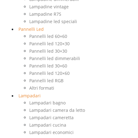
Lampadine vintage
Lampadine R7S
Lampadine led speciali
Pannelli Led
Pannelli led 60×60
Pannelli led 120×30
Pannelli led 30×30
Pannelli led dimmerabili
Pannelli led 30×60
Pannelli led 120×60
Pannelli led RGB
Altri formati
Lampadari
Lampadari bagno
Lampadari camera da letto
Lampadari cameretta
Lampadari cucina
Lampadari economici