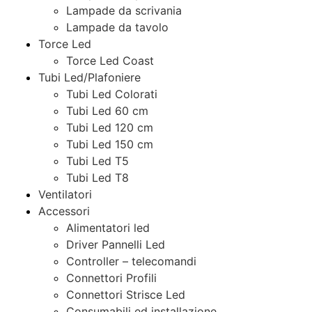
Lampade da scrivania
Lampade da tavolo
Torce Led
Torce Led Coast
Tubi Led/Plafoniere
Tubi Led Colorati
Tubi Led 60 cm
Tubi Led 120 cm
Tubi Led 150 cm
Tubi Led T5
Tubi Led T8
Ventilatori
Accessori
Alimentatori led
Driver Pannelli Led
Controller – telecomandi
Connettori Profili
Connettori Strisce Led
Consumabili ed installazione