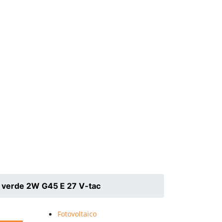
 verde 2W G45 E 27 V-tac
Fotovoltaico