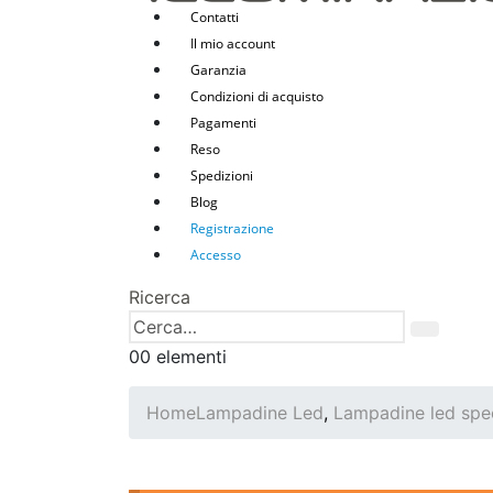
Contatti
Il mio account
Garanzia
Condizioni di acquisto
Pagamenti
Reso
Spedizioni
Blog
Registrazione
Accesso
Ricerca
0
0 elementi
Home
Lampadine Led
,
Lampadine led spec