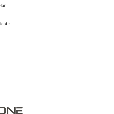
lari
icate