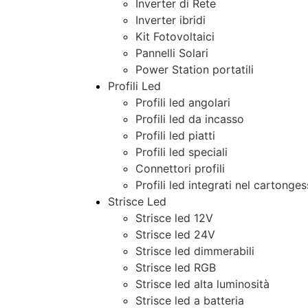
Inverter di Rete
Inverter ibridi
Kit Fotovoltaici
Pannelli Solari
Power Station portatili
Profili Led
Profili led angolari
Profili led da incasso
Profili led piatti
Profili led speciali
Connettori profili
Profili led integrati nel cartonge
Strisce Led
Strisce led 12V
Strisce led 24V
Strisce led dimmerabili
Strisce led RGB
Strisce led alta luminosità
Strisce led a batteria