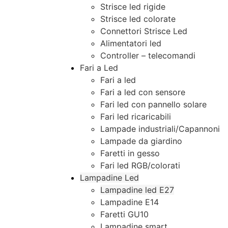
Strisce led rigide
Strisce led colorate
Connettori Strisce Led
Alimentatori led
Controller – telecomandi
Fari a Led
Fari a led
Fari a led con sensore
Fari led con pannello solare
Fari led ricaricabili
Lampade industriali/Capannoni
Lampade da giardino
Faretti in gesso
Fari led RGB/colorati
Lampadine Led
Lampadine led E27
Lampadine E14
Faretti GU10
Lampadine smart