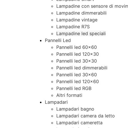
Lampadine con sensore di movim
Lampadine dimmerabili
Lampadine vintage
Lampadine R7S
Lampadine led speciali
Pannelli Led
Pannelli led 60×60
Pannelli led 120×30
Pannelli led 30×30
Pannelli led dimmerabili
Pannelli led 30×60
Pannelli led 120×60
Pannelli led RGB
Altri formati
Lampadari
Lampadari bagno
Lampadari camera da letto
Lampadari cameretta