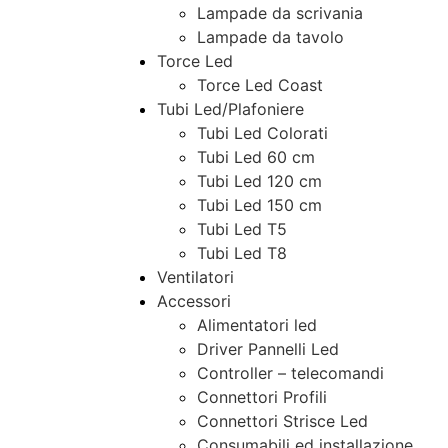
Lampade da scrivania
Lampade da tavolo
Torce Led
Torce Led Coast
Tubi Led/Plafoniere
Tubi Led Colorati
Tubi Led 60 cm
Tubi Led 120 cm
Tubi Led 150 cm
Tubi Led T5
Tubi Led T8
Ventilatori
Accessori
Alimentatori led
Driver Pannelli Led
Controller – telecomandi
Connettori Profili
Connettori Strisce Led
Consumabili ed installazione