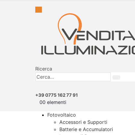
Ricerca
+39 0775 162 77 91
0
0 elementi
Fotovoltaico
Accessori e Supporti
Batterie e Accumulatori