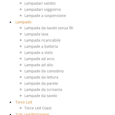
Lampadari salotto
Lampadari soggiorno
Lampade a sospensione
Lampade
Lampada da tavolo senza fili
Lampada lava
Lampada ricaricabile
Lampade a batteria
Lampade a stelo
Lampade ad arco
Lampade ad olio
Lampade da comodino
Lampade da lettura
Lampade da parete
Lampade da scrivania
Lampade da tavolo
Torce Led
Torce Led Coast
Tubi Led/Plafoniere