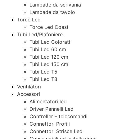
Lampade da scrivania
Lampade da tavolo
Torce Led
Torce Led Coast
Tubi Led/Plafoniere
Tubi Led Colorati
Tubi Led 60 cm
Tubi Led 120 cm
Tubi Led 150 cm
Tubi Led T5
Tubi Led T8
Ventilatori
Accessori
Alimentatori led
Driver Pannelli Led
Controller – telecomandi
Connettori Profili
Connettori Strisce Led
Consumabili ed installazione