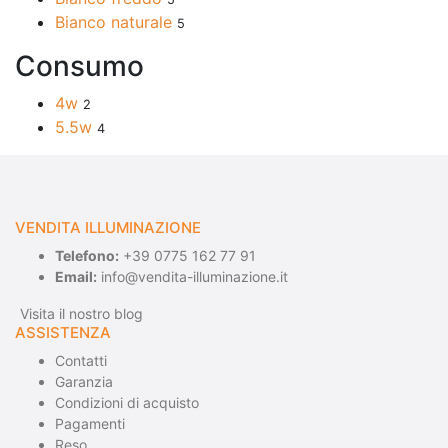
Bianco naturale
5
Consumo
4w
2
5.5w
4
VENDITA ILLUMINAZIONE
Telefono:
+39 0775 162 77 91
Email:
info@vendita-illuminazione.it
Visita il nostro blog
ASSISTENZA
Contatti
Garanzia
Condizioni di acquisto
Pagamenti
Reso