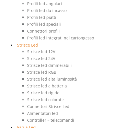
Profili led angolari
Profili led da incasso
Profili led piatti
Profili led speciali
Connettori profili
Profili led integrati nel cartongesso
Strisce Led
Strisce led 12V
Strisce led 24V
Strisce led dimmerabili
Strisce led RGB
Strisce led alta luminosità
Strisce led a batteria
Strisce led rigide
Strisce led colorate
Connettori Strisce Led
Alimentatori led
Controller – telecomandi
Fari a Led