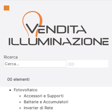
Ricerca
0
0 elementi
Fotovoltaico
Accessori e Supporti
Batterie e Accumulatori
Inverter di Rete