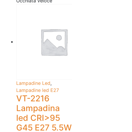
Occhiata veloce
Lampadine Led
,
Lampadine led E27
VT-2216
Lampadina
led CRI>95
G45 E27 5.5W