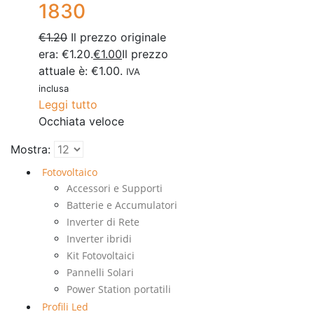
1830
€
1.20
Il prezzo originale
era: €1.20.
€
1.00
Il prezzo
attuale è: €1.00.
IVA
inclusa
Leggi tutto
Occhiata veloce
Mostra:
Fotovoltaico
Accessori e Supporti
Batterie e Accumulatori
Inverter di Rete
Inverter ibridi
Kit Fotovoltaici
Pannelli Solari
Power Station portatili
Profili Led