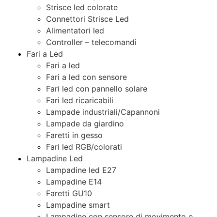
Strisce led colorate
Connettori Strisce Led
Alimentatori led
Controller – telecomandi
Fari a Led
Fari a led
Fari a led con sensore
Fari led con pannello solare
Fari led ricaricabili
Lampade industriali/Capannoni
Lampade da giardino
Faretti in gesso
Fari led RGB/colorati
Lampadine Led
Lampadine led E27
Lampadine E14
Faretti GU10
Lampadine smart
Lampadine con sensore di movimento e