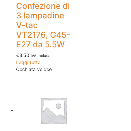
Confezione di
3 lampadine
V-tac
VT2176, G45-
E27 da 5.5W
€
3.50
IVA inclusa
Leggi tutto
Occhiata veloce