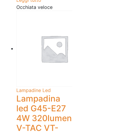
Occhiata veloce
Lampadine Led
Lampadina
led G45-E27
4W 320lumen
V-TAC VT-