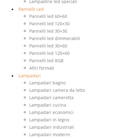
Lampadine led speciali
Pannelli Led
Pannelli led 60×60
Pannelli led 120×30
Pannelli led 30×30
Pannelli led dimmerabili
Pannelli led 30×60
Pannelli led 120×60
Pannelli led RGB
Altri formati
Lampadari
Lampadari bagno
Lampadari camera da letto
Lampadari cameretta
Lampadari cucina
Lampadari economici
Lampadari in legno
Lampadari industriali
Lampadari moderni