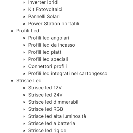
Inverter ibridi
Kit Fotovoltaici
Pannelli Solari
Power Station portatili
Profili Led
Profili led angolari
Profili led da incasso
Profili led piatti
Profili led speciali
Connettori profili
Profili led integrati nel cartongesso
Strisce Led
Strisce led 12V
Strisce led 24V
Strisce led dimmerabili
Strisce led RGB
Strisce led alta luminosità
Strisce led a batteria
Strisce led rigide