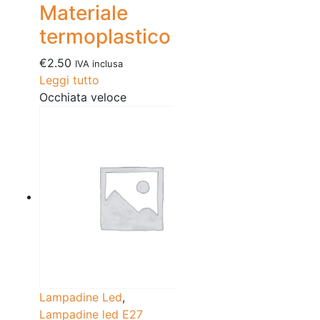
Materiale
termoplastico
€
2.50
IVA inclusa
Leggi tutto
Occhiata veloce
Lampadine Led
,
Lampadine led E27