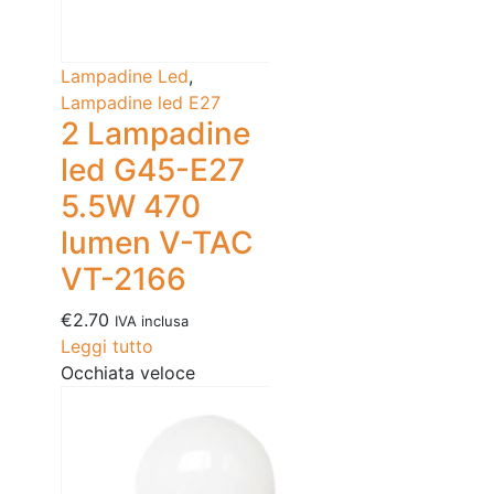
Lampadine Led
,
Lampadine led E27
2 Lampadine
led G45-E27
5.5W 470
lumen V-TAC
VT-2166
€
2.70
IVA inclusa
Leggi tutto
Occhiata veloce