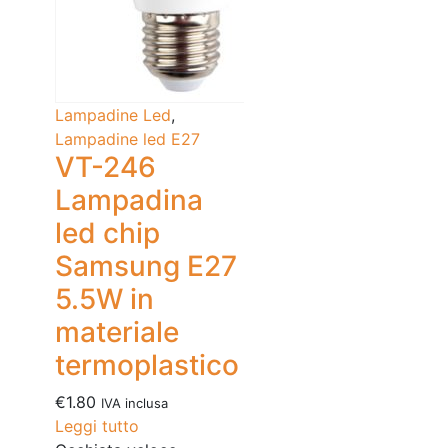
Lampadine Led
,
Lampadine led E27
VT-246
Lampadina
led chip
Samsung E27
5.5W in
materiale
termoplastico
€
1.80
IVA inclusa
Leggi tutto