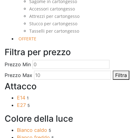
Sagome in cartongesso
Accessori cartongesso
Attrezzi per cartongesso
Stucco per cartongesso
Tasselli per cartongesso
OFFERTE
Filtra per prezzo
Prezzo Min
Prezzo Max
Filtra
Attacco
E14
1
E27
5
Colore della luce
Bianco caldo
5
Bianco freddo
5