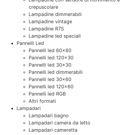
crepuscolare
Lampadine dimmerabili
Lampadine vintage
Lampadine R7S
Lampadine led speciali
Pannelli Led
Pannelli led 60×60
Pannelli led 120×30
Pannelli led 30×30
Pannelli led dimmerabili
Pannelli led 30×60
Pannelli led 120×60
Pannelli led RGB
Altri formati
Lampadari
Lampadari bagno
Lampadari camera da letto
Lampadari cameretta