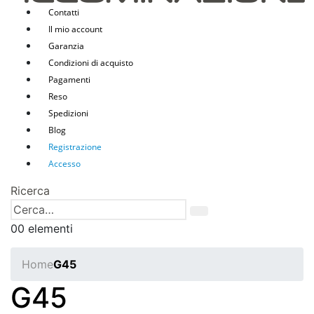
Contatti
Il mio account
Garanzia
Condizioni di acquisto
Pagamenti
Reso
Spedizioni
Blog
Registrazione
Accesso
Ricerca
0
0 elementi
Home
G45
G45