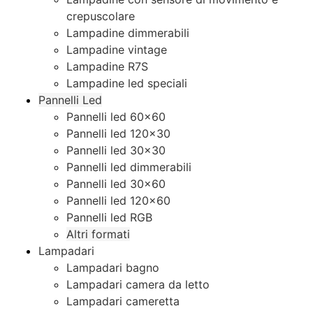
crepuscolare
Lampadine dimmerabili
Lampadine vintage
Lampadine R7S
Lampadine led speciali
Pannelli Led
Pannelli led 60×60
Pannelli led 120×30
Pannelli led 30×30
Pannelli led dimmerabili
Pannelli led 30×60
Pannelli led 120×60
Pannelli led RGB
Altri formati
Lampadari
Lampadari bagno
Lampadari camera da letto
Lampadari cameretta