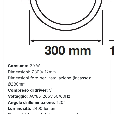
Consumo:
30 W
Dimensioni:
Ø300x12mm
Dimensioni foro per installazione (incasso):
Ø280mm
Compreso di driver:
Sì
Voltaggio:
AC:85-265V,50/60Hz
Angolo di illuminazione:
120°
Luminosità:
2400 lumen