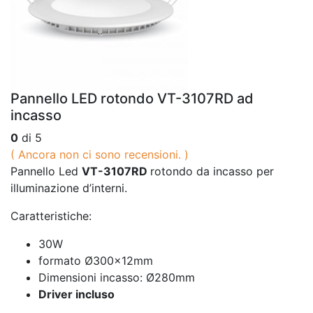
Pannello LED rotondo VT-3107RD ad
incasso
0
di 5
( Ancora non ci sono recensioni. )
Pannello Led
VT-3107RD
rotondo da incasso per
illuminazione d’interni.
Caratteristiche:
30W
formato Ø300x12mm
Dimensioni incasso: Ø280mm
Driver incluso