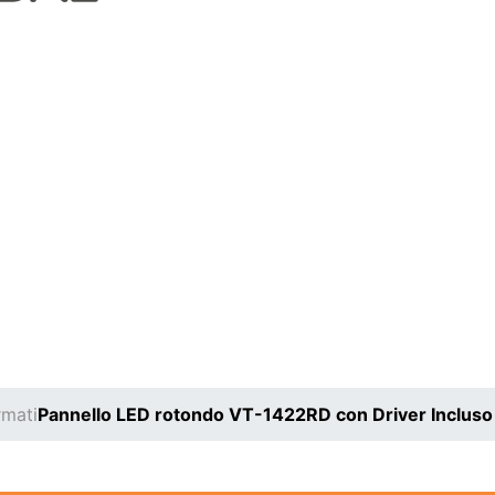
rmati
Pannello LED rotondo VT-1422RD con Driver Incluso