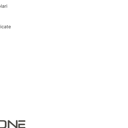
lari
icate