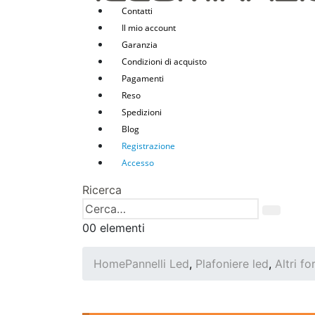
Contatti
Il mio account
Garanzia
Condizioni di acquisto
Pagamenti
Reso
Spedizioni
Blog
Registrazione
Accesso
Ricerca
0
0 elementi
Home
Pannelli Led
,
Plafoniere led
,
Altri fo