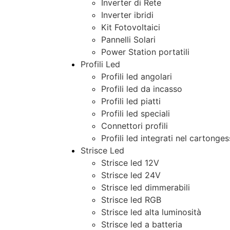
Inverter di Rete
Inverter ibridi
Kit Fotovoltaici
Pannelli Solari
Power Station portatili
Profili Led
Profili led angolari
Profili led da incasso
Profili led piatti
Profili led speciali
Connettori profili
Profili led integrati nel cartonge
Strisce Led
Strisce led 12V
Strisce led 24V
Strisce led dimmerabili
Strisce led RGB
Strisce led alta luminosità
Strisce led a batteria