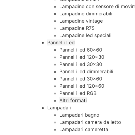
Lampadine con sensore di movim
Lampadine dimmerabili
Lampadine vintage
Lampadine R7S
Lampadine led speciali
Pannelli Led
Pannelli led 60×60
Pannelli led 120×30
Pannelli led 30×30
Pannelli led dimmerabili
Pannelli led 30×60
Pannelli led 120×60
Pannelli led RGB
Altri formati
Lampadari
Lampadari bagno
Lampadari camera da letto
Lampadari cameretta