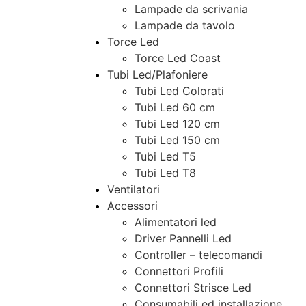
Lampade da scrivania
Lampade da tavolo
Torce Led
Torce Led Coast
Tubi Led/Plafoniere
Tubi Led Colorati
Tubi Led 60 cm
Tubi Led 120 cm
Tubi Led 150 cm
Tubi Led T5
Tubi Led T8
Ventilatori
Accessori
Alimentatori led
Driver Pannelli Led
Controller – telecomandi
Connettori Profili
Connettori Strisce Led
Consumabili ed installazione