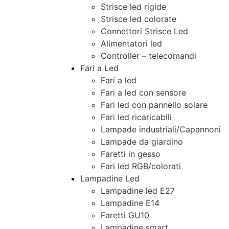
Strisce led rigide
Strisce led colorate
Connettori Strisce Led
Alimentatori led
Controller – telecomandi
Fari a Led
Fari a led
Fari a led con sensore
Fari led con pannello solare
Fari led ricaricabili
Lampade industriali/Capannoni
Lampade da giardino
Faretti in gesso
Fari led RGB/colorati
Lampadine Led
Lampadine led E27
Lampadine E14
Faretti GU10
Lampadine smart