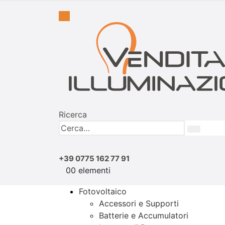
Ricerca
+39 0775 162 77 91
0
0 elementi
Fotovoltaico
Accessori e Supporti
Batterie e Accumulatori