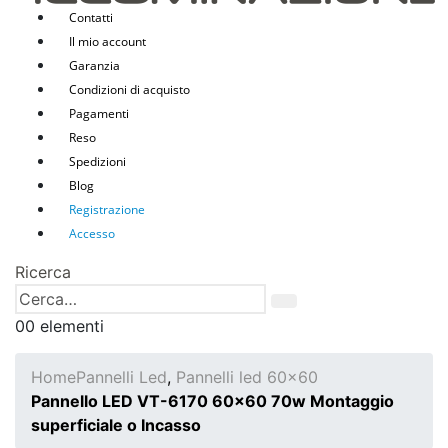
Contatti
Il mio account
Garanzia
Condizioni di acquisto
Pagamenti
Reso
Spedizioni
Blog
Registrazione
Accesso
Ricerca
0
0 elementi
Home
Pannelli Led
,
Pannelli led 60x60
Pannello LED VT-6170 60×60 70w Montaggio
superficiale o Incasso