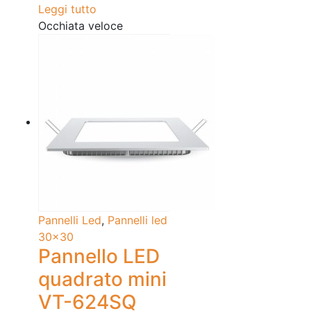
Leggi tutto
Occhiata veloce
Pannelli Led
,
Pannelli led
30x30
Pannello LED
quadrato mini
VT-624SQ