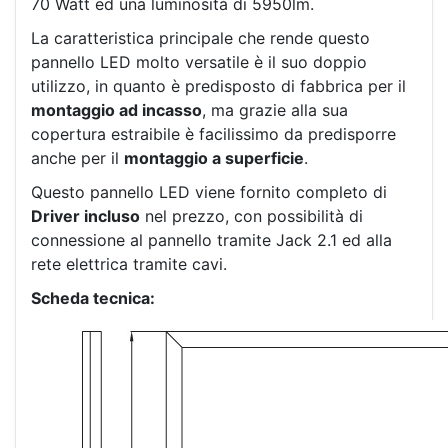
70 Watt ed una luminosità di 5950lm.
La caratteristica principale che rende questo
pannello LED molto versatile è il suo doppio
utilizzo, in quanto è predisposto di fabbrica per il
montaggio ad incasso
, ma grazie alla sua
copertura estraibile è facilissimo da predisporre
anche per il
montaggio a superficie
.
Questo pannello LED viene fornito completo di
Driver incluso
nel prezzo, con possibilità di
connessione al pannello tramite Jack 2.1 ed alla
rete elettrica tramite cavi.
Scheda tecnica: