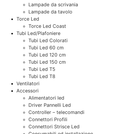
Lampade da scrivania
Lampade da tavolo
Torce Led
Torce Led Coast
Tubi Led/Plafoniere
Tubi Led Colorati
Tubi Led 60 cm
Tubi Led 120 cm
Tubi Led 150 cm
Tubi Led T5
Tubi Led T8
Ventilatori
Accessori
Alimentatori led
Driver Pannelli Led
Controller – telecomandi
Connettori Profili
Connettori Strisce Led
Consumabili ed installazione