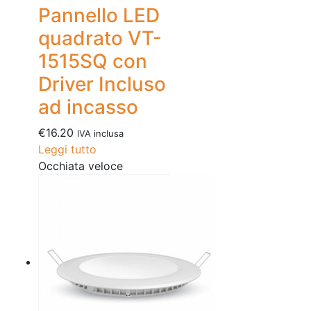
Pannello LED
quadrato VT-
1515SQ con
Driver Incluso
ad incasso
€
16.20
IVA inclusa
Leggi tutto
Occhiata veloce