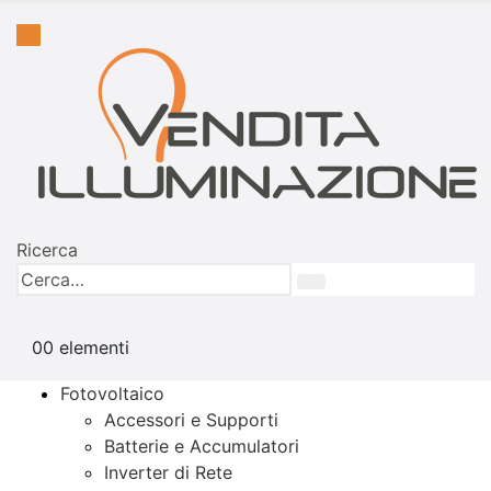
Ricerca
0
0 elementi
Fotovoltaico
Accessori e Supporti
Batterie e Accumulatori
Inverter di Rete