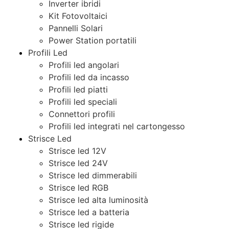
Inverter ibridi
Kit Fotovoltaici
Pannelli Solari
Power Station portatili
Profili Led
Profili led angolari
Profili led da incasso
Profili led piatti
Profili led speciali
Connettori profili
Profili led integrati nel cartongesso
Strisce Led
Strisce led 12V
Strisce led 24V
Strisce led dimmerabili
Strisce led RGB
Strisce led alta luminosità
Strisce led a batteria
Strisce led rigide