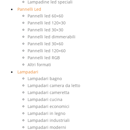
Lampadine led speciali
Pannelli Led
Pannelli led 60×60
Pannelli led 120×30
Pannelli led 30×30
Pannelli led dimmerabili
Pannelli led 30×60
Pannelli led 120×60
Pannelli led RGB
Altri formati
Lampadari
Lampadari bagno
Lampadari camera da letto
Lampadari cameretta
Lampadari cucina
Lampadari economici
Lampadari in legno
Lampadari industriali
Lampadari moderni