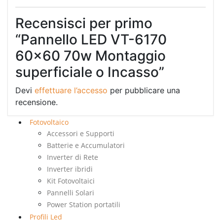
Recensisci per primo
“Pannello LED VT-6170
60×60 70w Montaggio
superficiale o Incasso”
Devi
effettuare l’accesso
per pubblicare una
recensione.
Fotovoltaico
Accessori e Supporti
Batterie e Accumulatori
Inverter di Rete
Inverter ibridi
Kit Fotovoltaici
Pannelli Solari
Power Station portatili
Profili Led