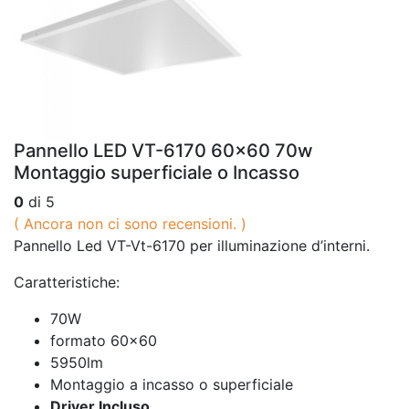
Pannello LED VT-6170 60×60 70w
Montaggio superficiale o Incasso
0
di 5
( Ancora non ci sono recensioni. )
Pannello Led VT-Vt-6170 per illuminazione d’interni.
Caratteristiche:
70W
formato 60×60
5950lm
Montaggio a incasso o superficiale
Driver Incluso