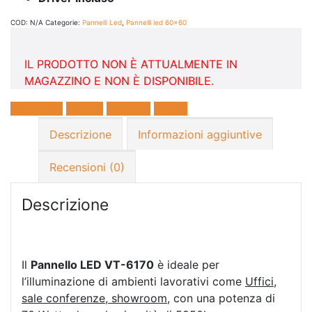
COD:
N/A
Categorie:
Pannelli Led
,
Pannelli led 60x60
IL PRODOTTO NON È ATTUALMENTE IN
MAGAZZINO E NON È DISPONIBILE.
Facebook
Twitter
LinkedIn
E-mail
Descrizione
Informazioni aggiuntive
Recensioni (0)
Descrizione
Il
Pannello LED VT-6170
è ideale per
l’illuminazione di ambienti lavorativi come
Uffici,
sale conferenze, showroom
, con una potenza di