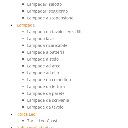
Lampadari salotto
Lampadari soggiorno
Lampade a sospensione
Lampade
Lampada da tavolo senza fili
Lampada lava
Lampada ricaricabile
Lampade a batteria
Lampade a stelo
Lampade ad arco
Lampade ad olio
Lampade da comodino
Lampade da lettura
Lampade da parete
Lampade da scrivania
Lampade da tavolo
Torce Led
Torce Led Coast
Tubi Led/Plafoniere