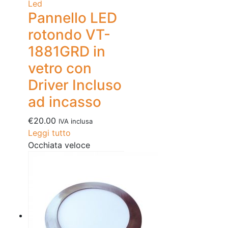
Led
Pannello LED
rotondo VT-
1881GRD in
vetro con
Driver Incluso
ad incasso
€
20.00
IVA inclusa
Leggi tutto
Occhiata veloce