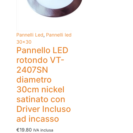
Pannelli Led
,
Pannelli led
30x30
Pannello LED
rotondo VT-
2407SN
diametro
30cm nickel
satinato con
Driver Incluso
ad incasso
€
19.80
IVA inclusa