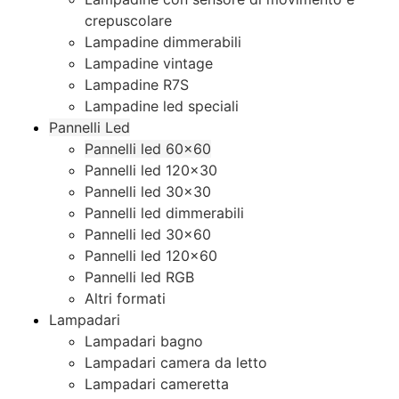
crepuscolare
Lampadine dimmerabili
Lampadine vintage
Lampadine R7S
Lampadine led speciali
Pannelli Led
Pannelli led 60×60
Pannelli led 120×30
Pannelli led 30×30
Pannelli led dimmerabili
Pannelli led 30×60
Pannelli led 120×60
Pannelli led RGB
Altri formati
Lampadari
Lampadari bagno
Lampadari camera da letto
Lampadari cameretta