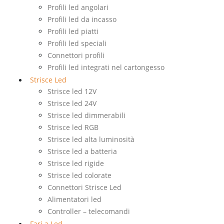
Profili led angolari
Profili led da incasso
Profili led piatti
Profili led speciali
Connettori profili
Profili led integrati nel cartongesso
Strisce Led
Strisce led 12V
Strisce led 24V
Strisce led dimmerabili
Strisce led RGB
Strisce led alta luminosità
Strisce led a batteria
Strisce led rigide
Strisce led colorate
Connettori Strisce Led
Alimentatori led
Controller – telecomandi
Fari a Led