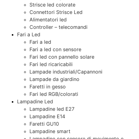
Strisce led colorate
Connettori Strisce Led
Alimentatori led
Controller – telecomandi
Fari a Led
Fari a led
Fari a led con sensore
Fari led con pannello solare
Fari led ricaricabili
Lampade industriali/Capannoni
Lampade da giardino
Faretti in gesso
Fari led RGB/colorati
Lampadine Led
Lampadine led E27
Lampadine E14
Faretti GU10
Lampadine smart
Lampadine con sensore di movimento e