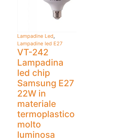
Lampadine Led
,
Lampadine led E27
VT-242
Lampadina
led chip
Samsung E27
22W in
materiale
termoplastico
molto
luminosa