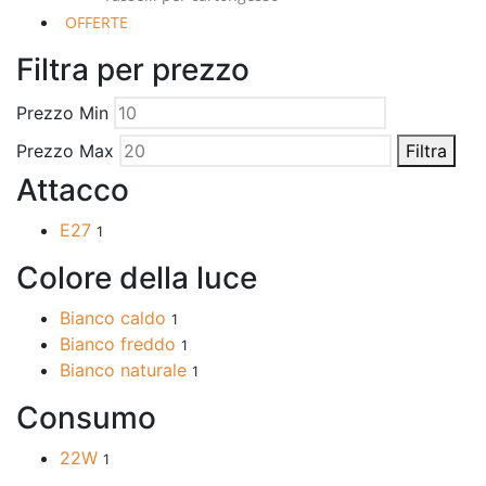
OFFERTE
Filtra per prezzo
Prezzo Min
Prezzo Max
Filtra
Attacco
E27
1
Colore della luce
Bianco caldo
1
Bianco freddo
1
Bianco naturale
1
Consumo
22W
1