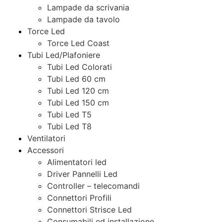
Lampade da scrivania
Lampade da tavolo
Torce Led
Torce Led Coast
Tubi Led/Plafoniere
Tubi Led Colorati
Tubi Led 60 cm
Tubi Led 120 cm
Tubi Led 150 cm
Tubi Led T5
Tubi Led T8
Ventilatori
Accessori
Alimentatori led
Driver Pannelli Led
Controller – telecomandi
Connettori Profili
Connettori Strisce Led
Consumabili ed installazione