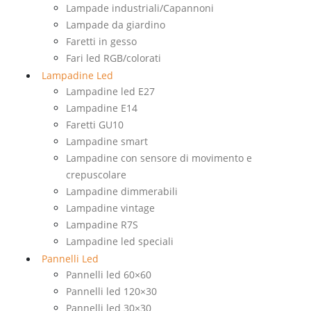
Lampade industriali/Capannoni
Lampade da giardino
Faretti in gesso
Fari led RGB/colorati
Lampadine Led
Lampadine led E27
Lampadine E14
Faretti GU10
Lampadine smart
Lampadine con sensore di movimento e
crepuscolare
Lampadine dimmerabili
Lampadine vintage
Lampadine R7S
Lampadine led speciali
Pannelli Led
Pannelli led 60×60
Pannelli led 120×30
Pannelli led 30×30