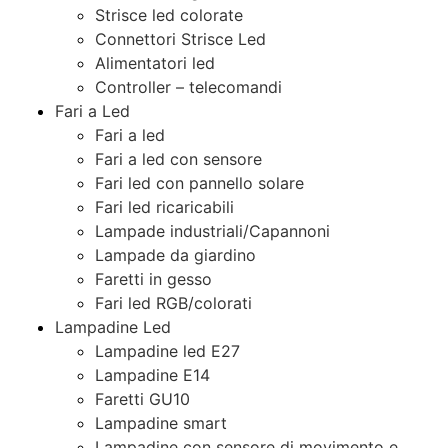
Strisce led colorate
Connettori Strisce Led
Alimentatori led
Controller – telecomandi
Fari a Led
Fari a led
Fari a led con sensore
Fari led con pannello solare
Fari led ricaricabili
Lampade industriali/Capannoni
Lampade da giardino
Faretti in gesso
Fari led RGB/colorati
Lampadine Led
Lampadine led E27
Lampadine E14
Faretti GU10
Lampadine smart
Lampadine con sensore di movimento e