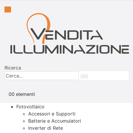
Ricerca
0
0 elementi
Fotovoltaico
Accessori e Supporti
Batterie e Accumulatori
Inverter di Rete