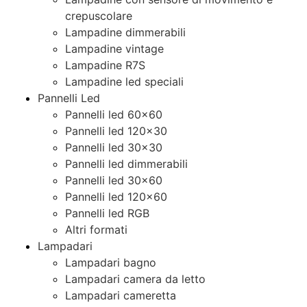
crepuscolare
Lampadine dimmerabili
Lampadine vintage
Lampadine R7S
Lampadine led speciali
Pannelli Led
Pannelli led 60×60
Pannelli led 120×30
Pannelli led 30×30
Pannelli led dimmerabili
Pannelli led 30×60
Pannelli led 120×60
Pannelli led RGB
Altri formati
Lampadari
Lampadari bagno
Lampadari camera da letto
Lampadari cameretta