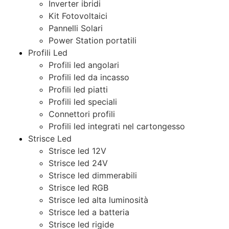
Inverter ibridi
Kit Fotovoltaici
Pannelli Solari
Power Station portatili
Profili Led
Profili led angolari
Profili led da incasso
Profili led piatti
Profili led speciali
Connettori profili
Profili led integrati nel cartongesso
Strisce Led
Strisce led 12V
Strisce led 24V
Strisce led dimmerabili
Strisce led RGB
Strisce led alta luminosità
Strisce led a batteria
Strisce led rigide