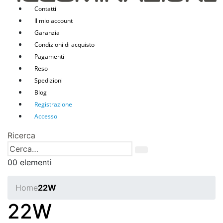
Contatti
Il mio account
Garanzia
Condizioni di acquisto
Pagamenti
Reso
Spedizioni
Blog
Registrazione
Accesso
Ricerca
0
0 elementi
Home
22W
22W