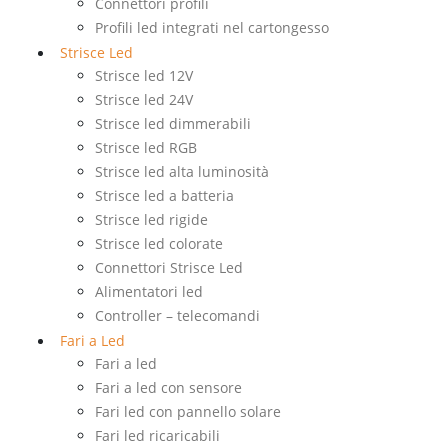
Connettori profili
Profili led integrati nel cartongesso
Strisce Led
Strisce led 12V
Strisce led 24V
Strisce led dimmerabili
Strisce led RGB
Strisce led alta luminosità
Strisce led a batteria
Strisce led rigide
Strisce led colorate
Connettori Strisce Led
Alimentatori led
Controller – telecomandi
Fari a Led
Fari a led
Fari a led con sensore
Fari led con pannello solare
Fari led ricaricabili