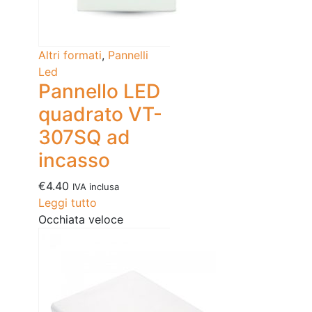
Altri formati
,
Pannelli
Led
Pannello LED
quadrato VT-
307SQ ad
incasso
€
4.40
IVA inclusa
Leggi tutto
Occhiata veloce