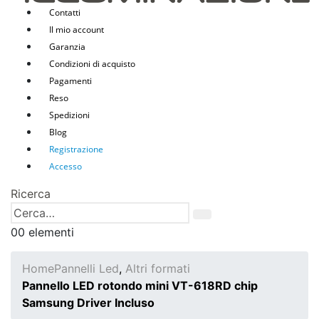
Contatti
Il mio account
Garanzia
Condizioni di acquisto
Pagamenti
Reso
Spedizioni
Blog
Registrazione
Accesso
Ricerca
0
0 elementi
Home
Pannelli Led
,
Altri formati
Pannello LED rotondo mini VT-618RD chip
Samsung Driver Incluso