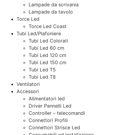
Lampade da scrivania
Lampade da tavolo
Torce Led
Torce Led Coast
Tubi Led/Plafoniere
Tubi Led Colorati
Tubi Led 60 cm
Tubi Led 120 cm
Tubi Led 150 cm
Tubi Led T5
Tubi Led T8
Ventilatori
Accessori
Alimentatori led
Driver Pannelli Led
Controller – telecomandi
Connettori Profili
Connettori Strisce Led
Consumabili ed installazione