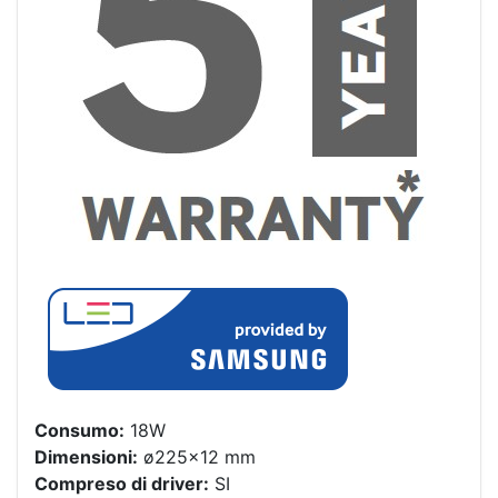
Consumo:
18W
Dimensioni:
ø225×12 mm
Compreso di driver:
SI