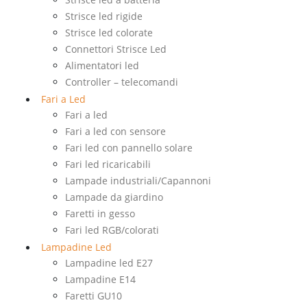
Strisce led rigide
Strisce led colorate
Connettori Strisce Led
Alimentatori led
Controller – telecomandi
Fari a Led
Fari a led
Fari a led con sensore
Fari led con pannello solare
Fari led ricaricabili
Lampade industriali/Capannoni
Lampade da giardino
Faretti in gesso
Fari led RGB/colorati
Lampadine Led
Lampadine led E27
Lampadine E14
Faretti GU10