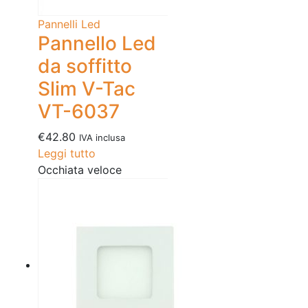
Pannelli Led
Pannello Led
da soffitto
Slim V-Tac
VT-6037
€
42.80
IVA inclusa
Leggi tutto
Occhiata veloce