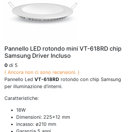
Pannello LED rotondo mini VT-618RD chip
Samsung Driver Incluso
0
di 5
( Ancora non ci sono recensioni. )
Pannello Led
VT-618RD
rotondo con chip Samsung
per illuminazione d’interni.
Caratteristiche:
18W
Dimensioni: 225×12 mm
incasso: ø210 mm
Garanzia 5 anni