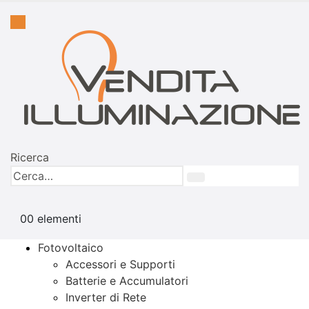
Ricerca
0
0 elementi
Fotovoltaico
Accessori e Supporti
Batterie e Accumulatori
Inverter di Rete