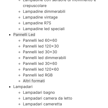
crepuscolare
Lampadine dimmerabili
Lampadine vintage
Lampadine R7S
Lampadine led speciali
Pannelli Led
Pannelli led 60×60
Pannelli led 120×30
Pannelli led 30×30
Pannelli led dimmerabili
Pannelli led 30×60
Pannelli led 120×60
Pannelli led RGB
Altri formati
Lampadari
Lampadari bagno
Lampadari camera da letto
Lampadari cameretta