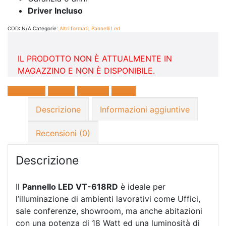
Driver Incluso
COD:
N/A
Categorie:
Altri formati
,
Pannelli Led
IL PRODOTTO NON È ATTUALMENTE IN
MAGAZZINO E NON È DISPONIBILE.
Facebook
Twitter
LinkedIn
E-mail
Descrizione
Informazioni aggiuntive
Recensioni (0)
Descrizione
Il
Pannello LED VT-618RD
è ideale per
l’illuminazione di ambienti lavorativi come Uffici,
sale conferenze, showroom, ma anche abitazioni
con una potenza di 18 Watt ed una luminosità di