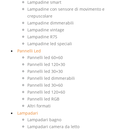
Lampadine smart
Lampadine con sensore di movimento e
crepuscolare
Lampadine dimmerabili
Lampadine vintage
Lampadine R7S
Lampadine led speciali
Pannelli Led
Pannelli led 60×60
Pannelli led 120×30
Pannelli led 30×30
Pannelli led dimmerabili
Pannelli led 30×60
Pannelli led 120×60
Pannelli led RGB
Altri formati
Lampadari
Lampadari bagno
Lampadari camera da letto