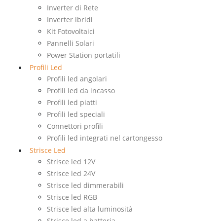
Inverter di Rete
Inverter ibridi
Kit Fotovoltaici
Pannelli Solari
Power Station portatili
Profili Led
Profili led angolari
Profili led da incasso
Profili led piatti
Profili led speciali
Connettori profili
Profili led integrati nel cartongesso
Strisce Led
Strisce led 12V
Strisce led 24V
Strisce led dimmerabili
Strisce led RGB
Strisce led alta luminosità
Strisce led a batteria