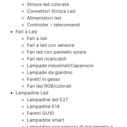
Strisce led colorate
Connettori Strisce Led
Alimentatori led
Controller – telecomandi
Fari a Led
Fari a led
Fari a led con sensore
Fari led con pannello solare
Fari led ricaricabili
Lampade industriali/Capannoni
Lampade da giardino
Faretti in gesso
Fari led RGB/colorati
Lampadine Led
Lampadine led E27
Lampadine E14
Faretti GU10
Lampadine smart
Lampadine con sensore di movimento e