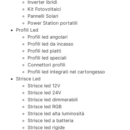
Inverter ibridi
Kit Fotovoltaici
Pannelli Solari
Power Station portatili
Profili Led
Profili led angolari
Profili led da incasso
Profili led piatti
Profili led speciali
Connettori profili
Profili led integrati nel cartongesso
Strisce Led
Strisce led 12V
Strisce led 24V
Strisce led dimmerabili
Strisce led RGB
Strisce led alta luminosità
Strisce led a batteria
Strisce led rigide