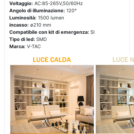
Voltaggio:
AC:85-265V,50/60Hz
Angolo di illuminazione:
120°
Luminosità:
1500 lumen
incasso:
ø210 mm
Compatibile con kit di emergenza:
SI
Tipo di led:
SMD
Marca:
V-TAC