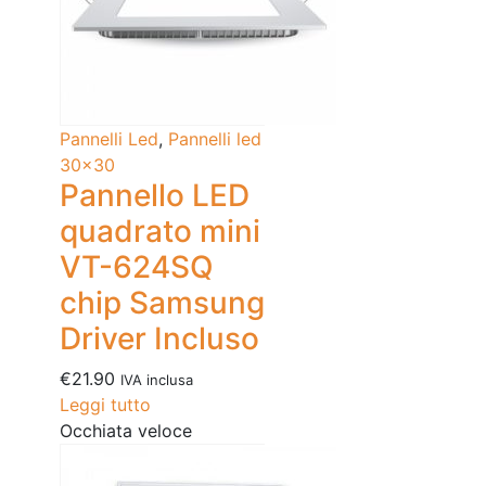
Pannelli Led
,
Pannelli led
30x30
Pannello LED
quadrato mini
VT-624SQ
chip Samsung
Driver Incluso
€
21.90
IVA inclusa
Leggi tutto
Occhiata veloce