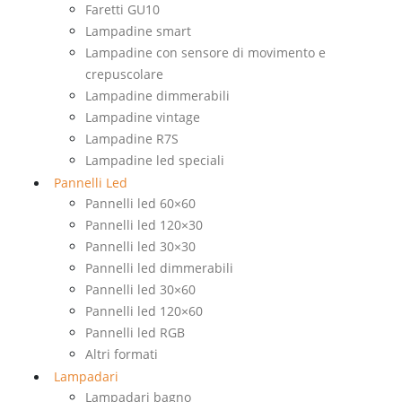
Faretti GU10
Lampadine smart
Lampadine con sensore di movimento e
crepuscolare
Lampadine dimmerabili
Lampadine vintage
Lampadine R7S
Lampadine led speciali
Pannelli Led
Pannelli led 60×60
Pannelli led 120×30
Pannelli led 30×30
Pannelli led dimmerabili
Pannelli led 30×60
Pannelli led 120×60
Pannelli led RGB
Altri formati
Lampadari
Lampadari bagno