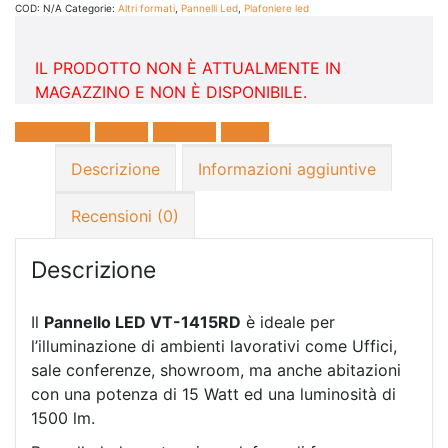
COD:
N/A
Categorie:
Altri formati
,
Pannelli Led
,
Plafoniere led
IL PRODOTTO NON È ATTUALMENTE IN
MAGAZZINO E NON È DISPONIBILE.
Facebook
Twitter
LinkedIn
E-mail
Descrizione
Informazioni aggiuntive
Recensioni (0)
Descrizione
Il
Pannello LED VT-1415RD
è ideale per
l’illuminazione di ambienti lavorativi come Uffici,
sale conferenze, showroom, ma anche abitazioni
con una potenza di 15 Watt ed una luminosità di
1500 lm.