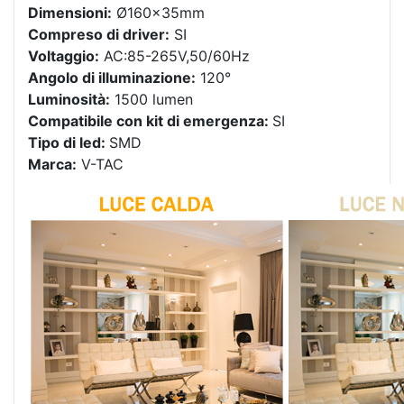
Dimensioni:
Ø160x35mm
Compreso di driver:
SI
Voltaggio:
AC:85-265V,50/60Hz
Angolo di illuminazione:
120°
Luminosità:
1500 lumen
Compatibile con kit di emergenza:
SI
Tipo di led:
SMD
Marca:
V-TAC