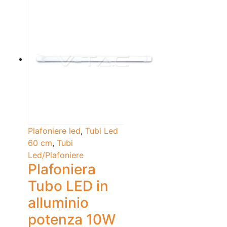
Plafoniere led
,
Tubi Led
60 cm
,
Tubi
Led/Plafoniere
Plafoniera
Tubo LED in
alluminio
potenza 10W