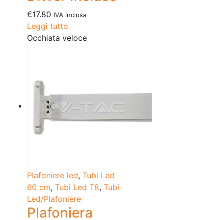
€
17.80
IVA inclusa
Leggi tutto
Occhiata veloce
Plafoniere led
,
Tubi Led
60 cm
,
Tubi Led T8
,
Tubi
Led/Plafoniere
Plafoniera