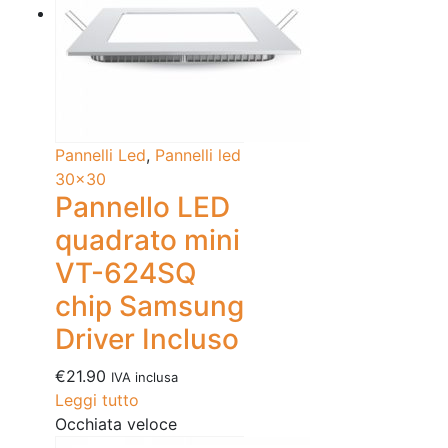
Pannelli Led
,
Pannelli led
30x30
Pannello LED
quadrato mini
VT-624SQ
chip Samsung
Driver Incluso
€
21.90
IVA inclusa
Leggi tutto
Occhiata veloce