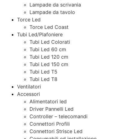
Lampade da scrivania
Lampade da tavolo
Torce Led
Torce Led Coast
Tubi Led/Plafoniere
Tubi Led Colorati
Tubi Led 60 cm
Tubi Led 120 cm
Tubi Led 150 cm
Tubi Led T5
Tubi Led T8
Ventilatori
Accessori
Alimentatori led
Driver Pannelli Led
Controller – telecomandi
Connettori Profili
Connettori Strisce Led
Consumabili ed installazione