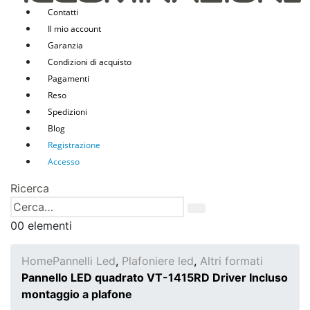
Contatti
Il mio account
Garanzia
Condizioni di acquisto
Pagamenti
Reso
Spedizioni
Blog
Registrazione
Accesso
Ricerca
0
0 elementi
Home
Pannelli Led
,
Plafoniere led
,
Altri formati
Pannello LED quadrato VT-1415RD Driver Incluso
montaggio a plafone