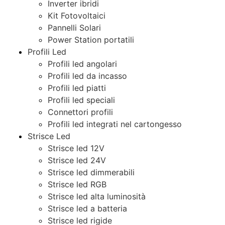
Inverter ibridi
Kit Fotovoltaici
Pannelli Solari
Power Station portatili
Profili Led
Profili led angolari
Profili led da incasso
Profili led piatti
Profili led speciali
Connettori profili
Profili led integrati nel cartongesso
Strisce Led
Strisce led 12V
Strisce led 24V
Strisce led dimmerabili
Strisce led RGB
Strisce led alta luminosità
Strisce led a batteria
Strisce led rigide