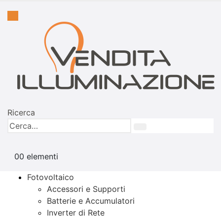
Ricerca
0
0 elementi
Fotovoltaico
Accessori e Supporti
Batterie e Accumulatori
Inverter di Rete