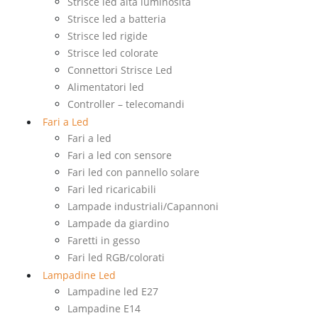
Strisce led alta luminosità
Strisce led a batteria
Strisce led rigide
Strisce led colorate
Connettori Strisce Led
Alimentatori led
Controller – telecomandi
Fari a Led
Fari a led
Fari a led con sensore
Fari led con pannello solare
Fari led ricaricabili
Lampade industriali/Capannoni
Lampade da giardino
Faretti in gesso
Fari led RGB/colorati
Lampadine Led
Lampadine led E27
Lampadine E14