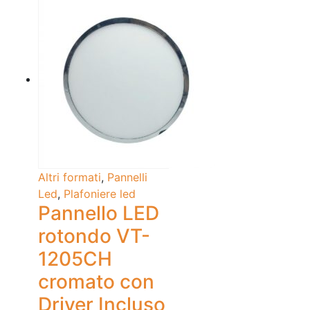
Altri formati
,
Pannelli
Led
,
Plafoniere led
Pannello LED
rotondo VT-
1205CH
cromato con
Driver Incluso