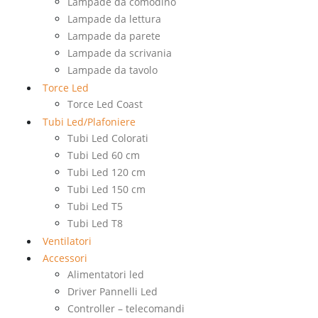
Lampade da comodino
Lampade da lettura
Lampade da parete
Lampade da scrivania
Lampade da tavolo
Torce Led
Torce Led Coast
Tubi Led/Plafoniere
Tubi Led Colorati
Tubi Led 60 cm
Tubi Led 120 cm
Tubi Led 150 cm
Tubi Led T5
Tubi Led T8
Ventilatori
Accessori
Alimentatori led
Driver Pannelli Led
Controller – telecomandi