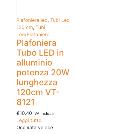
Plafoniere led
,
Tubi Led
120 cm
,
Tubi
Led/Plafoniere
Plafoniera
Tubo LED in
alluminio
potenza 20W
lunghezza
120cm VT-
8121
€
10.40
IVA inclusa
Leggi tutto
Occhiata veloce