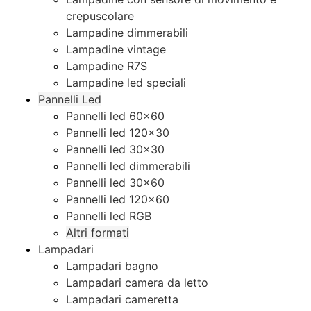
crepuscolare
Lampadine dimmerabili
Lampadine vintage
Lampadine R7S
Lampadine led speciali
Pannelli Led
Pannelli led 60×60
Pannelli led 120×30
Pannelli led 30×30
Pannelli led dimmerabili
Pannelli led 30×60
Pannelli led 120×60
Pannelli led RGB
Altri formati
Lampadari
Lampadari bagno
Lampadari camera da letto
Lampadari cameretta