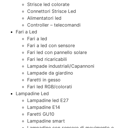
Strisce led colorate
Connettori Strisce Led
Alimentatori led
Controller – telecomandi
Fari a Led
Fari a led
Fari a led con sensore
Fari led con pannello solare
Fari led ricaricabili
Lampade industriali/Capannoni
Lampade da giardino
Faretti in gesso
Fari led RGB/colorati
Lampadine Led
Lampadine led E27
Lampadine E14
Faretti GU10
Lampadine smart
Lampadine con sensore di movimento e