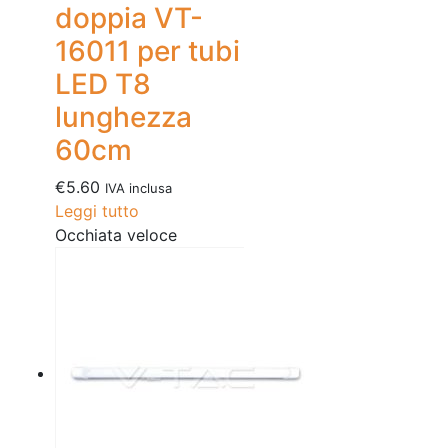
doppia VT-
16011 per tubi
LED T8
lunghezza
60cm
€
5.60
IVA inclusa
Leggi tutto
Occhiata veloce