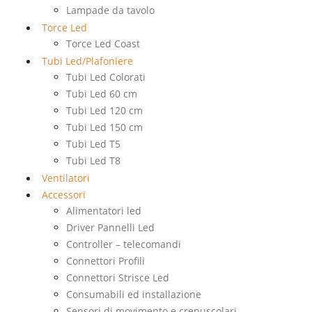
Lampade da tavolo
Torce Led
Torce Led Coast
Tubi Led/Plafoniere
Tubi Led Colorati
Tubi Led 60 cm
Tubi Led 120 cm
Tubi Led 150 cm
Tubi Led T5
Tubi Led T8
Ventilatori
Accessori
Alimentatori led
Driver Pannelli Led
Controller – telecomandi
Connettori Profili
Connettori Strisce Led
Consumabili ed installazione
Sensori di movimento e crepuscolari