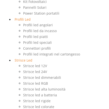
Kit Fotovoltaici
Pannelli Solari
Power Station portatili
Profili Led
Profili led angolari
Profili led da incasso
Profili led piatti
Profili led speciali
Connettori profili
Profili led integrati nel cartongesso
Strisce Led
Strisce led 12V
Strisce led 24V
Strisce led dimmerabili
Strisce led RGB
Strisce led alta luminosità
Strisce led a batteria
Strisce led rigide
Strisce led colorate