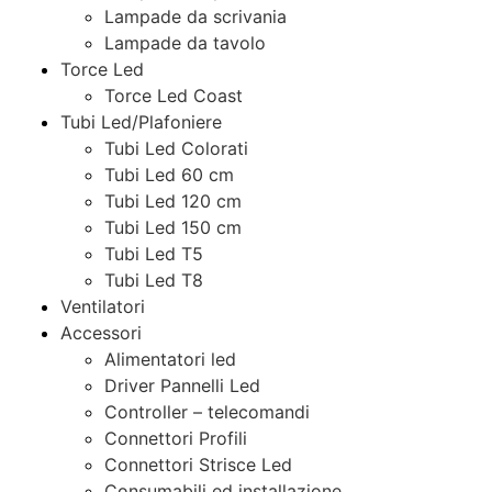
Lampade da scrivania
Lampade da tavolo
Torce Led
Torce Led Coast
Tubi Led/Plafoniere
Tubi Led Colorati
Tubi Led 60 cm
Tubi Led 120 cm
Tubi Led 150 cm
Tubi Led T5
Tubi Led T8
Ventilatori
Accessori
Alimentatori led
Driver Pannelli Led
Controller – telecomandi
Connettori Profili
Connettori Strisce Led
Consumabili ed installazione