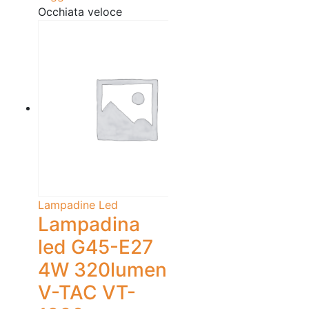
Occhiata veloce
Lampadine Led
Lampadina
led G45-E27
4W 320lumen
V-TAC VT-