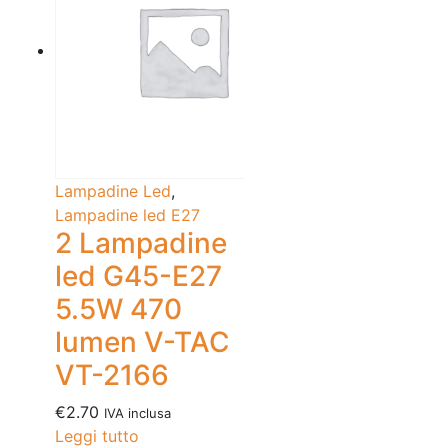
Lampadine Led
,
Lampadine led E27
2 Lampadine
led G45-E27
5.5W 470
lumen V-TAC
VT-2166
€
2.70
IVA inclusa
Leggi tutto