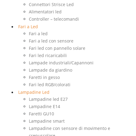
Connettori Strisce Led
Alimentatori led
Controller – telecomandi
Fari a Led
Fari a led
Fari a led con sensore
Fari led con pannello solare
Fari led ricaricabili
Lampade industriali/Capannoni
Lampade da giardino
Faretti in gesso
Fari led RGB/colorati
Lampadine Led
Lampadine led E27
Lampadine E14
Faretti GU10
Lampadine smart
Lampadine con sensore di movimento e
crepuscolare