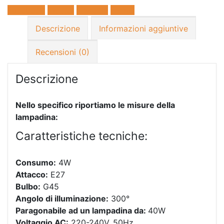
Facebook
Twitter
LinkedIn
E-mail
Descrizione
Informazioni aggiuntive
Recensioni (0)
Descrizione
Nello specifico riportiamo le misure della
lampadina:
Caratteristiche tecniche:
Consumo:
4W
Attacco:
E27
Bulbo:
G45
Angolo di illuminazione:
300°
Paragonabile ad un lampadina da:
40W
Voltaggio AC:
220-240V, 50Hz