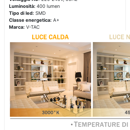
Luminosità:
400 lumen
Tipo di led:
SMD
Classe energetica:
A+
Marca:
V-TAC