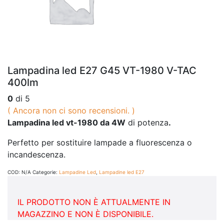
Lampadina led E27 G45 VT-1980 V-TAC
400lm
0
di 5
( Ancora non ci sono recensioni. )
Lampadina led vt-1980 da 4W
di potenza
.
Perfetto per sostituire lampade a fluorescenza o
incandescenza.
COD:
N/A
Categorie:
Lampadine Led
,
Lampadine led E27
IL PRODOTTO NON È ATTUALMENTE IN
MAGAZZINO E NON È DISPONIBILE.