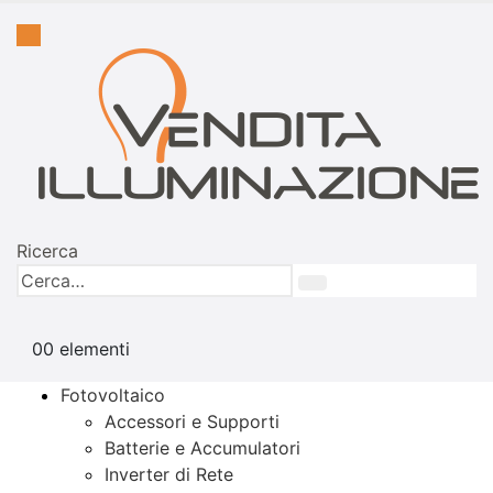
Ricerca
0
0 elementi
Fotovoltaico
Accessori e Supporti
Batterie e Accumulatori
Inverter di Rete