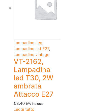
Lampadine Led
,
Lampadine led E27
,
Lampadine vintage
VT-2162,
Lampadina
led T30, 2W
ambrata
Attacco E27
€
8.40
IVA inclusa
Leggi tutto