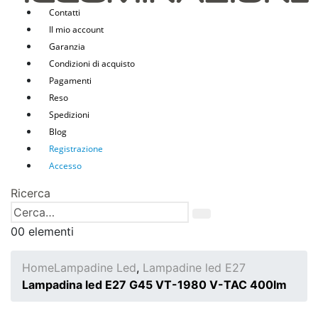
Contatti
Il mio account
Garanzia
Condizioni di acquisto
Pagamenti
Reso
Spedizioni
Blog
Registrazione
Accesso
Ricerca
0
0 elementi
Home
Lampadine Led
,
Lampadine led E27
Lampadina led E27 G45 VT-1980 V-TAC 400lm