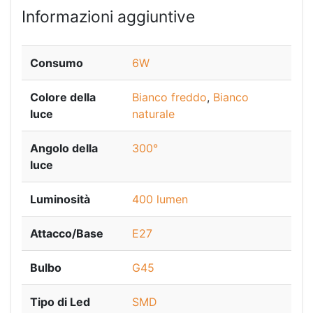
Informazioni aggiuntive
Consumo
6W
Colore della
Bianco freddo
,
Bianco
luce
naturale
Angolo della
300°
luce
Luminosità
400 lumen
Attacco/Base
E27
Bulbo
G45
Tipo di Led
SMD