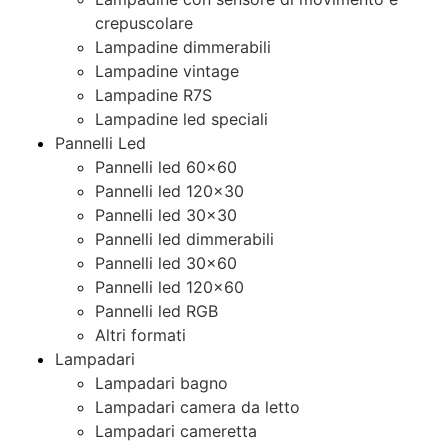
crepuscolare
Lampadine dimmerabili
Lampadine vintage
Lampadine R7S
Lampadine led speciali
Pannelli Led
Pannelli led 60×60
Pannelli led 120×30
Pannelli led 30×30
Pannelli led dimmerabili
Pannelli led 30×60
Pannelli led 120×60
Pannelli led RGB
Altri formati
Lampadari
Lampadari bagno
Lampadari camera da letto
Lampadari cameretta