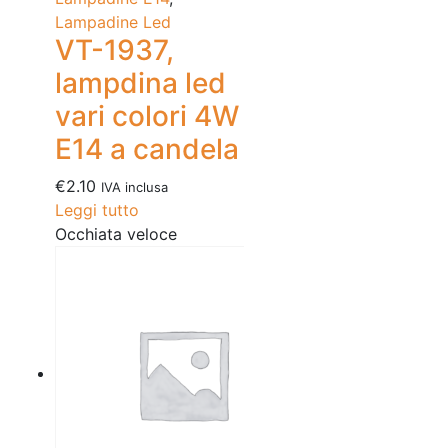
Lampadine Led
VT-1937,
lampdina led
vari colori 4W
E14 a candela
€
2.10
IVA inclusa
Leggi tutto
Occhiata veloce