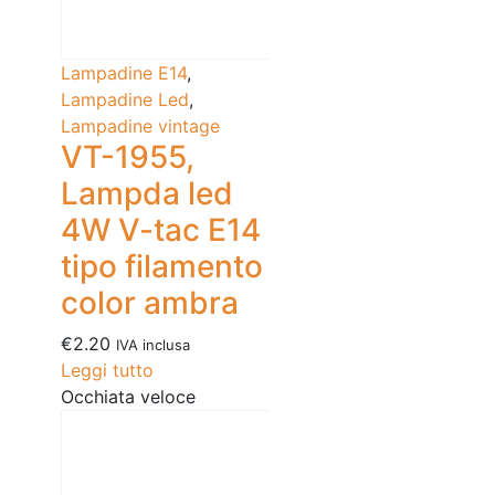
Lampadine E14
,
Lampadine Led
,
Lampadine vintage
VT-1955,
Lampda led
4W V-tac E14
tipo filamento
color ambra
€
2.20
IVA inclusa
Leggi tutto
Occhiata veloce