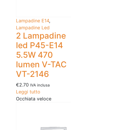
Lampadine E14
,
Lampadine Led
2 Lampadine
led P45-E14
5.5W 470
lumen V-TAC
VT-2146
€
2.70
IVA inclusa
Leggi tutto
Occhiata veloce