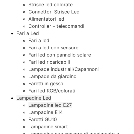
Strisce led colorate
Connettori Strisce Led
Alimentatori led
Controller – telecomandi
Fari a Led
Fari a led
Fari a led con sensore
Fari led con pannello solare
Fari led ricaricabili
Lampade industriali/Capannoni
Lampade da giardino
Faretti in gesso
Fari led RGB/colorati
Lampadine Led
Lampadine led E27
Lampadine E14
Faretti GU10
Lampadine smart
Lampadine con sensore di movimento e