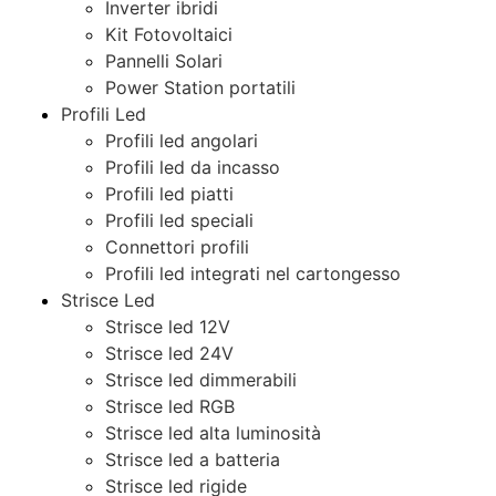
Inverter ibridi
Kit Fotovoltaici
Pannelli Solari
Power Station portatili
Profili Led
Profili led angolari
Profili led da incasso
Profili led piatti
Profili led speciali
Connettori profili
Profili led integrati nel cartongesso
Strisce Led
Strisce led 12V
Strisce led 24V
Strisce led dimmerabili
Strisce led RGB
Strisce led alta luminosità
Strisce led a batteria
Strisce led rigide