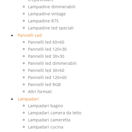
Lampadine dimmerabili
Lampadine vintage
Lampadine R7S
Lampadine led speciali
Pannelli Led
Pannelli led 60×60
Pannelli led 120×30
Pannelli led 30×30
Pannelli led dimmerabili
Pannelli led 30×60
Pannelli led 120×60
Pannelli led RGB
Altri formati
Lampadari
Lampadari bagno
Lampadari camera da letto
Lampadari cameretta
Lampadari cucina