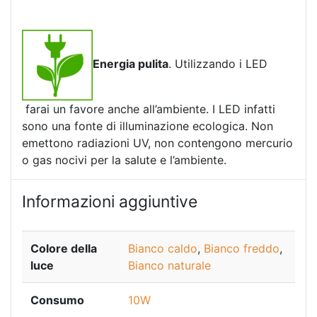
Energia pulita
. Utilizzando i LED
farai un favore anche all’ambiente. I LED infatti
sono una fonte di illuminazione ecologica. Non
emettono radiazioni UV, non contengono mercurio
o gas nocivi per la salute e l’ambiente.
Informazioni aggiuntive
Colore della
Bianco caldo
,
Bianco freddo
,
luce
Bianco naturale
Consumo
10W