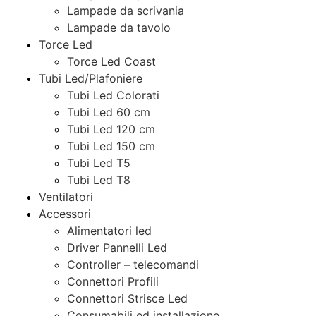
Lampade da scrivania
Lampade da tavolo
Torce Led
Torce Led Coast
Tubi Led/Plafoniere
Tubi Led Colorati
Tubi Led 60 cm
Tubi Led 120 cm
Tubi Led 150 cm
Tubi Led T5
Tubi Led T8
Ventilatori
Accessori
Alimentatori led
Driver Pannelli Led
Controller – telecomandi
Connettori Profili
Connettori Strisce Led
Consumabili ed installazione