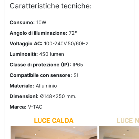
Caratteristiche tecniche:
Consumo:
10W
Angolo di illuminazione:
72°
Voltaggio AC:
100-240V,50/60Hz
Luminosità:
450 lumen
Classe di protezione (IP):
IP65
Compatibile con sensore:
SI
Materiale:
Alluminio
Dimensioni:
Ø148×250 mm.
Marca:
V-TAC