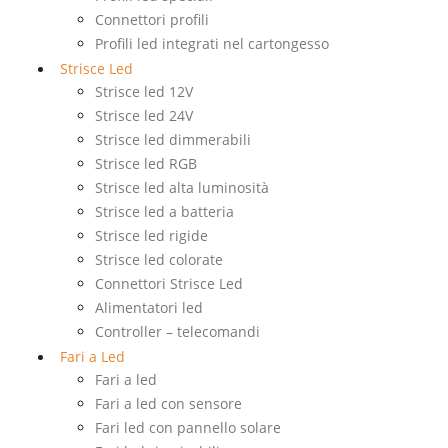
Connettori profili
Profili led integrati nel cartongesso
Strisce Led
Strisce led 12V
Strisce led 24V
Strisce led dimmerabili
Strisce led RGB
Strisce led alta luminosità
Strisce led a batteria
Strisce led rigide
Strisce led colorate
Connettori Strisce Led
Alimentatori led
Controller – telecomandi
Fari a Led
Fari a led
Fari a led con sensore
Fari led con pannello solare