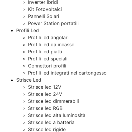
Inverter ibridi
Kit Fotovoltaici
Pannelli Solari
Power Station portatili
Profili Led
Profili led angolari
Profili led da incasso
Profili led piatti
Profili led speciali
Connettori profili
Profili led integrati nel cartongesso
Strisce Led
Strisce led 12V
Strisce led 24V
Strisce led dimmerabili
Strisce led RGB
Strisce led alta luminosità
Strisce led a batteria
Strisce led rigide