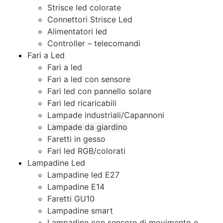
Strisce led colorate
Connettori Strisce Led
Alimentatori led
Controller – telecomandi
Fari a Led
Fari a led
Fari a led con sensore
Fari led con pannello solare
Fari led ricaricabili
Lampade industriali/Capannoni
Lampade da giardino
Faretti in gesso
Fari led RGB/colorati
Lampadine Led
Lampadine led E27
Lampadine E14
Faretti GU10
Lampadine smart
Lampadine con sensore di movimento e