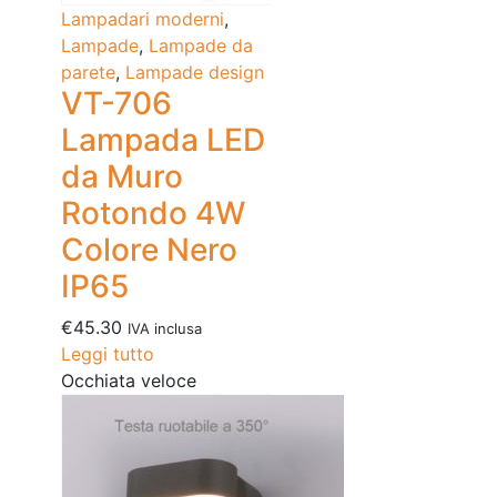
Lampadari moderni
,
Lampade
,
Lampade da
parete
,
Lampade design
VT-706
Lampada LED
da Muro
Rotondo 4W
Colore Nero
IP65
€
45.30
IVA inclusa
Leggi tutto
Occhiata veloce