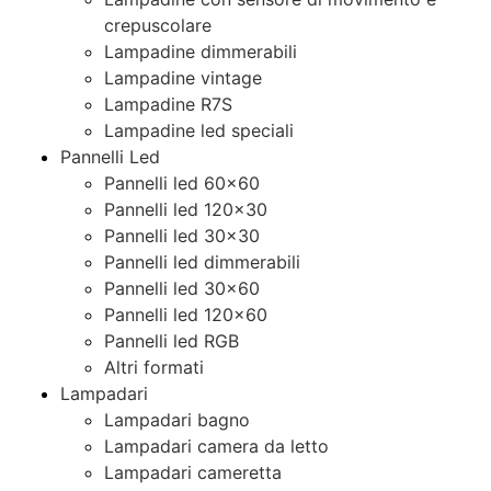
crepuscolare
Lampadine dimmerabili
Lampadine vintage
Lampadine R7S
Lampadine led speciali
Pannelli Led
Pannelli led 60×60
Pannelli led 120×30
Pannelli led 30×30
Pannelli led dimmerabili
Pannelli led 30×60
Pannelli led 120×60
Pannelli led RGB
Altri formati
Lampadari
Lampadari bagno
Lampadari camera da letto
Lampadari cameretta