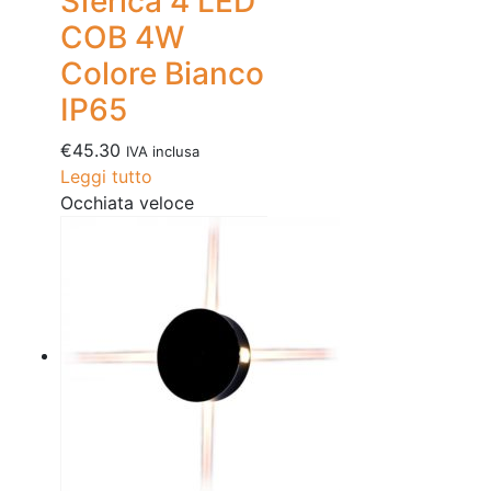
Sferica 4 LED
COB 4W
Colore Bianco
IP65
€
45.30
IVA inclusa
Leggi tutto
Occhiata veloce