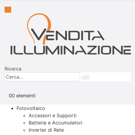
Ricerca
0
0 elementi
Fotovoltaico
Accessori e Supporti
Batterie e Accumulatori
Inverter di Rete