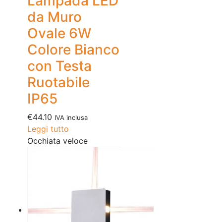
Lampada LED
da Muro
Ovale 6W
Colore Bianco
con Testa
Ruotabile
IP65
€
44.10
IVA inclusa
Leggi tutto
Occhiata veloce