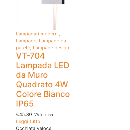
Lampadari moderni
,
Lampade
,
Lampade da
parete
,
Lampade design
VT-704
Lampada LED
da Muro
Quadrato 4W
Colore Bianco
IP65
€
45.30
IVA inclusa
Leggi tutto
Occhiata veloce