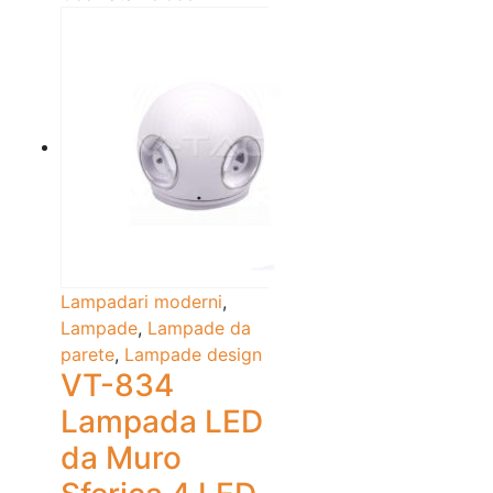
Lampadari moderni
,
Lampade
,
Lampade da
parete
,
Lampade design
VT-834
Lampada LED
da Muro