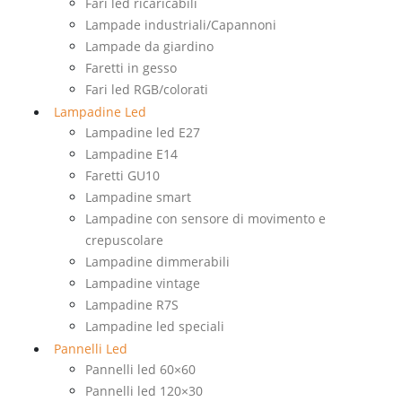
Fari led ricaricabili
Lampade industriali/Capannoni
Lampade da giardino
Faretti in gesso
Fari led RGB/colorati
Lampadine Led
Lampadine led E27
Lampadine E14
Faretti GU10
Lampadine smart
Lampadine con sensore di movimento e
crepuscolare
Lampadine dimmerabili
Lampadine vintage
Lampadine R7S
Lampadine led speciali
Pannelli Led
Pannelli led 60×60
Pannelli led 120×30