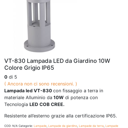
VT-830 Lampada LED da Giardino 10W
Colore Grigio IP65
0
di 5
( Ancora non ci sono recensioni. )
Lampada led VT-830
con fissaggio a terra in
materiale Alluminio da
10W
di potenza con
Tecnologia
LED COB CREE.
Resistente all’esterno grazie alla certificazione IP65.
COD:
N/A
Categorie:
Lampade
,
Lampade da giardino
,
Lampade da terra
,
Lampade