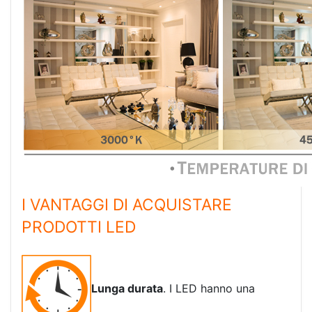
I VANTAGGI DI ACQUISTARE
PRODOTTI LED
Lunga durata
. I LED hanno una