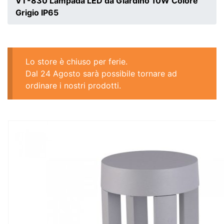
VT-830 Lampada LED da Giardino 10W Colore
Grigio IP65
Lo store è chiuso per ferie.
Dal 24 Agosto sarà possibile tornare ad
ordinare i nostri prodotti.