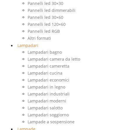
Pannelli led 30×30
Pannelli led dimmerabili
Pannelli led 30×60
Pannelli led 120×60
Pannelli led RGB
Altri formati
Lampadari
Lampadari bagno
Lampadari camera da letto
Lampadari cameretta
Lampadari cucina
Lampadari economici
Lampadari in legno
Lampadari industriali
Lampadari moderni
Lampadari salotto
Lampadari soggiorno
Lampade a sospensione
Lampade