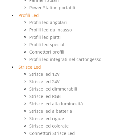
Pannelli Solari
Power Station portatili
Profili Led
Profili led angolari
Profili led da incasso
Profili led piatti
Profili led speciali
Connettori profili
Profili led integrati nel cartongesso
Strisce Led
Strisce led 12V
Strisce led 24V
Strisce led dimmerabili
Strisce led RGB
Strisce led alta luminosità
Strisce led a batteria
Strisce led rigide
Strisce led colorate
Connettori Strisce Led