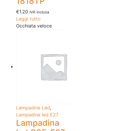
1818TP
€
1.20
IVA inclusa
Leggi tutto
Occhiata veloce
Lampadine Led
,
Lampadine led E27
Lampadina