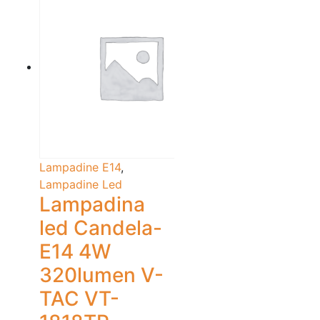
Lampadine E14
,
Lampadine Led
Lampadina
led Candela-
E14 4W
320lumen V-
TAC VT-