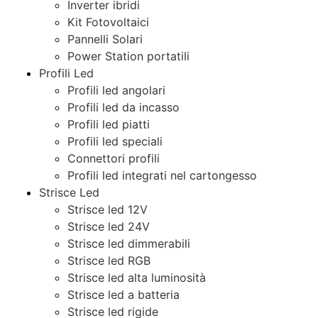
Inverter ibridi
Kit Fotovoltaici
Pannelli Solari
Power Station portatili
Profili Led
Profili led angolari
Profili led da incasso
Profili led piatti
Profili led speciali
Connettori profili
Profili led integrati nel cartongesso
Strisce Led
Strisce led 12V
Strisce led 24V
Strisce led dimmerabili
Strisce led RGB
Strisce led alta luminosità
Strisce led a batteria
Strisce led rigide