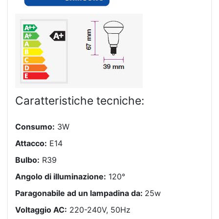
Caratteristiche tecniche:
Consumo:
3W
Attacco:
E14
Bulbo:
R39
Angolo di illuminazione:
120°
Paragonabile ad un lampadina da:
25w
Voltaggio AC:
220-240V, 50Hz