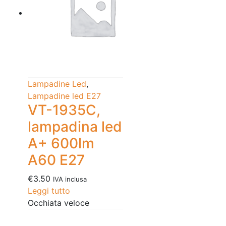
Lampadine Led
,
Lampadine led E27
VT-1935C,
lampadina led
A+ 600lm
A60 E27
€
3.50
IVA inclusa
Leggi tutto
Occhiata veloce