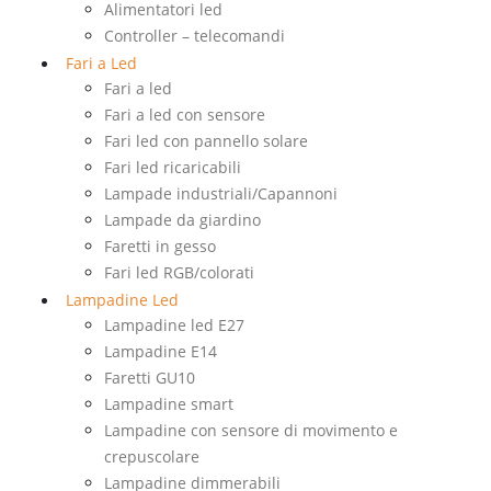
Alimentatori led
Controller – telecomandi
Fari a Led
Fari a led
Fari a led con sensore
Fari led con pannello solare
Fari led ricaricabili
Lampade industriali/Capannoni
Lampade da giardino
Faretti in gesso
Fari led RGB/colorati
Lampadine Led
Lampadine led E27
Lampadine E14
Faretti GU10
Lampadine smart
Lampadine con sensore di movimento e
crepuscolare
Lampadine dimmerabili