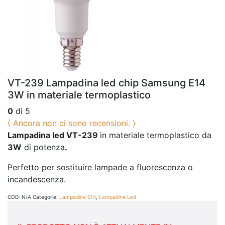
VT-239 Lampadina led chip Samsung E14
3W in materiale termoplastico
0
di 5
( Ancora non ci sono recensioni. )
Lampadina led VT-239
in materiale termoplastico da
3W
di potenza
.
Perfetto per sostituire lampade a fluorescenza o
incandescenza.
COD:
N/A
Categorie:
Lampadine E14
,
Lampadine Led