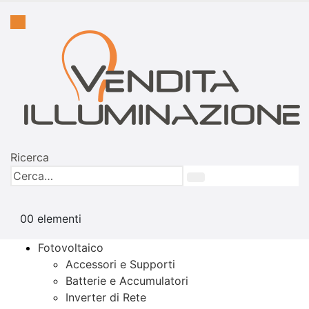
Ricerca
0
0 elementi
Fotovoltaico
Accessori e Supporti
Batterie e Accumulatori
Inverter di Rete