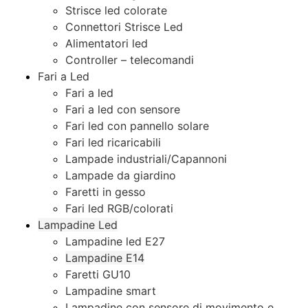
Strisce led colorate
Connettori Strisce Led
Alimentatori led
Controller – telecomandi
Fari a Led
Fari a led
Fari a led con sensore
Fari led con pannello solare
Fari led ricaricabili
Lampade industriali/Capannoni
Lampade da giardino
Faretti in gesso
Fari led RGB/colorati
Lampadine Led
Lampadine led E27
Lampadine E14
Faretti GU10
Lampadine smart
Lampadine con sensore di movimento e