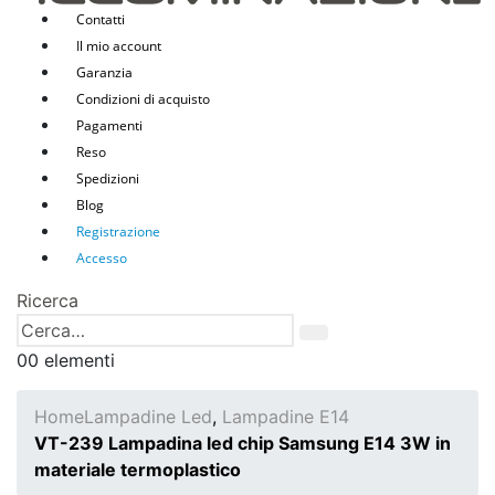
Contatti
Il mio account
Garanzia
Condizioni di acquisto
Pagamenti
Reso
Spedizioni
Blog
Registrazione
Accesso
Ricerca
0
0 elementi
Home
Lampadine Led
,
Lampadine E14
VT-239 Lampadina led chip Samsung E14 3W in
materiale termoplastico