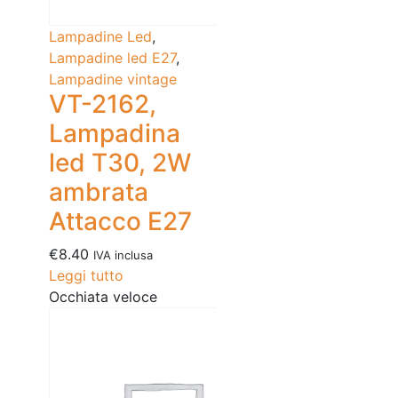
Lampadine Led
,
Lampadine led E27
,
Lampadine vintage
VT-2162,
Lampadina
led T30, 2W
ambrata
Attacco E27
€
8.40
IVA inclusa
Leggi tutto
Occhiata veloce