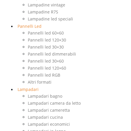
Lampadine vintage
Lampadine R7S
Lampadine led speciali
Pannelli Led
Pannelli led 60×60
Pannelli led 120×30
Pannelli led 30×30
Pannelli led dimmerabili
Pannelli led 30×60
Pannelli led 120×60
Pannelli led RGB
Altri formati
Lampadari
Lampadari bagno
Lampadari camera da letto
Lampadari cameretta
Lampadari cucina
Lampadari economici