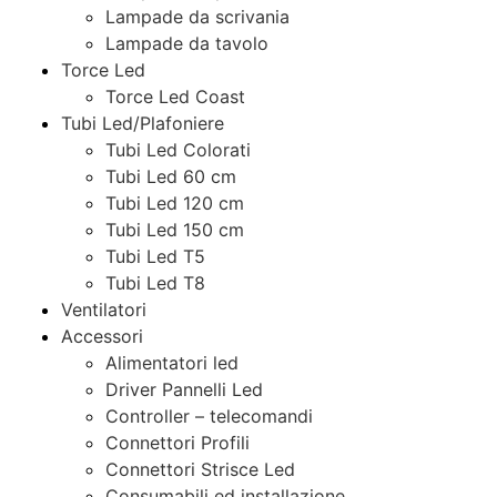
Lampade da scrivania
Lampade da tavolo
Torce Led
Torce Led Coast
Tubi Led/Plafoniere
Tubi Led Colorati
Tubi Led 60 cm
Tubi Led 120 cm
Tubi Led 150 cm
Tubi Led T5
Tubi Led T8
Ventilatori
Accessori
Alimentatori led
Driver Pannelli Led
Controller – telecomandi
Connettori Profili
Connettori Strisce Led
Consumabili ed installazione