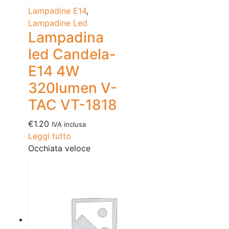
Lampadine E14
,
Lampadine Led
Lampadina
led Candela-
E14 4W
320lumen V-
TAC VT-1818
€
1.20
IVA inclusa
Leggi tutto
Occhiata veloce