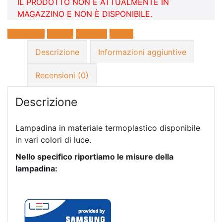
IL PRODOTTO NON È ATTUALMENTE IN
MAGAZZINO E NON È DISPONIBILE.
Facebook
Twitter
LinkedIn
E-mail
Descrizione
Informazioni aggiuntive
Recensioni (0)
Descrizione
Lampadina in materiale termoplastico disponibile
in vari colori di luce.
Nello specifico riportiamo le misure della
lampadina: