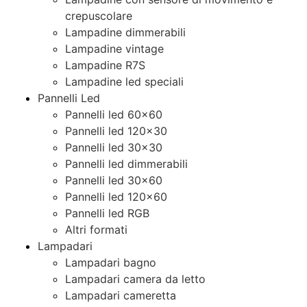
crepuscolare
Lampadine dimmerabili
Lampadine vintage
Lampadine R7S
Lampadine led speciali
Pannelli Led
Pannelli led 60×60
Pannelli led 120×30
Pannelli led 30×30
Pannelli led dimmerabili
Pannelli led 30×60
Pannelli led 120×60
Pannelli led RGB
Altri formati
Lampadari
Lampadari bagno
Lampadari camera da letto
Lampadari cameretta