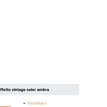
fetto vintage color ambra
Fotovoltaico