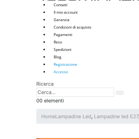
Contatti
Il mio account
Garanzia
Condizioni di acquisto
Pagamenti
Reso
Spedizioni
Blog
Registrazione
Accesso
Ricerca
0
0 elementi
Home
Lampadine Led
,
Lampadine led E27