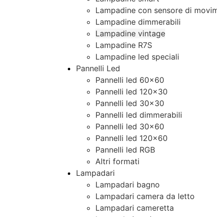
Lampadine con sensore di movim
Lampadine dimmerabili
Lampadine vintage
Lampadine R7S
Lampadine led speciali
Pannelli Led
Pannelli led 60×60
Pannelli led 120×30
Pannelli led 30×30
Pannelli led dimmerabili
Pannelli led 30×60
Pannelli led 120×60
Pannelli led RGB
Altri formati
Lampadari
Lampadari bagno
Lampadari camera da letto
Lampadari cameretta