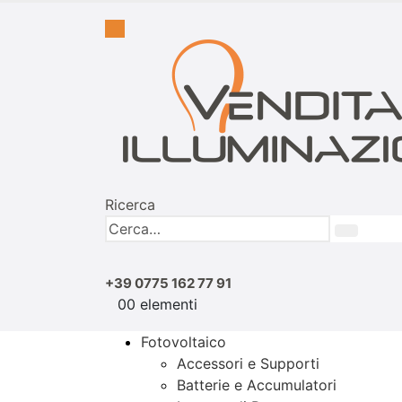
Ricerca
+39 0775 162 77 91
0
0 elementi
Fotovoltaico
Accessori e Supporti
Batterie e Accumulatori