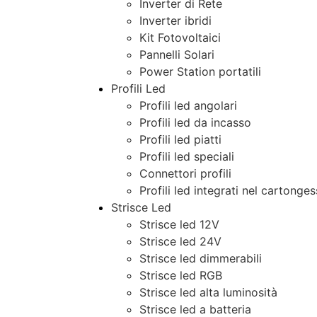
Inverter di Rete
Inverter ibridi
Kit Fotovoltaici
Pannelli Solari
Power Station portatili
Profili Led
Profili led angolari
Profili led da incasso
Profili led piatti
Profili led speciali
Connettori profili
Profili led integrati nel cartonge
Strisce Led
Strisce led 12V
Strisce led 24V
Strisce led dimmerabili
Strisce led RGB
Strisce led alta luminosità
Strisce led a batteria