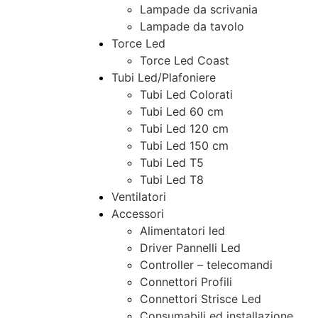
Lampade da scrivania
Lampade da tavolo
Torce Led
Torce Led Coast
Tubi Led/Plafoniere
Tubi Led Colorati
Tubi Led 60 cm
Tubi Led 120 cm
Tubi Led 150 cm
Tubi Led T5
Tubi Led T8
Ventilatori
Accessori
Alimentatori led
Driver Pannelli Led
Controller – telecomandi
Connettori Profili
Connettori Strisce Led
Consumabili ed installazione