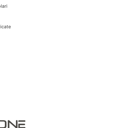
lari
icate