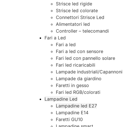
Strisce led rigide
Strisce led colorate
Connettori Strisce Led
Alimentatori led
Controller – telecomandi
Fari a Led
Fari a led
Fari a led con sensore
Fari led con pannello solare
Fari led ricaricabili
Lampade industriali/Capannoni
Lampade da giardino
Faretti in gesso
Fari led RGB/colorati
Lampadine Led
Lampadine led E27
Lampadine E14
Faretti GU10
Lampadine smart