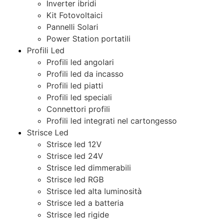
Inverter ibridi
Kit Fotovoltaici
Pannelli Solari
Power Station portatili
Profili Led
Profili led angolari
Profili led da incasso
Profili led piatti
Profili led speciali
Connettori profili
Profili led integrati nel cartongesso
Strisce Led
Strisce led 12V
Strisce led 24V
Strisce led dimmerabili
Strisce led RGB
Strisce led alta luminosità
Strisce led a batteria
Strisce led rigide