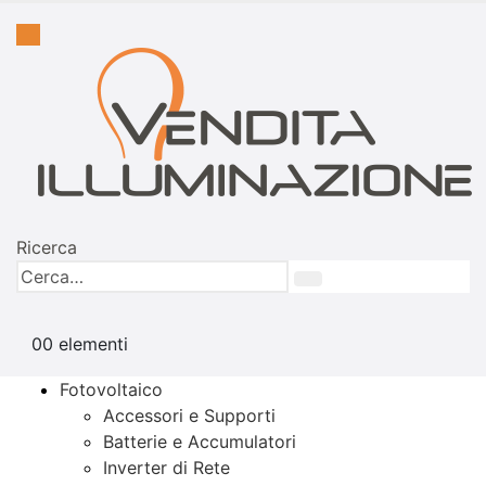
Ricerca
0
0 elementi
Fotovoltaico
Accessori e Supporti
Batterie e Accumulatori
Inverter di Rete