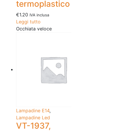
termoplastico
€
1.20
IVA inclusa
Leggi tutto
Occhiata veloce
Lampadine E14
,
Lampadine Led
VT-1937,