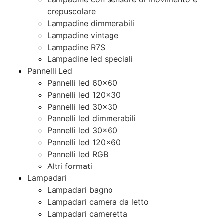
crepuscolare
Lampadine dimmerabili
Lampadine vintage
Lampadine R7S
Lampadine led speciali
Pannelli Led
Pannelli led 60×60
Pannelli led 120×30
Pannelli led 30×30
Pannelli led dimmerabili
Pannelli led 30×60
Pannelli led 120×60
Pannelli led RGB
Altri formati
Lampadari
Lampadari bagno
Lampadari camera da letto
Lampadari cameretta