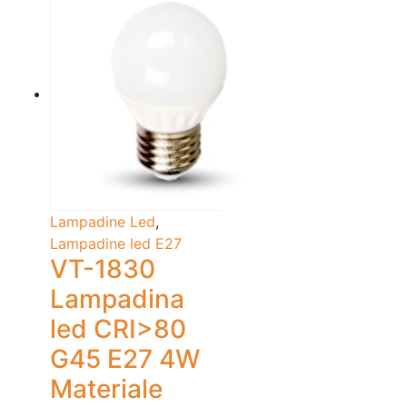
Lampadine Led
,
Lampadine led E27
VT-1830
Lampadina
led CRI>80
G45 E27 4W
Materiale