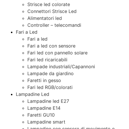
Strisce led colorate
Connettori Strisce Led
Alimentatori led
Controller – telecomandi
Fari a Led
Fari a led
Fari a led con sensore
Fari led con pannello solare
Fari led ricaricabili
Lampade industriali/Capannoni
Lampade da giardino
Faretti in gesso
Fari led RGB/colorati
Lampadine Led
Lampadine led E27
Lampadine E14
Faretti GU10
Lampadine smart
Lampadine con sensore di movimento e