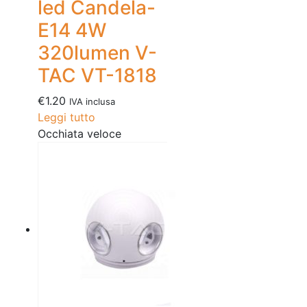
led Candela-
E14 4W
320lumen V-
TAC VT-1818
€
1.20
IVA inclusa
Leggi tutto
Occhiata veloce