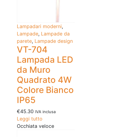
Lampadari moderni
,
Lampade
,
Lampade da
parete
,
Lampade design
VT-704
Lampada LED
da Muro
Quadrato 4W
Colore Bianco
IP65
€
45.30
IVA inclusa
Leggi tutto
Occhiata veloce