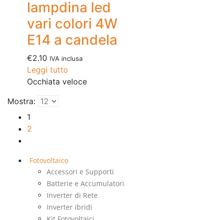
lampdina led
vari colori 4W
E14 a candela
€
2.10
IVA inclusa
Leggi tutto
Occhiata veloce
Mostra:
1
2
Fotovoltaico
Accessori e Supporti
Batterie e Accumulatori
Inverter di Rete
Inverter ibridi
Kit Fotovoltaici