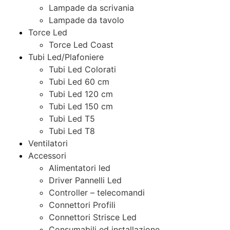
Lampade da scrivania
Lampade da tavolo
Torce Led
Torce Led Coast
Tubi Led/Plafoniere
Tubi Led Colorati
Tubi Led 60 cm
Tubi Led 120 cm
Tubi Led 150 cm
Tubi Led T5
Tubi Led T8
Ventilatori
Accessori
Alimentatori led
Driver Pannelli Led
Controller – telecomandi
Connettori Profili
Connettori Strisce Led
Consumabili ed installazione