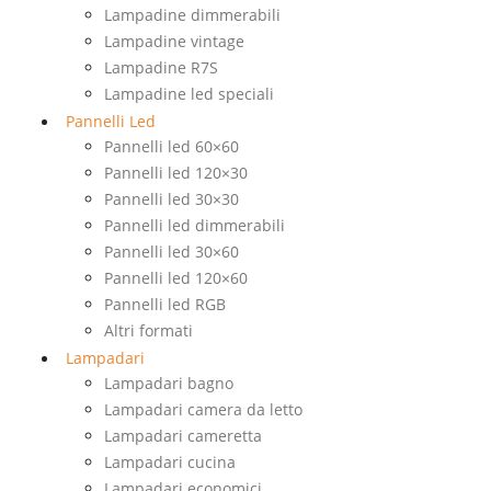
Lampadine dimmerabili
Lampadine vintage
Lampadine R7S
Lampadine led speciali
Pannelli Led
Pannelli led 60×60
Pannelli led 120×30
Pannelli led 30×30
Pannelli led dimmerabili
Pannelli led 30×60
Pannelli led 120×60
Pannelli led RGB
Altri formati
Lampadari
Lampadari bagno
Lampadari camera da letto
Lampadari cameretta
Lampadari cucina
Lampadari economici