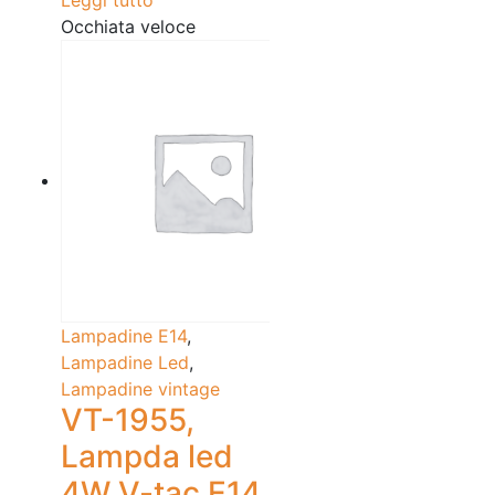
Occhiata veloce
Lampadine E14
,
Lampadine Led
,
Lampadine vintage
VT-1955,
Lampda led
4W V-tac E14