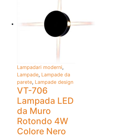
Lampadari moderni
,
Lampade
,
Lampade da
parete
,
Lampade design
VT-706
Lampada LED
da Muro
Rotondo 4W
Colore Nero