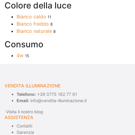
Colore della luce
Bianco caldo
11
Bianco freddo
8
Bianco naturale
8
Consumo
4w
15
VENDITA ILLUMINAZIONE
Telefono:
+39 0775 162 77 91
Email:
info@vendita-illuminazione.it
Visita il nostro blog
ASSISTENZA
Contatti
Garanzia