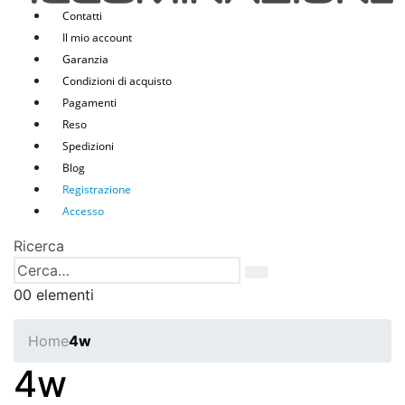
Contatti
Il mio account
Garanzia
Condizioni di acquisto
Pagamenti
Reso
Spedizioni
Blog
Registrazione
Accesso
Ricerca
0
0 elementi
Home
4w
4w