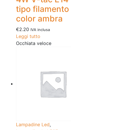
tipo filamento
color ambra
€
2.20
IVA inclusa
Leggi tutto
Occhiata veloce
Lampadine Led
,