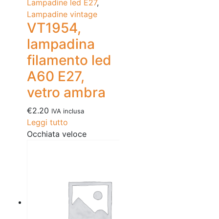
Lampadine led E27
,
Lampadine vintage
VT1954,
lampadina
filamento led
A60 E27,
vetro ambra
€
2.20
IVA inclusa
Leggi tutto
Occhiata veloce