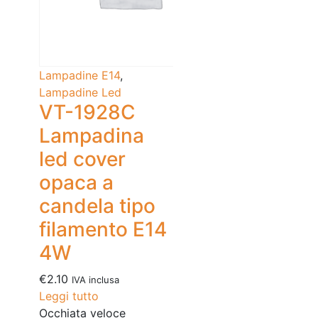
Lampadine E14
,
Lampadine Led
VT-1928C
Lampadina
led cover
opaca a
candela tipo
filamento E14
4W
€
2.10
IVA inclusa
Leggi tutto
Occhiata veloce