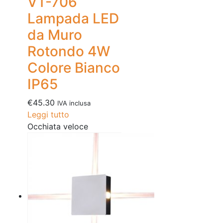
VT-706
Lampada LED
da Muro
Rotondo 4W
Colore Bianco
IP65
€
45.30
IVA inclusa
Leggi tutto
Occhiata veloce