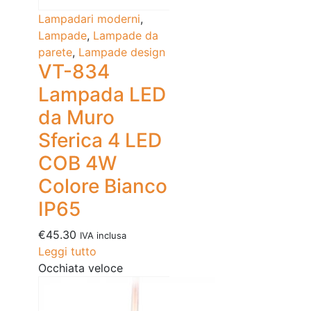
Lampadari moderni
,
Lampade
,
Lampade da
parete
,
Lampade design
VT-834
Lampada LED
da Muro
Sferica 4 LED
COB 4W
Colore Bianco
IP65
€
45.30
IVA inclusa
Leggi tutto
Occhiata veloce