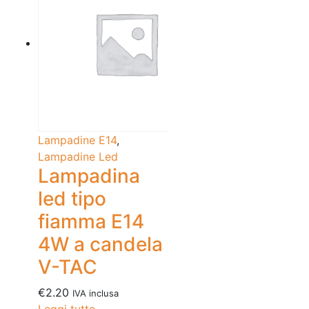
Lampadine E14
,
Lampadine Led
Lampadina
led tipo
fiamma E14
4W a candela
V-TAC
€
2.20
IVA inclusa
Leggi tutto