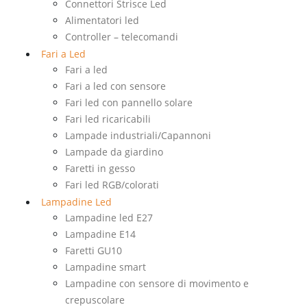
Connettori Strisce Led
Alimentatori led
Controller – telecomandi
Fari a Led
Fari a led
Fari a led con sensore
Fari led con pannello solare
Fari led ricaricabili
Lampade industriali/Capannoni
Lampade da giardino
Faretti in gesso
Fari led RGB/colorati
Lampadine Led
Lampadine led E27
Lampadine E14
Faretti GU10
Lampadine smart
Lampadine con sensore di movimento e
crepuscolare