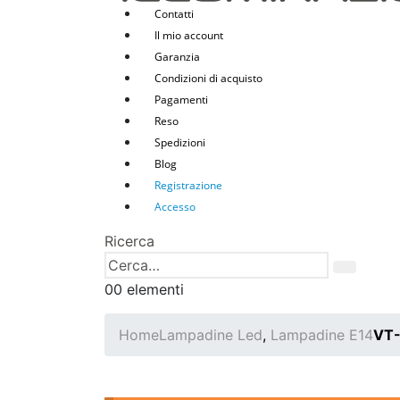
Contatti
Il mio account
Garanzia
Condizioni di acquisto
Pagamenti
Reso
Spedizioni
Blog
Registrazione
Accesso
Ricerca
0
0 elementi
Home
Lampadine Led
,
Lampadine E14
VT-