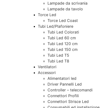
Lampade da scrivania
Lampade da tavolo
Torce Led
Torce Led Coast
Tubi Led/Plafoniere
Tubi Led Colorati
Tubi Led 60 cm
Tubi Led 120 cm
Tubi Led 150 cm
Tubi Led T5
Tubi Led T8
Ventilatori
Accessori
Alimentatori led
Driver Pannelli Led
Controller – telecomandi
Connettori Profili
Connettori Strisce Led
Consumabili ed installazione