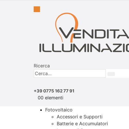
Ricerca
+39 0775 162 77 91
0
0 elementi
Fotovoltaico
Accessori e Supporti
Batterie e Accumulatori