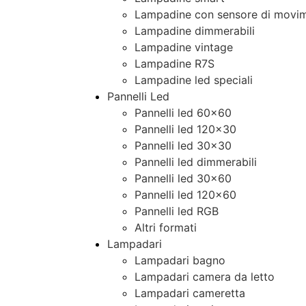
Lampadine con sensore di movim
Lampadine dimmerabili
Lampadine vintage
Lampadine R7S
Lampadine led speciali
Pannelli Led
Pannelli led 60×60
Pannelli led 120×30
Pannelli led 30×30
Pannelli led dimmerabili
Pannelli led 30×60
Pannelli led 120×60
Pannelli led RGB
Altri formati
Lampadari
Lampadari bagno
Lampadari camera da letto
Lampadari cameretta