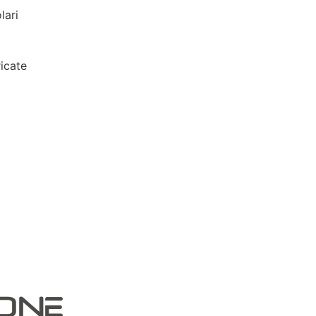
lari
icate