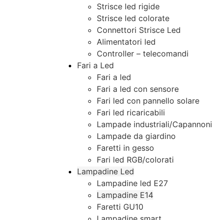
Strisce led rigide
Strisce led colorate
Connettori Strisce Led
Alimentatori led
Controller – telecomandi
Fari a Led
Fari a led
Fari a led con sensore
Fari led con pannello solare
Fari led ricaricabili
Lampade industriali/Capannoni
Lampade da giardino
Faretti in gesso
Fari led RGB/colorati
Lampadine Led
Lampadine led E27
Lampadine E14
Faretti GU10
Lampadine smart