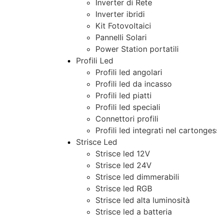
Inverter di Rete
Inverter ibridi
Kit Fotovoltaici
Pannelli Solari
Power Station portatili
Profili Led
Profili led angolari
Profili led da incasso
Profili led piatti
Profili led speciali
Connettori profili
Profili led integrati nel cartonge
Strisce Led
Strisce led 12V
Strisce led 24V
Strisce led dimmerabili
Strisce led RGB
Strisce led alta luminosità
Strisce led a batteria