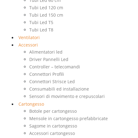
Tubi Led 60 cm
Tubi Led 120 cm
Tubi Led 150 cm
Tubi Led T5
Tubi Led T8
Ventilatori
Accessori
Alimentatori led
Driver Pannelli Led
Controller – telecomandi
Connettori Profili
Connettori Strisce Led
Consumabili ed installazione
Sensori di movimento e crepuscolari
Cartongesso
Botole per cartongesso
Mensole in cartongesso prefabbricate
Sagome in cartongesso
Accessori cartongesso