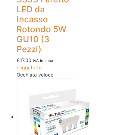
LED da
Incasso
Rotondo 5W
GU10 (3
Pezzi)
€
17.00
IVA inclusa
Leggi tutto
Occhiata veloce