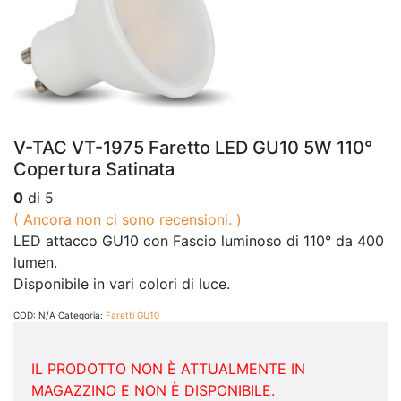
V-TAC VT-1975 Faretto LED GU10 5W 110°
Copertura Satinata
0
di 5
( Ancora non ci sono recensioni. )
LED attacco GU10 con Fascio luminoso di 110° da 400
lumen.
Disponibile in vari colori di luce.
COD:
N/A
Categoria:
Faretti GU10
IL PRODOTTO NON È ATTUALMENTE IN
MAGAZZINO E NON È DISPONIBILE.