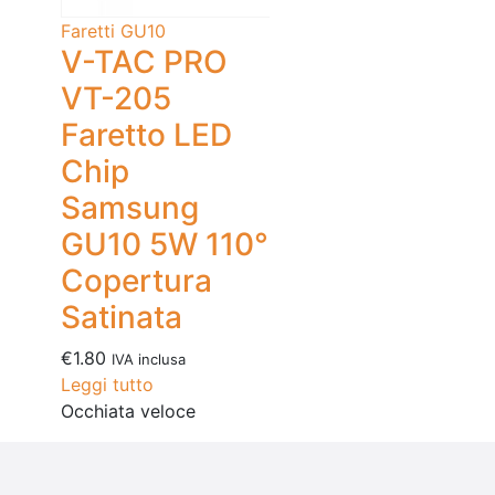
Faretti GU10
V-TAC PRO
VT-205
Faretto LED
Chip
Samsung
GU10 5W 110°
Copertura
Satinata
€
1.80
IVA inclusa
Leggi tutto
Occhiata veloce