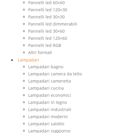
Pannelli led 60×60
Pannelli led 120×30
Pannelli led 30×30
Pannelli led dimmerabili
Pannelli led 30×60
Pannelli led 120×60
Pannelli led RGB
Altri formati
Lampadari
Lampadari bagno
Lampadari camera da letto
Lampadari cameretta
Lampadari cucina
Lampadari economici
Lampadari in legno
Lampadari industriali
Lampadari moderni
Lampadari salotto
Lampadari soggiorno