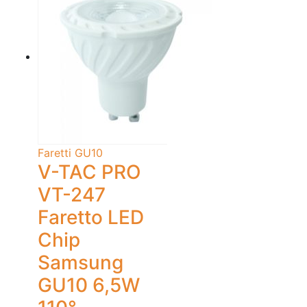
Faretti GU10
V-TAC PRO
VT-247
Faretto LED
Chip
Samsung
GU10 6,5W