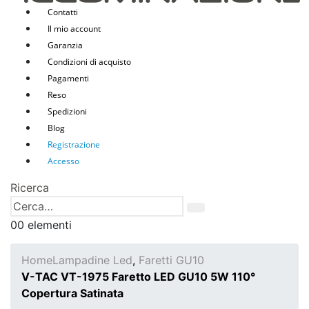
Contatti
Il mio account
Garanzia
Condizioni di acquisto
Pagamenti
Reso
Spedizioni
Blog
Registrazione
Accesso
Ricerca
0
0 elementi
Home
Lampadine Led
,
Faretti GU10
V-TAC VT-1975 Faretto LED GU10 5W 110°
Copertura Satinata