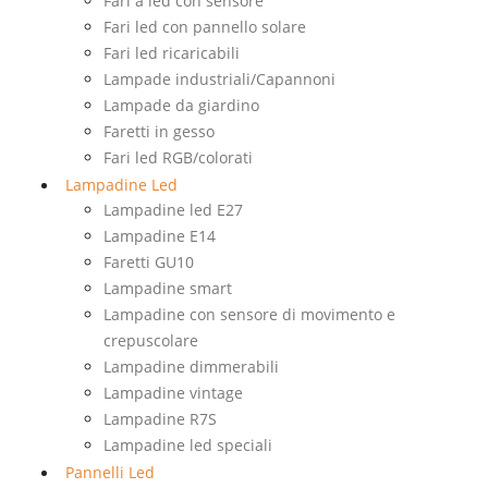
Fari a led con sensore
Fari led con pannello solare
Fari led ricaricabili
Lampade industriali/Capannoni
Lampade da giardino
Faretti in gesso
Fari led RGB/colorati
Lampadine Led
Lampadine led E27
Lampadine E14
Faretti GU10
Lampadine smart
Lampadine con sensore di movimento e
crepuscolare
Lampadine dimmerabili
Lampadine vintage
Lampadine R7S
Lampadine led speciali
Pannelli Led