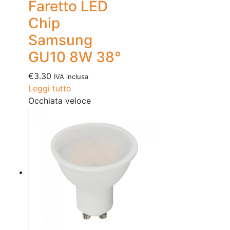
Faretto LED
Chip
Samsung
GU10 8W 38°
€
3.30
IVA inclusa
Leggi tutto
Occhiata veloce