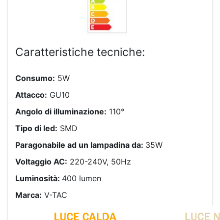
Caratteristiche tecniche:
Consumo:
5W
Attacco:
GU10
Angolo di illuminazione:
110°
Tipo di led:
SMD
Paragonabile ad un lampadina da:
35W
Voltaggio AC:
220-240V, 50Hz
Luminosità:
400 lumen
Marca:
V-TAC