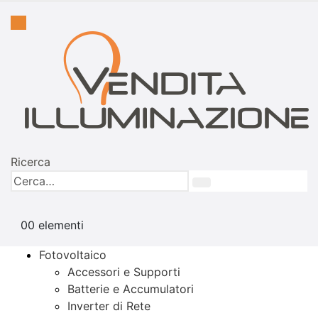
Ricerca
0
0 elementi
Fotovoltaico
Accessori e Supporti
Batterie e Accumulatori
Inverter di Rete