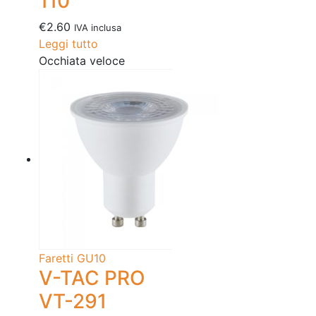
110°
€
2.60
IVA inclusa
Leggi tutto
Occhiata veloce
Faretti GU10
V-TAC PRO
VT-291