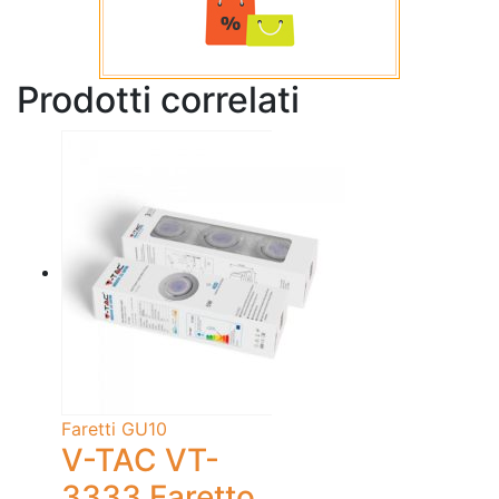
Prodotti correlati
Faretti GU10
V-TAC VT-
3333 Faretto