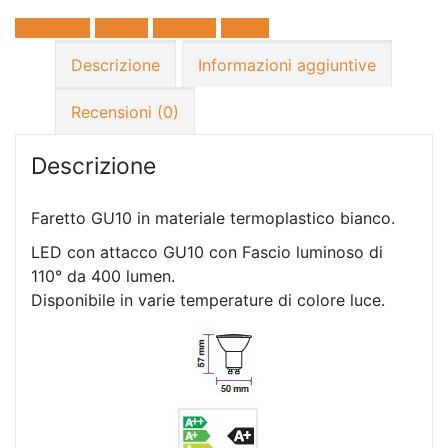
Facebook
Twitter
LinkedIn
E-mail
Descrizione
Informazioni aggiuntive
Recensioni (0)
Descrizione
Faretto GU10 in materiale termoplastico bianco.
LED con attacco GU10 con Fascio luminoso di
110° da 400 lumen.
Disponibile in varie temperature di colore luce.