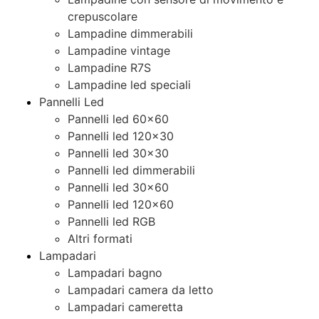
crepuscolare
Lampadine dimmerabili
Lampadine vintage
Lampadine R7S
Lampadine led speciali
Pannelli Led
Pannelli led 60×60
Pannelli led 120×30
Pannelli led 30×30
Pannelli led dimmerabili
Pannelli led 30×60
Pannelli led 120×60
Pannelli led RGB
Altri formati
Lampadari
Lampadari bagno
Lampadari camera da letto
Lampadari cameretta