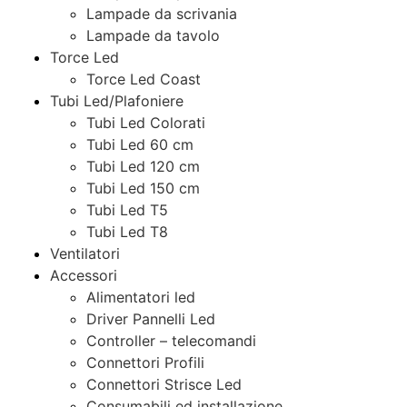
Lampade da scrivania
Lampade da tavolo
Torce Led
Torce Led Coast
Tubi Led/Plafoniere
Tubi Led Colorati
Tubi Led 60 cm
Tubi Led 120 cm
Tubi Led 150 cm
Tubi Led T5
Tubi Led T8
Ventilatori
Accessori
Alimentatori led
Driver Pannelli Led
Controller – telecomandi
Connettori Profili
Connettori Strisce Led
Consumabili ed installazione