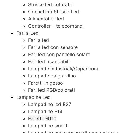
Strisce led colorate
Connettori Strisce Led
Alimentatori led
Controller – telecomandi
Fari a Led
Fari a led
Fari a led con sensore
Fari led con pannello solare
Fari led ricaricabili
Lampade industriali/Capannoni
Lampade da giardino
Faretti in gesso
Fari led RGB/colorati
Lampadine Led
Lampadine led E27
Lampadine E14
Faretti GU10
Lampadine smart
Lampadine con sensore di movimento e