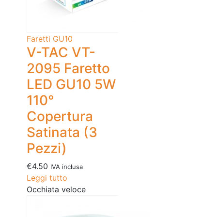
Faretti GU10
V-TAC VT-
2095 Faretto
LED GU10 5W
110°
Copertura
Satinata (3
Pezzi)
€
4.50
IVA inclusa
Leggi tutto
Occhiata veloce