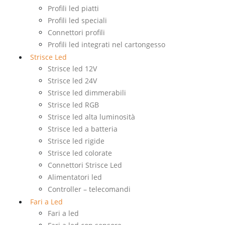
Profili led piatti
Profili led speciali
Connettori profili
Profili led integrati nel cartongesso
Strisce Led
Strisce led 12V
Strisce led 24V
Strisce led dimmerabili
Strisce led RGB
Strisce led alta luminosità
Strisce led a batteria
Strisce led rigide
Strisce led colorate
Connettori Strisce Led
Alimentatori led
Controller – telecomandi
Fari a Led
Fari a led