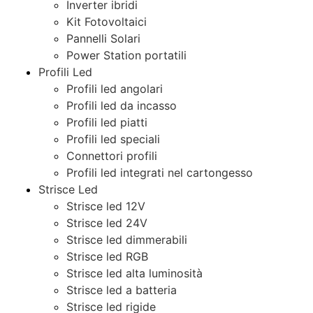
Inverter ibridi
Kit Fotovoltaici
Pannelli Solari
Power Station portatili
Profili Led
Profili led angolari
Profili led da incasso
Profili led piatti
Profili led speciali
Connettori profili
Profili led integrati nel cartongesso
Strisce Led
Strisce led 12V
Strisce led 24V
Strisce led dimmerabili
Strisce led RGB
Strisce led alta luminosità
Strisce led a batteria
Strisce led rigide